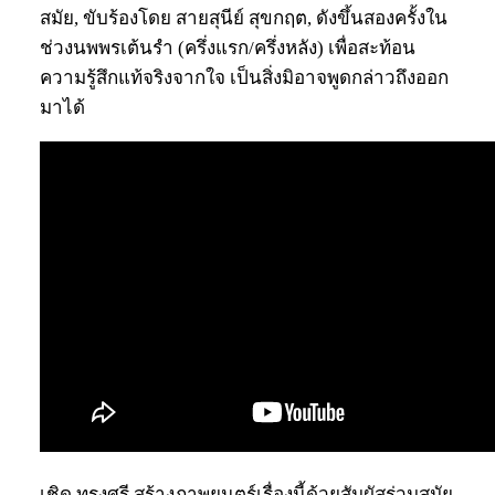
สมัย, ขับร้องโดย สายสุนีย์ สุขกฤต, ดังขึ้นสองครั้งใน
ช่วงนพพรเต้นรำ (ครึ่งแรก/ครึ่งหลัง) เพื่อสะท้อน
ความรู้สึกแท้จริงจากใจ เป็นสิ่งมิอาจพูดกล่าวถึงออก
มาได้
เชิด ทรงศรี สร้างภาพยนตร์เรื่องนี้ด้วยสัมผัสร่วมสมัย