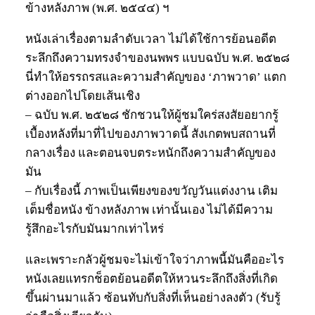
ข้างหลังภาพ (พ.ศ. ๒๕๔๔) ฯ
หนังเล่าเรื่องตามลำดับเวลา ไม่ได้ใช้การย้อนอดีต
ระลึกถึงความทรงจำของนพพร แบบฉบับ พ.ศ. ๒๕๒๘
นี่ทำให้อรรถรสและความสำคัญของ ‘ภาพวาด’ แตก
ต่างออกไปโดยเส้นเชิง
– ฉบับ พ.ศ. ๒๕๒๘ ชักชวนให้ผู้ชมใคร่สงสัยอยากรู้
เบื้องหลังที่มาที่ไปของภาพวาดนี้ สังเกตพบสถานที่
กลางเรื่อง และตอนจบตระหนักถึงความสำคัญของ
มัน
– กับเรื่องนี้ ภาพเป็นเพียงของขวัญวันแต่งงาน เติม
เต็มชื่อหนัง ข้างหลังภาพ เท่านั้นเอง ไม่ได้มีความ
รู้สึกอะไรกับมันมากเท่าไหร่
และเพราะกลัวผู้ชมจะไม่เข้าใจว่าภาพนี้มันคืออะไร
หนังเลยแทรกช็อตย้อนอดีตให้หวนระลึกถึงสิ่งที่เกิด
ขึ้นผ่านมาแล้ว ซ้อนทับกับสิ่งที่เห็นอย่างลงตัว (รับรู้