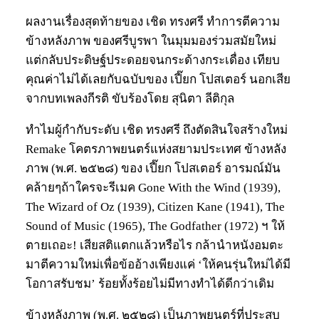
ผลงานเรื่องสุดท้ายของ เชิด ทรงศรี ทำการตีความ
ข้างหลังภาพ ของศรีบูรพา ในมุมมองร่วมสมัยใหม่
แต่กลับประดิษฐ์ประดอยจนกระด้างกระเดื่อง เทียบ
คุณค่าไม่ได้เลยกับฉบับของ เปี๊ยก โปสเตอร์ นอกเสีย
จากบทเพลงกีรติ ขับร้องโดย สุนิตา ลีติกุล
ทำไมผู้กำกับระดับ เชิด ทรงศรี ถึงตัดสินใจสร้างใหม่
Remake โคตรภาพยนตร์แห่งสยามประเทศ ข้างหลัง
ภาพ (พ.ศ. ๒๕๒๘) ของ เปี๊ยก โปสเตอร์ อารมณ์มัน
คล้ายๆถ้าใครจะรีเมค Gone With the Wind (1939),
The Wizard of Oz (1939), Citizen Kane (1941), The
Sound of Music (1965), The Godfather (1972) ฯ ให้
ตายเถอะ! เสียสติแตกแล้วหรือไร กล้านำหนังอมตะ
มาตีความใหม่เพื่อข้ออ้างเพียงแค่ ‘ให้คนรุ่นใหม่ได้มี
โอกาสรับชม’ ร้อยทั้งร้อยไม่มีทางทำได้ดีกว่าเดิม
ข้างหลังภาพ (พ.ศ. ๒๕๒๘) เป็นภาพยนตร์ที่ประสบ