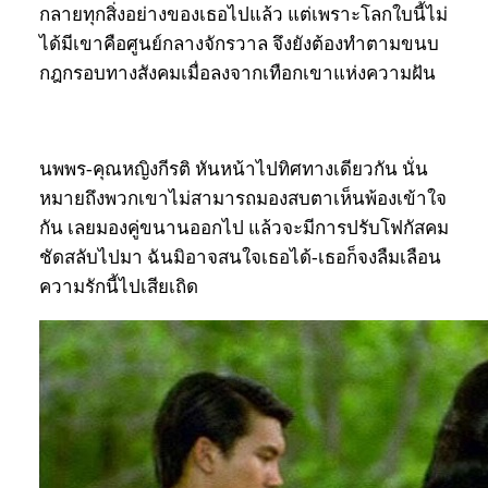
กลายทุกสิ่งอย่างของเธอไปแล้ว แต่เพราะโลกใบนี้ไม่
ได้มีเขาคือศูนย์กลางจักรวาล จึงยังต้องทำตามขนบ
กฎกรอบทางสังคมเมื่อลงจากเทือกเขาแห่งความฝัน
นพพร-คุณหญิงกีรติ หันหน้าไปทิศทางเดียวกัน นั่น
หมายถึงพวกเขาไม่สามารถมองสบตาเห็นพ้องเข้าใจ
กัน เลยมองคู่ขนานออกไป แล้วจะมีการปรับโฟกัสคม
ชัดสลับไปมา ฉันมิอาจสนใจเธอได้-เธอก็จงลืมเลือน
ความรักนี้ไปเสียเถิด