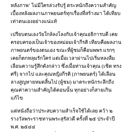
หลังภาพ’ ไม่มีใครล่วงรับรู้ ตระหนักถึงความสำคัญ
เบื้องหลังผลงานภาพยนตร์ทุกเรื่องที่สร้างมา ได้เทียบ
เท่าตนเองอย่างแน่แท้
เปรียบตนเองวัยใกล้ลงโลงกับเจ้าคุณอธิการบดี เคย
ครอบครองเป็นเจ้าของหม่อมเจ้ากีรติ เทียบคือผลงาน
ภาพยนตร์ของตนเอง ขณะที่ผู้ชมก็คือนพพร แรกๆ
เคยก็ตกหลุมรักใคร่ แต่เมื่อเวลาผ่านไปเริ่มหลงลืม
เลือนความรู้สึกดังกล่าว ซึ่งเมื่อท่านเจ้าคุณ (เชิด ทรง
ศรี) จากไป และคุณหญิงกีรติ (ภาพยนตร์) ได้เลือน
ลางสูญหายหมดสิ้นไป (ผู้ชม) มาตระหนักระลึกถึง
คุณค่าความสำคัญได้ตอนนั้น ทุกอย่างก็สายเกิน
แก้ไข
แต่หนังถือว่าประสบความสำเร็จใช้ได้เลย คว้า ๒
รางวัลพระราชทานพระสุรัสวดี ครั้งที่ ๒๕ ประจำปี
พ.ศ. ๒๕๔๔