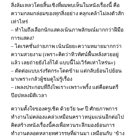
สิ่งล้มเหลวโดยสิ้นเชิงที่ผมพบเห็นในหนังเรื่องนี้ คือ
ความกลมกล่อมของทุกสิ่งอย่าง คลุกเคล้าไม่ลงตัวสัก
เท่าไหร่
– ทำไมถึงเลือกนักแสดงเน้นภาพลักษณ์มากกว่าฝีมือ
การแสดง?
– ไดเรคชั่นถ่ายภาพ เน้นนัยยะความหมายมากกว่า
ความสวยงาม (เพราะคิดว่าทิวทัศน์พื้นหลังสวยอยู่
แล้ว เลยถ่ายยังไงก็ได้ แบบนี้ไม่เวิร์คเท่าไหร่นะ)
– ตัดต่อแบบเร่งรัดกระโดดข้าม แต่กลับย้อนไปย้อน
มาเพราะกลัวผู้ชมดูไม่รู้เรื่อง
– เพลงประกอบที่ถึงไพเราะเพราะพริ้ง แต่คือดนตรี
ป๊อปหลงมิติเวลา
ความตั้งใจของครูเชิด ด้วยวัย ๖๙ ปี ศักยภาพการ
ทำงานไม่คล่องแคล่วเหมือนคราวหนุ่มแน่นอีกต่อไป
คิดสร้างหนังเรื่องนี้คงเพื่อหวนระลึกมองย้อนการ
ทำงานตลอดหลายทศวรรษที่ผ่านมา เหมือนกับ ‘ข้าง