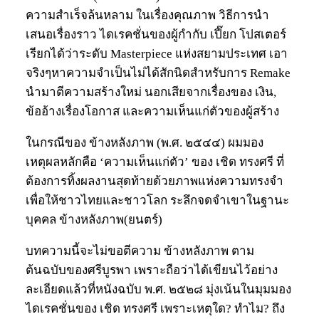
ความสำเร็จล้นหลาม ในเรื่องคุณภาพ วิธีการนำ
เสนอเรื่องราว ไดเรคชั่นของผู้กำกับ เปี๊ยก โปสเตอร์
เรียกได้ว่าระดับ Masterpiece แห่งสยามประเทศ เอา
จริงๆหาความจำเป็นไม่ได้สักนิดสำหรับการ Remake
นำมาตีความสร้างใหม่ นอกเสียจากเรื่องของ เงิน,
ข้ออ้างเรื่องโอกาส และความเห็นแก่ตัวของผู้สร้าง
ในกรณีของ ข้างหลังภาพ (พ.ศ. ๒๕๔๔) ผมมอง
เหตุผลหลักคือ ‘ความเห็นแก่ตัว’ ของ เชิด ทรงศรี ที่
ต้องการทิ้งผลงานสุดท้ายด้วยภาพแห่งความทรงจำ
เพื่อให้ชาวไทยและชาวโลก ระลึกจดจำเขาในฐานะ
บุคคล ข้างหลังภาพ(ยนตร์)
บทความนี้จะไม่ขอตีความ ข้างหลังภาพ ตาม
ต้นฉบับของศรีบูรพา เพราะถือว่าได้เขียนไว้อย่าง
ละเอียดแล้วที่หนังฉบับ พ.ศ. ๒๕๒๘ มุ่งเน้นในมุมมอง
ไดเรคชั่นของ เชิด ทรงศรี เพราะเหตุใด? ทำไม? ถึง