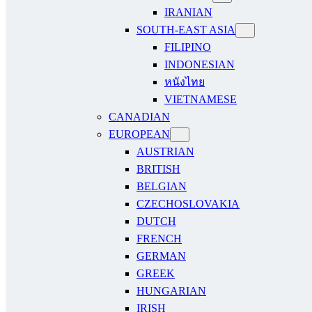
IRANIAN
SOUTH-EAST ASIA
FILIPINO
INDONESIAN
หนังไทย
VIETNAMESE
CANADIAN
EUROPEAN
AUSTRIAN
BRITISH
BELGIAN
CZECHOSLOVAKIA
DUTCH
FRENCH
GERMAN
GREEK
HUNGARIAN
IRISH