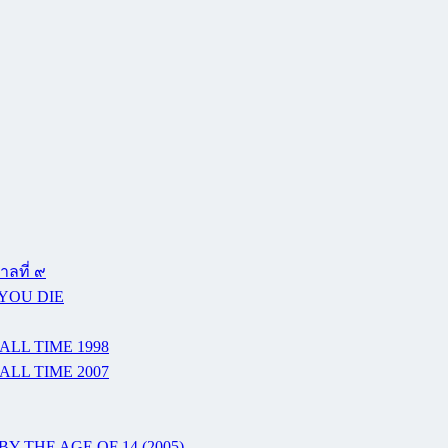
ลที่ ๙
 YOU DIE
ALL TIME 1998
ALL TIME 2007
Y THE AGE OF 14 (2005)