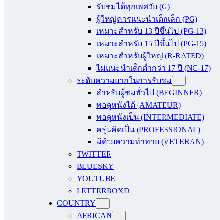
รับชมได้ทุกเพศวัย (G)
ผู้ใหญ่ควรแนะนำเด็กเล็ก (PG)
เหมาะสำหรับ 13 ปีขึ้นไป (PG-13)
เหมาะสำหรับ 15 ปีขึ้นไป (PG-15)
เหมาะสำหรับผู้ใหญ่ (R-RATED)
ไม่แนะนำเด็กต่ำกว่า 17 ปี (NC-17)
ระดับความยากในการรับชม
สำหรับผู้ชมทั่วไป (BEGINNER)
พอดูหนังได้ (AMATEUR)
พอดูหนังเป็น (INTERMEDIATE)
ครุ่นคิดเป็น (PROFESSIONAL)
มีด้วยความท้าทาย (VETERAN)
TWITTER
BLUESKY
YOUTUBE
LETTERBOXD
COUNTRY
AFRICAN