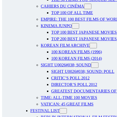
CAHIERS DU CINÉMA
TOP 100 OF ALL TIME
EMPIRE: THE 100 BEST FILMS OF WO
KINEMA JUNPO
TOP 100 BEST JAPANESE MOVIES
TOP 200 BEST JAPANESE MOVIES
KOREAN FILM ARCHIVE
100 KOREAN FILMS (1996)
100 KOREAN FILMS (2014)
SIGHT U0026#038; SOUND
SIGHT U0026#038; SOUND: POLL
CRITIC’S POLL 2012
DIRECTOR’S POLL 2012
GREATEST DOCUMENTARIES OF A
TIME: ALL-TIME 100 MOVIES
VATICAN: 45 GREAT FILMS
FESTIVAL LIST