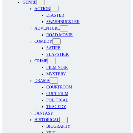
GENRE
ACTION
DIASTER
SWASHBUCKLER
ADVENTURE
ROAD MOVIE
COMEDY
SATIRE
SLAPSTICK
CRIME
FILM NOIR
MYSTERY
DRAMA
COURTROOM
CULT FILM
POLITICAL
TRAGEDY
FANTASY
HISTORICAL
BIOGRAPHY
EPIC