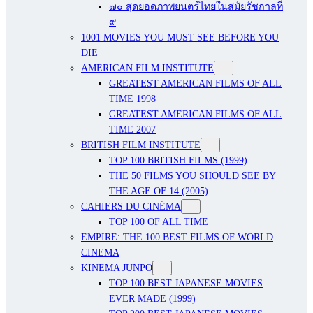
๗๐ สุดยอดภาพยนตร์ไทยในสมัยรัชกาลที่
๙
1001 MOVIES YOU MUST SEE BEFORE YOU
DIE
AMERICAN FILM INSTITUTE
GREATEST AMERICAN FILMS OF ALL
TIME 1998
GREATEST AMERICAN FILMS OF ALL
TIME 2007
BRITISH FILM INSTITUTE
TOP 100 BRITISH FILMS (1999)
THE 50 FILMS YOU SHOULD SEE BY
THE AGE OF 14 (2005)
CAHIERS DU CINÉMA
TOP 100 OF ALL TIME
EMPIRE: THE 100 BEST FILMS OF WORLD
CINEMA
KINEMA JUNPO
TOP 100 BEST JAPANESE MOVIES
EVER MADE (1999)