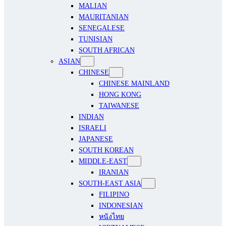
MALIAN
MAURITANIAN
SENEGALESE
TUNISIAN
SOUTH AFRICAN
ASIAN
CHINESE
CHINESE MAINLAND
HONG KONG
TAIWANESE
INDIAN
ISRAELI
JAPANESE
SOUTH KOREAN
MIDDLE-EAST
IRANIAN
SOUTH-EAST ASIA
FILIPINO
INDONESIAN
หนังไทย