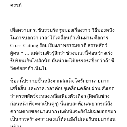
ครรภ์
เพื่อความกระชับรวบรัดกุมของเรื่องราว วิธีของหนัง
ในการบอกว่า เวลาได้เคลื่อนดำเนินผ่าน คือการ
Cross-Cutting ร้อยเรียงภาพธรรมชาติ สรรพสัตว์
ผู้คน ฯ … แต่ส่วนตัวรู้สึกว่าช่วงขณะนี้ค่อนข้างเร่ง
รีบร้อนเกินไปสักนิด มันน่าจะได้อรรถรสยิ่งกว่าถ้าชี
วิตค่อยๆดำเนินไป
ช็อตนี้ปรากฎขึ้นหลังจากสมเด็จโตรักษานายมาก
เสร็จสิ้น และกาลเวลาค่อยๆเคลื่อนคล้อยผ่าน สังเกต
ว่าสรรพสัตว์จะหลงเหลือเพียงตัวเดียว (ผิดกับช่วง
ก่อนหน้าที่จะมาเป็นคู่ๆ) นี่แอบสะท้อน/พยากรณ์ถึง
ความตายของนางนาก (แต่หนังจะยังไม่เฉลยออกมา
เป็นการสร้างความฉงนให้คนยังไม่เคยรับชมมาก่อน
หน้า)