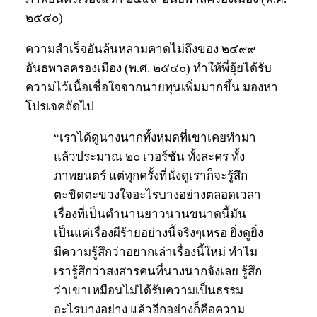
๒๕๔๐)
ความสำเร็จอันล้นหลามคาดไม่ถึงของ ๒๔๙๙
อันธพาลครองเมือง (พ.ศ. ๒๕๔๐) ทำให้พี่อุ้ยได้รับ
ความไว้เนื้อเชื่อใจจากนายทุนเพิ่มมากขึ้น มองหา
โปรเจคถัดไป
“เราได้ดูนางนากทั้งหมดที่เขาเคยทำมา
แล้วประมาณ ๒๐ เวอร์ชัน ทั้งละคร ทั้ง
ภาพยนตร์ แต่ทุกครั้งที่นั่งดูเราก็จะรู้สึก
ตะขิดตะขวงใจอะไรบางอย่างตลอดเวลา
เรื่องที่เป็นตำนานยาวนานขนาดนี้มัน
เป็นแค่เรื่องผีร้ายอย่างนี้จริงๆเหรอ ยิ่งดูยิ่ง
มีความรู้สึกว่าอยากเล่าเรื่องนี้ใหม่ ทำไม
เรารู้สึกว่าสงสารคนที่นางนากจังเลย รู้สึก
ว่าเขาเหมือนไม่ได้รับความเป็นธรรม
อะไรบางอย่าง แล้วอีกอย่างก็คือความ