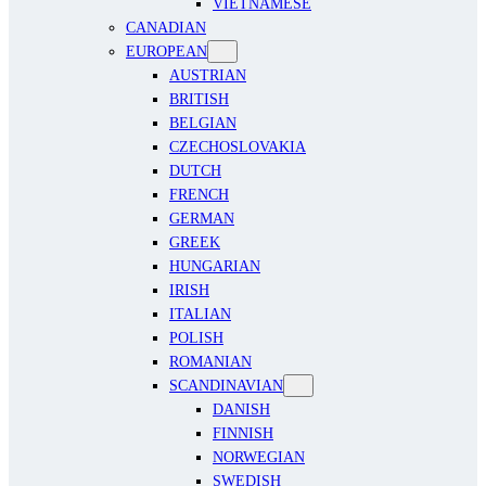
VIETNAMESE
CANADIAN
EUROPEAN
AUSTRIAN
BRITISH
BELGIAN
CZECHOSLOVAKIA
DUTCH
FRENCH
GERMAN
GREEK
HUNGARIAN
IRISH
ITALIAN
POLISH
ROMANIAN
SCANDINAVIAN
DANISH
FINNISH
NORWEGIAN
SWEDISH