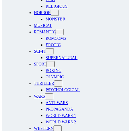
RELIGIOUS
HORROR
MONSTER
MUSICAL
ROMANTIC
ROMCOMS
EROTIC
SCI-FI
SUPERNATURAL
SPORT
BOXING
OLYMPIC
THRILLER
PSYCHOLOGICAL
WARS
ANTI WARS
PROPAGANDA
WORLD WARS 1
WORLD WARS 2
WESTERN