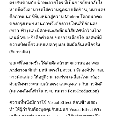
ตรงกันข้ามกับ ฟ้าทะลายโจร ที่เป็นการย้อนกลับไป
หาอดีตจึงสามารถใส่ความฉูดฉาดจัดจ้าน, หมานคร
คือภาพยนตร์ที่มุ่งหน้าสู่ความ Modern โลกอนาคต
ของกรุงเทพฯ งานภาพจึงต้องการโทนสีที่อ่อนลง
(ขาว-ฟ้า) และมีลักษณะสะท้อนวิสัยทัศน์กว้างไกล
เลนส์ Wide จึงคือคำตอบของการเลือกใช้ ผลลัพท์มี
ความบิดเบี้ยวแบบแปลกๆ มอบสัมผัสอันเหนือจริง
(Surrealist)
ขณะที่ไดเรคชั่น ให้สัมผัสคล้ายๆผลงานของ Wes
Anderson มักถ่ายหน้าตรงไปตรงมา จัดองค์ประกอบ
วางนักแสดง ให้อยู่กึ่งกลางเฟรม เคลื่อนไหลกล้อง
ด้วยทิศทางระนาบเส้นตรง และฉูดฉาดกับการจัดสี
(แต่เทคนิคนี้ทำในกระบวนการ Post-Production)
ความที่หนังมีการใช้ Visual Effect ค่อนข้างเยอะ
ทำให้ผู้กำกับต้องพูดคุยกับแผนก Visual Effect ตระ