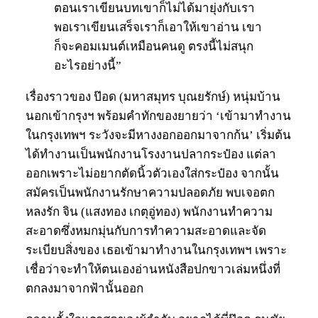
ตอนเราเขียนบทเขาก็ไม่ได้มายุ่งกับเรา
พอเราเขียนเสร็จเราก็เอาให้เขาอ่าน เขา
ก็จะคอมเมนต์เหมือนคนดู ตรงนี้ไม่สนุก
อะไรอย่างนี้”
เรื่องราวของ ป๊อด (มหาสมุทร บุณยรักษ์) หนุ่มบ้าน
นอกเข้ากรุงฯ พร้อมคำทักของยายว่า ‘เข้ามาทำงาน
ในกรุงเทพฯ ระวังจะมีหางงอกออกมาจากก้น’ เริ่มต้น
ได้ทำงานเป็นพนักงานโรงงานปลากระป๋อง แต่ลา
ออกเพราะไม่อยากตัดนิ้วตัวเองใส่กระป๋อง จากนั้น
สมัครเป็นพนักงานรักษาความปลอดภัย พบเจอตก
หลงรัก จิน (แสงทอง เกตุอู่ทอง) พนักงานทำความ
สะอาดซึ่งหมกมุ่นกับการทำความสะอาดและจัด
ระเบียบสิ่งของ เธอเข้ามาทำงานในกรุงเทพฯ เพราะ
เชื่อว่าจะทำให้ตนเองอ่านหนังสือปกขาวเล่มหนึ่งที่
ตกลงมาจากฟ้านั้นออก