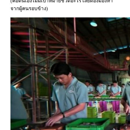
(คือตนเองไม่มีเป้าหมายชีวิตอะไร เลยต้องมองหา
จากผู้คนรอบข้าง)