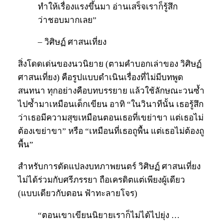
ทำให้เรื่องแรงขึ้นมา อ่านเสร็จเราก็รู้สึก
ว่าชอบมากเลย”
– วิศิษฏ์ ศาสนเที่ยง
สิ่งโดดเด่นของนวนิยาย (ตามคำบอกเล่าของ วิศิษฏ์
ศาสนเที่ยง) คือรูปแบบดำเนินเรื่องที่ไม่มีบทพูด
สนทนา ทุกอย่างคือบทบรรยาย แล้วใช้ลักษณะวนซ้ำ
ไปซ้ำมาเหมือนเด็กเขียน อาทิ “ในวินาทีนั้น เธอรู้สึก
ว่าเธอมีความสุขเหมือนตอนเธอที่เขย่าขา แต่เธอไม่
ต้องเขย่าขา” หรือ “เหมือนที่เธอถูพื้น แต่เธอไม่ต้องถู
พื้น”
สำหรับการดัดแปลงบทภาพยนตร์ วิศิษฏ์ ศาสนเที่ยง
ไม่ได้ร่วมกับศรีภรรยา ถือเครดิตแต่เพียงผู้เดียว
(แบบเดียวกับตอน ฟ้าทะลายโจร)
“ตอนเขาเขียนนิยายเราก็ไม่ได้ไปยุ่ง …