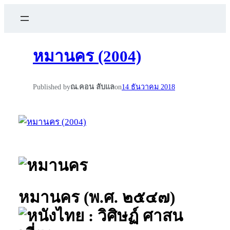
หมานคร (2004)
Published by
ณ.คอน ลับแล
on
14 ธันวาคม 2018
หมานคร (พ.ศ. ๒๕๔๗)
: วิศิษฏ์ ศาสน