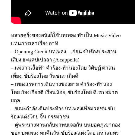
หลายครั้งของหนังก็ใช้บทเพลง ทำเป็น Music Video
แทนการเล่าเรื่อง อาทิ
– Opening Credit บทเพลง …ก่อน ขับร้องประสาน
เสียง อะแคปเปลลา (A cappella)
– แม่สาวเสื้อฟ้า คำร้อง-ทำนองโดย วิศิษฏ์ ศาสน
เที่ยง, ขับร้องโดย วันชนะ เกิดดี
– เพลงแรพการเดินทางของยาย คำร้อง-ทำนอง
โดย ก้องเกียรติ เรือนน้อย, ขับร้องโดย ดิเรก อมาต
ยกุล
– ขณะกำลังเดินประท้วง บทเพลงเพื่อมวลชน ขับ
ร้อง/แต่งโดย จิ้น กรรมาชน
– คู่พระนางหวนกลับมาพบเจอกัน บนยอดภูเขากอง
ขยะ บทเพลง ทุกคืนวัน ขับร้อง/แต่งโดย มหาสมุทร