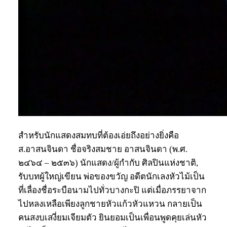
สำหรับนักแสดงสมทบที่ต้องเอ่ยถึงอย่างยิ่งคือ
ส.อาสนจินดา ชื่อจริงสมชาย อาสนจินดา (พ.ศ.
๒๔๖๔ – ๒๕๓๖) นักแสดง/ผู้กำกับ ศิลปินแห่งชาติ,
รับบทผู้ใหญ่เขียน พ่อของขวัญ อดีตนักเลงหัวไม้เป็น
ที่เลื่องชื่อระบือนามไปทั่วบางกะปิ แต่เมื่อภรรยาจาก
ไปหลงเหลือเพียงลูกชายหัวแก้วหัวแหวน กลายเป็น
คนสงบเสงี่ยมเจียมตัว ยินยอมเป็นเพื่อนพูดคุยเล่นหัว