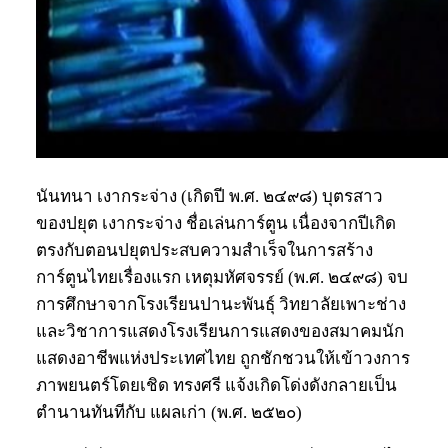
นันทนา เงากระจ่าง (เกิดปี พ.ศ. ๒๔๙๘) บุตรสาว
ของปยุต เงากระจ่าง ชื่อเล่นการ์ตูน เนื่องจากปีเกิด
ตรงกับตอนปยุตประสบความสำเร็จในการสร้าง
การ์ตูนไทยเรื่องแรก เหตุมหัศจรรย์ (พ.ศ. ๒๔๙๘) จบ
การศึกษาจากโรงเรียนปานะพันธุ์ วิทยาลัยเพาะช่าง
และวิชาการแสดงโรงเรียนการแสดงของสมาคมนัก
แสดงอาชีพแห่งประเทศไทย ถูกชักชวนให้เข้าวงการ
ภาพยนตร์โดยเชิด ทรงศรี แจ้งเกิดโด่งดังกลายเป็น
ตำนานทันทีกับ แผลเก่า (พ.ศ. ๒๕๒๐)