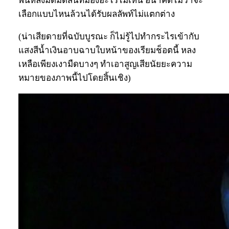
พื้นหลังมืดมิดสนิทมองอะไรไม่เห็น อนาคตไม่ว่าจะ
เลือกแบบไหนล้วนได้รับผลลัพท์ไม่แตกต่าง
(น่าเสียดายที่ฉบับบูรณะ ก็ไม่รู้ไปทำกระไรเข้ากับ
แสงสีน้ำเงินอาบฉาบใบหน้าของเรียมช็อตนี้ หลง
เหลือเพียงเงามืดบางๆ ทำเอาสูญเสียนัยยะความ
หมายของภาพนี้ไปโดยสิ้นเชิง)