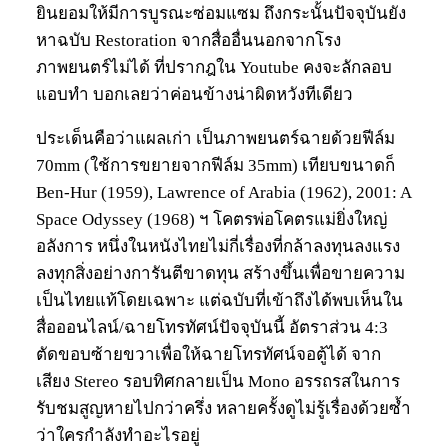
ยินยอมให้มีการบูรณะซ่อมแซม ถึงกระนั้นปัจจุบันยัง
หาฉบับ Restoration จากสื่ออื่นนอกจากโรง
ภาพยนตร์ไม่ได้ ที่ปรากฎใน Youtube คงจะลักลอบ
แอบทำ บอกเลยว่าค่อนข้างน่าผิดหวังทีเดียว
ประเด็นคือว่าแผลเก่า เป็นภาพยนตร์ฉายด้วยฟีล์ม
70mm (ใช้การขยายจากฟีล์ม 35mm) เทียบขนาดก็
Ben-Hur (1959), Lawrence of Arabia (1962), 2001: A
Space Odyssey (1968) ฯ โคตรพ่อโคตรแม่ยิ่งใหญ่
อลังการ หนึ่งในหนังไทยไม่กี่เรื่องที่กล้าลงทุนลงแรง
ลงทุกสิ่งอย่างการันตีขาดทุน สร้างขึ้นเพื่อขายความ
เป็นไทยแท้โดยเฉพาะ แต่ฉบับที่เข้าถึงได้พบเห็นใน
สื่อออนไลน์/ฉายโทรทัศน์ปัจจุบันนี้ อัตราส่วน 4:3
ตัดขอบซ้ายขวาเพื่อให้ฉายโทรทัศน์จอตู้ได้ จาก
เสียง Stereo รอบทิศกลายเป็น Mono อรรถรสในการ
รับชมสูญหายไปกว่าครึ่ง หลายครั้งดูไม่รู้เรื่องด้วยซ้ำ
ว่าใครกำลังทำอะไรอยู่