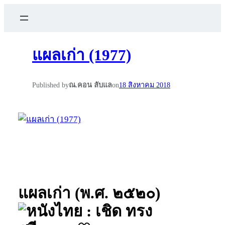
แผลเก่า (1977)
Published by
ณ.คอน ลับแล
on
18 สิงหาคม 2018
แผลเก่า (พ.ศ. ๒๕๒๐)
: เชิด ทรง