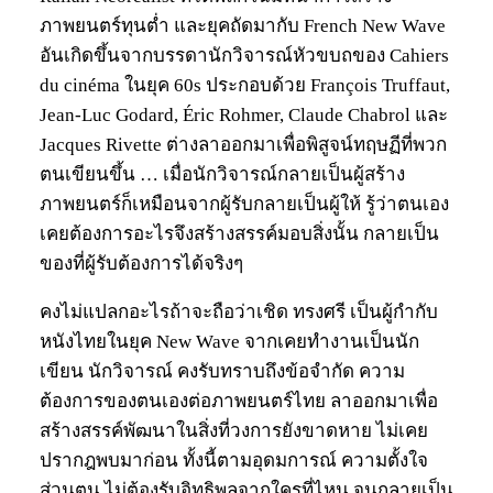
ภาพยนตร์ทุนต่ำ และยุคถัดมากับ French New Wave
อันเกิดขึ้นจากบรรดานักวิจารณ์หัวขบถของ Cahiers
du cinéma ในยุค 60s ประกอบด้วย François Truffaut,
Jean-Luc Godard, Éric Rohmer, Claude Chabrol และ
Jacques Rivette ต่างลาออกมาเพื่อพิสูจน์ทฤษฏีที่พวก
ตนเขียนขึ้น … เมื่อนักวิจารณ์กลายเป็นผู้สร้าง
ภาพยนตร์ก็เหมือนจากผู้รับกลายเป็นผู้ให้ รู้ว่าตนเอง
เคยต้องการอะไรจึงสร้างสรรค์มอบสิ่งนั้น กลายเป็น
ของที่ผู้รับต้องการได้จริงๆ
คงไม่แปลกอะไรถ้าจะถือว่าเชิด ทรงศรี เป็นผู้กำกับ
หนังไทยในยุค New Wave จากเคยทำงานเป็นนัก
เขียน นักวิจารณ์ คงรับทราบถึงข้อจำกัด ความ
ต้องการของตนเองต่อภาพยนตร์ไทย ลาออกมาเพื่อ
สร้างสรรค์พัฒนาในสิ่งที่วงการยังขาดหาย ไม่เคย
ปรากฎพบมาก่อน ทั้งนี้ตามอุดมการณ์ ความตั้งใจ
ส่วนตน ไม่ต้องรับอิทธิพลจากใครที่ไหน จนกลายเป็น