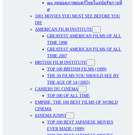
๗๐ สุดยอดภาพยนตร์ไทยในสมัยรัชกาลที่
๙
1001 MOVIES YOU MUST SEE BEFORE YOU
DIE
AMERICAN FILM INSTITUTE
GREATEST AMERICAN FILMS OF ALL
TIME 1998
GREATEST AMERICAN FILMS OF ALL
TIME 2007
BRITISH FILM INSTITUTE
TOP 100 BRITISH FILMS (1999)
THE 50 FILMS YOU SHOULD SEE BY
THE AGE OF 14 (2005)
CAHIERS DU CINÉMA
TOP 100 OF ALL TIME
EMPIRE: THE 100 BEST FILMS OF WORLD
CINEMA
KINEMA JUNPO
TOP 100 BEST JAPANESE MOVIES
EVER MADE (1999)