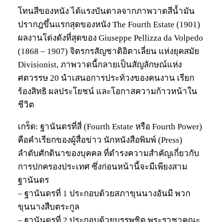
โทนสีของหนัง ได้แรงบันดาลจากภาพวาดสีน้ำมัน
ปรากฎขึ้นแรกสุดของหนัง The Fourth Estate (1901)
ผลงานโด่งดังที่สุดของ Giuseppe Pellizza da Volpedo
(1868 – 1907) จิตรกรสัญชาติอิตาเลี่ยน แห่งยุคสมัย
Divisionist, ภาพวาดนี้กลายเป็นสัญลักษณ์แห่ง
ศตวรรษ 20 นำเสนอการประท้วงของคนงาน เรียก
ร้องสิทธิ ผลประโยชน์ และโอกาสความก้าวหน้าใน
ชีวิต
เกร็ด: ฐานันดรที่สี่ (Fourth Estate หรือ Fourth Power)
คือคำเรียกของผู้สื่อข่าว นักหนังสือพิมพ์ (Press)
ลำดับศักดินาของบุคคล ที่ดำรงความสำคัญเกี่ยวกับ
การปกครองประเทศ ซึ่งก่อนหน้านี้จะมีเพียงสาม
ฐานันดร
– ฐานันดรที่ 1 ประกอบด้วยสภาขุนนางอันมี พวก
ขุนนางสืบตระกูล
– ฐานันดรที่ 2 ประกอบด้วยบรรพชิต พระราชาคณะ