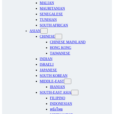
MALIAN
MAURITANIAN
SENEGALESE
TUNISIAN
SOUTH AFRICAN
ASIAN
CHINESE
CHINESE MAINLAND
HONG KONG
TAIWANESE
INDIAN
ISRAELI
JAPANESE
SOUTH KOREAN
MIDDLE-EAST
IRANIAN
SOUTH-EAST ASIA
FILIPINO
INDONESIAN
หนังไทย