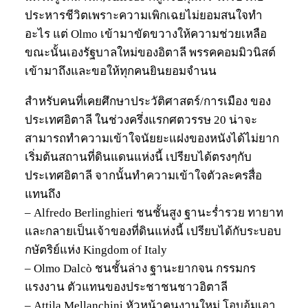
ประหารชีวิตเพราะความเพิกเฉยไม่ยอมสนใจทำ
อะไร แต่ Olmo เข้ามาขัดขวางให้ความช่วยเหลือ
ขณะนั้นเองรัฐบาลใหม่ของอิตาลี พรรคคอมมิวนิสต์
เข้ามาถึงและขอให้ทุกคนยินยอมจำนน
สำหรับคนที่เคยศึกษาประวัติศาสตร์/การเมือง ของ
ประเทศอิตาลี ในช่วงครึ่งแรกศตวรรษ 20 น่าจะ
สามารถทำความเข้าใจนัยยะแฝงของหนังได้ไม่ยาก
เริ่มต้นสถานที่ดินแดนแห่งนี้ เปรียบได้ตรงๆกับ
ประเทศอิตาลี จากนั้นทำความเข้าใจตัวละครสื่อ
แทนถึง
– Alfredo Berlinghieri ชนชั้นสูง ฐานะร่ำรวย ทายาท
และกลายเป็นเจ้าของที่ดินแห่งนี้ เปรียบได้กับระบอบ
กษัตริย์แห่ง Kingdom of Italy
– Olmo Dalcò ชนชั้นล่าง ฐานะยากจน กรรมกร
แรงงาน ตัวแทนของประชาชนชาวอิตาลี
– Attila Mellanchini หัวหน้าคนงานใหม่ โอบอุ้มเอา