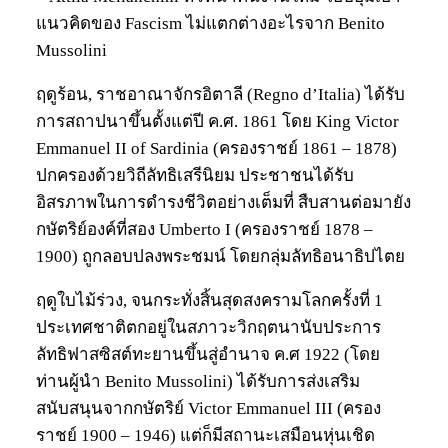
แนวคิดของ Fascism ไม่แตกต่างอะไรจาก Benito
Mussolini
ฤดูร้อน, ราชอาณาจักรอิตาลี (Regno d’Italia) ได้รับ
การสถาปนาขึ้นตั้งแต่ปี ค.ศ. 1861 โดย King Victor
Emmanuel II of Sardinia (ครองราชย์ 1861 – 1878)
ปกครองด้วยวิถีลัทธิเสรีนิยม ประชาชนได้รับ
อิสรภาพในการดำรงชีวิตอย่างเต็มที่ สืบสานต่อมายัง
กษัตริย์องค์ที่สอง Umberto I (ครองราชย์ 1878 –
1900) ถูกลอบปลงพระชมน์ โดยกลุ่มลัทธิอนาธิปไตย
ฤดูใบไม้ร่วง, จนกระทั่งสิ้นสุดสงครามโลกครั้งที่ 1
ประเทศชาติตกอยู่ในสภาวะวิกฤตนานับประการ
ลัทธิฟาสซิสต์ทะยานขึ้นสู่อำนาจ ค.ศ 1922 (โดย
ท่านผู้นำ Benito Mussolini) ได้รับการส่งเสริม
สนับสนุนจากกษัตริย์ Victor Emmanuel III (ครอง
ราชย์ 1900 – 1946) แต่ก็มีสถานะเสมือนหุ่นเชิด