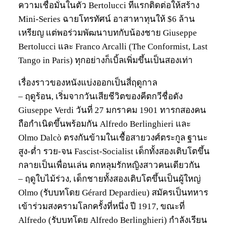
ความเชื่อมั่นในตัว Bertolucci ทีแรกติดต่อให้สร้าง
Mini-Series ฉายโทรทัศน์ อาสาหาทุนให้ $6 ล้าน
เหรียญ แต่พอร่วมพัฒนาบทกับน้องชาย Giuseppe
Bertolucci และ Franco Arcalli (The Conformist, Last
Tango in Paris) ทุกอย่างก็เบิ้ลเพิ่มขึ้นเป็นสองเท่า
เรื่องราวของหนังแบ่งออกเป็นสี่ฤดูกาล
– ฤดูร้อน, เริ่มจากวันเสียชีวิตของคีตกวีชื่อดัง
Giuseppe Verdi วันที่ 27 มกราคม 1901 ทารกสองคน
ถือกำเนิดขึ้นพร้อมกัน Alfredo Berlinghieri และ
Olmo Dalcò ตรงกันข้ามในเชื้อสายวงศ์ตระกูล ฐานะ
สูง-ต่ำ รวย-จน Fascist-Socialist เด็กทั้งสองเติบโตขึ้น
กลายเป็นเพื่อนเล่น ตกหลุมรักหญิงสาวคนเดียวกัน
– ฤดูใบไม้ร่วง, เด็กชายทั้งสองเติบโตขึ้นเป็นผู้ใหญ่
Olmo (รับบทโดย Gérard Depardieu) สมัครเป็นทหาร
เข้าร่วมสงครามโลกครั้งที่หนึ่ง ปี 1917, ขณะที่
Alfredo (รับบทโดย Alfredo Berlinghieri) กำลังเรียน