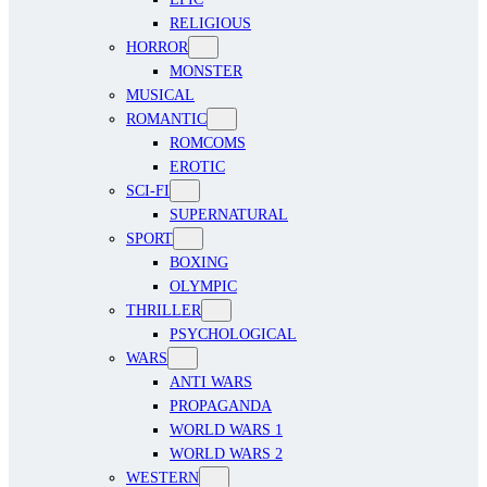
RELIGIOUS
HORROR
MONSTER
MUSICAL
ROMANTIC
ROMCOMS
EROTIC
SCI-FI
SUPERNATURAL
SPORT
BOXING
OLYMPIC
THRILLER
PSYCHOLOGICAL
WARS
ANTI WARS
PROPAGANDA
WORLD WARS 1
WORLD WARS 2
WESTERN