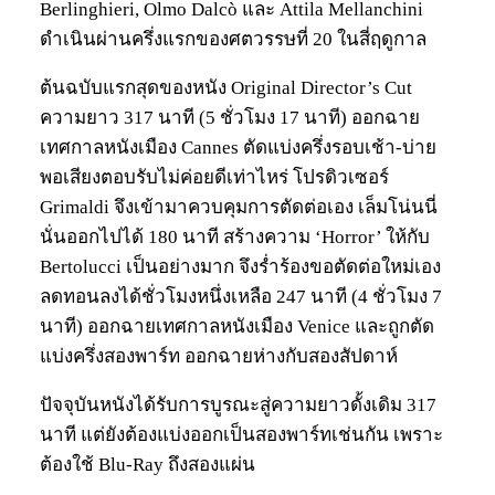
Berlinghieri, Olmo Dalcò และ Attila Mellanchini
ดำเนินผ่านครึ่งแรกของศตวรรษที่ 20 ในสี่ฤดูกาล
ต้นฉบับแรกสุดของหนัง Original Director’s Cut
ความยาว 317 นาที (5 ชั่วโมง 17 นาที) ออกฉาย
เทศกาลหนังเมือง Cannes ตัดแบ่งครึ่งรอบเช้า-บ่าย
พอเสียงตอบรับไม่ค่อยดีเท่าไหร่ โปรดิวเซอร์
Grimaldi จึงเข้ามาควบคุมการตัดต่อเอง เล็มโน่นนี่
นั่นออกไปได้ 180 นาที สร้างความ ‘Horror’ ให้กับ
Bertolucci เป็นอย่างมาก จึงร่ำร้องขอตัดต่อใหม่เอง
ลดทอนลงได้ชั่วโมงหนึ่งเหลือ 247 นาที (4 ชั่วโมง 7
นาที) ออกฉายเทศกาลหนังเมือง Venice และถูกตัด
แบ่งครึ่งสองพาร์ท ออกฉายห่างกับสองสัปดาห์
ปัจจุบันหนังได้รับการบูรณะสู่ความยาวดั้งเดิม 317
นาที แต่ยังต้องแบ่งออกเป็นสองพาร์ทเช่นกัน เพราะ
ต้องใช้ Blu-Ray ถึงสองแผ่น