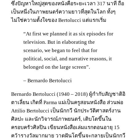
ซึ่งปัญหาใหญ่สุดของหนังคือระยะเวลา 317 นาที ถือ
เป็นหนึ่งในภาพยนตร์ความยาวที่สุดในโลก ทั้งๆ
ไม่ใช่ความตั้งใจของ Bertolucci แต่แรกเริ่ม
“At first we planned it as six episodes for
television. But in elaborating the
scenario, we began to feel that for
political, social, and narrative reasons, it
belonged on the large screen”.
– Bernardo Bertolucci
Bernardo Bertolucci (1940 – 2018) ผู้กำกับสัญชาติอิ
ตาเลี่ยน เกิดที่ Parma แม่เป็นครูสอนหนังสือ ส่วนพ่อ
Attilio Bertolucci เป็นนักกวี นักประวัติศาสตร์งาน
ศิลปะ และนักวิจารณ์ภาพยนตร์, เติบโตขึ้นใน
ครอบครัวศิลปิน เขียนหนังสือเล่มแรกตอนอายุ 15
คว้ารางวัลมากมาย วาดฝันโตขึ้นจะกลายเป็นนักกวี