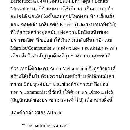
Bertolucci แม้จะเกิดทันยุคสมัยท่านผู้นำ Benito
Mussolini แต่ก็ยังแบเบาะไร้เดียงสาเกินกว่าจดจำ
อะไรได้ พอเติบโตขึ้นเลยถูกผู้ใหญ่รอบข้างเสี้ยมสั่ง
สอน จงจดจำ เกลียดชัง Fascist (และระบอบกษัตริย์)
ที่ได้สรรค์สร้างยุคสมัยแห่งความมืดมิดสนิทของ
ประเทศอิตาลี ขออย่าให้มันหวนกลับคืนมาอีกเลย
Marxist/Communist แนวคิดของความเสมอภาคเท่า
เทียมคือสิ่งสำคัญ ถูกต้องที่สุดของมวลมนุษยชาติ
ด้วยเหตุนี้ตัวละคร Attila Mellanchini จึงถูกรังสรรค์
สร้างให้เต็มไปด้วยความโฉดชั่วร้าย อัปลักษณ์เลว
ทราม ผิดมนุษย์มนา และช่วงท้ายการมาถึงของ
ทหาร Communist ชี้ชักนำให้ตัวละคร Olmo Dalcò
(สัญลักษณ์ของประชาชนคนทั่วไป) เลือกข้างฝั่งนี้
และคำกล่าวของ Alfredo
“The padrone is alive”.