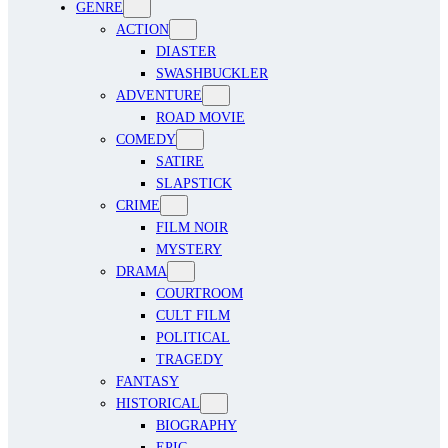
GENRE
ACTION
DIASTER
SWASHBUCKLER
ADVENTURE
ROAD MOVIE
COMEDY
SATIRE
SLAPSTICK
CRIME
FILM NOIR
MYSTERY
DRAMA
COURTROOM
CULT FILM
POLITICAL
TRAGEDY
FANTASY
HISTORICAL
BIOGRAPHY
EPIC