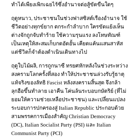
ทำได้เพียงเพิกเฉยไร้ซึ่งอำนาจต่อสู้ขัดขืนใดๆ
ฤดูหนาว, ประชาชนในช่วงฟาสซิสต์เรืองอำนาจ ใช้
ชีวิตอย่างทุกข์ยาก ตกระกำลำบาก ใครขัดแย้งเห็น
ต่างจักถูกจับทำร้าย ใช้ความรุนแรง ลงโทษทัณฑ์
เป็นเหตุให้สะสมเก็บกดอัดอั้น เคียดแค้นแสนสาหัส
แต่ชีวิตก็จำต้องดำเนินเดินทางไป
ฤดูใบไม้ผลิ, การถูกนาซี ทรยศหักหลังในช่วงระหว่าง
สงครามโลกครั้งที่สอง ทำให้ประชาชนล่วงรับรู้ธาตุ
แท้จริงของลัทธิ Fascist หลังสงครามสิ้นสุด จึงกล้า
ลุกฮือขึ้นทำลาย เอาคืน โค่นล้นระบอบกษัตริย์ (ที่ไม่
ยอมให้ความช่วยเหลือประชาชน) และเปลี่ยนแปลง
ระบอบการปกครองสู่ Italian Republic ประกอบด้วย
สามพรรคการเมืองสำคัญ Christian Democracy
(DC), Italian Socialist Party (PSI) และ Italian
Communist Party (PCI)