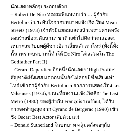
นักแสดงหลักๆประกอบด้วย
– Robert De Niro ทรงผมพี่แกแบบว่า … ผู้กำกับ
Bertolucci ประทับใจจากบทบาทแจ้งเกิดเรื่อง Mean
Streets (1973) เจ้าตัวยินยอมแสดงนำเพราะคาดหวัง
คงสร้างชื่อระดับนานาชาติ แต่ก็ไม่คิดว่าตนเองจะ
เหมาะสมกับบทผู้ดีชาวอิตาเลี่ยนสักเท่าไหร่ (ทั้งนี้ทั้ง
นั้น เพราะบทบาทนี้ทำให้ De Niro ได้แสดงใน The
Godfather Part II)
– Gérard Depardieu อีกหนึ่งนักแสดง ‘High Profile’
สัญชาติฝรั่งเศส แต่ตอนนั้นยังไม่ค่อยมีชื่อเสียงเท่า
ไหร่ เข้าตาผู้กำกับ Bertolucci จากการแสดงเรื่อง Les
Valseuses (1974), ขณะที่ผลงานแจ้งเกิดคือ The Last
Metro (1980) ของผู้กำกับ François Truffaut, ได้รับ
การจดจำสูงสุดจาก Cyrano de Bergerac (1990) เข้า
ชิง Oscar: Best Actor เสียด้วยนะ!
– Donald Sutherland ในบทบาท คลุ้มคลั่งพอๆกับ