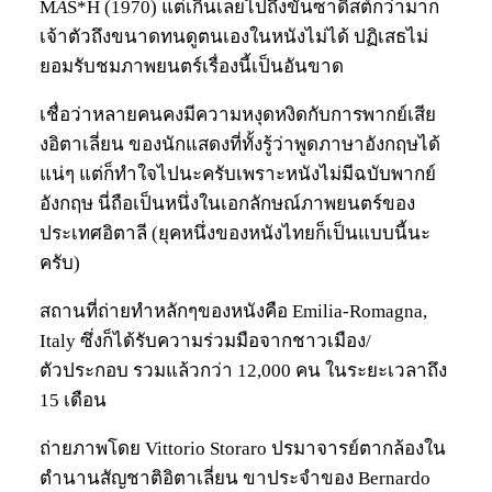
M
A
S*H (1970) แต่เกินเลยไปถึงขั้นซาดิสต์กว่ามาก
เจ้าตัวถึงขนาดทนดูตนเองในหนังไม่ได้ ปฏิเสธไม่
ยอมรับชมภาพยนตร์เรื่องนี้เป็นอันขาด
เชื่อว่าหลายคนคงมีความหงุดหงิดกับการพากย์เสีย
งอิตาเลี่ยน ของนักแสดงที่ทั้งรู้ว่าพูดภาษาอังกฤษได้
แน่ๆ แต่ก็ทำใจไปนะครับเพราะหนังไม่มีฉบับพากย์
อังกฤษ นี่ถือเป็นหนึ่งในเอกลักษณ์ภาพยนตร์ของ
ประเทศอิตาลี (ยุคหนึ่งของหนังไทยก็เป็นแบบนี้นะ
ครับ)
สถานที่ถ่ายทำหลักๆของหนังคือ Emilia-Romagna,
Italy ซึ่งก็ได้รับความร่วมมือจากชาวเมือง/
ตัวประกอบ รวมแล้วกว่า 12,000 คน ในระยะเวลาถึง
15 เดือน
ถ่ายภาพโดย Vittorio Storaro ปรมาจารย์ตากล้องใน
ตำนานสัญชาติอิตาเลี่ยน ขาประจำของ Bernardo