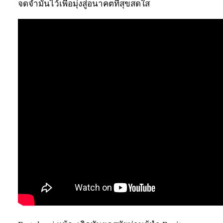
จดจำมันไว้เพื่อมุ่งสู่อนาคตที่สุขสดใส