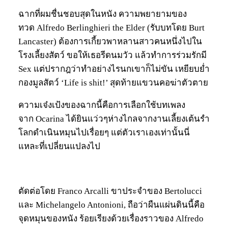
ฉากที่ผมชื่นชอบสุดในหนัง ความพยายามของ
ทวด Alfredo Berlinghieri the Elder (รับบทโดย Burt
Lancaster) ต้องการเกี้ยวพาหลานสาวคนหนึ่งไปใน
โรงเลี้ยงสัตว์ ขอให้เธอรีดนมวัว แล้วทำการร่วมรักมี
Sex แต่ปรากฎว่าทำอย่างไรนกเขาก็ไม่ขัน เหยียบย่ำ
กองมูลสัตว์ ‘Life is shit!’ สุดท้ายแขวนคอฆ่าตัวตาย
ความเจ๋งเป้งของฉากนี้คือการเลือกใช้บทเพลง
จาก Ocarina ได้ยินแว่วๆห่างไกลจากงานเลี้ยงเต้นรำ
โลกดำเนินหมุนไปเรื่อยๆ แต่ตัวเราเองเท่านั้นนี่
แหละที่เปลี่ยนแปลงไป
ตัดต่อโดย Franco Arcalli ขาประจำของ Bertolucci
และ Michelangelo Antonioni, ถือว่าผืนแผ่นดินนี้คือ
จุดหมุนของหนัง ร้อยเรียงด้วยเรื่องราวของ Alfredo