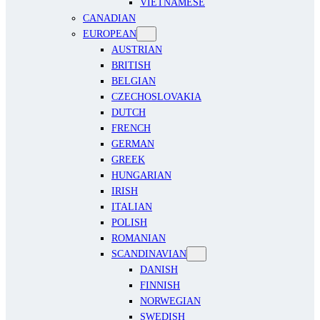
VIETNAMESE
CANADIAN
EUROPEAN
AUSTRIAN
BRITISH
BELGIAN
CZECHOSLOVAKIA
DUTCH
FRENCH
GERMAN
GREEK
HUNGARIAN
IRISH
ITALIAN
POLISH
ROMANIAN
SCANDINAVIAN
DANISH
FINNISH
NORWEGIAN
SWEDISH