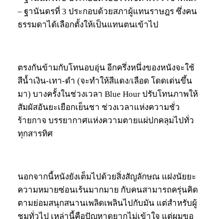
– ฐานันดรที่ 3 ประกอบด้วยสภาผู้แทนราษฎร ซึ่งคน
ธรรมดาได้เลือกตั้งให้เป็นแทนตนเข้าไป
ตรงกันข้ามกับโทนอบอุ่น อีกครึ่งหนึ่งของหนังจะใช้
สีน้ำเงิน-เทา-ดำ (จะทำให้สีแดง/เลือด โดดเด่นขึ้น
มา) บางครั้งในช่วงเวลา Blue Hour ปรับโทนภาพให้
สัมผัสอันยะเยือกเย็นชา ช่วงเวลาแห่งความชั่ว
ร้ายกาจ บรรยากาศแห่งความตายแผ่ปกคลุมไปทั่ว
ทุกสารทิศ
นอกจากนี้หนังยังเต็มไปด้วยสิ่งสัญลักษณ แฝงนัยยะ
ความหมายซ่อนเร้นมากมาย กับคนสามารถครุ่นคิด
ตามย่อมสนุกสนานเพลิดเพลินไปกับมัน แต่สำหรับผู้
ชมทั่วไป เหล่านี้คือปัญหาดูยากไม่เข้าใจ แต่ผมขอ