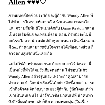
Allen ♥♥♥♡
ภาพยนตร์อัตชีวประวัติของผู้กำกับ Woody Allen ที่
ได้ทำการวิเคราะห์สภาพจิต นำเสนอความสนใจ
และความสัมพันธ์โรแมนติกกับ Diane Keaton กลาย
เป็นจุดเริ่มต้นของเทรนด์รอม-คอม, ถึงหนังจะไม่มี
อะไรหวือหวานัก แต่แค่คำพูดสนทนา เดิน-นั่ง-นอน-
มี Sex ถ้าคุณสามารถจับใจความได้เพียงบางส่วน ก็
อาจตกหลุมรักหนังเลยเถิด
แต่ไม่ใช่สำหรับผมเลยนะ ต้องขอบอกไว้ก่อนว่า นี่
เป็นหนังที่ทำให้ผมรังเกียจต่อต้าน ไม่ชอบในตัว
Woody Allen อย่างรุนแรง เพราะถ้าคุณสามารถ
ทำความเข้าใจหนังเรื่องนี้ได้อย่างลึกซึ้ง จะสามารถ
เข้าถึงตัวตนจิตวิญญาณของผู้กำกับ รู้ลึกโดยแท้ว่า
เขาเป็นคนเช่นไร น่ารักน่าชัง น่าสนเท่ห์ น่าค้นหา
ซึ่งสิ่งที่ผมค้นพบกลับก็คือ ความหมกมุ่น (ในเรื่อง