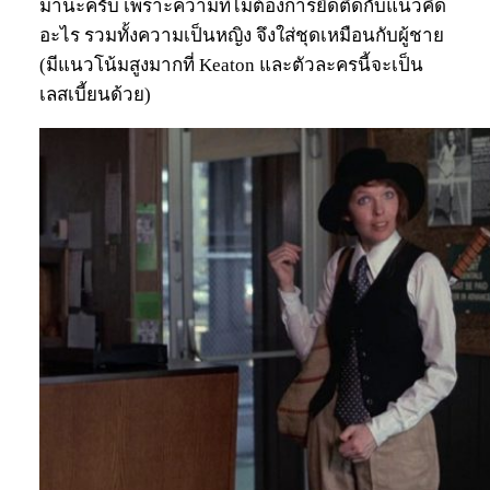
มานะครับ เพราะความที่ไม่ต้องการยึดติดกับแนวคิด
อะไร รวมทั้งความเป็นหญิง จึงใส่ชุดเหมือนกับผู้ชาย
(มีแนวโน้มสูงมากที่ Keaton และตัวละครนี้จะเป็น
เลสเบี้ยนด้วย)