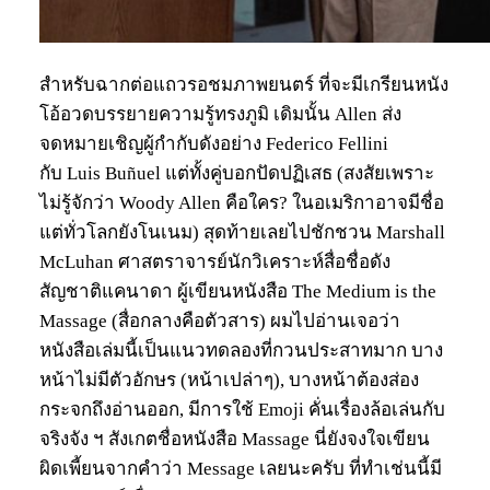
สำหรับฉากต่อแถวรอชมภาพยนตร์ ที่จะมีเกรียนหนัง
โอ้อวดบรรยายความรู้ทรงภูมิ เดิมนั้น Allen ส่ง
จดหมายเชิญผู้กำกับดังอย่าง Federico Fellini
กับ Luis Buñuel แต่ทั้งคู่บอกปัดปฏิเสธ (สงสัยเพราะ
ไม่รู้จักว่า Woody Allen คือใคร? ในอเมริกาอาจมีชื่อ
แต่ทั่วโลกยังโนเนม) สุดท้ายเลยไปชักชวน Marshall
McLuhan ศาสตราจารย์นักวิเคราะห์สื่อชื่อดัง
สัญชาติแคนาดา ผู้เขียนหนังสือ The Medium is the
Massage (สื่อกลางคือตัวสาร) ผมไปอ่านเจอว่า
หนังสือเล่มนี้เป็นแนวทดลองที่กวนประสาทมาก บาง
หน้าไม่มีตัวอักษร (หน้าเปล่าๆ), บางหน้าต้องส่อง
กระจกถึงอ่านออก, มีการใช้ Emoji คั่นเรื่องล้อเล่นกับ
จริงจัง ฯ สังเกตชื่อหนังสือ Massage นี่ยังจงใจเขียน
ผิดเพี้ยนจากคำว่า Message เลยนะครับ ที่ทำเช่นนี้มี