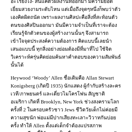
อะไรยังไง- สนแค่ตัวผลงานที่ออกมา มีความยอด
เยี่ยมสวยงามระดับไหน แต่เมื่อถึงจุดๆหนึ่งก็พบว่าตัว
เองคิดผิดถนัด เพราะผลงานศิลปะคือสิ่งที่สะท้อนตัว
ตนของศิลปินออกมา มันมีความจำเป็นที่เราจะต้อง
เรียนรู้จักตัวตนของผู้สร้างงานนั้นๆ จึงสามารถ
เข้าใจจุดประสงค์ความต้องการ คิดแบบนี้เลยนำ
เสนอแบบนี้ ทุกสิ่งอย่างย่อมต้องมีที่มาที่ไป ใช้จิต
วิเคราะห์ครุ่นคิดย่อมค้นหาคำตอบของความสัมพันธ์
นั้นได้
Heywood ‘Woody’ Allen ชื่อเดิมคือ Allan Stewart
Konigsberg (เกิดปี 1935) นักแสดง ผู้กำกับสร้างละคร
เวที/ภาพยนตร์ และเดี่ยวไมโครโฟน สัญชาติ
อเมริกา เกิดที่ Brooklyn, New York ช่วงสงครามโลก
ครั้งที่ 2 ในครอบครัวชาว Jews ชีวิตวัยเด็กไม่ค่อยมี
ความสุขนัก พ่อแม่มีปากเสียงทะเลาะวิวาทกันบ่อย
ครั้ง ทำให้ Allen ตั้งแต่เด็กจำต้องแปรสภาพ