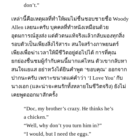
don’t.”
เหล่านี้คือเหตุผลที่ทำให้ผมไม่ชื่นชอบชายชื่อ Woody
Allen เลยนะครับ บุคคลที่ทำหนังเหมือนด้วย
อุดมการณ์สูงส่ง แต่ตัวตนแท้จริงแล้วกลับมองทุกสิ่ง
รอบตัวเป็นเพียงสิ่งไร้สาระ สนใจสร้างภาพยนตร์
เพียงเพื่อฆ่าเวลาให้มีชีวิตอยู่ต่อไปได้ การที่คุณ
ยกย่องชื่นชมผู้กำกับคนนี้มากแค่ไหน ตัวเขากลับหา
สนใจแยแส อย่าหวังได้ยินคำพูด ‘ขอบคุณ’ ออกจาก
ปากนะครับ เพราะขนาดแค่คำว่า ‘I Love You’ กับ
นางเอก (และน่าจะคนรักทั้งหลายในชีวิตจริง) ยังไม่
เคยพูดออกมาสักครั้ง
“Doc, my brother’s crazy. He thinks he’s
a chicken.”
“Well, why don’t you turn him in?”
“I would, but I need the eggs.”