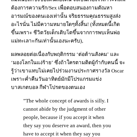
ต้องการความรัก/Sex เพื่อตอบสนองกามตัณหา
อารมณ์ของตนเองเท่านั้น จริยธรรมคุณธรรมสูงส่ง
อะไรนั่น ไม่มีความหมายใดๆทั้งสิ้น! (ทั้งหมดนี้เกิด
ขึ้นเพราะ ชีวิตวัยเด็กเติบโตขึ้นจากการพบเห็นพ่อ
แม่ทะเลาะกันเท่านั้นเองนะครับ),
ผลพลอยต่อเนื่องกับพฤติกรรม ‘ต่อต้านสังคม’ และ
‘มองโลกในแง่ร้าย’ ซึ่งถ้าใครตามติดผู้กำกับคนนี้ จะ
รู้ว่าเขาแทบไม่เคยไปร่วมงานประกาศรางวัล Oscar
เพราะค่ำคืนวันอาทิตย์มักมีโปรแกรมแข่ง
บาสเกตบอล กีฬาโปรดของตนเอง
”The whole concept of awards is silly. I
cannot abide by the judgment of other
people, because if you accept it when
they say you deserve an award, then you
have to accept it when they say you