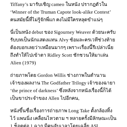
Tiffany’s มารับเชิญ cameo ในหนัง ปรากฎตัวใน
‘Winner of the Truman Capote look-alike Contest’
คนสมัยนี้ที่ไม่รู้จักพี่แก คงไม่มีใครหลุดขำแน่ๆ
นี่เป็นหนัง debut ของ Sigourney Weaver ด้วยนะครับ
รับบทเป็นนักแสดงแทน Alvy ซ้อมละครเวทีช่วงท้าย
ต้องบอกเลยว่าเหมือนมากๆ เพราะเรื่องนี้รึเปล่าเนี่ย
ถึงทำให้ไปเข้าตา Ridley Scott ชักชวนให้มาเล่น
Alien (1979)
ถ่ายภาพโดย Gordon Willis ช่างภาพในตำนาน
เจ้าของผลงาน The Godfather Trilogy เจ้าของฉายา
‘the prince of darkness’ ซึ่งหลังจากหนังเรื่องนี้ก็ได้
เป็นขาประจำของ Allen ไปอีกคน,
หนังขึ้นชื่อเรื่องการถ่ายภาพ Long Take ตั้งกล้องทิ้ง
ไว้ แพนนิ่ง เคลื่อนไหวตาม ฯ หลายครั้งมีลักษณะเป็น
1 ช็อตต่อ 1 ฉาก มีคนจับเวลาโดยเฉลี่ย ASL