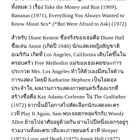
ทั้งหมด 3 เรื่อง Take the Money and Run (1969),
Bananas (1971), Everything You Always Wanted to
Know About Sex* (*But Were Afraid to Ask) (1972)
สำหรับ Diane Keaton ชื่อจริงของเธอคือ Diane Hall
ชื่อเล่น Annie (เกิดปี 1946) นักแสดงหญิงสัญชาติ
อเมริกัน เกิดที่ Los Angeles, California เติบโตขึ้นใน
ครอบครัว Free Methodist แม่ของเธอเคยชนะการ
ประกวด Mrs. Los Angeles ทำให้ตัวเองมีสนใจด้าน
การแสดง โดยมี Katharine Hepburn เป็นไอดอล
ประจำใจ, ผลงานการแสดงภาพยนตร์เรื่องแรกที่
สร้างชื่อคือ Kay Adams-Corleone ใน The Godfather
(1972) จากนั้นมีโอกาสไปคัดเลือกนักแสดงละคร
เวที Play It Again, Sam พบเจอตกหลุมรักกับ Woody
Allen ย้ายไปอาศัยอยู่ด้วยกัน ผ่านไปปีหนึ่งแยกๆอยู่ๆ
ร่วมงานทั้งละครเวทีและภาพยนตร์ อาทิ Sleeper
(1973) Love and Death (1975) Annie Hall (1977)