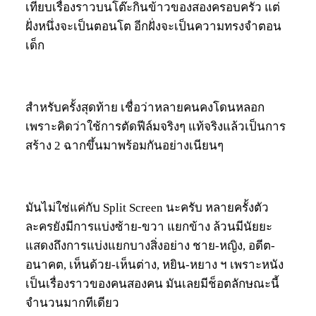
เทียบเรื่องราวบนโต๊ะกินข้าวของสองครอบครัว แต่
ฝั่งหนึ่งจะเป็นตอนโต อีกฝั่งจะเป็นความทรงจำตอน
เด็ก
สำหรับครั้งสุดท้าย เชื่อว่าหลายคนคงโดนหลอก
เพราะคิดว่าใช้การตัดฟีล์มจริงๆ แท้จริงแล้วเป็นการ
สร้าง 2 ฉากขึ้นมาพร้อมกันอย่างเนียนๆ
มันไม่ใช่แค่กับ Split Screen นะครับ หลายครั้งตัว
ละครยังมีการแบ่งซ้าย-ขวา แยกข้าง ล้วนมีนัยยะ
แสดงถึงการแบ่งแยกบางสิ่งอย่าง ชาย-หญิง, อดีต-
อนาคต, เห็นด้วย-เห็นต่าง, หยิน-หยาง ฯ เพราะหนัง
เป็นเรื่องราวของคนสองคน มันเลยมีช็อตลักษณะนี้
จำนวนมากทีเดียว