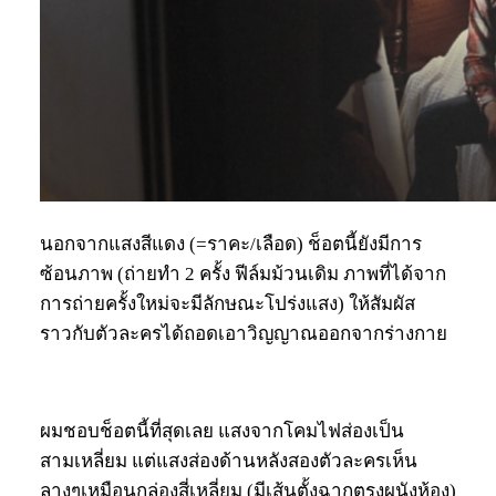
นอกจากแสงสีแดง (=ราคะ/เลือด) ช็อตนี้ยังมีการ
ซ้อนภาพ (ถ่ายทำ 2 ครั้ง ฟีล์มม้วนเดิม ภาพที่ได้จาก
การถ่ายครั้งใหม่จะมีลักษณะโปร่งแสง) ให้สัมผัส
ราวกับตัวละครได้ถอดเอาวิญญาณออกจากร่างกาย
ผมชอบช็อตนี้ที่สุดเลย แสงจากโคมไฟส่องเป็น
สามเหลี่ยม แต่แสงส่องด้านหลังสองตัวละครเห็น
ลางๆเหมือนกล่องสี่เหลี่ยม (มีเส้นตั้งฉากตรงผนังห้อง)