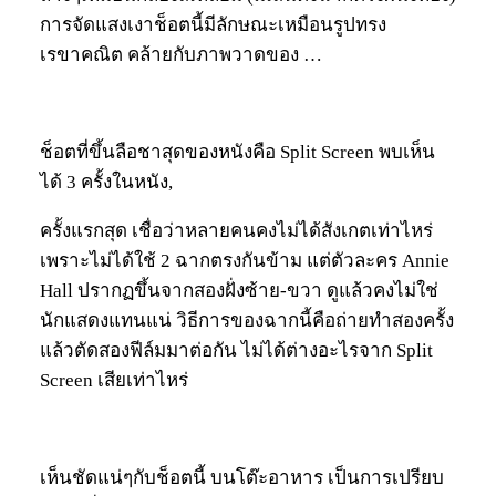
การจัดแสงเงาช็อตนี้มีลักษณะเหมือนรูปทรง
เรขาคณิต คล้ายกับภาพวาดของ …
ช็อตที่ขึ้นลือชาสุดของหนังคือ Split Screen พบเห็น
ได้ 3 ครั้งในหนัง,
ครั้งแรกสุด เชื่อว่าหลายคนคงไม่ได้สังเกตเท่าไหร่
เพราะไม่ได้ใช้ 2 ฉากตรงกันข้าม แต่ตัวละคร Annie
Hall ปรากฏขึ้นจากสองฝั่งซ้าย-ขวา ดูแล้วคงไม่ใช่
นักแสดงแทนแน่ วิธีการของฉากนี้คือถ่ายทำสองครั้ง
แล้วตัดสองฟีล์มมาต่อกัน ไม่ได้ต่างอะไรจาก Split
Screen เสียเท่าไหร่
เห็นชัดแน่ๆกับช็อตนี้ บนโต๊ะอาหาร เป็นการเปรียบ