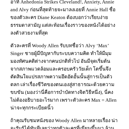
อาทิ Anhedonia Strikes Cleveland!, Anxiety, Annie
and Alvy ก่อนที่สุดท้ายจะมาลงเอยที่ Annie Hall ชื่อ
ของตัวละคร Diane Keaton ต้องบอกว่าเรียบง่าย
ธรรมดาสามัญ แต่สะท้อนเรื่องราวของหนังได้อย่าง
ลงตัวสวยงามที่สุด
ตัวละครที่ Woody Allen รับบทชื่อว่า Alvy ‘Max’
Singer ชายผู้มีปัญหากับระบบความคิด ทำให้มีมุม
มองทัศนคติต่างจากคนปกติทั่วไป อันมีจุดเริ่มต้น
จากสภาพแวดล้อมและครอบครัววัยเด็ก โตขึ้นจึง
ตัดสินใจแปรสภาพความอึดอัดอั้นนั้นสู่การเป็นตัว
ตลก เล่าเรื่องชีวิตของตนเองสู่สาธารณะด้วยความ
ขบขัน (มองว่านี่คือการบำบัดทางจิตวิธีหนึ่ง), นี่คง
ไม่ต้องอธิบายอะไรมาก เพราะตัวละคร Max = Allen
น่าจะทุกกระเบียดนิ้ว
ถ้าคุณรับชมหนังของ Woody Allen มาหลายเรื่อง น่า
จะรับรู้ได้ทันทีเลยว่าทุกตัวละครที่เขียนขึ้นมา ล้วน