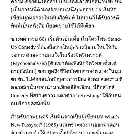
ความเครียดนี้ให้กลายเป็นเรื่องเล่าสนุกสนานขบขัน
(เป็นการหนีตัวเองลักษณะหนึ่ง) พออายุ 15 เริ่มหัด
เขียนมุกตลกลงในหนังสือพิมพ์ ไม่นานก็ได้รับการตี
พิมพ์เป็นหนังสือ มียอดขายใช้ได้ทีเดียว
ช่วงทศวรรษ 60s เริ่มต้นเป็นเดี่ยวไมโครโฟน Stand-
Up Comedy ที่ต้องถือว่าเป็นผู้สร้างนิยามใหม่ให้กับ
วงการ ด้วยความสนใจในเรื่องจิตวิเคราะห์
(Psychoanalysis) [ตัวเขาต้องพึ่งนักจิตวิทยาตั้งแต่
อายุยังน้อย] ชอบพูดถึงชีวิตบัดซบๆของตนเองในมุม
ขบขัน ไม่ค่อยสนใจปัญหาการเมือง สังคม สงคราม ที่
ตลกสมัยนั้นชอบนำมาเสียดสีล้อเลียน, นี่ถือสไตล์
Comedy ที่สร้างความแตกต่าง ‘refreshing’ ให้กับคน
อเมริกายุคสมัยนั้น
สำหรับภาพยนตร์ เริ่มต้นจากเป็นผู้เขียนบท What’s
New Pussycat? (1965) แต่เพราะผลงานออกมาค่อน
ข้างย่ำแย่ ทำให้ Allen ตั้งปณิธานว่าจะเขียนเอง