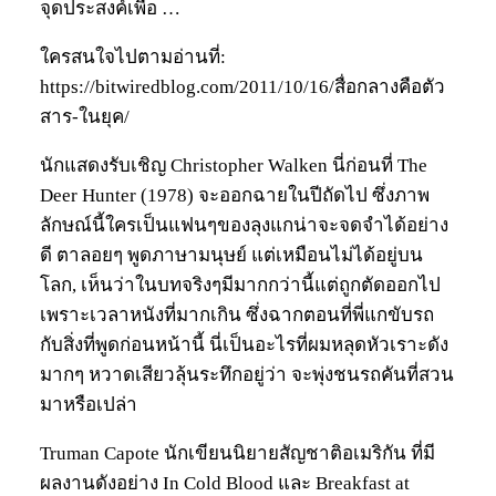
จุดประสงค์เพื่อ …
ใครสนใจไปตามอ่านที่:
https://bitwiredblog.com/2011/10/16/สื่อกลางคือตัว
สาร-ในยุค/
นักแสดงรับเชิญ Christopher Walken นี่ก่อนที่ The
Deer Hunter (1978) จะออกฉายในปีถัดไป ซึ่งภาพ
ลักษณ์นี้ใครเป็นแฟนๆของลุงแกน่าจะจดจำได้อย่าง
ดี ตาลอยๆ พูดภาษามนุษย์ แต่เหมือนไม่ได้อยู่บน
โลก, เห็นว่าในบทจริงๆมีมากกว่านี้แต่ถูกตัดออกไป
เพราะเวลาหนังที่มากเกิน ซึ่งฉากตอนที่พี่แกขับรถ
กับสิ่งที่พูดก่อนหน้านี้ นี่เป็นอะไรที่ผมหลุดหัวเราะดัง
มากๆ หวาดเสียวลุ้นระทึกอยู่ว่า จะพุ่งชนรถคันที่สวน
มาหรือเปล่า
Truman Capote นักเขียนนิยายสัญชาติอเมริกัน ที่มี
ผลงานดังอย่าง In Cold Blood และ Breakfast at