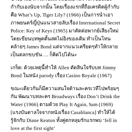
กำกับเองนับจากนั้น โดยเรื่องแรกที่ถือเครดิตผู้กำกับ
คือ What’s Up, Tiger Lily? (1966) เป็นการนำเอา
ภาพยนตร์ญี่ปุ่นแนวสายลับเรื่อง International Secret
Police: Key of Keys (1965) มาตัดต่อพากย์เสียงใหม่
โดยเขียนบทพูดดั้นสดไม่อิงของเดิม ทำเป็นโทน
คล้ายๆ James Bond แต่จากแนวเครียดๆทำให้กลาย
เป็นตลกขบขัน … ก็คิดไปได้นะ
เกร็ด: ด้วยเหตุนี้ทำให้ Allen ตัดสินใจรับบท Jimmy
Bond ในหนัง parody เรื่อง Casino Royale (1967)
ขณะเดียวกันก็มีความสนใจด้านละครเวทีไปพร้อมๆ
กัน พัฒนาบทละคร Broadways เรื่อง Don’t Drink the
Water (1966) ตามด้วย Play It Again, Sam (1969)
[แรงบันดาลใจจากหนังเรื่อง Casablanca] ทำให้ได้
รู้จักกับ Diane Keaton ทั้งคู่ตกหลุมรักแรกพบ ‘fell in
love at the first sight’