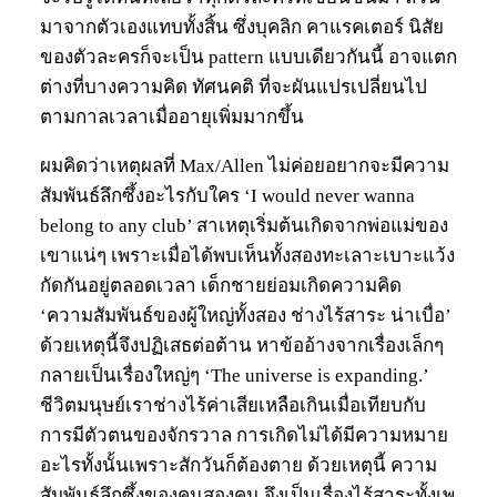
มาจากตัวเองแทบทั้งสิ้น ซึ่งบุคลิก คาแรคเตอร์ นิสัย
ของตัวละครก็จะเป็น pattern แบบเดียวกันนี้ อาจแตก
ต่างที่บางความคิด ทัศนคติ ที่จะผันแปรเปลี่ยนไป
ตามกาลเวลาเมื่ออายุเพิ่มมากขึ้น
ผมคิดว่าเหตุผลที่ Max/Allen ไม่ค่อยอยากจะมีความ
สัมพันธ์ลึกซึ้งอะไรกับใคร ‘I would never wanna
belong to any club’ สาเหตุเริ่มต้นเกิดจากพ่อแม่ของ
เขาแน่ๆ เพราะเมื่อได้พบเห็นทั้งสองทะเลาะเบาะแว้ง
กัดกันอยู่ตลอดเวลา เด็กชายย่อมเกิดความคิด
‘ความสัมพันธ์ของผู้ใหญ่ทั้งสอง ช่างไร้สาระ น่าเบื่อ’
ด้วยเหตุนี้จึงปฏิเสธต่อต้าน หาข้ออ้างจากเรื่องเล็กๆ
กลายเป็นเรื่องใหญ่ๆ ‘The universe is expanding.’
ชีวิตมนุษย์เราช่างไร้ค่าเสียเหลือเกินเมื่อเทียบกับ
การมีตัวตนของจักรวาล การเกิดไม่ได้มีความหมาย
อะไรทั้งนั้นเพราะสักวันก็ต้องตาย ด้วยเหตุนี้ ความ
สัมพันธ์ลึกซึ้งของคนสองคน จึงเป็นเรื่องไร้สาระทั้งเพ