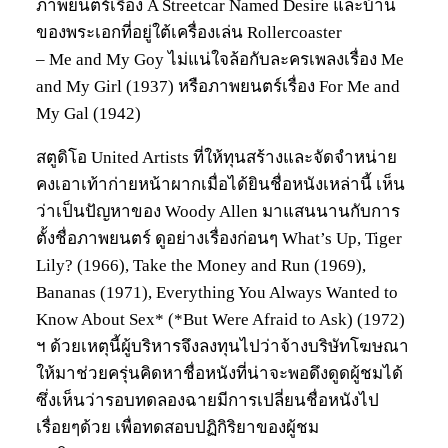
ภาพยนตร์เรื่อง A Streetcar Named Desire และบ้าน
ของพระเอกที่อยู่ใต้เครื่องเล่น Rollercoaster
– Me and My Goy ไม่แน่ใจล้อกับละครเพลงเรื่อง Me
and My Girl (1937) หรือภาพยนตร์เรื่อง For Me and
My Gal (1942)
สตูดิโอ United Artists ที่ให้ทุนสร้างและจัดจำหน่าย
คงเอาเท้าก่ายหน้าผากเมื่อได้ยินชื่อหนังเหล่านี้ เห็น
ว่าเป็นปัญหาของ Woody Allen มาแสนนานกับการ
ตั้งชื่อภาพยนตร์ ดูอย่างเรื่องก่อนๆ What’s Up, Tiger
Lily? (1966), Take the Money and Run (1969),
Bananas (1971), Everything You Always Wanted to
Know About Sex* (*But Were Afraid to Ask) (1972)
ฯ ด้วยเหตุนี้ผู้บริหารจึงลงทุนไปว่าจ้างบริษัทโฆษณา
ให้มาช่วยครุ่นคิดหาชื่อหนังที่น่าจะพอดึงดูดผู้ชมได้
ซึ่งเห็นว่ารอบทดลองฉายมีการเปลี่ยนชื่อหนังไป
เรื่อยๆด้วย เพื่อทดสอบปฏิกิริยาของผู้ชม