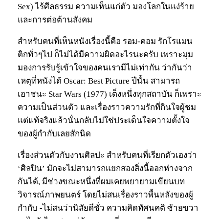
Sex) ไร้ศีลธรรม ความเห็นแก่ตัว มองโลกในแง่ร้าย
และการต่อต้านสังคม
สำหรับคนที่เห็นหนังเรื่องนี้คือ รอม-คอม รักโรแมน
ติกทั่วๆไป ก็ไม่ได้มีความผิดอะไรนะครับ เพราะมุม
มองการรับรู้เข้าใจของคนเรามีไม่เท่ากัน ว่ากันว่า
เหตุที่หนังได้ Oscar: Best Picture ปีนั้น สามารถ
เอาชนะ Star Wars (1977) เต็งหนึ่งทุกสถาบัน ก็เพราะ
ความเป็นส่วนตัว และเรื่องราวความรักที่กินใจผู้ชม
แต่แท้จริงแล้วนั่นกลับไม่ใช่ประเด็นใจความตั้งใจ
ของผู้กำกับเลยสักนิด
เรื่องส่วนตัวกับงานศิลปะ สำหรับคนที่เรียกตัวเองว่า
‘ศิลปิน’ มักจะไม่สามารถแยกสองสิ่งนี้ออกห่างจาก
กันได้, มีช่วงขณะหนึ่งที่ผมเคยพยายามเขียนบท
วิจารณ์ภาพยนตร์ โดยไม่สนเรื่องราวพื้นหลังของผู้
กำกับ -ไม่สนว่านิสัยดีชั่ว ความคิดทัศนคติ ซ้ายขวา