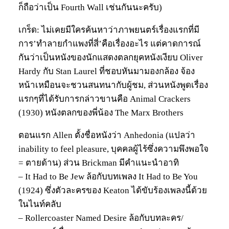
ก็ถือว่าเป็น Fourth Wall เช่นกันนะครับ)
เกร็ด: ไม่เคยมีใครค้นหาว่าภาพยนตร์เรื่องแรกที่มี
การ’ทำลายกำแพงที่สี่’คือเรื่องอะไร แต่คาดการณ์
กันว่าเป็นหนังของนักแสดงตลกยุคหนังเงียบ Oliver
Hardy กับ Stan Laurel ที่ชอบหันมามองกล้อง จ้อง
หน้าเหมือนจะชวนสนทนากับผู้ชม, ส่วนหนังพูดเรื่อง
แรกๆที่ได้รับการกล่าวขานคือ Animal Crackers
(1930) หนังตลกของพี่น้อง The Marx Brothers
ตอนแรก Allen ตั้งชื่อหนังว่า Anhedonia (แปลว่า
inability to feel pleasure, บุคคลผู้ไร้ซึ่งความพึงพอใจ
= ตายด้าน) ส่วน Brickman มีคำแนะนำอาทิ
– It Had to Be Jew ล้อกับบทเพลง It Had to Be You
(1924) ซึ่งตัวละครของ Keaton ได้ขับร้องเพลงนี้ด้วย
ในไนท์คลับ
– Rollercoaster Named Desire ล้อกับบทละคร/