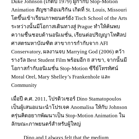
Duke Johnson (เกิดปี 1979) ผู้กำกับ Stop-Motion
Animation สัญชาติอเมริกัน เกิดที่ St. Louis, Missouri
โตขึ้นเข้าเรียนภาพยนตร์ยัง Tisch School of the Arts
ระหว่างนั้นมีโอกาสเดินทางสู่ Prague ทำให้ค้นพบ
ความชื่นชอบด้านอนิเมชั่น, เรียนต่อปริญญาโทศิลป
ศาสตรมหาบัณฑิต สาขาการกำกับจาก AFI
Conservatory, ผลงานจบ Marrying God (2006) คว้า
รางวัล Best Student Film พร้อมอีก 8 สาขา, จากนั้นมี
โอกาสกำกับอนิเมชั่น Stop-Motion ซีรีย์โทรทัศน์
Moral Orel, Mary Shelley’s Frankenhole และ
Community
เมื่อปี ค.ศ. 2011, โปรดิวเซอร์ Dino Stamatopoulos
เป็นผู้เสนอแนะนำโปรเจค Anomalisa ให้กับ Johnson
ครุ่นคิดอยากพัฒนาเป็น Stop-Motion Animation ใน
ลักษณะภาพยนตร์สำหรับผู้ใหญ่
Dino and I always felt that the medium