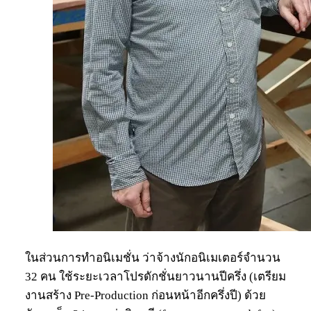
ในส่วนการทำอนิเมชั่น ว่าจ้างนักอนิเมเตอร์จำนวน
32 คน ใช้ระยะเวลาโปรดักชั่นยาวนานปีครึ่ง (เตรียม
งานสร้าง Pre-Production ก่อนหน้าอีกครึ่งปี) ด้วย