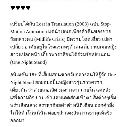
♥♥♥♥
เปรียบได้กับ Lost in Translation (2003) ฉบับ Stop-
Motion Animation แต่นำเสนอเพียงค่ำคืนของชาย
วัยกลางคน (Midlife Crisis) มีความโดดเดี่ยว เปล่า
เปลี่ยว อาศัยอยู่ในโรงแรมหรูตัวคนเดียว พบเจอหญิง
สาวแปลกหน้า เกี้ยวพาราสีจนได้ร่วมรักหลับนอน
(One Night Stand)
อนิเมชั่น 18+ ที่เสี้ยมสอนชายวัยกลางคนให้รู้จัก One
Night Stand ยกยอปอปั้นหญิงสาวรุ่นราวคราว
เดียวกัน ว่าสวยเลอเลิศ งดงามจากภายใน แต่หลัง
เสร็จกามกิจ ยามเช้าแสงแดดส่องเข้าตา สิ่งต่างๆเริ่ม
พร่าเลือนลาง สรรหาถ้อยคำตำหนิติเตียน ออกคำสั่ง
ไม่ให้ทำโน่นนี่นั่น ค่อยๆสำแดงสันดานธาตุแท้จริง
ออกมา