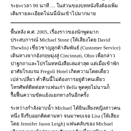
ระยะเวลา 90 นาที … ในส่วนของบทหนังจึงต้องเพิ่ม
เติมรายละเอียดโน่นนี่นั่นเข้าไปมากมาย
พื้นหลัง ค.ศ. 2005, เรื่องราวของนักพูดมาก
ประสบการณ์ Michael Stone (ให้เสียงโดย David
Thewlis) เชี่ยวชาญลูกค้าสัมพันธ์ (Customer Service)
เดินทางจากอังกฤษมุ่งสู่ Cincinnati, Ohio เพื่อกล่าว
ปาฐกถาและโปรโมทหนังสือเล่มล่าสุด แต่เมื่อเข้าพัก
อาศัยโรงแรม Fregoli Hotel เกิดความโดดเดี่ยว
เปล่าเปลี่ยว ค่ำคืนนี้ไม่ต้องการอยู่ตัวคนเดียว
โทรศัพท์ติดต่อหาแฟนเก่า Bella พูดคุยไม่นานก็
รื้อฟื้นความขัดแย้งแยกทางกันอีกครั้ง
ระหว่างกำลังอาบน้ำ Michael ได้ยินเสียงหญิงสาวคน
หนึ่ง จึงรีบออกติดตามหา จนมาพบเจอ Lisa (ให้เสียง
โดย Jennifer Jason Leigh) แฟนคลับของ Michael