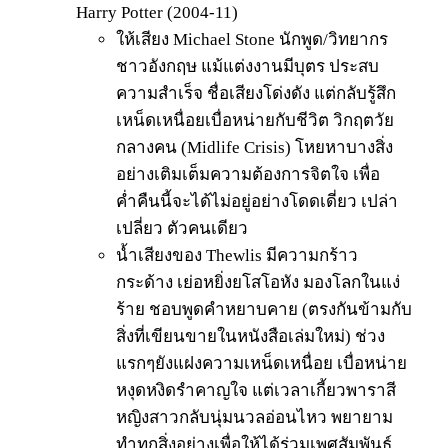
Harry Potter (2004-11)
ให้เสียง Michael Stone นักพูด/วิทยากร
ชาวอังกฤษ แม้แต่งงานมีบุตร ประสบ
ความสำเร็จ ชื่อเสียงโด่งดัง แต่กลับรู้สึก
เหน็ดเหนื่อยเบื่อหน่ายกับชีวิต วิกฤตวัย
กลางคน (Midlife Crisis) โหยหาบางสิ่ง
อย่างเติมเต็มความต้องการจิตใจ เพื่อ
ค่ำคืนนี้จะได้ไม่อยู่อย่างโดดเดี่ยว เปล่า
เปลี่ยว ตัวคนเดียว
น้ำเสียงของ Thewlis มีความกร้าว
กระด้าง เย่อหยิ่งยโสโอหัง มองโลกในแง่
ร้าย ชอบพูดคำหยาบคาย (ตรงกันข้ามกับ
สิ่งที่เขียนขายในหนังสือเล่มใหม่) ช่วง
แรกๆยังแฝงความเหน็ดเหนื่อย เบื่อหน่าย
หงุดหงิดรำคาญใจ แต่เวลาเกี้ยวพาราสี
หญิงสาวกลับนุ่มนวลอ่อนไหว พยายาม
ทำทุกสิ่งอย่างเพื่อให้ได้ร่วมเพศสัมพันธ์