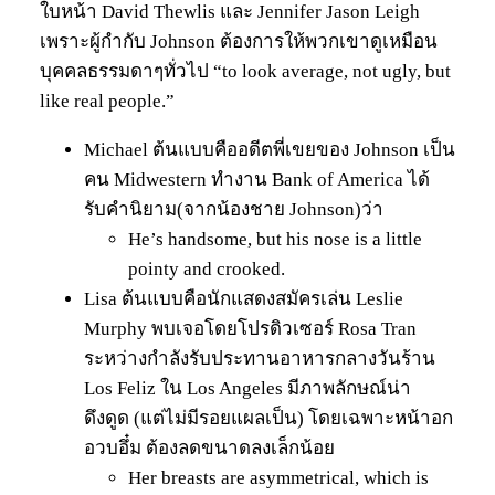
ใบหน้า David Thewlis และ Jennifer Jason Leigh
เพราะผู้กำกับ Johnson ต้องการให้พวกเขาดูเหมือน
บุคคลธรรมดาๆทั่วไป “to look average, not ugly, but
like real people.”
Michael ต้นแบบคืออดีตพี่เขยของ Johnson เป็น
คน Midwestern ทำงาน Bank of America ได้
รับคำนิยาม(จากน้องชาย Johnson)ว่า
He’s handsome, but his nose is a little
pointy and crooked.
Lisa ต้นแบบคือนักแสดงสมัครเล่น Leslie
Murphy พบเจอโดยโปรดิวเซอร์ Rosa Tran
ระหว่างกำลังรับประทานอาหารกลางวันร้าน
Los Feliz ใน Los Angeles มีภาพลักษณ์น่า
ดึงดูด (แต่ไม่มีรอยแผลเป็น) โดยเฉพาะหน้าอก
อวบอึ๋ม ต้องลดขนาดลงเล็กน้อย
Her breasts are asymmetrical, which is