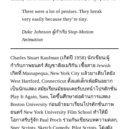
There were a lot of penises. They break
very easily because they’re tiny.
Duke Johnson ผู้กำกับ Stop-Motion
Animation
Charles Stuart Kaufman (เกิดปี 1958) นักเขียน/ผู้
กำกับภาพยนตร์ สัญชาติอเมริกัน เชื้อสาย Jewish
เกิดที่ Massapequa, New York City แล้วมาเติบโตยัง
West Hartford, Connecticut ตั้งแต่เด็กเพ้อฝันอยาก
เป็นนักแสดง สมัยเรียนมัธยมเคยรับบทนำโปรดักชั่น
Play It Again, Sam, โตขึ้นศึกษาต่อด้านการแสดง
Boston University ก่อนย้ายมาเรียนโปรดักชั่นภาพ
ยนตร์ New York University Film School ทำให้มี
โอกาสรับรู้จัก Paul Proch ร่วมกันเขียนบทความตลก,
Spec Scripts, Sketch Comedy, Pilot Scripts, โด่งดัง