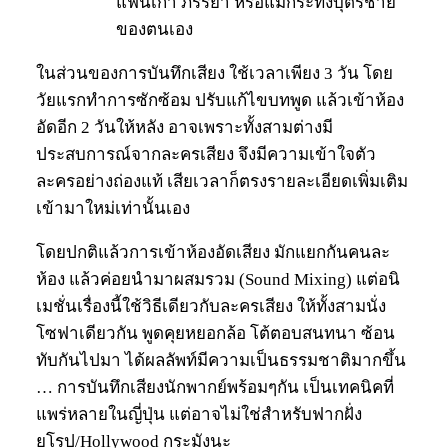
แฟนเก่า ภรรยา หรือแม้กระทั่งบุตรชาย
ของตนเอง
ในส่วนของการบันทึกเสียง ใช้เวลาเพียง 3 วัน โดย
วัยแรกทำการซักซ้อม ปรับแก้ไขบทพูด แล้วเข้าห้อง
อัดอีก 2 วันให้หลัง อาจเพราะทั้งสามต่างมี
ประสบการณ์จากละครเสียง จึงมีความเข้าใจตัว
ละครอย่างถ่องแท้ เสียเวลาก็ตรงรายละเอียดเพิ่มเติม
เข้ามาใหม่เท่านั้นเอง
โดยปกติแล้วการเข้าห้องอัดเสียง มักแยกกันคนละ
ห้อง แล้วค่อยนำมาผสมรวม (Sound Mixing) แต่อนิ
เมชั่นเรื่องนี้ใช้วิธีเดียวกับละครเสียง ให้ทั้งสามนั่ง
โซฟาเดียวกัน พูดคุยหยอกล้อ โต้ตอบสนทนา ซ้อน
ทับกันไปมา ได้ผลลัพท์มีความเป็นธรรมชาติมากขึ้น
… การบันทึกเสียงนักพากย์พร้อมๆกัน เป็นเทคนิคที่
แพร่หลายในญี่ปุ่น แต่อาจไม่ใช่สำหรับฟากฝั่ง
ยุโรป/Hollywood กระมังนะ