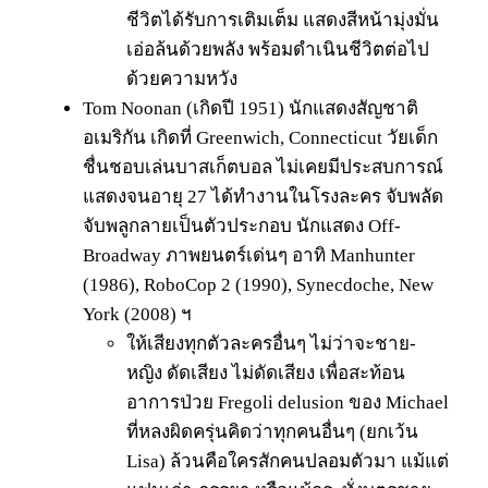
ชีวิตได้รับการเติมเต็ม แสดงสีหน้ามุ่งมั่น
เอ่อล้นด้วยพลัง พร้อมดำเนินชีวิตต่อไป
ด้วยความหวัง
Tom Noonan (เกิดปี 1951) นักแสดงสัญชาติ
อเมริกัน เกิดที่ Greenwich, Connecticut วัยเด็ก
ชื่นชอบเล่นบาสเก็ตบอล ไม่เคยมีประสบการณ์
แสดงจนอายุ 27 ได้ทำงานในโรงละคร จับพลัด
จับพลูกลายเป็นตัวประกอบ นักแสดง Off-
Broadway ภาพยนตร์เด่นๆ อาทิ Manhunter
(1986), RoboCop 2 (1990), Synecdoche, New
York (2008) ฯ
ให้เสียงทุกตัวละครอื่นๆ ไม่ว่าจะชาย-
หญิง ดัดเสียง ไม่ดัดเสียง เพื่อสะท้อน
อาการป่วย Fregoli delusion ของ Michael
ที่หลงผิดครุ่นคิดว่าทุกคนอื่นๆ (ยกเว้น
Lisa) ล้วนคือใครสักคนปลอมตัวมา แม้แต่