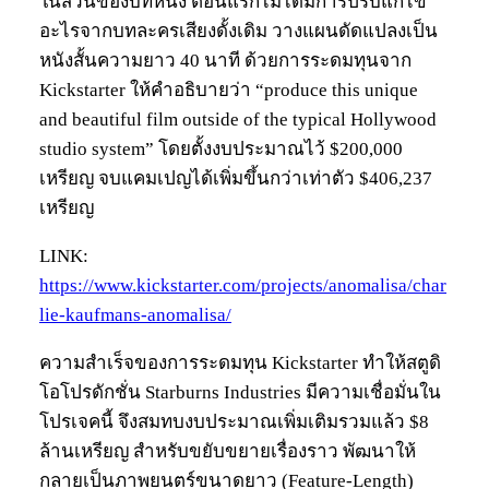
ในส่วนของบทหนัง ตอนแรกไม่ได้มีการปรับแก้ไข
อะไรจากบทละครเสียงดั้งเดิม วางแผนดัดแปลงเป็น
หนังสั้นความยาว 40 นาที ด้วยการระดมทุนจาก
Kickstarter ให้คำอธิบายว่า “produce this unique
and beautiful film outside of the typical Hollywood
studio system” โดยตั้งงบประมาณไว้ $200,000
เหรียญ จบแคมเปญได้เพิ่มขึ้นกว่าเท่าตัว $406,237
เหรียญ
LINK:
https://www.kickstarter.com/projects/anomalisa/char
lie-kaufmans-anomalisa/
ความสำเร็จของการระดมทุน Kickstarter ทำให้สตูดิ
โอโปรดักชั่น Starburns Industries มีความเชื่อมั่นใน
โปรเจคนี้ จึงสมทบงบประมาณเพิ่มเติมรวมแล้ว $8
ล้านเหรียญ สำหรับขยับขยายเรื่องราว พัฒนาให้
กลายเป็นภาพยนตร์ขนาดยาว (Feature-Length)