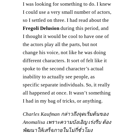
I was looking for something to do. I knew
I could use a very small number of actors,
so I settled on three. I had read about the
Fregoli Delusion
during this period, and
I thought it would be cool to have one of
the actors play all the parts, but not
change his voice, not like he was doing
different characters. It sort of felt like it
spoke to the second character’s actual
inability to actually see people, as
specific separate individuals. So, it really
all happened at once. It wasn’t something
I had in my bag of tricks, or anything.
Charles Kaufman กล่าวถึงจุดเริ่มต้นของ
Anomalisa เพราะความบังเอิญ เร่งรีบ ต้อง
พัฒนาให้เสร็จภายในไม่กี่ชั่วโมง