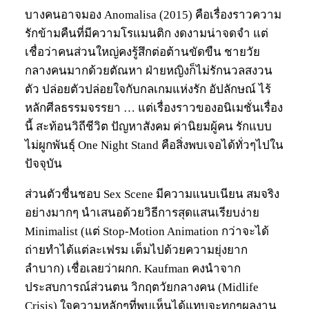
บางคนอาจมอง Anomalisa (2015) คือเรื่องราวความ
รักข้ามคืนที่มีความโรแมนติก งดงามน่าจดจำ แต่
เชื่อว่าคนส่วนใหญ่คงรู้สึกต่อต้านขัดขืน ชายวัย
กลางคนมากด้วยตัณหา ฝ่ายหญิงก็ไม่รักนวลสงวน
ตัว ปล่อยตัวปล่อยใจกับกลเกมแห่งรัก อัปลักษณ์ ไร้
หลักศีลธรรมจรรยา … แต่เรื่องราวของอนิเมชั่นเรื่อง
นี้ สะท้อนวิถีชีวิต ปัญหาสังคม ค่านิยมผู้คน รักแบบ
ไม่ผูกพันธ์ุ One Night Stand คือสิ่งพบเจอได้ทั่วๆไปใน
ปัจจุบัน
ส่วนตัวชื่นชอบ Sex Scene มีความแนบเนียน สมจริง
อย่างมากๆ นำเสนอด้วยวิธีการสุดแสนเรียบง่าย
Minimalist (แต่ Stop-Motion Animation กว่าจะได้
ถ่ายทำได้แต่ละเฟรม เต็มไปด้วยความยุ่งยาก
ลำบาก) เชื่อเลยว่าผกก. Kaufman คงนำจาก
ประสบการณ์ส่วนตน วิกฤตวัยกลางคน (Midlife
Crisis) ใจความหลักๆที่พบเห็นได้แทบจะทุกๆผลงาน