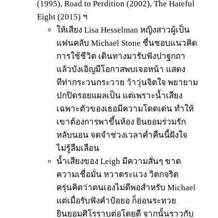
(1995), Road to Perdition (2002), The Hateful
Eight (2015) ฯ
ให้เสียง Lisa Hesselman หญิงสาวผู้เป็น
แฟนคลับ Michael Stone ชื่นชอบแนวคิด
การใช้ชีวิต เดินทางมารับฟังปาฐกถา
แล้วบังเอิญมีโอกาสพบเจอหน้า แสดง
ทีท่ากระวนกระวาย ว้าวุ่นจิตใจ พยายาม
ปกปิดรอยแผลเป็น แต่เพราะน้ำเสียง
เฉพาะตัวของเธอมีความโดดเด่น ทำให้
เขาต้องการพาขึ้นห้อง ยินยอมร่วมรัก
หลับนอน จดจำช่วงเวลาค่ำคืนนี้ฝังใจ
ไม่รู้ลืมเลือน
น้ำเสียงของ Leigh มีความสั่นๆ ขาด
ความเชื่อมั่น หวาดระแวง วิตกจริต
ครุ่นคิดว่าตนเองไม่ดีพอสำหรับ Michael
แต่เมื่อรับฟังคำป้อยอ ก็อ่อนระทวย
ยินยอมศิโรราบต่อโดยดี จากนั้นราวกับ