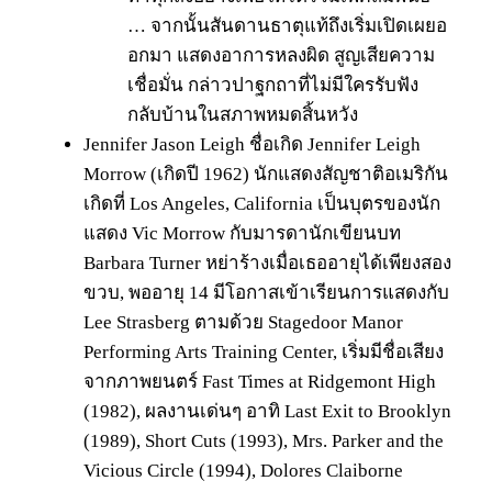
… จากนั้นสันดานธาตุแท้ถึงเริ่มเปิดเผยอ
อกมา แสดงอาการหลงผิด สูญเสียความ
เชื่อมั่น กล่าวปาฐกถาที่ไม่มีใครรับฟัง
กลับบ้านในสภาพหมดสิ้นหวัง
Jennifer Jason Leigh ชื่อเกิด Jennifer Leigh
Morrow (เกิดปี 1962) นักแสดงสัญชาติอเมริกัน
เกิดที่ Los Angeles, California เป็นบุตรของนัก
แสดง Vic Morrow กับมารดานักเขียนบท
Barbara Turner หย่าร้างเมื่อเธออายุได้เพียงสอง
ขวบ, พออายุ 14 มีโอกาสเข้าเรียนการแสดงกับ
Lee Strasberg ตามด้วย Stagedoor Manor
Performing Arts Training Center, เริ่มมีชื่อเสียง
จากภาพยนตร์ Fast Times at Ridgemont High
(1982), ผลงานเด่นๆ อาทิ Last Exit to Brooklyn
(1989), Short Cuts (1993), Mrs. Parker and the
Vicious Circle (1994), Dolores Claiborne