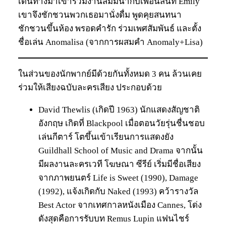
เดินทางมาเข้าร่วมงานสัมมนากับเพื่อนสนิท Emily
เขาจึงชักชวนพวกเธอมานั่งดื่ม พูดคุยสนทนา
ชักชวนขึ้นห้อง พรอดคำรัก ร่วมเพศสัมพันธ์ และตั้ง
ชื่อเล่น Anomalisa (จากการผสมคำ Anomaly+Lisa)
ในส่วนของนักพากย์มีด้วยกันทั้งหมด 3 คน ล้วนเคย
ร่วมให้เสียงฉบับละครเสียง ประกอบด้วย
David Thewlis (เกิดปี 1963) นักแสดงสัญชาติ
อังกฤษ เกิดที่ Blackpool เมื่อตอนวัยรุ่นชื่นชอบ
เล่นกีตาร์ โตขึ้นเข้าเรียนการแสดงยัง
Guildhall School of Music and Drama จากนั้น
มีผลงานละครเวที โฆษณา ซีรีย์ เริ่มมีชื่อเสียง
จากภาพยนตร์ Life is Sweet (1990), Damage
(1992), แจ้งเกิดกับ Naked (1993) คว้ารางวัล
Best Actor จากเทศกาลหนังเมือง Cannes, โด่ง
ดังสุดคือการรับบท Remus Lupin แฟนไชร์