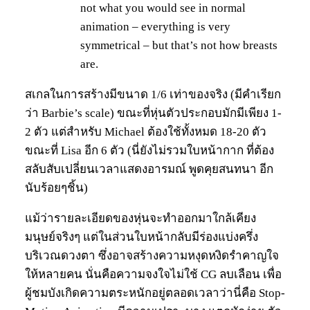
not what you would see in normal
animation – everything is very
symmetrical – but that’s not how breasts
are.
สเกลในการสร้างมีขนาด 1/6 เท่าของจริง (มีคำเรียก
ว่า Barbie’s scale) ขณะที่หุ่นตัวประกอบมักมีเพียง 1-
2 ตัว แต่สำหรับ Michael ต้องใช้ทั้งหมด 18-20 ตัว
ขณะที่ Lisa อีก 6 ตัว (นี่ยังไม่รวมใบหน้ากาก ที่ต้อง
สลับสับเปลี่ยนเวลาแสดงอารมณ์ พูดคุยสนทนา อีก
นับร้อยๆชิ้น)
แม้ว่ารายละเอียดของหุ่นจะทำออกมาใกล้เคียง
มนุษย์จริงๆ แต่ในส่วนใบหน้ากลับมีร่องแบ่งครึ่ง
บริเวณดวงตา ซึ่งอาจสร้างความหงุดหงิดรำคาญใจ
ให้หลายคน นั่นคือความจงใจไม่ใช้ CG ลบเลือน เพื่อ
ผู้ชมบังเกิดความตระหนักอยู่ตลอดเวลาว่านี่คือ Stop-