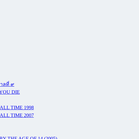
ลที่ ๙
 YOU DIE
ALL TIME 1998
ALL TIME 2007
Y THE AGE OF 14 (2005)