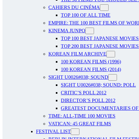
CAHIERS DU CINÉMA
TOP 100 OF ALL TIME
EMPIRE: THE 100 BEST FILMS OF WO
KINEMA JUNPO
TOP 100 BEST JAPANESE MOVIES
TOP 200 BEST JAPANESE MOVIES
KOREAN FILM ARCHIVE
100 KOREAN FILMS (1996)
100 KOREAN FILMS (2014)
SIGHT U0026#038; SOUND
SIGHT U0026#038; SOUND: POLL
CRITIC’S POLL 2012
DIRECTOR’S POLL 2012
GREATEST DOCUMENTARIES OF A
TIME: ALL-TIME 100 MOVIES
VATICAN: 45 GREAT FILMS
FESTIVAL LIST