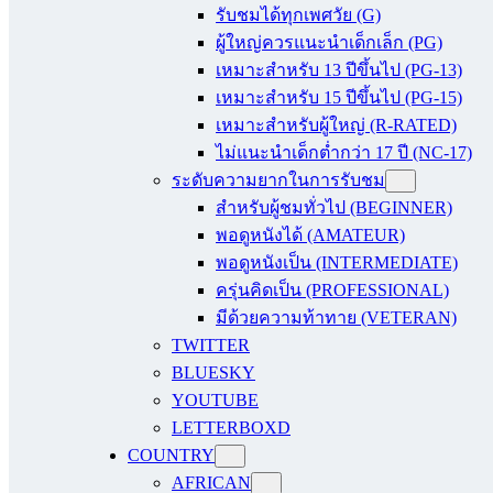
รับชมได้ทุกเพศวัย (G)
ผู้ใหญ่ควรแนะนำเด็กเล็ก (PG)
เหมาะสำหรับ 13 ปีขึ้นไป (PG-13)
เหมาะสำหรับ 15 ปีขึ้นไป (PG-15)
เหมาะสำหรับผู้ใหญ่ (R-RATED)
ไม่แนะนำเด็กต่ำกว่า 17 ปี (NC-17)
ระดับความยากในการรับชม
สำหรับผู้ชมทั่วไป (BEGINNER)
พอดูหนังได้ (AMATEUR)
พอดูหนังเป็น (INTERMEDIATE)
ครุ่นคิดเป็น (PROFESSIONAL)
มีด้วยความท้าทาย (VETERAN)
TWITTER
BLUESKY
YOUTUBE
LETTERBOXD
COUNTRY
AFRICAN