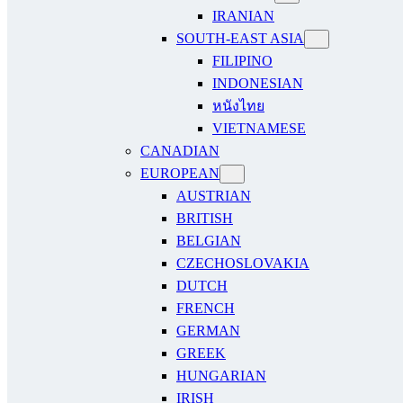
IRANIAN
SOUTH-EAST ASIA
FILIPINO
INDONESIAN
หนังไทย
VIETNAMESE
CANADIAN
EUROPEAN
AUSTRIAN
BRITISH
BELGIAN
CZECHOSLOVAKIA
DUTCH
FRENCH
GERMAN
GREEK
HUNGARIAN
IRISH