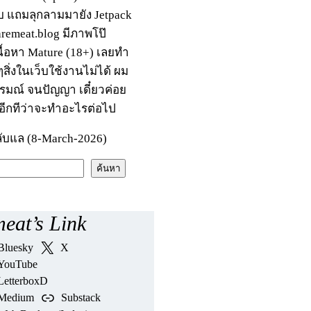
บ แถมลุกลามมายัง Jetpack
raremeat.blog มีภาพโป๊
นื้อหา Mature (18+) เลยทำ
สิ่งในเว็บใช้งานไม่ได้ ผม
รมณ์ จนปัญญา เดี๋ยวค่อย
อีกทีว่าจะทำอะไรต่อไป
ับแล (8-March-2026)
ค้นหา
eat’s Link
Bluesky
X
YouTube
LetterboxD
Medium
Substack