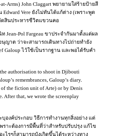
-at-Arms) John Claggart พยายามใส่ร้ายป้ายสี
 Edward Vere ยังไม่ทันได้แก้ต่าง (เพราะพูด
นตัดสินประหารชีวิตแขวนคอ
ิท Jean-Pol Fargeau ขาประจำกันมาตั้งแต่ผล
ยอนุญาต ว่าจะสามารถเดินทางไปถ่ายทำยัง
Chef Galoup ไว้ใช้เป็นรากฐาน และพอได้รับคำ
the authorisation to shoot in Djibouti
Galoup’s remembrances, Galoup’s diary.
of the fiction unit of Arte) or by Denis
e. After that, we wrote the screenplay
บุองค์ประกอบ วิธีการทำงานทุกสิ่งอย่าง แต่
พราะต้องการมีพื้นที่ว่าสำหรับปรับปรุง แก้ไข
ี่อะไรๆก็สามารถบังเกิดขึ้นได้ระหว่างทาง