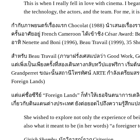
This is when I really fell in love with cinema. I beg
the technology, the actors, and the team. For me, it is
กำกับภาพยนตร์เรื่องแรก Chocolat (1988) นำเสนอเรื่องรา
ครั้นอาศัยอยู่ French Cameroon ได้เข้าชิง César Award:
อาทิ Nenette and Boni (1996), Beau Travail (1999), 35 Sh
สำหรับ Beau Travail (ภาษาฝรั่งเศสแปลว่า Good Work, 
แต่เพิ่งเป็นเพียงครั้งที่สองเดินทางกลับทวีปแอฟริกา เริ่
Grandperret ขณะนั้นสถานีโทรทัศน์ ARTE กำลังเตรียมสรรค์
Foreign Lands)
แต่แค่ชื่อซีรีย์ “Foreign Lands” ก็ทำให้เธอจินตนาการเตลิ
เกี่ยวกับดินแดนต่างประเทศ ยังต่อยอดไปถึงความรู้สึกแปลก
She wished to explore not only the experience of bei
also what it meant to be (in her words) “a foreigner t
Girish Shambu นักวิจารณ์จาก Criterion