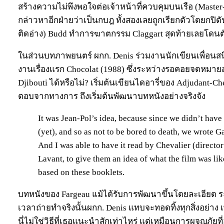
สร้างความไม่พึงพอใจต่อเจ้าหน้าที่ควบคุมบนเรือ (Master
กล่าวหาอีกฝ่ายว่าเป็นกบฎ ทั้งสองเลยถูกเรียกตัวโดยกปิตัน
ติดอ่าง) Budd ทำการฆาตกรรม Claggart สุดท้ายเลยโด
ในส่วนบทภาพยนตร์ ผกก. Denis ร่วมงานนักเขียนเพื่อนสน
งานเรื่องแรก Chocolat (1988) ซึ่งระหว่างรอคอยจดหมา
Djibouti ได้หรือไม่? เริ่มต้นเขียนไดอารี่ของ Adjudant-
ตอบจากทางการ ถึงเริ่มต้นพัฒนาบทหนังอย่างจริงจัง
It was Jean-Pol’s idea, because since we didn’t have 
(yet), and so as not to be bored to death, we wrote 
And I was able to have it read by Chevalier (director 
Lavant, to give them an idea of what the film was lik
based on these booklets.
บทหนังของ Fargeau แม้ได้รับการพัฒนาขึ้นโดยละเอียด ระ
เวลาถ่ายทำจริงนั้นผกก. Denis แทบจะทอดทิ้งทุกสิ่งอย่าง เ
นี่ไม่ใช่วิธีที่เธอแนะนำสักเท่าไหร่ แต่เหมือนการผจญภัยท