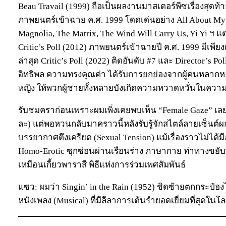
Beau Travail (1999) ถือเป็นผลงานมาสเตอร์พีซเรื่องสุด
ภาพยนตร์เข้าฉาย ค.ศ. 1999 โดดเด่นอย่าง All About My M
Magnolia, The Matrix, The Wind Will Carry Us, Yi Yi ฯ 
Critic’s Poll (2012) ภาพยนตร์เข้าฉายปี ค.ศ. 1999 มีเพียงเรื
ล่าสุด Critic’s Poll (2022) ติดอันดับ #7 และ Director’s Pol
อิทธิพล ความทรงคุณค่า ได้รับการยกย่องจากผู้คนหลาก
หญิง ให้พวกผู้ชายทั้งหลายบังเกิดความหวาดหวั่นในควา
รับชมคราก่อนเพราะผมเพิ่งเคยพบเห็น “Female Gaze” เลยไม
ละ) แต่พอหวนกลับมาคราวนี้หลังรับรู้จักสไตล์ลายเซ็นต
บรรยากาศตึงเครียด (Sexual Tension) แม้เรื่องราวไม่ได้
Homo-Erotic ซุกซ่อนผ่านเรือนร่าง ภาษากาย ท่าทางขยั
เหมือนเกี้ยวพาราสี พิธีแห่งการร่วมเพศสัมพันธ์
แซว: ผมว่า Singin’ in the Rain (1952) ชิดซ้ายตกกระป๋องไ
หนังเพลง (Musical) ที่มีลีลาการเต้นรำยอดเยี่ยมที่สุดในโ