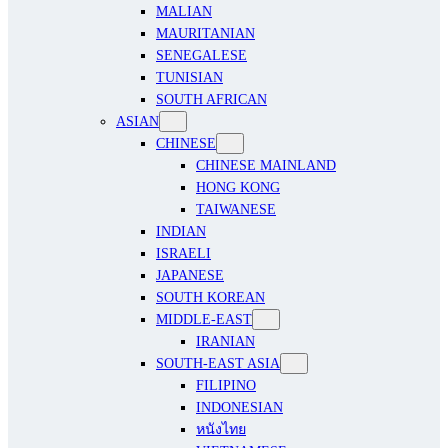
MALIAN
MAURITANIAN
SENEGALESE
TUNISIAN
SOUTH AFRICAN
ASIAN
CHINESE
CHINESE MAINLAND
HONG KONG
TAIWANESE
INDIAN
ISRAELI
JAPANESE
SOUTH KOREAN
MIDDLE-EAST
IRANIAN
SOUTH-EAST ASIA
FILIPINO
INDONESIAN
หนังไทย