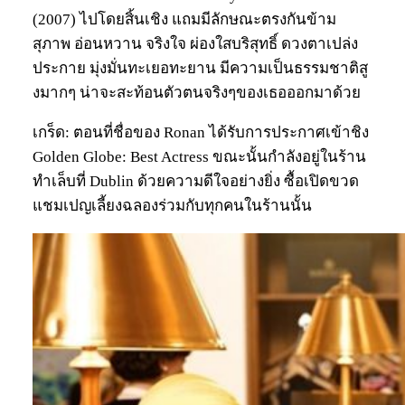
(2007) ไปโดยสิ้นเชิง แถมมีลักษณะตรงกันข้าม
สุภาพ อ่อนหวาน จริงใจ ผ่องใสบริสุทธิ์ ดวงตาเปล่ง
ประกาย มุ่งมั่นทะเยอทะยาน มีความเป็นธรรมชาติสู
งมากๆ น่าจะสะท้อนตัวตนจริงๆของเธอออกมาด้วย
เกร็ด: ตอนที่ชื่อของ Ronan ได้รับการประกาศเข้าชิง
Golden Globe: Best Actress ขณะนั้นกำลังอยู่ในร้าน
ทำเล็บที่ Dublin ด้วยความดีใจอย่างยิ่ง ซื้อเปิดขวด
แชมเปญเลี้ยงฉลองร่วมกับทุกคนในร้านนั้น