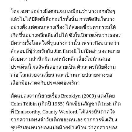
โดยเฉพาะอย่างยิ่งตอนจบ เหมือนว่านางเอกจริงๆ
แล้วไม่ได้มีสิทธิ์เลือกอะไรทั้งนั้น การตัดสินใจบาง
อย่างตั้งแต่ตอนกลางเรื่อง ได้ส่งผลชี้ชะตากรรมให้
เกิดขึ้นอย่างหลีกเลี่ยงไม่ได้ ซึ่งในนิยายเห็นว่าเธอจะ
มีความรั้งโลเลใจที่รุนแรงกว่านั้น เพราะถึงขนาดว่า
ลักลอบมีชู้ร่วมรักกับ Jim Farrell ไม่เปิดอ่านจดหมาย
ด้วยความสำนึกผิด แต่หนังหลีกเลี่ยงไม่นำเสนอ
ประเด็นนี้ ผลลัพท์เลยกลายเป็น ตัวละครนิสัยดีงาม
เว่อ โลกสวยจนเลี่ยน และเป้าหมายปลายทางขอ
เลือกมีอนาคตกับประเทศอเมริกา
ดัดแปลงจากนิยายเรื่อง Brooklyn (2009) แต่งโดย
Colm Tóibín (เกิดปี 1955) นักเขียนสัญชาติ Irish เกิด
ที่ Enniscorthy, County Wexford, ได้แรงบันดาลใจ
จากความทรงจำวัยเด็กของตนเอง จากการฟังเสียง
ซุบซิบสนทนาของแม่หม้ายข้างบ้าน ว่าลูกสาวของ