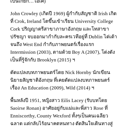
เป็นเกย์ก็…โอเค)
John Crowley (เกิดปี 1969) ผู้กำกับสัญชาติ Irish เกิด
ที่ Crok, Ireland โตขึ้นเข้าเรียน University College
Cork ปริญญาตรีสาขาภาษาอังกฤษ และโทสาขา
ปรัชญา จบออกมากำกับละครเวทีอยู่ที่ Dublin ไต่เต้า
จนถึง West End กำกับภาพยนตร์เรื่องแรก
Intermission (2003), ตามด้วย Boy A (2007), โด่งดัง
เป็นที่รู้จักกับ Brooklyn (2015) ฯ
ดัดแปลงบทภาพยนตร์โดย Nick Hornby นักเขียน
นิยายสัญชาติอังกฤษ ที่เคยดัดแปลงบทภาพยนตร์
เรื่อง An Education (2009), Wild (2014) ฯ
พื้นหลังปี 1951, หญิงสาว Eilis Lacey (รับบทโดย
Saoirse Ronan) อาศัยอยู่กับแม่และพี่สาว Rose ที่
Enniscorthy, County Wexford ทั้งๆเป็นคนเฉลียว
ฉลาด แต่กลับไร้อนาคตหนทาง ตัดสินใจเดินทางสู่