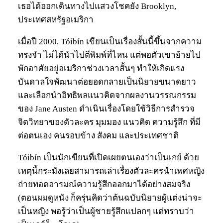
เธอได้ออกเดินทางไปแสวงโชคยัง Brooklyn,
ประเทศสหรัฐอเมริกา
เมื่อปี 2000, Tóibín เขียนเป็นเรื่องสั้นนี้ขึ้นจากความ
ทรงจำ ไม่ได้นำไปตีพิมพ์ที่ไหน แต่พอตัวเขาย้ายไป
พักอาศัยอยู่อเมริกาช่วงเวลาสั้นๆ ทำให้เกิดแรง
บันดาลใจพัฒนาต่อยอดกลายเป็นนิยายขนาดยาว
และเลือกนำอิทธิพลแนวคิดจากผลงานวรรณกรรม
ของ Jane Austen ดำเนินเรื่องโดยใช้วิธีการสำรวจ
จิตวิทยาของตัวละคร มุมมอง แนวคิด ความรู้สึก ที่มี
ต่อตนเอง คนรอบข้าง สังคม และประเทศชาติ
Tóibín เป็นนักเขียนที่เปิดเผยตนเองว่าเป็นเกย์ ด้วย
เหตุนี้กระมังเลยสามารถเล่าเรื่องตัวละครนำเพศหญิง
ถ่ายทอดอารมณ์ความรู้สึกออกมาได้อย่างสมจริง
(ตอนผมดูหนัง ก็ครุ่นคิดว่าต้นฉบับนิยายผู้แต่งน่าจะ
เป็นหญิง พอรู้ว่าเป็นผู้ชายรู้สึกแปลกๆ แต่ทราบว่า