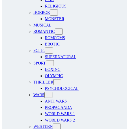
RELIGIOUS
HORROR
MONSTER
MUSICAL
ROMANTIC
ROMCOMS
EROTIC
SCI-FI
SUPERNATURAL
SPORT
BOXING
OLYMPIC
THRILLER
PSYCHOLOGICAL
WARS
ANTI WARS
PROPAGANDA
WORLD WARS 1
WORLD WARS 2
WESTERN