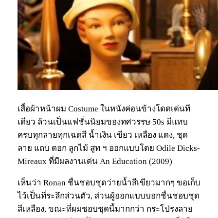
เสื้อผ้าหน้าผม Costume ในหนังค่อนข้างโดดเด่นที
เดียว ล้วนเป็นแฟชั่นนิยมของทศวรรษ 50s มีแทบ
ครบทุกลายทุกเฉดสี น้ำเงิน เขียว เหลือง แดง, ชุด
ลาย แถบ ดอก ลูกไม้ สูท ฯ ออกแบบโดย Odile Dicks-
Mireaux ที่มีผลงานเด่น An Education (2009)
เห็นว่า Ronan ชื่นชอบชุดว่ายน้ำสีเขียวมากๆ ขอเก็บ
ไว้เป็นที่ระลึกส่วนตัว, ส่วนผู้ออกแบบบอกชื่นชอบชุด
สีเหลือง, ขณะที่ผมชอบชุดนี้มากกว่า กระโปรงลาย