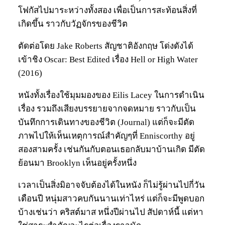
โฟกัสไปมาระหว่างทั้งสอง เพื่อเป็นการสะท้อนสิ่งที่
เกิดขึ้น ราวกับวัฏจักรของชีวิต
ตัดต่อโดย Jake Roberts สัญชาติอังกฤษ โด่งดังได้
เข้าชิง Oscar: Best Edited เรื่อง Hell or High Water
(2016)
หนังทั้งเรื่องใช้มุมมองของ Eilis Lacey ในการดำเนิน
เรื่อง รวมถึงเสียงบรรยายจากจดหมาย ราวกับเป็น
บันทึกการเดินทางของชีวิต (Journal) แต่ก็จะมีตัด
ภาพไปให้เห็นเหตุการณ์สำคัญๆที่ Enniscorthy อยู่
สองสามครั้ง เช่นกันกับตอนเธอกลับมาบ้านเกิด มีตัด
ย้อนมา Brooklyn เห็นอยู่ครั้งหนึ่ง
เวลาเป็นสิ่งมิอาจจับต้องได้ในหนัง ก็ไม่รู้ผ่านไปกี่วัน
เดือนปี หนุ่มสาวคบกันนานเท่าไหร่ แต่ก็จะมีพูดบอก
บ้างเช่นว่า คริสต์มาส หนึ่งปีผ่านไป สัปดาห์นี้ แต่หา