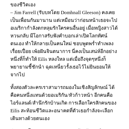
ของชีวิตเอง
– Jim Farrell (รับบทโดย Domhnall Gleeson) คงเคย
เป็นเพื่อนกันมานาน แต่เหมือนว่าก่อนหน้าเธอจะไป
อเมริกากำลังตกหลุมรักใครคนอื่นอยู่ เมื่อหญิงสาวได้
หวนกลับ มีโอกาสรับฟังคำบอกเล่าเปิดโลกทัศน์
ตนเอง ทำให้กลายเป็นคนใหม่ ชอบพูดพร่ำทำเพลง
เรื่อยเปื่อย เพ้อฝันจินตนาการ นี่คงเป็นเสน่ห์อีกอย่าง
หนึ่งที่ก็ทำให้ Eilis หลงใหล แต่เมื่อถึงจุดๆหนึ่งก็
พยายามชี้ชักนำ ฉุดเหนี่ยวรั้งเธอไว้ไม่ยินยอมให้
จากไป
ทั้งสองตัวละครเราสามารถมองในเชิงสัญลักษณ์ ได้
คือคนหนึ่งแทนด้วยอเมริกัน/หัวก้าวหน้า อีกคนคือ
ไอร์แลนด์/สำนึกรักบ้านเกิด การเลือกใครสักคนของ
Eilis สะท้อนชีวิตและอนาคตที่ตัวเธอกำลังจะเลือก
เดินทางด้วยตนเอง