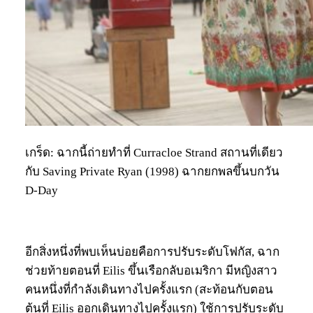
เกร็ด: ฉากนี้ถ่ายทำที่ Curracloe Strand สถานที่เดียว
กับ Saving Private Ryan (1998) ฉากยกพลขึ้นบกวัน
D-Day
อีกสิ่งหนึ่งที่พบเห็นบ่อยคือการปรับระดับโฟกัส, ฉาก
ช่วยท้ายตอนที่ Eilis ขึ้นเรือกลับอเมริกา มีหญิงสาว
คนหนึ่งที่กำลังเดินทางไปครั้งแรก (สะท้อนกับตอน
ต้นที่ Eilis ออกเดินทางไปครั้งแรก) ใช้การปรับระดับ