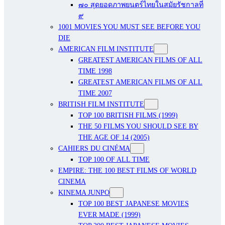
๗๐ สุดยอดภาพยนตร์ไทยในสมัยรัชกาลที่
๙
1001 MOVIES YOU MUST SEE BEFORE YOU
DIE
AMERICAN FILM INSTITUTE
GREATEST AMERICAN FILMS OF ALL
TIME 1998
GREATEST AMERICAN FILMS OF ALL
TIME 2007
BRITISH FILM INSTITUTE
TOP 100 BRITISH FILMS (1999)
THE 50 FILMS YOU SHOULD SEE BY
THE AGE OF 14 (2005)
CAHIERS DU CINÉMA
TOP 100 OF ALL TIME
EMPIRE: THE 100 BEST FILMS OF WORLD
CINEMA
KINEMA JUNPO
TOP 100 BEST JAPANESE MOVIES
EVER MADE (1999)