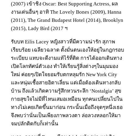
(2007) เข้าชิง Oscar: Best Supporting Actress, ผล
งานเด่นอื่นๆ อาทิ The Lovely Bones (2009), Hanna
(2011), The Grand Budapest Hotel (2014), Brooklyn
(2015), Lady Bird (2017 ฯ
รับบท Eilis Lacey หญิงสาวที่มีความน่ารัก สุภาพ
เรียบร้อย เฉลียวฉลาด ตั้งมั่นตนเองให้อยู่ในกฎกรอบ
ระเบียบ แทบจะดีงามแท้ไร้ที่ติด การได้ออกเดินทาง
เปิดโลกทัศน์ตัวเอง ทำให้เรียนรู้สิ่งต่างๆในมุมมอง
ใหม่ ค่อยๆเปิดใจยอมรับตกหลุมรัก New York City
และหนุ่มเชื้อสายอิตาเลี่ยน แต่เมื่อต้องเดินทางกลับ
บ้าน ถึงแล้วเกิดความรู้สึกหวนระลึก ‘Nostalgia’ สุข
กายสุขใจไม่มีที่ไหนเสมอเหมือน ทุกคนเปลี่ยนไปใน
ทางไม่เคยเกิดขึ้นมาก่อน กระนั้นเมื่อถึงจุดๆหนึ่งเธอ
จึงพบว่านั่นเป็นเพียงภาพลวงตา ล่อลวงหลอกให้มา
จมปลักติดกับก็เท่านั้น