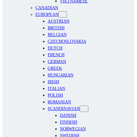
VIETNAMESE
CANADIAN
EUROPEAN
AUSTRIAN
BRITISH
BELGIAN
CZECHOSLOVAKIA
DUTCH
FRENCH
GERMAN
GREEK
HUNGARIAN
IRISH
ITALIAN
POLISH
ROMANIAN
SCANDINAVIAN
DANISH
FINNISH
NORWEGIAN
SWEDISH