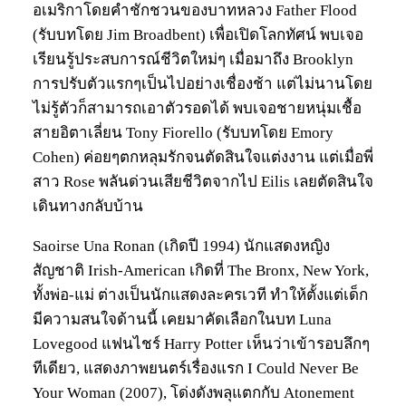
อเมริกาโดยคำชักชวนของบาทหลวง Father Flood
(รับบทโดย Jim Broadbent) เพื่อเปิดโลกทัศน์ พบเจอ
เรียนรู้ประสบการณ์ชีวิตใหม่ๆ เมื่อมาถึง Brooklyn
การปรับตัวแรกๆเป็นไปอย่างเชื่องช้า แต่ไม่นานโดย
ไม่รู้ตัวก็สามารถเอาตัวรอดได้ พบเจอชายหนุ่มเชื้อ
สายอิตาเลี่ยน Tony Fiorello (รับบทโดย Emory
Cohen) ค่อยๆตกหลุมรักจนตัดสินใจแต่งงาน แต่เมื่อพี่
สาว Rose พลันด่วนเสียชีวิตจากไป Eilis เลยตัดสินใจ
เดินทางกลับบ้าน
Saoirse Una Ronan (เกิดปี 1994) นักแสดงหญิง
สัญชาติ Irish-American เกิดที่ The Bronx, New York,
ทั้งพ่อ-แม่ ต่างเป็นนักแสดงละครเวที ทำให้ตั้งแต่เด็ก
มีความสนใจด้านนี้ เคยมาคัดเลือกในบท Luna
Lovegood แฟนไชร์ Harry Potter เห็นว่าเข้ารอบลึกๆ
ทีเดียว, แสดงภาพยนตร์เรื่องแรก I Could Never Be
Your Woman (2007), โด่งดังพลุแตกกับ Atonement