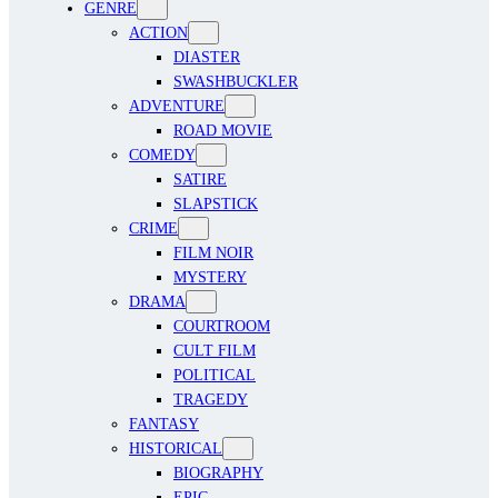
GENRE
ACTION
DIASTER
SWASHBUCKLER
ADVENTURE
ROAD MOVIE
COMEDY
SATIRE
SLAPSTICK
CRIME
FILM NOIR
MYSTERY
DRAMA
COURTROOM
CULT FILM
POLITICAL
TRAGEDY
FANTASY
HISTORICAL
BIOGRAPHY
EPIC