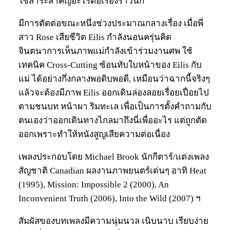
ใช่สาระสำคัญอะไรต่อเรื่องราวนัก
มีการตัดต่อขณะหนึ่งช่วงประมาณกลางเรื่อง เมื่อพี่
สาว Rose เสียชีวิต Eilis กำลังนอนครุ่นคิด
จินตนาการเห็นภาพแม่กำลังเข้าร่วมงานศพ ใช้
เทคนิค Cross-Cutting ซ้อนทับใบหน้าของ Eilis กับ
แม่ ได้อย่างกึ่งกลางพอดิบพอดี, เหมือนว่าฉากนี้จริงๆ
แล้วจะต้องมีภาพ Eilis ออกเดินล่องลอยเรื่อยเปื่อยไป
ตามชนบท หน้าผา ริมทะเล เพื่อเป็นการตั้งคำถามกับ
ตนเองว่าออกเดินทางไกลมาถึงนี่เพื่ออะไร แต่ถูกตัด
ออกเพราะทำให้หนังสูญเสียความต่อเนื่อง
เพลงประกอบโดย Michael Brook นักกีตาร์/แต่งเพลง
สัญชาติ Canadian ผลงานภาพยนตร์เด่นๆ อาทิ Heat
(1995), Mission: Impossible 2 (2000), An
Inconvenient Truth (2006), Into the Wild (2007) ฯ
สัมผัสของบทเพลงมีความนุ่มนวล เนิบนาบ เรียบง่าย