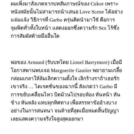
ผมเพิ่งมาสังเกตจากบทสัมภาษณ์ของ Cukor เพราะ
หนังสมัยนั้นไม่สามารถนำเสนอ Love Scene ได้อย่าง
แจ่มแจ้ง วิธีการที่ Garbo ครุ่นคิดนำมาใช้ คือการ
จุมพิตทั่วทั้งใบหน้า แสดงออกซึ่งความรัก Sex ไร้ซึ่ง
การสัมผัสด้วยมืออื่นใด
พ่อของ Armand (รับบทโดย Lionel Barrymore) เมื่อมี
โอกาสพานพบเจอ Marguerite Gautier พยายามเกลี้ย
กล่อมเกลาให้ล้มเลิกความตั้งใจ เลิกร้างราถ้าเธอรัก
เขาจริง … ไดเรคชั่นของฉากนี้ สังเกตว่า Garbo มี
การขยับเคลื่อนไหว บิดม้วนไปรอบห้อง หันหน้า หัน
ข้าง หันหลัง แทบทุกทิศทาง เพื่อสรรหาข้ออ้างบาง
อย่างในการสนทนา จนท้ายที่สุดเมื่อหมดสิ้นปัญญา
เลยแสดงความจริงใจสูงสุดออกมา