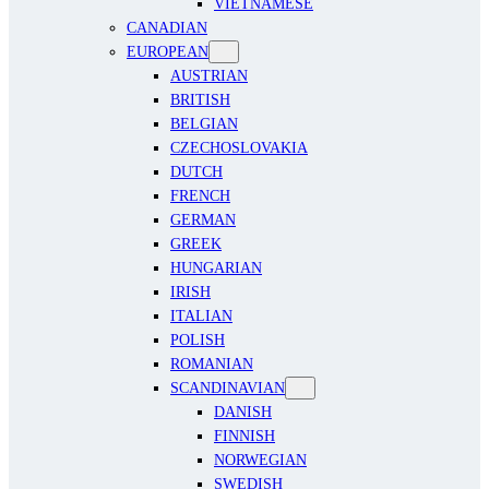
VIETNAMESE
CANADIAN
EUROPEAN
AUSTRIAN
BRITISH
BELGIAN
CZECHOSLOVAKIA
DUTCH
FRENCH
GERMAN
GREEK
HUNGARIAN
IRISH
ITALIAN
POLISH
ROMANIAN
SCANDINAVIAN
DANISH
FINNISH
NORWEGIAN
SWEDISH