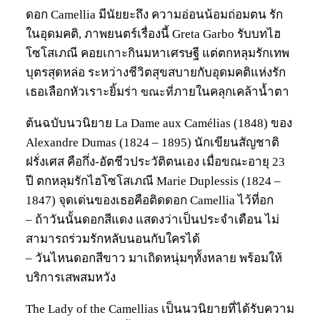
ดอก Camellia มีนัยยะถึง ความอ่อนน้อมถ่อมตน รัก
ในอุดมคติ, ภาพยนตร์เรื่องนี้ Greta Garbo รับบทไฮ
โซโสเภณี คอยเกาะกินมหาเศรษฐี แต่ตกหลุมรักเทพ
บุตรสุดหล่อ ระหว่างชีวิตสุขสบายกับอุดมคติแห่งรัก
เธอเลือกหัวเราะยิ้มร่า
ภายในคลุกเคล้าน้ำตา
ขณะที่
ต้นฉบับนวนิยาย La Dame aux Camélias (1848) ของ
Alexandre Dumas (1824 – 1895) นักเขียนสัญชาติ
ฝรั่งเศส คือกึ่ง-อัตชีวประวัติตนเอง เมื่อขณะอายุ 23
ปี ตกหลุมรักไฮโซโสเภณี Marie Duplessis (1824 –
1847) จุดเด่นของเธอคือติดดอก Camellia ไว้ที่อก
– ถ้าวันนั้นดอกสีแดง แสดงว่าเป็นประจำเดือน ไม่
สามารถร่วมรักหลับนอนกับใครได้
– วันไหนดอกสีขาว มาเถิดหนุ่มๆทั้งหลาย พร้อมให้
บริการเสพสมหวัง
The Lady of the Camellias เป็นนวนิยายที่ได้รับความ