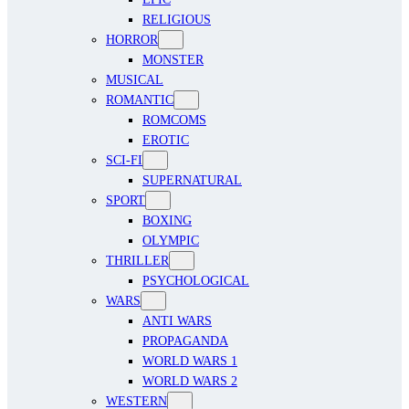
RELIGIOUS
HORROR
MONSTER
MUSICAL
ROMANTIC
ROMCOMS
EROTIC
SCI-FI
SUPERNATURAL
SPORT
BOXING
OLYMPIC
THRILLER
PSYCHOLOGICAL
WARS
ANTI WARS
PROPAGANDA
WORLD WARS 1
WORLD WARS 2
WESTERN