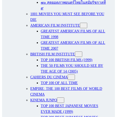
๗๐ สุดยอดภาพยนตร์ไทยในสมัยรัชกาลที่
๙
1001 MOVIES YOU MUST SEE BEFORE YOU
DIE
AMERICAN FILM INSTITUTE
GREATEST AMERICAN FILMS OF ALL
TIME 1998
GREATEST AMERICAN FILMS OF ALL
TIME 2007
BRITISH FILM INSTITUTE
TOP 100 BRITISH FILMS (1999)
THE 50 FILMS YOU SHOULD SEE BY
THE AGE OF 14 (2005)
CAHIERS DU CINÉMA
TOP 100 OF ALL TIME
EMPIRE: THE 100 BEST FILMS OF WORLD
CINEMA
KINEMA JUNPO
TOP 100 BEST JAPANESE MOVIES
EVER MADE (1999)