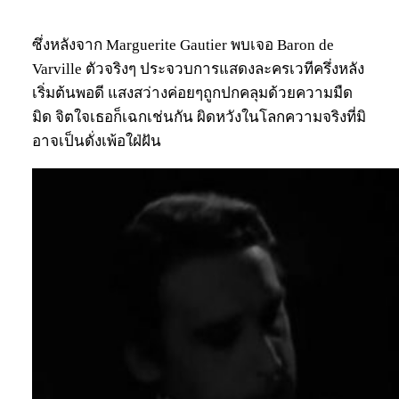
ซึ่งหลังจาก Marguerite Gautier พบเจอ Baron de
Varville ตัวจริงๆ ประจวบการแสดงละครเวทีครึ่งหลัง
เริ่มต้นพอดี แสงสว่างค่อยๆถูกปกคลุมด้วยความมืด
มิด จิตใจเธอก็เฉกเช่นกัน ผิดหวังในโลกความจริงที่มิ
อาจเป็นดั่งเพ้อใฝ่ฝัน