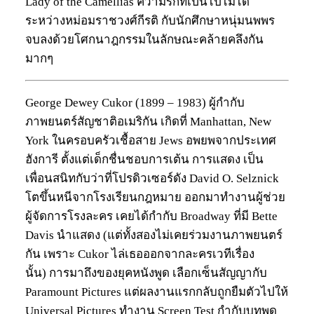
Lady of the Camellias ความรักที่เป็นไปไม่ได้
ระหว่างหม่อมราชวงศ์กีรติ กับนักศึกษาหนุ่มนพพร
จบลงด้วยโศกนาฎกรรมในลักษณะคล้ายคลึงกัน
มากๆ
George Dewey Cukor (1899 – 1983) ผู้กำกับ
ภาพยนตร์สัญชาติอเมริกัน เกิดที่ Manhattan, New
York ในครอบครัวเชื้อสาย Jews อพยพจากประเทศ
ฮังการี ตั้งแต่เด็กชื่นชอบการเต้น การแสดง เป็น
เพื่อนสนิทกับว่าที่โปรดิวเซอร์ดัง David O. Selznick
โตขึ้นหนีจากโรงเรียนกฎหมาย ออกมาทำงานผู้ช่วย
ผู้จัดการโรงละคร เคยได้กำกับ Broadway ที่มี Bette
Davis นำแสดง (แต่ทั้งสองไม่เคยร่วมงานภาพยนตร์
กัน เพราะ Cukor ไล่เธอออกจากละครเวทีเรื่อง
นั้น) การมาถึงของยุคหนังพูด เลือกเซ็นสัญญากับ
Paramount Pictures แต่ผลงานแรกกลับถูกยืมตัวไปให้
Universal Pictures ทำงาน Screen Test กำกับบทพูด