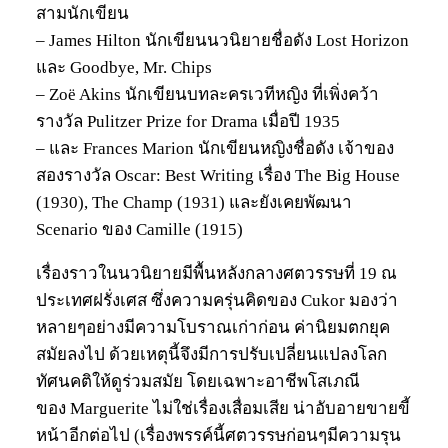
สามนักเขียน
– James Hilton นักเขียนนวนิยายชื่อดัง Lost Horizon
และ Goodbye, Mr. Chips
– Zoë Akins นักเขียนบทละครเวทีหญิง ที่เพิ่งคว้า
รางวัล Pulitzer Prize for Drama เมื่อปี 1935
– และ Frances Marion นักเขียนหญิงชื่อดัง เจ้าของ
สองรางวัล Oscar: Best Writing เรื่อง The Big House
(1930), The Champ (1931) และยังเคยพัฒนา
Scenario ของ Camille (1915)
เรื่องราวในนวนิยายมีพื้นหลังกลางศตวรรษที่ 19 ณ
ประเทศฝรั่งเศส ซึ่งความครุ่นคิดของ Cukor มองว่า
หลายๆอย่างมีความโบราณเก่าก่อน ค่านิยมตกยุค
สมัยลงไป ด้วยเหตุนี้จึงมีการปรับเปลี่ยนแปลงโลก
ทัศนคติให้ดูร่วมสมัย โดยเฉพาะอาชีพโสเภณี
ของ Marguerite ไม่ใช่เรื่องเสื่อมเสีย น่าอับอายขายขี้
หน้าอีกต่อไป (เรื่องพรรค์นี้ศตวรรษก่อนๆมีความรุน