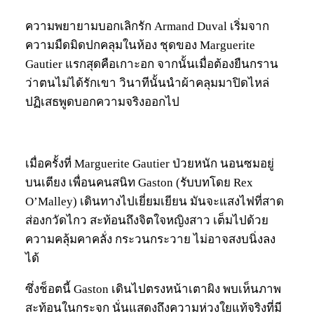
ความพยายามบอกเลิกรัก Armand Duval เริ่มจาก
ความมืดมิดปกคลุมในห้อง ชุดของ Marguerite
Gautier แรกสุดคือเกาะอก จากนั้นเมื่อต้องยืนกราน
ว่าตนไม่ได้รักเขา วินาทีนั้นนำผ้าคลุมมาปิดไหล่
ปฏิเสธพูดบอกความจริงออกไป
เมื่อครั้งที่ Marguerite Gautier ป่วยหนัก นอนซมอยู่
บนเตียง เพื่อนคนสนิท Gaston (รับบทโดย Rex
O’Malley) เดินทางไปเยี่ยมเยียน มันจะแสงไฟที่สาด
ส่องกวัดไกว สะท้อนถึงจิตใจหญิงสาว เต็มไปด้วย
ความคลุ้มคาคลั่ง กระวนกระวาย ไม่อาจสงบนิ่งลง
ได้
ซึ่งช็อตนี้ Gaston เดินไปตรงหน้าเตาผิง พบเห็นภาพ
สะท้อนในกระจก นั่นแสดงถึงความห่วงใยแท้จริงที่มี