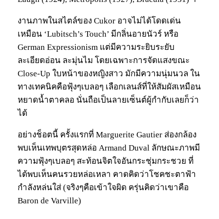
งานภาพในสไตล์ของ Cukor อาจไม่ได้โดดเด่น
เหมือน ‘Lubitsch’s Touch’ มีกลิ่นอายนัวร์ หรือ
German Expressionism แต่มีความระยิบระยับ
ละเอียดอ่อน ละมุ่นไม โดยเฉพาะการจัดแสงขณะ
Close-Up ใบหน้าของหญิงสาว มักมีความนุ่มนวล ใน
ทางเทคนิคคือฟุ้งๆเบลอๆ เลือกเลนส์ที่ให้สัมผัสเหมือน
หยาดน้ำตาคลอ นั่นถือเป็นลายเซ็นต์ผู้กำกับเลยก็ว่า
ได้
อย่างช็อตนี้ ครั้งแรกที่ Marguerite Gautier ส่องกล้อง
พบเห็นเทพบุตรสุดหล่อ Armand Duval ลักษณะภาพมี
ความฟุ้งๆเบลอๆ สะท้อนจิตใจอันกระชุ่มกระชวย ที่
ได้พบเห็นคนรวยหล่อเหลา คาดคิดว่าโชคชะตาฟ้า
กำลังหล่นใส่ (จริงๆคือเข้าใจผิด ครุ่นคิดว่าเขาคือ
Baron de Varville)