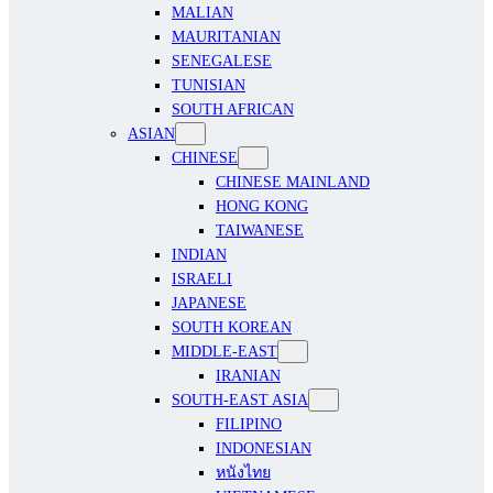
MALIAN
MAURITANIAN
SENEGALESE
TUNISIAN
SOUTH AFRICAN
ASIAN
CHINESE
CHINESE MAINLAND
HONG KONG
TAIWANESE
INDIAN
ISRAELI
JAPANESE
SOUTH KOREAN
MIDDLE-EAST
IRANIAN
SOUTH-EAST ASIA
FILIPINO
INDONESIAN
หนังไทย