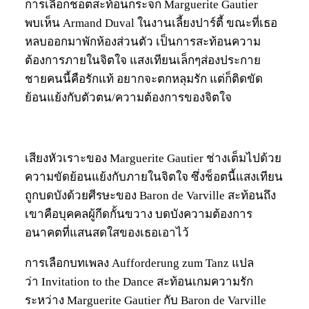
การเลือกช็อตสะท้อนกระจก Marguerite Gautier
พบเห็น Armand Duval ในงานเลี้ยงปาร์ตี้ ขณะที่เธอ
หลบออกมาพักห้องส่วนตัว เป็นการสะท้อนความ
ต้องการภายในจิตใจ แสงเทียนเล็กๆส่องประกาย
ชายคนนี้คือรักแท้ อยากจะตกหลุมรัก แต่ก็ติดขัด
ย้อนแย้งกับตัวตน/ความต้องการของจิตใจ
เสียงหัวเราะของ Marguerite Gautier ช่างเต็มไปด้วย
ความขัดย้อนแย้งกับภายในจิตใจ ซึ่งช็อตนี้แสงเทียน
ถูกบดบังด้วยศีรษะของ Baron de Varville สะท้อนถึง
เขาคือบุคคลผู้กีดกั้นขวาง บดบังความต้องการ
อนาคตที่แสนสดใสของเธอเอาไว้
การเลือกบทเพลง Aufforderung zum Tanz แปล
ว่า Invitation to the Dance สะท้อนเกมความรัก
ระหว่าง Marguerite Gautier กับ Baron de Varville