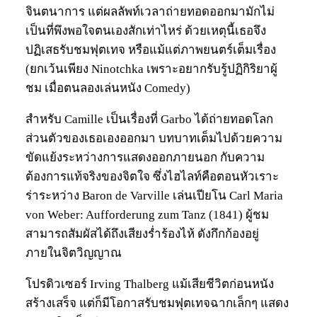
จินตนาการ แต่ผลลัพท์เวลาถ่ายทอดออกมามักไม่
เป็นที่พึงพอใจตนเองสักเท่าไหร่ ด้วยเหตุนี้เธอจึง
ปฏิเสธรับชมฟุตเทจ หรือแม้แต่ภาพยนตร์เต็มเรื่อง
(ยกเว้นเพียง Ninotchka เพราะอยากรับรู้ปฏิกิริยาผู้
ชม เมื่อตนลองเล่นหนัง Comedy)
สำหรับ Camille เป็นเรื่องที่ Garbo ได้ถ่ายทอดโลก
ส่วนตัวของเธอเองออกมา บทบาทเต็มไปด้วยความ
ขัดแย้งระหว่างการแสดงออกภายนอก กับความ
ต้องการแท้จริงของจิตใจ ซึ่งไฮไลท์คือตอนหัวเราะ
ร่าระหว่าง Baron de Varville เล่นเปียโน Carl Maria
von Weber: Aufforderung zum Tanz (1841) ผู้ชม
สามารถสัมผัสได้ถึงเสียงร่ำร้องไห้ ดังกึกก้องอยู่
ภายในจิตวิญญาณ
โปรดิวเซอร์ Irving Thalberg แม้เสียชีวิตก่อนหนัง
สร้างเสร็จ แต่ก็มีโอกาสรับชมฟุตเทจฉากเล็กๆ แสดง