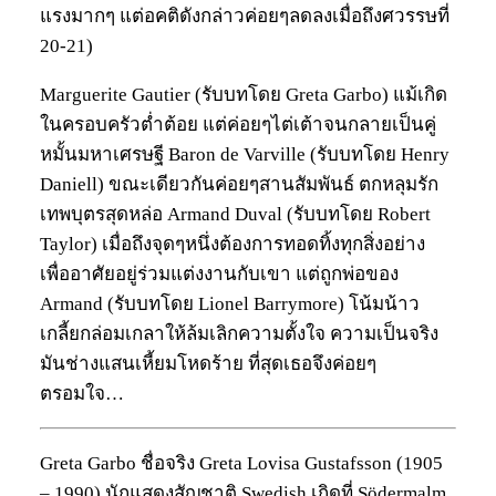
แรงมากๆ แต่อคติดังกล่าวค่อยๆลดลงเมื่อถึงศวรรษที่
20-21)
Marguerite Gautier (รับบทโดย Greta Garbo) แม้เกิด
ในครอบครัวต่ำต้อย แต่ค่อยๆไต่เต้าจนกลายเป็นคู่
หมั้นมหาเศรษฐี Baron de Varville (รับบทโดย Henry
Daniell) ขณะเดียวกันค่อยๆสานสัมพันธ์ ตกหลุมรัก
เทพบุตรสุดหล่อ Armand Duval (รับบทโดย Robert
Taylor) เมื่อถึงจุดๆหนึ่งต้องการทอดทิ้งทุกสิ่งอย่าง
เพื่ออาศัยอยู่ร่วมแต่งงานกับเขา แต่ถูกพ่อของ
Armand (รับบทโดย Lionel Barrymore) โน้มน้าว
เกลี้ยกล่อมเกลาให้ล้มเลิกความตั้งใจ ความเป็นจริง
มันช่างแสนเหี้ยมโหดร้าย ที่สุดเธอจึงค่อยๆ
ตรอมใจ…
Greta Garbo ชื่อจริง Greta Lovisa Gustafsson (1905
– 1990) นักแสดงสัญชาติ Swedish เกิดที่ Södermalm,