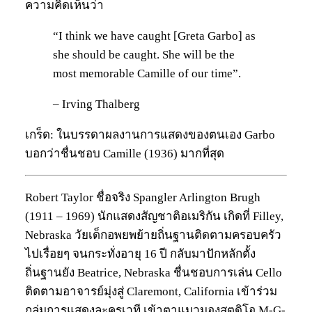
ความคิดเห็นว่า
“I think we have caught [Greta Garbo] as
she should be caught. She will be the
most memorable Camille of our time”.
– Irving Thalberg
เกร็ด: ในบรรดาผลงานการแสดงของตนเอง Garbo
บอกว่าชื่นชอบ Camille (1936) มากที่สุด
Robert Taylor ชื่อจริง Spangler Arlington Brugh
(1911 – 1969) นักแสดงสัญชาติอเมริกัน เกิดที่ Filley,
Nebraska วัยเด็กอพยพย้ายถิ่นฐานติดตามครอบครัว
ไปเรื่อยๆ จนกระทั่งอายุ 16 ปี กลับมาปักหลักตั้ง
ถิ่นฐานยัง Beatrice, Nebraska ชื่นชอบการเล่น Cello
ติดตามอาจารย์มุ่งสู่ Claremont, California เข้าร่วม
กลุ่มการแสดงละครเวที เข้าตาแมวมองสตูดิโอ M-G-