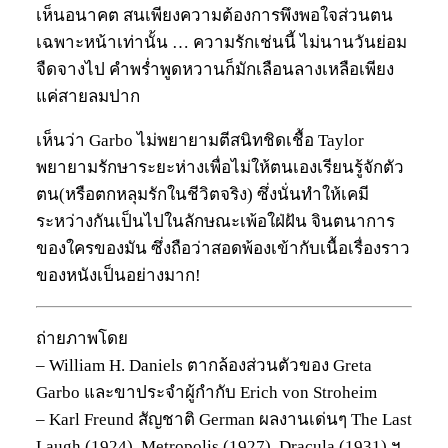
เห็นอนาคต สนเพียงความต้องการพึงพอใจส่วนตน
เฉพาะหน้าเท่านั้น … ความรักเช่นนี้ ไม่นานวันย่อม
จืดจางไป คำพร่ำพูดหวานก็มักเลือนลางเหลือเพียง
แค่สายลมปาก
เห็นว่า Garbo ไม่พยายามตีสนิทชิดเชื้อ Taylor
พยายามรักษาระยะห่างเพื่อไม่ให้ตนเองเรียนรู้จักตัว
ตน(หรือตกหลุมรักในชีวิตจริง) ซึ่งนั่นทำให้เคมี
ระหว่างกันเป็นไปในลักษณะเพ้อใฝ่ฝัน จินตนาการ
ของใครของมัน ซึ่งถือว่าสอดพ้องเข้ากับเนื้อเรื่องราว
ของหนังเป็นอย่างมาก!
ถ่ายภาพโดย
– William H. Daniels ตากล้องส่วนตัวของ Greta
Garbo และขาประจำผู้กำกับ Erich von Stroheim
– Karl Freund สัญชาติ German ผลงานเด่นๆ The Last
Laugh (1924), Metropolis (1927), Dracula (1931) ฯ