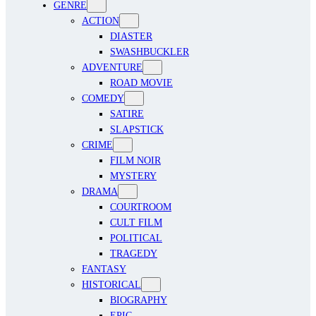
GENRE
ACTION
DIASTER
SWASHBUCKLER
ADVENTURE
ROAD MOVIE
COMEDY
SATIRE
SLAPSTICK
CRIME
FILM NOIR
MYSTERY
DRAMA
COURTROOM
CULT FILM
POLITICAL
TRAGEDY
FANTASY
HISTORICAL
BIOGRAPHY
EPIC