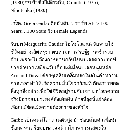
(1930)**เข้าชิงปีเดียวกัน, Camille (1936),
Ninotchka (1939)
เกร็ด: Greta Garbo ติดอันดับ 5 ชาร์ท AFI’s 100
Years…100 Stars ฝั่ง Female Legends
รับบท Marguerite Gautier ไฮโซโสเภณี จับจ่ายใช้
ชีวิตอย่างเลิศหรูรา คบหามหาเศรษฐีฐานะร่ำรวย
ด้วยเพราะไม่ต้องการหวนกลับไปพบเจอความทุกข์
ยากลำบากเหมือนวัยเด็ก แต่เมื่อพบเจอหนุ่มหล่อ
Armand Duval ค่อยๆเคลิบเคลิ้มหลงใหลในคำหวาน
กาลเวลาทำให้เกิดความมั่นใจว่ารักแท้ ต้องการทอด
ทิ้งทุกสิ่งอย่างเพื่อใช้ชีวิตอยู่ร่วมกับเขา แต่โลกความ
จริงมิอาจสมประสงค์ดั่งเพ้อฝัน
ท้ายที่สุดนั้นจำต้อง
เลือกแม้ขัดแย้งความต้องการของหัวใจ
Garbo เป็นคนมีโลกส่วนตัวสูง มักชอบเก็บตัวเพื่อซัก
ซ้อมตระเตรียมบทล่วงหน้า มีภาพการแสดงใน