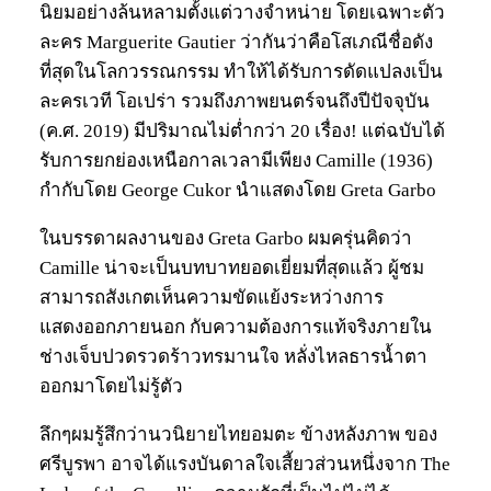
นิยมอย่างล้นหลามตั้งแต่วางจำหน่าย โดยเฉพาะตัว
ละคร Marguerite Gautier ว่ากันว่าคือโสเภณีชื่อดัง
ที่สุดในโลกวรรณกรรม ทำให้ได้รับการดัดแปลงเป็น
ละครเวที โอเปร่า รวมถึงภาพยนตร์จนถึงปีปัจจุบัน
(ค.ศ. 2019) มีปริมาณไม่ต่ำกว่า 20 เรื่อง! แต่ฉบับได้
รับการยกย่องเหนือกาลเวลามีเพียง Camille (1936)
กำกับโดย George Cukor นำแสดงโดย Greta Garbo
ในบรรดาผลงานของ Greta Garbo ผมครุ่นคิดว่า
Camille น่าจะเป็นบทบาทยอดเยี่ยมที่สุดแล้ว ผู้ชม
สามารถสังเกตเห็นความขัดแย้งระหว่างการ
แสดงออกภายนอก กับความต้องการแท้จริงภายใน
ช่างเจ็บปวดรวดร้าวทรมานใจ หลั่งไหลธารน้ำตา
ออกมาโดยไม่รู้ตัว
ลึกๆผมรู้สึกว่านวนิยายไทยอมตะ ข้างหลังภาพ ของ
ศรีบูรพา อาจได้แรงบันดาลใจเสี้ยวส่วนหนึ่งจาก The