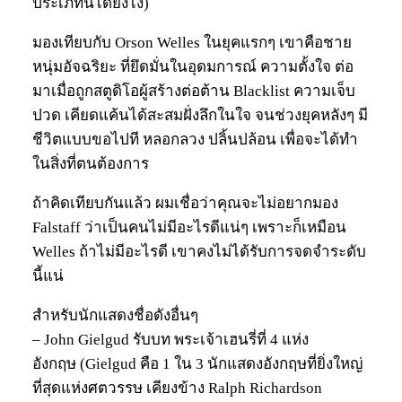
ประเภทนี้ได้ยังไง)
มองเทียบกับ Orson Welles ในยุคแรกๆ เขาคือชาย
หนุ่มอัจฉริยะ ที่ยึดมั่นในอุดมการณ์ ความตั้งใจ ต่อ
มาเมื่อถูกสตูดิโอผู้สร้างต่อต้าน Blacklist ความเจ็บ
ปวด เคียดแค้นได้สะสมฝั่งลึกในใจ จนช่วงยุคหลังๆ มี
ชีวิตแบบขอไปที หลอกลวง ปลิ้นปล้อน เพื่อจะได้ทำ
ในสิ่งที่ตนต้องการ
ถ้าคิดเทียบกันแล้ว ผมเชื่อว่าคุณจะไม่อยากมอง
Falstaff ว่าเป็นคนไม่มีอะไรดีแน่ๆ เพราะก็เหมือน
Welles ถ้าไม่มีอะไรดี เขาคงไม่ได้รับการจดจำระดับ
นี้แน่
สำหรับนักแสดงชื่อดังอื่นๆ
– John Gielgud รับบท พระเจ้าเฮนรี่ที่ 4 แห่ง
อังกฤษ (Gielgud คือ 1 ใน 3 นักแสดงอังกฤษที่ยิ่งใหญ่
ที่สุดแห่งศตวรรษ เคียงข้าง Ralph Richardson