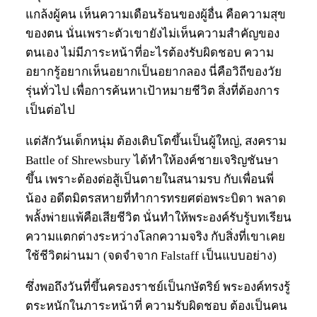
แกล้งผู้คน เห็นความเดือนร้อนของผู้อื่น คือความสุข
ของตน นั่นเพราะตัวเขายังไม่เห็นความสำคัญของ
ตนเอง ไม่มีภาระหน้าที่อะไรต้องรับผิดชอบ ความ
อยากรู้อยากเห็นอยากเป็นอยากลอง นี่คือวิถีของวัย
รุ่นทั่วไป เพื่อการค้นหาเป้าหมายชีวิต สิ่งที่ต้องการ
เป็นต่อไป
แต่สักวันเด็กหนุ่ม ต้องเติบโตขึ้นเป็นผู้ใหญ่, สงคราม
Battle of Shrewsbury ได้ทำให้องค์ชายเจริญชันษา
ขึ้น เพราะต้องต่อสู้เป็นตายในสนามรบ กับเพื่อนพี่
น้อง อดีตมิตรสหายที่ทำการทรยศต่อพระบิดา พลาด
พลั้งพ่ายแพ้คือเสียชีวิต นั่นทำให้พระองค์รับรู้บทเรียน
ความแตกต่างระหว่างโลกความจริง กับสิ่งที่เขาเคย
ใช้ชีวิตผ่านมา (จดจำจาก Falstaff เป็นแบบอย่าง)
ซึ่งพอถึงวันที่ขึ้นครองราชย์เป็นกษัตริย์ พระองค์ทรงรู้
ตระหนักในภาระหน้าที่ ความรับผิดชอบ ต้องเป็นคน