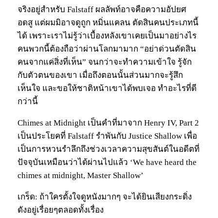
จริงอยู่สำหรับ Falstaff ผลลัพท์อาจคือความอัปยศ
อดสู แต่ผมมิอาจดูถูก หมิ่นแคลน ตัดสินคนประเภทนี้
ได้ เพราะเราไม่รู้ว่าเบื้องหลังเขาเคยเป็นมาอย่างไร
คนพวกนี้ต้องถือว่าผ่านโลกมามาก “อย่าด่วนตัดสิน
คนจากแค่สิ่งที่เห็น” จนกว่าจะทำความเข้าใจ รู้จัก
กับตัวตนของเขา เมื่อถึงตอนนั้นส่วนมากจะรู้สึก
เห็นใจ และขอให้ชาติหน้าเขาได้พบเจอ ทำอะไรที่ดี
กว่านี้
Chimes at Midnight เป็นคำที่มาจาก Henry IV, Part 2
เป็นประโยคที่ Falstaff รำพันกับ Justice Shallow เพื่อ
เป็นการหวนรำลึกถึงช่วงเวลาความสุขสันต์ในอดีตที่
ปัจจุบันเหมือนว่าได้ผ่านไปแล้ว ‘We have heard the
chimes at midnight, Master Shallow’
เกร็ด: ถ้าใครตั้งใจดูหนังมากๆ จะได้ยินเสียงกระดิ่ง
ดังอยู่เรื่อยๆตลอดทั้งเรื่อง