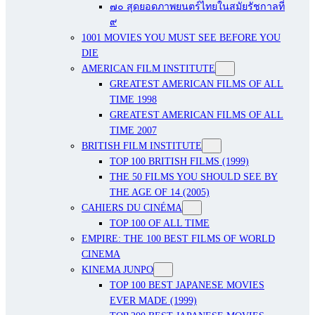
๗๐ สุดยอดภาพยนตร์ไทยในสมัยรัชกาลที่
๙
1001 MOVIES YOU MUST SEE BEFORE YOU
DIE
AMERICAN FILM INSTITUTE
GREATEST AMERICAN FILMS OF ALL
TIME 1998
GREATEST AMERICAN FILMS OF ALL
TIME 2007
BRITISH FILM INSTITUTE
TOP 100 BRITISH FILMS (1999)
THE 50 FILMS YOU SHOULD SEE BY
THE AGE OF 14 (2005)
CAHIERS DU CINÉMA
TOP 100 OF ALL TIME
EMPIRE: THE 100 BEST FILMS OF WORLD
CINEMA
KINEMA JUNPO
TOP 100 BEST JAPANESE MOVIES
EVER MADE (1999)