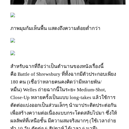
ภาพมุมก้มเห็นพื้น แสดงถึงความต้อยต่ำกว่า
สำหรับฉากที่ถือว่าเป็นตำนานของหนังเรื่องนี้
คือ Battle of Shrewsbury ที่ทั้งฉากมีตัวประกอบเพียง
180 คน (เชื่อว่าหลายคนคงคิดว่ามีหลายพัน/
หมื่น) Welles ถ่ายฉากนี้ในระยะ Medium-Shot,
Close-Up หลายครั้งเป็นแบบ long-takes แล้วใช้การ
ตัดต่อแบ่งออกเป็นส่วนเล็กๆ นำมาประติดประต่อกัน
เพื่อสร้างความต่อเนื่องแบบกระโดดสลับไปมา ซึ่งให้
ผลลัพท์ที่เหนือชั้น มีความสมจริงมากๆ (ใช้เวลาถ่าย
ทำ 10 วัน ตัดต่อ 6 สัปดาห์ ได้เวลา 6 นาที)