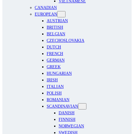
VIETNAMESE
CANADIAN
EUROPEAN
AUSTRIAN
BRITISH
BELGIAN
CZECHOSLOVAKIA
DUTCH
FRENCH
GERMAN
GREEK
HUNGARIAN
IRISH
ITALIAN
POLISH
ROMANIAN
SCANDINAVIAN
DANISH
FINNISH
NORWEGIAN
SWEDISH