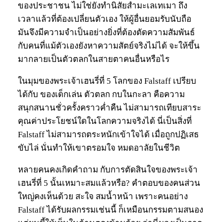
ของประชาชน ไม่ใช่ยังทำนิสัยสำมะเลเทเมา ถึง
เวลาแล้วที่ต้องเปลี่ยนตัวเอง ให้ผู้อื่นยอมรับนับถือ
มันจึงมีความจำเป็นอย่างยิ่งที่ต้องตัดความสัมพันธ์
กับคนที่แม้ตัวเองยังหาความสัตย์จริงไม่ได้ จะให้ขึ้น
มากลายเป็นตัวตลกในสายตาคนอื่นหรือไร
ในมุมของพระเจ้าเฮนรี่ที่ 5 โลกของ Falstaff เปรียบ
ได้กับ ของเด็กเล่น ตัวตลก กบในกะลา คือความ
สนุกสนานชั่วครั้งคราวค่ำคืน ไม่สามารถเทียบสาระ
คุณค่าประโยชน์ใดในโลกความจริงได้ นี่เป็นสิ่งที่
Falstaff ไม่สามารถตระหนักเข้าใจได้ เมื่อถูกปฏิเสธ
ขับไล่ นั่นทำให้เขาตรอมใจ หมดอาลัยในชีวิต
หลายคนคงเกิดคำถาม กับการตัดสินใจของพระเจ้า
เฮนรี่ที่ 5 นั้นเหมาะสมแล้วหรือ? คำตอบของคนส่วน
ใหญ่คงเห็นด้วย สะใจ สมน้ำหน้า เพราะคนอย่าง
Falstaff ได้รับผลกรรมเช่นนี้ ก็เหมือนกรรมตามสนอง