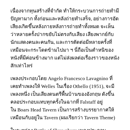
เนื่องจากทุนสร้างที่จำกัด ทำให้กระบวนการถ่ายทำมี
ปัญหามาก ทั้งก่อนและหลังถ่ายทำเสร็จ, อย่างการอัด
เสียงเกิดขึ้นหลังภายหลังการถ่ายทำทั้งหมด จะเห็น
ว่าหลายครั้งปากขยับไม่ตรงกับเสียง เสียงพากย์กับ
นักแสดงคนละคนกัน, และการตัดต่อมีหลายครั้งที่
เหมือนจะกระโดดข้ามไปมา ฯ นี่ถือเป็นตำหนิของ
หนังที่มีค่อนข้างมาก แต่ไม่ส่งผลต่อเรื่องราวของหนัง
สักเท่าไหร่
เพลงประกอบโดย Angelo Francesco Lavagnino ที่
เคยทำเพลงให้ Welles ในเรื่อง Othello (1951), จะมี
เพลงหนึ่ง เป็นเสียงดนตรีพื้นบ้านของอังกฤษ ดังขึ้น
คลอประกอบแทบทุกครั้งในฉากที่ Falstaff อยู่
ใน Boars Head Tavern เป็นการสร้างบรรยากาศให้
เหมือนกับอยู่ใน Tavern (ผมเรียกว่า Tavern Theme)