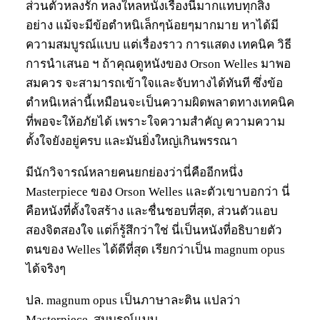
ส่วนตัวหลงรัก หลงใหลหนังเรื่องนี้มากแทบทุกสิ่ง
อย่าง แม้จะมีข้อตำหนิเล็กๆน้อยๆมากมาย หาได้มี
ความสมบูรณ์แบบ แต่เรื่องราว การแสดง เทคนิค วิธี
การนำเสนอ ฯ ถ้าคุณดูหนังของ Orson Welles มาพอ
สมควร จะสามารถเข้าใจและจับทางได้ทันที ซึ่งข้อ
ตำหนิเหล่านี้เหมือนจะเป็นความผิดพลาดทางเทคนิค
ที่พอจะให้อภัยได้ เพราะใจความสำคัญ ความความ
ตั้งใจยังอยู่ครบ และมันยิ่งใหญ่เกินพรรณา
มีนักวิจารณ์หลายคนยกย่องว่านี่คืออีกหนึ่ง
Masterpiece ของ Orson Welles และตัวเขาบอกว่า นี่
คือหนังที่ตั้งใจสร้าง และชื่นชอบที่สุด, ส่วนตัวแอบ
สองจิตสองใจ แต่ก็รู้สึกว่าใช่ นี่เป็นหนังที่อธิบายตัว
ตนของ Welles ได้ดีที่สุด เรียกว่าเป็น magnum opus
ได้จริงๆ
ปล. magnum opus เป็นภาษาละติน แปลว่า
Masterpiece, สมบูรณ์แบบ