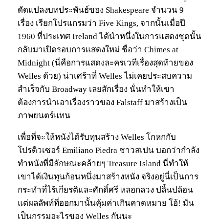
ดัดแปลงบทประพันธ์ของ Shakespeare จำนวน 9
เรื่อง เรียกโปรแกรมว่า Five Kings, จากนั้นเมื่อปี
1960 ที่ประเทศ Ireland ได้นำหนึ่งในการแสดงชุดนั้น
กลับมาเปิดรอบการแสดงใหม่ ชื่อว่า Chimes at
Midnight (นี่คือการแสดงละครเวทีเรื่องสุดท้ายของ
Welles ด้วย) น่าเศร้าที่ Welles ไม่เคยประสบความ
สำเร็จกับ Broadway เลยสักเรื่อง นั่นทำให้เขา
ต้องการนำเอาเรื่องราวของ Falstaff มาสร้างเป็น
ภาพยนตร์แทน
เพื่อที่จะให้หนังได้รับทุนสร้าง Welles โกหกกับ
โปรดิวเซอร์ Emiliano Piedra ชาวสเปน บอกว่ากำลัง
ทำหนังที่มีลักษณะคล้ายๆ Treasure Island นี่ทำให้
เขาได้เงินทุนก้อนหนึ่งมาสร้างหนัง จริงอยู่นี่เป็นการ
กระทำที่ไร้เกียรติและศักดิ์ศรี หลอกลวง ปลิ้นปล้อน
แต่ผลลัพท์ที่ออกมานั้นคุ้มค่าเกินคาดหมาย โอ้! มัน
เป็นกรรมอะไรของ Welles กันนะ