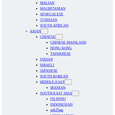
MALIAN
MAURITANIAN
SENEGALESE
TUNISIAN
SOUTH AFRICAN
ASIAN
CHINESE
CHINESE MAINLAND
HONG KONG
TAIWANESE
INDIAN
ISRAELI
JAPANESE
SOUTH KOREAN
MIDDLE-EAST
IRANIAN
SOUTH-EAST ASIA
FILIPINO
INDONESIAN
หนังไทย