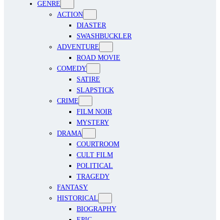
GENRE
ACTION
DIASTER
SWASHBUCKLER
ADVENTURE
ROAD MOVIE
COMEDY
SATIRE
SLAPSTICK
CRIME
FILM NOIR
MYSTERY
DRAMA
COURTROOM
CULT FILM
POLITICAL
TRAGEDY
FANTASY
HISTORICAL
BIOGRAPHY
EPIC