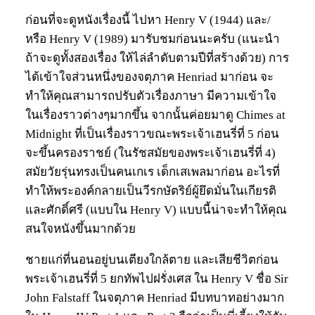
ก่อนที่จะดูหนังเรื่องนี้ ไปหา Henry V (1944) และ/
หรือ Henry V (1989) มารับชมก่อนนะครับ (แนะนำ
ถ้าจะดูทั้งสองเรื่อง ให้ไล่ลำดับตามปีที่สร้างด้วย) การ
ได้เข้าใจส่วนหนึ่งของจตุภาค Henriad มาก่อน จะ
ทำให้คุณสามารถปรับตัวเรื่องภาษา มีความเข้าใจ
ในเรื่องราวต่างๆมากขึ้น จากนั้นค่อยมาดู Chimes at
Midnight ที่เป็นเรื่องราวขณะพระเจ้าเฮนรี่ที่ 5 ก่อน
จะขึ้นครองราชย์ (ในรัชสมัยของพระเจ้าเฮนรี่ที่ 4)
สมัยวัยรุ่นทรงเป็นคนเกเร เด็กเสเพลมาก่อน อะไรที่
ทำให้พระองค์กลายเป็นวีรกษัตริย์ผู้ยึดมั่นในเกียรติ
และศักดิ์ศรี (แบบใน Henry V) แบบนี้น่าจะทำให้คุณ
สนใจหนังขึ้นมากด้วย
ชายแก่ที่นอนอยู่บนเตียงใกล้ตาย และเสียชีวิตก่อน
พระเจ้าเฮนรี่ที่ 5 ยกทัพไปฝรั่งเศส ใน Henry V ชื่อ Sir
John Falstaff ในจตุภาค Henriad มีบทบาทอย่างมาก