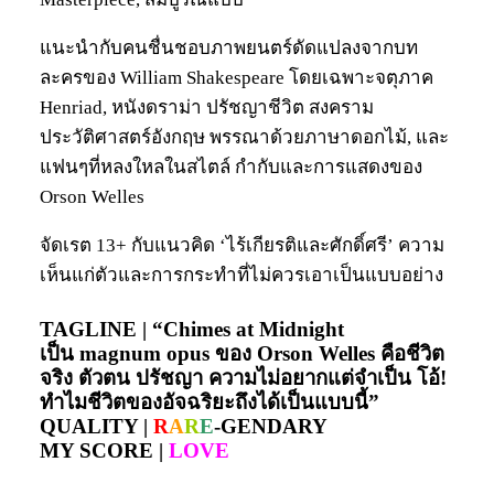
แนะนำกับคนชื่นชอบภาพยนตร์ดัดแปลงจากบท
ละครของ William Shakespeare โดยเฉพาะจตุภาค
Henriad, หนังดราม่า ปรัชญาชีวิต สงคราม
ประวัติศาสตร์อังกฤษ พรรณาด้วยภาษาดอกไม้, และ
แฟนๆที่หลงใหลในสไตล์ กำกับและการแสดงของ
Orson Welles
จัดเรต 13+ กับแนวคิด ‘ไร้เกียรติและศักดิ์ศรี’ ความ
เห็นแก่ตัวและการกระทำที่ไม่ควรเอาเป็นแบบอย่าง
TAGLINE |
“Chimes at Midnight
เป็น magnum opus ของ Orson Welles คือชีวิต
จริง ตัวตน ปรัชญา ความไม่อยากแต่จำเป็น โอ้!
ทำไมชีวิตของอัจฉริยะถึงได้เป็นแบบนี้”
QUALITY |
R
A
R
E
-GENDARY
MY SCORE |
LOVE