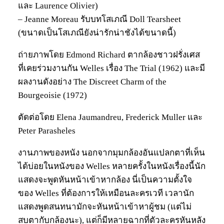
และ Laurence Olivier)
– Jeanne Moreau รับบทโสเภณี Doll Tearsheet
(ขนาดเป็นโสเภณียังน่ารักน่าชังได้ขนาดนี้)
ถ่ายภาพโดย Edmond Richard ตากล้องชาวฝรั่งเศส
ที่เคยร่วมงานกัน Welles เรื่อง The Trial (1962) และมี
ผลงานดังอย่าง The Discreet Charm of the
Bourgeoisie (1972)
ตัดต่อโดย Elena Jaumandreu, Frederick Muller และ
Peter Parasheles
งานภาพของหนัง นอกจากมุมกล้องอันแปลกตาที่เห็น
ได้บ่อยในหนังของ Welles หลายครั้งในหนังเรื่องนี้นัก
แสดงจะพูดหันหน้าเข้าหากล้อง นี่เป็นความตั้งใจ
ของ Welles ที่ต้องการให้เหมือนละครเวที เวลานัก
แสดงพูดสนทนามักจะหันหน้าเข้าหาผู้ชม (แต่ไม่
สบตากับกล้องนะ), แต่ก็มีหลายฉากที่ตัวละครหันหลัง