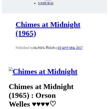
SAMURAI
Chimes at Midnight
(1965)
Published by
ณ.คอน ลับแล
on
10 มกราคม 2017
Chimes at Midnight
(1965) : Orson
Welles
♥♥♥♥♡