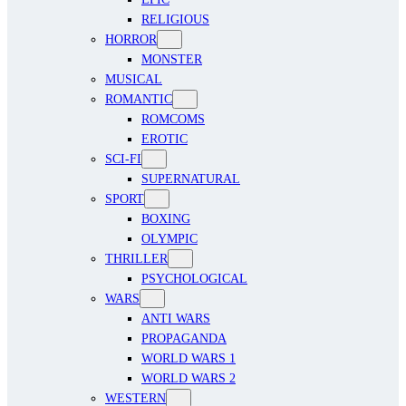
RELIGIOUS
HORROR
MONSTER
MUSICAL
ROMANTIC
ROMCOMS
EROTIC
SCI-FI
SUPERNATURAL
SPORT
BOXING
OLYMPIC
THRILLER
PSYCHOLOGICAL
WARS
ANTI WARS
PROPAGANDA
WORLD WARS 1
WORLD WARS 2
WESTERN