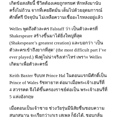
เกิดข้อสงสัยนี้ ชีวิตต้องเคยถูกทรยศ หักหลังมานับ
ครั้งไม่ถ้วน จากที่เคยยึดมั่น เต็มไปด้วยอุดมการณ์
ศักดิ์ศรี ปัจจุบัน ไม่เหลือความเชื่ออะไรหลงอยู่แล้ว
Welles พูดถึงตัวละคร Falstaff ว่า เป็นตัวละครที่
Shakespeare สร้างขึ้นมาได้ยิ่งใหญ่ที่สุด
(Shakespeare’s greatest creation) และบอกว่า ‘เป็น
ตัวละครเข้าถึงยากที่สุด’ (the most difficult part I’ve
ever played.) ฟังดูไม่น่าจริงเท่าไหร่ เพราะ Welles
เกิดมาเพื่อตัวละครนี้
Keith Baxter รับบท Prince Hal ในตอนแรกมีศักดิ์เป็น
Prince of Wales รัชทายาท ต่อมาเมื่อพระเจ้าเฮนรี่ที่
4 สวรรคต จึงได้ขึ้นครองราชย์ต่อเป็น พระเจ้าเฮนรี่ที่
5 แห่งอังกฤษ
เมื่อตอนเป็นเจ้าชาย ช่วงวัยรุ่นมีนิสัยชื่นชอบความ
สนุกสนาน จะเรียกว่าเกเร เสเพล ก็ยังได้, ชอบกลั่น