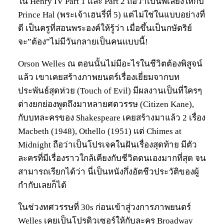
ใน Henry IV Part 1 และ Part 2 ถือว่าเป็นพี่เลี้ยงให้กับ
Prince Hal (พระเจ้าเฮนรี่ที่ 5) แต่ไม่ใช่ในแบบอย่างที่
ดี เป็นครูที่สอนพระองค์ให้รู้ว่า เมื่อขึ้นเป็นกษัตริย์
จะ”ต้อง”ไม่มีวันกลายเป็นคนแบบนี้!
Orson Welles ณ ตอนนั้นไม่มีอะไรในชีวิตต้องพิสูจน์
แล้ว เขาเคยสร้างภาพยนตร์เรื่องเยี่ยมจากบท
ประพันธ์สุดห่วย (Touch of Evil) มีผลงานเป็นที่ใครๆ
ต่างยกย่องพูดถึงมาหลายศตวรรษ (Citizen Kane),
กับบทละครของ Shakespeare เคยสร้างมาแล้ว 2 เรื่อง
Macbeth (1948), Othello (1951) แต่ Chimes at
Midnight ถือว่าเป็นโปรเจคในฝันเรื่องสุดท้าย มีตัว
ละครที่มีเรื่องราวใกล้เคียงกับชีวิตตนเองมากที่สุด จน
สามารถเรียกได้ว่า นี่เป็นหนังกึ่งอัตชีวประวัติของผู้
กำกับเลยก็ได้
ในช่วงทศวรรษที่ 30s ก่อนเข้าสู่วงการภาพยนตร์
Welles เคยเป็นโปรดิวเซอร์ให้กับละคร Broadway