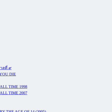
ลที่ ๙
 YOU DIE
ALL TIME 1998
ALL TIME 2007
Y THE AGE OF 14 (2005)