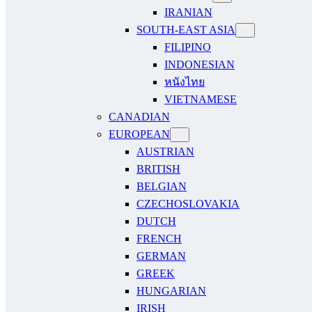
IRANIAN
SOUTH-EAST ASIA
FILIPINO
INDONESIAN
หนังไทย
VIETNAMESE
CANADIAN
EUROPEAN
AUSTRIAN
BRITISH
BELGIAN
CZECHOSLOVAKIA
DUTCH
FRENCH
GERMAN
GREEK
HUNGARIAN
IRISH