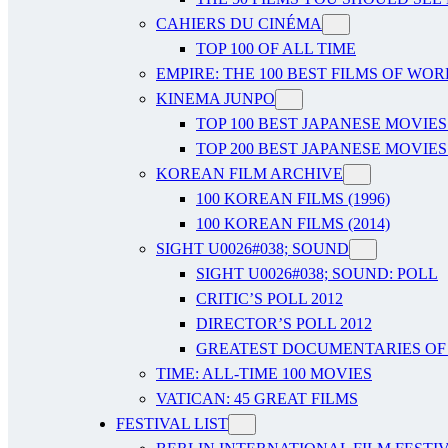
CAHIERS DU CINÉMA
TOP 100 OF ALL TIME
EMPIRE: THE 100 BEST FILMS OF WO
KINEMA JUNPO
TOP 100 BEST JAPANESE MOVIES
TOP 200 BEST JAPANESE MOVIES
KOREAN FILM ARCHIVE
100 KOREAN FILMS (1996)
100 KOREAN FILMS (2014)
SIGHT U0026#038; SOUND
SIGHT U0026#038; SOUND: POLL
CRITIC’S POLL 2012
DIRECTOR’S POLL 2012
GREATEST DOCUMENTARIES OF A
TIME: ALL-TIME 100 MOVIES
VATICAN: 45 GREAT FILMS
FESTIVAL LIST