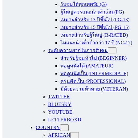
รับชมได้ทุกเพศวัย (G)
ผู้ใหญ่ควรแนะนำเด็กเล็ก (PG)
เหมาะสำหรับ 13 ปีขึ้นไป (PG-13)
เหมาะสำหรับ 15 ปีขึ้นไป (PG-15)
เหมาะสำหรับผู้ใหญ่ (R-RATED)
ไม่แนะนำเด็กต่ำกว่า 17 ปี (NC-17)
ระดับความยากในการรับชม
สำหรับผู้ชมทั่วไป (BEGINNER)
พอดูหนังได้ (AMATEUR)
พอดูหนังเป็น (INTERMEDIATE)
ครุ่นคิดเป็น (PROFESSIONAL)
มีด้วยความท้าทาย (VETERAN)
TWITTER
BLUESKY
YOUTUBE
LETTERBOXD
COUNTRY
AFRICAN