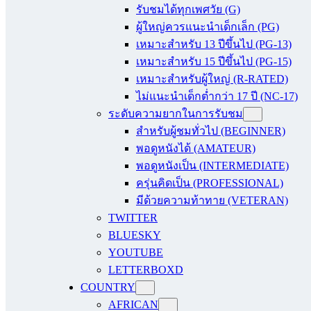
รับชมได้ทุกเพศวัย (G)
ผู้ใหญ่ควรแนะนำเด็กเล็ก (PG)
เหมาะสำหรับ 13 ปีขึ้นไป (PG-13)
เหมาะสำหรับ 15 ปีขึ้นไป (PG-15)
เหมาะสำหรับผู้ใหญ่ (R-RATED)
ไม่แนะนำเด็กต่ำกว่า 17 ปี (NC-17)
ระดับความยากในการรับชม
สำหรับผู้ชมทั่วไป (BEGINNER)
พอดูหนังได้ (AMATEUR)
พอดูหนังเป็น (INTERMEDIATE)
ครุ่นคิดเป็น (PROFESSIONAL)
มีด้วยความท้าทาย (VETERAN)
TWITTER
BLUESKY
YOUTUBE
LETTERBOXD
COUNTRY
AFRICAN