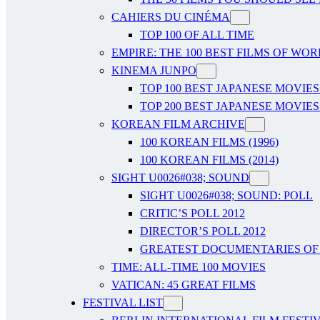
CAHIERS DU CINÉMA
TOP 100 OF ALL TIME
EMPIRE: THE 100 BEST FILMS OF WO
KINEMA JUNPO
TOP 100 BEST JAPANESE MOVIES
TOP 200 BEST JAPANESE MOVIES
KOREAN FILM ARCHIVE
100 KOREAN FILMS (1996)
100 KOREAN FILMS (2014)
SIGHT U0026#038; SOUND
SIGHT U0026#038; SOUND: POLL
CRITIC’S POLL 2012
DIRECTOR’S POLL 2012
GREATEST DOCUMENTARIES OF A
TIME: ALL-TIME 100 MOVIES
VATICAN: 45 GREAT FILMS
FESTIVAL LIST