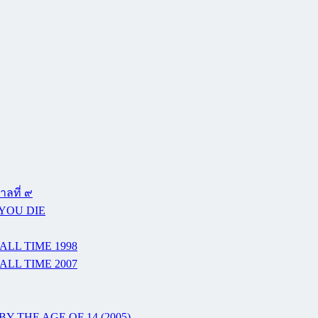
ลที่ ๙
 YOU DIE
ALL TIME 1998
ALL TIME 2007
Y THE AGE OF 14 (2005)