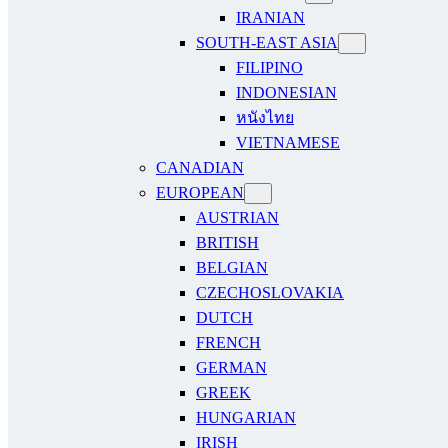
IRANIAN
SOUTH-EAST ASIA
FILIPINO
INDONESIAN
หนังไทย
VIETNAMESE
CANADIAN
EUROPEAN
AUSTRIAN
BRITISH
BELGIAN
CZECHOSLOVAKIA
DUTCH
FRENCH
GERMAN
GREEK
HUNGARIAN
IRISH