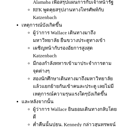
Alamaba เพื่อสรุปแผนการกับเจ้าหน้ารัฐ
RFK พูดคุยสรุปงานทางโทรศัพท์กับ
Katzenbach
เหตุการณ์บังเกิดขึ้น
ผู้ว่าการ Wallace เดินทางมาถึง
มหาวิทยาลัย ยืนขวางประตูทางเข้า
เผชิญหน้ากับรองอัยการสูงสุด
Katzenbach
มีกองกำลังทหารเข้ามาประจำการตาม
จุดต่างๆ
สองนักศึกษาเดินทางมาถึงมหาวิทยาลัย
แล้วแยกย้ายกันเข้าคนละประตู เลยไม่มี
เหตุการณ์ความรุนแรงใดๆบังเกิดขึ้น
และหลังจากนั้น
ผู้ว่าการ Wallace ยินยอมเดินทางกลับโดย
ดี
ค่ำคืนนั้นปธน. Kennedy กล่าวสุนทรพจน์