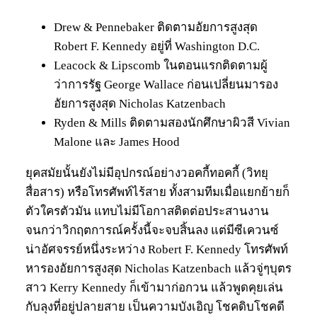
Drew & Pennebaker ติดตามอัยการสูงสุด
Robert F. Kennedy อยู่ที่ Washington D.C.
Leacock & Lipscomb ในตอนแรกติดตามผู้
ว่าการรัฐ George Wallace ก่อนเปลี่ยนมารอง
อัยการสูงสุด Nicholas Katzenbach
Ryden & Mills ติดตามสองนักศึกษาผิวสี Vivian
Malone และ James Hood
ยุคสมัยนั้นยังไม่มีอุปกรณ์อย่างวอคกี้ทอคกี้ (วิทยุ
สื่อสาร) หรือโทรศัพท์ไร้สาย ทั้งสามทีมเมื่อแยกย้ายก็
ตัวใครตัวมัน แทบไม่มีโอกาสติดต่อประสานงาน
จนกว่าวิกฤตการณ์ครั้งนี้จะจบสิ้นลง แต่มีซีเควนซ์
น่าอัศจรรย์หนึ่งระหว่าง Robert F. Kennedy โทรศัพท์
หารองอัยการสูงสุด Nicholas Katzenbach แล้วจู่ๆบุตร
สาว Kerry Kennedy ก็เข้ามาก่อกวน แล้วพูดคุยเล่น
กับลุงที่อยู่ปลายสาย เป็นความบังเอิญ โชคดิบโชคดี