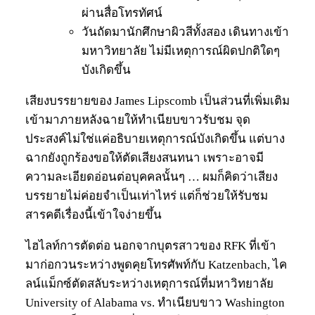
ผ่านสื่อโทรทัศน์
วันถัดมานักศึกษาผิวสีทั้งสอง เดินทางเข้า
มหาวิทยาลัย ไม่มีเหตุการณ์ผิดปกติใดๆ
บังเกิดขึ้น
เสียงบรรยายของ James Lipscomb เป็นส่วนที่เพิ่มเติม
เข้ามาภายหลังฉายให้ทำเนียบขาวรับชม จุด
ประสงค์ไม่ใช่แค่อธิบายเหตุการณ์บังเกิดขึ้น แต่บาง
ฉากยังถูกร้องขอให้ตัดเสียงสนทนา เพราะอาจมี
ความละเอียดอ่อนต่อบุคคลนั้นๆ … ผมก็คิดว่าเสียง
บรรยายไม่ค่อยจำเป็นเท่าไหร่ แต่ก็ช่วยให้รับชม
สารคดีเรื่องนี้เข้าใจง่ายขึ้น
ไฮไลท์การตัดต่อ นอกจากบุตรสาวของ RFK ที่เข้า
มาก่อกวนระหว่างพูดคุยโทรศัพท์กับ Katzenbach, ไค
ลน์แม็กซ์ตัดสลับระหว่างเหตุการณ์ที่มหาวิทยาลัย
University of Alabama vs. ทำเนียบขาว Washington