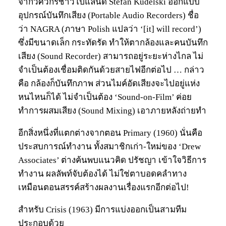
จากวิศวกรชาวโปแลนด์ Stefan Kudelski ออกแบบ
อุปกรณ์บันทึกเสียง (Portable Audio Recorders) ชื่อ
ว่า NAGRA (ภาษา Polish แปลว่า ‘[it] will record’)
ซึ่งมีขนาดเล็ก กระทัดรัด ทำให้ตากล้องและคนบันทึก
เสียง (Sound Recorder) สามารถอยู่ระยะห่างไกล ไม่
จำเป็นต้องเชื่อมติดกันด้วยสายไฟอีกต่อไป … กล่าว
คือ กล้องก็บันทึกภาพ ส่วนไมค์อัดเสียงจะไปอยู่แห่ง
หนไหนก็ได้ ไม่จำเป็นต้อง ‘Sound-on-Film’ ค่อย
ทำการผสมเสียง (Sound Mixing) เอาภายหลังถ่ายทำ
อีกสิ่งหนึ่งที่แตกต่างจากตอน Primary (1960) นั่นคือ
ประสบการณ์ทำงาน ทั้งสมาชิกเก่า-ใหม่ของ ‘Drew
Associates’ ต่างค้นพบแนวคิด ปรัชญา เข้าใจวิธีการ
ทำงาน ผลลัพท์จับต้องได้ ไม่ใช่ตาบอดคลำทาง
เหมือนตอนสรรค์สร้างผลงานเรื่องแรกอีกต่อไป!
สำหรับ Crisis (1963) มีการแบ่งออกเป็นสามทีม
ประกอบด้วย