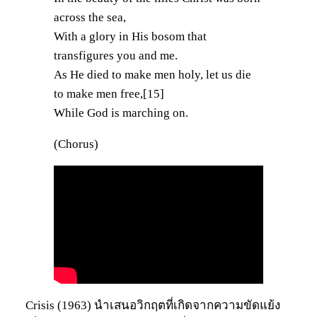
across the sea,
With a glory in His bosom that
transfigures you and me.
As He died to make men holy, let us die
to make men free,[15]
While God is marching on.
(Chorus)
Crisis (1963) นำเสนอวิกฤตที่เกิดจากความขัดแย้ง