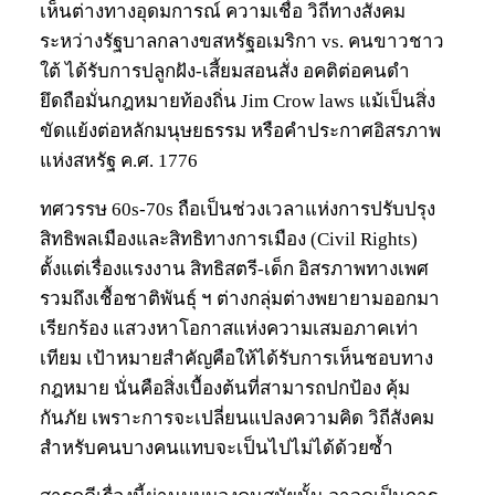
เห็นต่างทางอุดมการณ์ ความเชื่อ วิถีทางสังคม
ระหว่างรัฐบาลกลางขสหรัฐอเมริกา vs. คนขาวชาว
ใต้ ได้รับการปลูกฝัง-เสี้ยมสอนสั่ง อคติต่อคนดำ
ยึดถือมั่นกฎหมายท้องถิ่น Jim Crow laws แม้เป็นสิ่ง
ขัดแย้งต่อหลักมนุษยธรรม หรือคำประกาศอิสรภาพ
แห่งสหรัฐ ค.ศ. 1776
ทศวรรษ 60s-70s ถือเป็นช่วงเวลาแห่งการปรับปรุง
สิทธิพลเมืองและสิทธิทางการเมือง (Civil Rights)
ตั้งแต่เรื่องแรงงาน สิทธิสตรี-เด็ก อิสรภาพทางเพศ
รวมถึงเชื้อชาติพันธุ์ ฯ ต่างกลุ่มต่างพยายามออกมา
เรียกร้อง แสวงหาโอกาสแห่งความเสมอภาคเท่า
เทียม เป้าหมายสำคัญคือให้ได้รับการเห็นชอบทาง
กฎหมาย นั่นคือสิ่งเบื้องต้นที่สามารถปกป้อง คุ้ม
กันภัย เพราะการจะเปลี่ยนแปลงความคิด วิถีสังคม
สำหรับคนบางคนแทบจะเป็นไปไม่ได้ด้วยซ้ำ