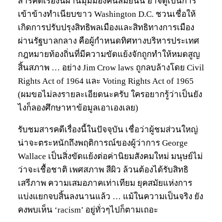
สารคดีเรื่องนี้ผ่านมุมมองคนสมัยนั้น อาจดูเป็นการ
เข้าข้างทำเนียบขาว Washington D.C. ชวนเชื่อให้
เกิดการปรับปรุงสิทธิพลเมืองและสิทธิทางการเมือง
ผ่านรัฐบาลกลาง คือผู้กำหนดทิศทางบริหารประเทศ
กฎหมายท้องถิ่นที่มีความขัดแย้งจักถูกทำให้หมดสูญ
สิ้นสภาพ … อย่าง Jim Crow laws ถูกลบล้างโดย Civil
Rights Act of 1964 และ Voting Rights Act of 1965
(ผมขอไม่ลงรายละเอียดนะครับ ใครอยากรู้ว่าเป็นยัง
ไงก็ลองศึกษาหาข้อมูลเอาเองเลย)
รับชมสารคดีเรื่องนี้ในปัจจุบัน เชื่อว่าผู้ชมส่วนใหญ่
น่าจะตระหนักถึงพฤติการณ์ของผู้ว่าการ George
Wallace เป็นสิ่งขัดแย้งต่อค่านิยมสังคมใหม่ มนุษย์ไม่
ว่าจะเชื้อชาติ เพศสภาพ สีผิว ล้วนต้องได้รับสิทธิ
เสรีภาพ ความเสมอภาคเท่าเทียม ยุคสมัยแห่งการ
แบ่งแยกจบสิ้นลงนานแล้ว … แม้ในความเป็นจริง ยัง
คงพบเห็น ‘racism’ อยู่ทั่วๆไปก็ตามเถอะ