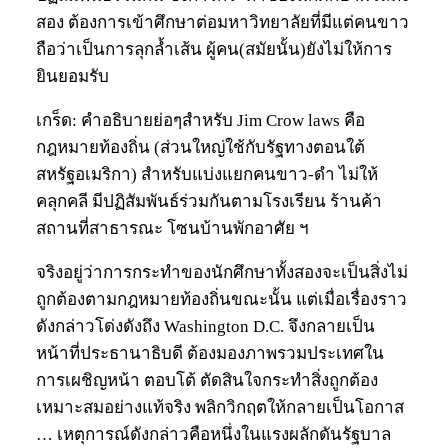
สอง ต้องการเข้าศึกษาต่อมหาวิทยาลัยที่มีแต่คนขาว
ถือว่าเป็นการลุกล้ำเส้น ผู้คน(สมัยนั้น)ยังไม่ให้การ
ยินยอมรับ
เกร็ด: คำอธิบายย่อๆสำหรับ Jim Crow laws คือ
กฎหมายท้องถิ่น (ส่วนใหญ่ใช้กับรัฐทางตอนใต้
สหรัฐอเมริกา) สำหรับแบ่งแยกคนขาว-ดำ ไม่ให้
คลุกคลี มีปฏิสัมพันธ์ร่วมกันตามโรงเรียน ร้านค้า
สถานที่สาธารณะ โซนบ้านพักอาศัย ฯ
จริงอยู่ว่าการกระทำของนักศึกษาทั้งสองจะเป็นสิ่งไม่
ถูกต้องตามกฎหมายท้องถิ่นขณะนั้น แต่เมื่อเรื่องราว
ดังกล่าวโด่งดังถึง Washington D.C. จึงกลายเป็น
หน้าที่ประธานาธิบดี ต้องมองภาพรวมประเทศใน
การเผชิญหน้า ตอบโต้ ตัดสินใจกระทำสิ่งถูกต้อง
เหมาะสมอย่างแท้จริง พลิกวิกฤตให้กลายเป็นโอกาส
… เหตุการณ์ดังกล่าวคือหนึ่งในแรงผลักดันรัฐบาล