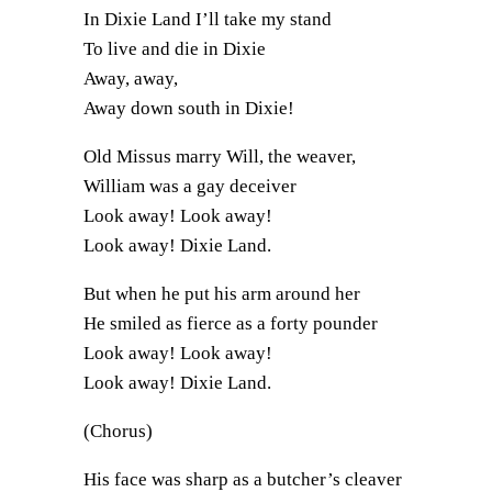
In Dixie Land I’ll take my stand
To live and die in Dixie
Away, away,
Away down south in Dixie!
Old Missus marry Will, the weaver,
William was a gay deceiver
Look away! Look away!
Look away! Dixie Land.
But when he put his arm around her
He smiled as fierce as a forty pounder
Look away! Look away!
Look away! Dixie Land.
(Chorus)
His face was sharp as a butcher’s cleaver