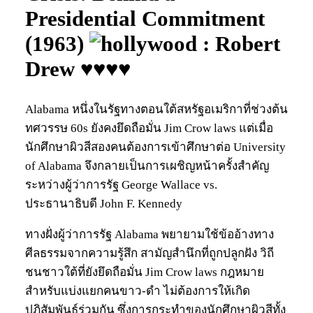
Presidential Commitment
(1963)
: Robert
Drew ♥♥♥♥
Alabama หนึ่งในรัฐทางตอนใต้สหรัฐอเมริกาที่ช่วงต้น
ทศวรรษ 60s ยังคงยึดถือมั่น Jim Crow laws แต่เมื่อ
นักศึกษาผิวสีสองคนต้องการเข้าศึกษาต่อ University
of Alabama จึงกลายเป็นการเผชิญหน้าครั้งสำคัญ
ระหว่างผู้ว่าการรัฐ George Wallace vs.
ประธานาธิบดี John F. Kennedy
ทางฝั่งผู้ว่าการรัฐ Alabama พยายามใช้ข้ออ้างทาง
ศีลธรรมจากความรู้สึก สามัญสำนึกที่ถูกปลูกฝัง วิถี
ชนชาวใต้ที่ยังยึดถือมั่น Jim Crow laws กฎหมาย
สำหรับแบ่งแยกคนขาว-ดำ ไม่ต้องการให้เกิด
ปฏิสัมพันธ์ร่วมกัน ซึ่งการกระทำของนักศึกษาผิวสีทั้ง