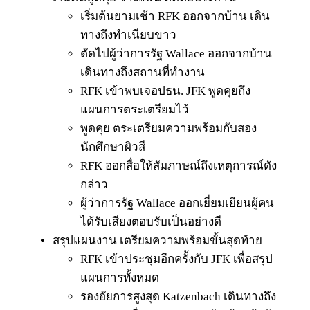
เริ่มต้นยามเช้า RFK ออกจากบ้าน เดิน
ทางถึงทำเนียบขาว
ตัดไปผู้ว่าการรัฐ Wallace ออกจากบ้าน
เดินทางถึงสถานที่ทำงาน
RFK เข้าพบเจอปธน. JFK พูดคุยถึง
แผนการตระเตรียมไว้
พูดคุย ตระเตรียมความพร้อมกับสอง
นักศึกษาผิวสี
RFK ออกสื่อให้สัมภาษณ์ถึงเหตุการณ์ดัง
กล่าว
ผู้ว่าการรัฐ Wallace ออกเยี่ยมเยียนผู้คน
ได้รับเสียงตอบรับเป็นอย่างดี
สรุปแผนงาน เตรียมความพร้อมขั้นสุดท้าย
RFK เข้าประชุมอีกครั้งกับ JFK เพื่อสรุป
แผนการทั้งหมด
รองอัยการสูงสุด Katzenbach เดินทางถึง