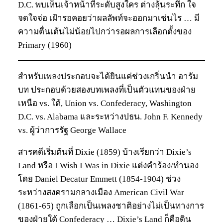
D.C. พบเห็นเจ้าหน้าที่ระดับสูงใคร ต่างลุ้นระทึก ใจ
จดใจจ่อ เฝ้ารอคอยว่าผลลัพท์จะออกมาเช่นไร … มี
ความตื่นเต้นไม่น้อยไปกว่ารอผลการเลือกตั้งของ
Primary (1960)
สำหรับเพลงประกอบจะได้ยินแค่ช่วงเกริ่นนำ อารัม
บท ประกอบด้วยสองบทเพลงที่เป็นตัวแทนของฝ่าย
เหนือ vs. ใต้, Union vs. Confederacy, Washington
D.C. vs. Alabama และระหว่างปธน. John F. Kennedy
vs. ผู้ว่าการรัฐ George Wallace
สารคดีเริ่มต้นที่ Dixie (1859) บ้างเรียกว่า Dixie’s
Land หรือ I Wish I Was in Dixie แต่งคำร้อง/ทำนอง
โดย Daniel Decatur Emmett (1854-1904) ช่วง
ระหว่างสงครามกลางเมือง American Civil War
(1861-65) ถูกเลือกเป็นเพลงชาติอย่างไม่เป็นทางการ
ของฝ่ายใต้ Confederacy … Dixie’s Land ก็คือดิน