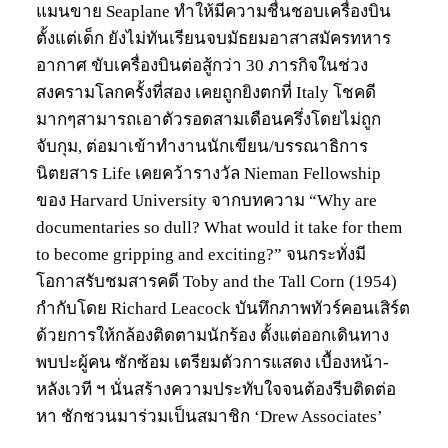
แมนขาย Seaplane ทำให้มีความชื่นชอบเครื่องบิน
ตั้งแต่เด็ก ยังไม่ทันเรียนจบมัธยมอาสาสมัครทหาร
อากาศ ขับเครื่องบินต่อสู้กว่า 30 ภารกิจในช่วง
สงครามโลกครั้งที่สอง เคยถูกยิงตกที่ Italy โชคดี
มากๆสามารถเอาตัวรอดสามเดือนครึ่งโดยไม่ถูก
จับกุม, ต่อมาเข้าทำงานนักเขียน/บรรณาธิการ
นิตยสาร Life เคยคว้ารางวัล Nieman Fellowship
ของ Harvard University จากบทความ “Why are
documentaries so dull? What would it take for them
to become gripping and exciting?” จนกระทั่งมี
โอกาสรับชมสารคดี Toby and the Tall Corn (1954)
กำกับโดย Richard Leacock บันทึกภาพทัวร์คอนเสิร์ต
ด้วยการให้กล้องติดตามนักร้อง ตั้งแต่ออกเดินทาง
พบปะผู้คน ซักซ้อม เตรียมตัวการแสดง เบื้องหน้า-
หลังเวที ฯ นั่นสร้างความประทับใจจนต้องรีบติดต่อ
หา ชักชวนมาร่วมเป็นสมาชิก ‘Drew Associates’