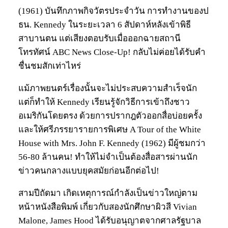
(1961) บันทึกภาพกิจวัตรประจำวัน การทำงานของป
ธน. Kennedy ในระยะเวลา 6 สัปดาห์หลังเข้าพิธี
สาบานตน แต่เสียงตอบรับเมื่อออกฉายสถานี
โทรทัศน์ ABC News Close-Up! กลับไม่ค่อยได้รับคำ
ชื่นชมสักเท่าไหร่
แม้ภาพยนตร์เรื่องนั้นจะไม่ประสบความสำเร็จนัก
แต่ก็ทำให้ Kennedy เรียนรู้จักวิธีการเข้าถึงชาว
อเมริกันโดยตรง ด้วยการปรากฎตัวออกสื่อบ่อยครั้ง
และให้ศรีภรรยารายการพิเศษ A Tour of the White
House with Mrs. John F. Kennedy (1962) มีผู้ชมกว่า
56-80 ล้านคน! ทำให้ไม่จำเป็นต้องสื่อสารผ่านนัก
ข่าวคนกลางแบบยุคสมัยก่อนอีกต่อไป!
สามปีถัดมา เกิดเหตุการณ์กำลังเป็นข่าวใหญ่ตาม
หน้าหนังสือพิมพ์ เกี่ยวกับสองนักศึกษาผิวสี Vivian
Malone, James Hood ได้รับอนุญาตจากศาลรัฐบาล