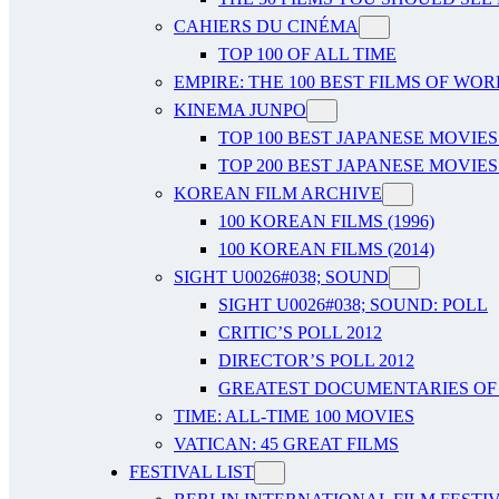
CAHIERS DU CINÉMA
TOP 100 OF ALL TIME
EMPIRE: THE 100 BEST FILMS OF WO
KINEMA JUNPO
TOP 100 BEST JAPANESE MOVIES
TOP 200 BEST JAPANESE MOVIES
KOREAN FILM ARCHIVE
100 KOREAN FILMS (1996)
100 KOREAN FILMS (2014)
SIGHT U0026#038; SOUND
SIGHT U0026#038; SOUND: POLL
CRITIC’S POLL 2012
DIRECTOR’S POLL 2012
GREATEST DOCUMENTARIES OF A
TIME: ALL-TIME 100 MOVIES
VATICAN: 45 GREAT FILMS
FESTIVAL LIST