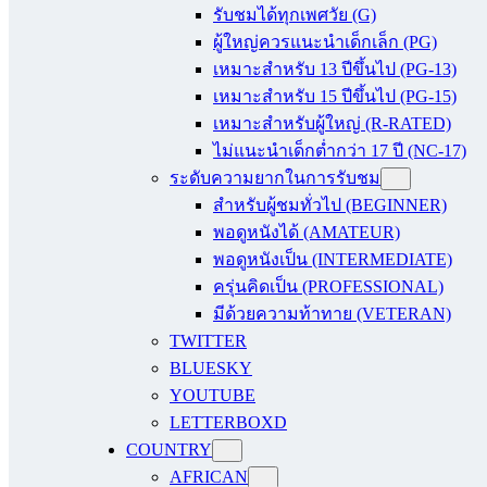
รับชมได้ทุกเพศวัย (G)
ผู้ใหญ่ควรแนะนำเด็กเล็ก (PG)
เหมาะสำหรับ 13 ปีขึ้นไป (PG-13)
เหมาะสำหรับ 15 ปีขึ้นไป (PG-15)
เหมาะสำหรับผู้ใหญ่ (R-RATED)
ไม่แนะนำเด็กต่ำกว่า 17 ปี (NC-17)
ระดับความยากในการรับชม
สำหรับผู้ชมทั่วไป (BEGINNER)
พอดูหนังได้ (AMATEUR)
พอดูหนังเป็น (INTERMEDIATE)
ครุ่นคิดเป็น (PROFESSIONAL)
มีด้วยความท้าทาย (VETERAN)
TWITTER
BLUESKY
YOUTUBE
LETTERBOXD
COUNTRY
AFRICAN