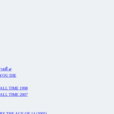
ลที่ ๙
 YOU DIE
ALL TIME 1998
ALL TIME 2007
Y THE AGE OF 14 (2005)