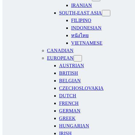
IRANIAN
SOUTH-EAST ASIA
FILIPINO
INDONESIAN
หนังไทย
VIETNAMESE
CANADIAN
EUROPEAN
AUSTRIAN
BRITISH
BELGIAN
CZECHOSLOVAKIA
DUTCH
FRENCH
GERMAN
GREEK
HUNGARIAN
IRISH