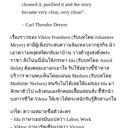
cleaned it, purified it and the story
became very clear, very clean”.
– Carl Theodor Dreyer
เรื่องราวของ Viktor Frandsen (รับบทโดย Johannes
Meyer) สามีผู้เพิ่งประสบความล้มเหลวจากธุรกิจ นำ
เอาความหงุดหงิดกลับมาบ้าน วางตัวสูงส่งดั่งพระ
ราชา สั่งโน่นนี่นั่นให้ภรรยา Ida (รับบทโดย Astrid
Holm) ต้องคอยเอาอกเอาใจ รับใช้อย่างขี้ข้าทาส
บริวาร พานพบเห็นโดยแม่นม Madsen (รับบทโดย
Mathilde Nielsen) ทนรับไม่ได้เลยให้แม่ของ Ida มา
ลักพาตัวไป แล้วตนเองจักคอยเสี้ยมสอนสั่ง ชี้ชักนำ
บงการชีวิต Viktor ให้เขาได้ตระหนักรับรู้สึกสาแก่ใจ
เกร็ด: ความหมายชื่อตัวละคร
– Ida ภาษาเยอรมันแปลว่า Labor, Work
– Viktor ภาษารัสเซียแปลว่า Victory