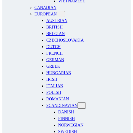
VIETNAMESE
CANADIAN
EUROPEAN
AUSTRIAN
BRITISH
BELGIAN
CZECHOSLOVAKIA
DUTCH
FRENCH
GERMAN
GREEK
HUNGARIAN
IRISH
ITALIAN
POLISH
ROMANIAN
SCANDINAVIAN
DANISH
FINNISH
NORWEGIAN
SWEDISH