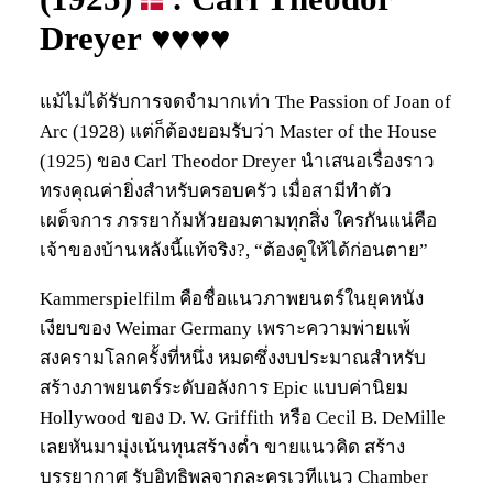
Dreyer ♥♥♥♥
แม้ไม่ได้รับการจดจำมากเท่า The Passion of Joan of
Arc (1928) แต่ก็ต้องยอมรับว่า Master of the House
(1925) ของ Carl Theodor Dreyer นำเสนอเรื่องราว
ทรงคุณค่ายิ่งสำหรับครอบครัว เมื่อสามีทำตัว
เผด็จการ ภรรยาก้มหัวยอมตามทุกสิ่ง ใครกันแน่คือ
เจ้าของบ้านหลังนี้แท้จริง?, “ต้องดูให้ได้ก่อนตาย”
Kammerspielfilm คือชื่อแนวภาพยนตร์ในยุคหนัง
เงียบของ Weimar Germany เพราะความพ่ายแพ้
สงครามโลกครั้งที่หนึ่ง หมดซึ่งงบประมาณสำหรับ
สร้างภาพยนตร์ระดับอลังการ Epic แบบค่านิยม
Hollywood ของ D. W. Griffith หรือ Cecil B. DeMille
เลยหันมามุ่งเน้นทุนสร้างต่ำ ขายแนวคิด สร้าง
บรรยากาศ รับอิทธิพลจากละครเวทีแนว Chamber