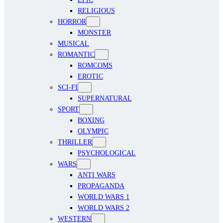
RELIGIOUS
HORROR
MONSTER
MUSICAL
ROMANTIC
ROMCOMS
EROTIC
SCI-FI
SUPERNATURAL
SPORT
BOXING
OLYMPIC
THRILLER
PSYCHOLOGICAL
WARS
ANTI WARS
PROPAGANDA
WORLD WARS 1
WORLD WARS 2
WESTERN