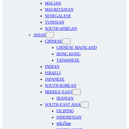
MALIAN
MAURITANIAN
SENEGALESE
TUNISIAN
SOUTH AFRICAN
ASIAN
CHINESE
CHINESE MAINLAND
HONG KONG
TAIWANESE
INDIAN
ISRAELI
JAPANESE
SOUTH KOREAN
MIDDLE-EAST
IRANIAN
SOUTH-EAST ASIA
FILIPINO
INDONESIAN
หนังไทย