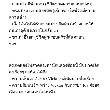
– กาแฟไม่มีช้อนคน (ชีวิตขาดความกลมกล่อม)
– ขนมปังทาแยมน้อยนิด (เรียกร้องให้ชีวิตมีความ
หวานฉ่ำ)
– เสื้อโค้ทไม่ได้รับการแปรง ปัดฝุ่น (สร้างภาพให้
ตนเองดูดี แต่ภายในกลับ…)
– ขาเก้าอี้โยก (ชีวิตคู่/ครอบครัวที่สั่นคลอน)
ฯลฯ
สังเกตแสงไฟสาดส่องหานักแสดงช็อตนี้ มีขนาดเล็ก
ลงเรื่อยๆ สะท้อนได้ถึง
– ความเห็นแก่ตัวของ Vicktor มีเพิ่มมากขึ้นเรื่อย
– ความสัมพันธ์ระหว่าง Vicktor กับภรรยา Ida ค่อยๆ
เจือจางลงจบแทบไม่สนหัว