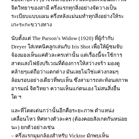
จิตวิทยาของสามี ครึ่งแรกทุกสิ่งอย่างจัดวางเป็น
ระเบียบแบบแผน ครึ่งหลังแม่นมทำทุกสิ่งอย่างให้ระ
เกะระกะขวางทาง
นับตั้งแต่ The Parson’s Widow (1920) ที่ผู้กำกับ
Dreyer ใส่เทคนิคลูกเล่นกับ Iris Shot เพื่อให้ผู้ชมจับ
จ้องมองเห็นแค่ตัวละครเท่านั้น แต่เรื่องนี้จะใช้การ
สาดแสงไฟยังบริเวณที่ต้องการให้สว่างจร้า มองดู
คล้ายๆแต่ถือว่าแตกต่าง มันเลยไม่ใช่แค่วงกลมๆ
ล้อมรอบอย่างเดียวที่พบเห็น ซึ่งสามารถสะท้อนสภาพ
อารมณ์ จิตวิทยา ความเห็นแก่ตนเอง ไม่สนสิ่งอื่น
ใด ฯ
และที่โดดเด่นกว่านั้นอีกคือระยะภาพ ตำแหน่ง
เคลื่อนไหว ทิศทางตัวละคร (ต้องคอยสังเกตกันหน่อย
นะ) ยกตัวอย่างเช่น
– ครึ่งแรกมุมกล้องสำหรับ Vicktor มักพบเห็น