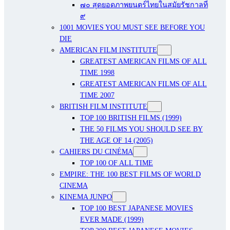
๗๐ สุดยอดภาพยนตร์ไทยในสมัยรัชกาลที่
๙
1001 MOVIES YOU MUST SEE BEFORE YOU
DIE
AMERICAN FILM INSTITUTE
GREATEST AMERICAN FILMS OF ALL
TIME 1998
GREATEST AMERICAN FILMS OF ALL
TIME 2007
BRITISH FILM INSTITUTE
TOP 100 BRITISH FILMS (1999)
THE 50 FILMS YOU SHOULD SEE BY
THE AGE OF 14 (2005)
CAHIERS DU CINÉMA
TOP 100 OF ALL TIME
EMPIRE: THE 100 BEST FILMS OF WORLD
CINEMA
KINEMA JUNPO
TOP 100 BEST JAPANESE MOVIES
EVER MADE (1999)