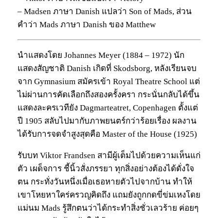
– Madsen ภาษา Danish แปลว่า Son of Mads, ส่วน
คำว่า Mads ภาษา Danish ของ Matthew
นำแสดงโดย Johannes Meyer (1884 – 1972) นัก
แสดงสัญชาติ Danish เกิดที่ Skodsborg, หลังเรียนจบ
จาก Gymnasium สมัครเข้า Royal Theatre School แต่
ไม่ผ่านการคัดเลือกถึงสองครั้งครา กระนั่นกลับได้ขึ้น
แสดงละครเวทียัง Dagmarteatret, Copenhagen ตั้งแต่
ปี 1905 สลับไปมากับภาพยนตร์กว่าร้อยเรื่อง ผลงาน
ได้รับการจดจำสูงสุดคือ Master of the House (1925)
รับบท Viktor Frandsen สามีผู้เต็มไปด้วยความเห็นแก่
ตัว เผด็จการ ชี้นิ้วสั่งภรรยา ทุกสิ่งอย่างต้องได้ดั่งใจ
ตน กระทั่งวันหนึ่งเมื่อเธอหายตัวไปจากบ้าน ทำให้
เขาโหยหาใคร่ครวญคิดถึง แถมยังถูกกดขี่ข่มเหงโดย
แม่นม Mads รู้สึกตนว่าได้กระทำสิ่งชั่วเลวร้าย ค่อยๆ