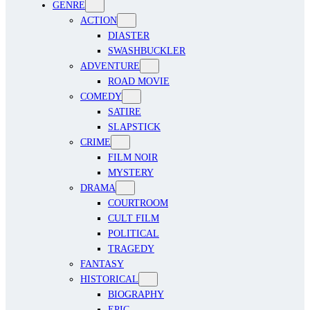
GENRE
ACTION
DIASTER
SWASHBUCKLER
ADVENTURE
ROAD MOVIE
COMEDY
SATIRE
SLAPSTICK
CRIME
FILM NOIR
MYSTERY
DRAMA
COURTROOM
CULT FILM
POLITICAL
TRAGEDY
FANTASY
HISTORICAL
BIOGRAPHY
EPIC