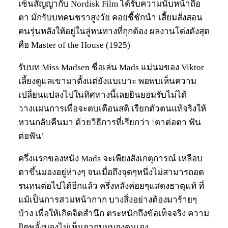
เซ็นสัญญากับ Nordisk Film ได้รับความนับหน้าถือ
ตา มักรับบทคนชราสูงวัย คอยชี้ชักนำ เสี้ยมสั่งสอน
คนรุ่นหลังให้อยู่ในลู่หนทางที่ถุกต้อง ผลงานโด่งดังสุด
คือ Master of the House (1925)
รับบท Miss Madsen ชื่อเล่น Mads แม่นมของ Viktor
เลี้ยงดูแลเขามาตั้งแต่ยังแบเบาะ พอพบเห็นความ
เปลี่ยนแปลงไปในทิศทางนี้เลยยินยอมรับไม่ได้
วางแผนการเพื่อจะตบเตือนสติ เรียกตัวตนแท้จริงให้
หวนกลับคืนมา ด้วยวิธีการที่เรียกว่า ‘ตาต่อตา ฟัน
ต่อฟัน’
ครึ่งแรกของหนัง Mads จะเพียงสังเกตุการณ์ เหลือบ
ตาขึ้นมองอยู่ห่างๆ จนเมื่อถึงจุดๆหนึ่งไม่สามารถอด
รนทนต่อไปได้อีกแล้ว ครึ่งหลังค่อยๆแสดงธาตุแท้ ที่
แม้เป็นการสวมหน้ากาก บางสิ่งอย่างต้องมาร้ายๆ
บ้าง เพื่อให้เกิดจิตสำนึก ตระหนักถึงข้อเท็จจริง ความ
ผิดพลั้งมองไม่เห็นจากมุมมองตนเอง