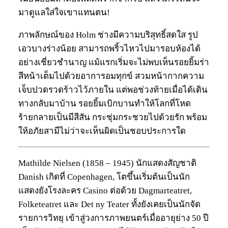
มาดูแลใส่ใจเขาแทนตน!
ภาพลักษณ์ของ Holm ช่างมีความบริสุทธิ์สดใส รูป
เอวบางร่างน้อย สามารถพริ้วไหวไปมารอบห้องได้
อย่างเชี่ยวชำนาญ แม้แรกเริ่มจะไม่พบเห็นรอยยิ้มร่า
สีหน้าเต็มไปด้วยอาการอมทุกข์ สวมหน้ากากความ
เจ็บปวดรวดร้าวไว้ภายใน แต่พอช่วงท้ายเมื่อได้เดิน
ทางกลับมาบ้าน รอยยิ้มเบิกบานทำให้โลกที่โหด
ร้ายกลายเป็นมีสีสัน กระชุ่มกระชวยไปด้วยรัก พร้อม
ให้อภัยสามีไม่ว่าจะเห็นผิดเป็นชอบประการใด
Mathilde Nielsen (1858 – 1945) นักแสดงสัญชาติ
Danish เกิดที่ Copenhagen, โตขึ้นเริ่มต้นเป็นนัก
แสดงยังโรงละคร Casino ต่อด้วย Dagmarteatret,
Folketeatret และ Det ny Teater ทั้งยังเคยเป็นนักจัด
รายการวิทยุ เข้าสู่วงการภาพยนตร์เมื่ออายุย่าง 50 ปี