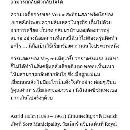
สามารถกลับตัวกลับใจได้
ความเผด็จการของ Viktor สะท้อนสภาพจิตใจของ
เขาหลังประสบความล้มเหลวในธุรกิจ เต็มไปด้วย
อาการเครียด เก็บกด กลับมาบ้านเลยต้องการอยู่
สบาย อย่างน้อยสถานที่แห่งนี้ฉันก็ไม่ต้องครุ่นคิดทำ
อะไร … นี่ถือเป็นวิธีเรียกร้องความสนใจประเภทหนึ่ง
การแสดงของ Meyer แม้ดูเกรี้ยวกราดรุนแรง แต่เขา
ก็ไม่ได้ทำในสิ่งคลุ้มคลั่งเสียสติแตก พอพบเห็นแนว
โน้มสามารถกลับตัวกลับใจ ซึ่งเมื่อถูกแม่นม
เสี้ยมสอนสั่ง ไม่มีอะไรเป็นดั่งใจสักอย่าง ค่อยๆเรียน
รู้คุณค่าการเสียสละของภรรยา นี่ฉันกดขี่ข่มเหงเธอ
มากเกินไปจริงๆด้วย
Astrid Holm (1893 – 1961) นักแสดงสัญชาติ Danish
เกิดที่ Sorø Municipality, วัยเด็กร่ำเรียนเต้นที่ Royal