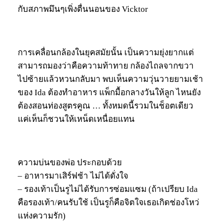
กับสภาพมึนๆเพิ่งตื่นนอนของ Vicktor
การเคลื่อนกล้องในยุคสมัยนั้น เป็นความยุ่งยากแต่
สามารถมองว่าคือความท้าทาย กล้องไถลจากขวา
ไปซ้ายแล้วหวนกลับมา พบเห็นความวุ่นวายยามเช้า
ของ Ida ต้องทำอาหาร แพ็กมื้อกลางวันให้ลูก ไหนยัง
ต้องสอนท่องสูตรคูณ … ทั้งหมดนี้รวมในช็อตเดียว
แค่เห็นก็ชวนให้เหน็ดเหนื่อยแทน
ความบ่นของพ่อ ประกอบด้วย
– อาหารมาเสิร์ฟช้า ไม่ได้ดั่งใจ
– รองเท้าเป็นรูไม่ได้รับการซ่อมแซม (ถ้าเปรียบ Ida
คือรองเท้า/คนรับใช้ เป็นรูก็คือจิตใจเธอเกิดช่องโหว่
แห่งความรัก)