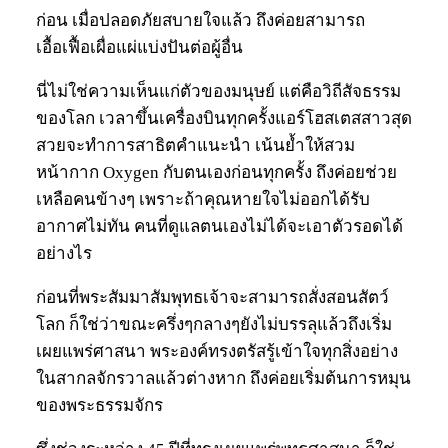
ก่อน เมื่อปลอดภัยสบายใจแล้ว ถึงค่อยสามารถ
เอื้อเฟื้อเผื่อแผ่แบ่งปันต่อผู้อื่น
นี่ไม่ใช่ความเห็นแก่ตัวของมนุษย์ แต่คือวิถีสัจธรรม
ของโลก เวลาขึ้นเครื่องบินทุกครั้งแอร์โฮสเตสสาวสุด
สวยจะทำการสาธิตคำแนะนำ เน้นย้ำให้สวม
หน้ากาก Oxygen กับตนเองก่อนทุกครั้ง ถึงค่อยช่วย
เหลือคนข้างๆ เพราะถ้าคุณหายใจไม่ออกได้รับ
อากาศไม่ทัน คนที่ดูแลตนเองไม่ได้จะเอาตัวรอดได้
อย่างไร
ก่อนที่พระสัมมาสัมพุทธเจ้าจะสามารถสั่งสอนสัตว์
โลก ก็ใช่ว่าขณะครึ่งๆกลางๆยังไม่บรรลุแล้วถึงเริ่ม
เผยแพร่ศาสนา พระองค์ทรงตรัสรู้เข้าใจทุกสิ่งอย่าง
ในสากลจักรวาลแล้วต่างหาก ถึงค่อยเริ่มต้นการหมุน
ของพระธรรมจักร