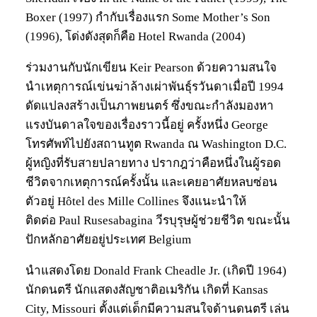
Boxer (1997) กำกับเรื่องแรก Some Mother’s Son
(1996), โด่งดังสุดก็คือ Hotel Rwanda (2004)
ร่วมงานกับนักเขียน Keir Pearson ด้วยความสนใจ
นำเหตุการณ์เข่นฆ่าล้างเผ่าพันธุ์รวันดาเมื่อปี 1994
ดัดแปลงสร้างเป็นภาพยนตร์ ซึ่งขณะกำลังมองหา
แรงบันดาลใจของเรื่องราวนี้อยู่ ครั้งหนึ่ง George
โทรศัพท์ไปยังสถานทูต Rwanda ณ Washington D.C.
ผู้หญิงที่รับสายปลายทาง ปรากฎว่าคือหนึ่งในผู้รอด
ชีวิตจากเหตุการณ์ครั้งนั้น และเคยอาศัยหลบซ่อน
ตัวอยู่ Hôtel des Mille Collines จึงแนะนำให้
ติดต่อ Paul Rusesabagina วีรบุรุษผู้ช่วยชีวิต ขณะนั้น
ปักหลักอาศัยอยู่ประเทศ Belgium
นำแสดงโดย Donald Frank Cheadle Jr. (เกิดปี 1964)
นักดนตรี นักแสดงสัญชาติอเมริกัน เกิดที่ Kansas
City, Missouri ตั้งแต่เด็กมีความสนใจด้านดนตรี เล่น