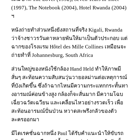
(1997), The Notebook (2004), Hotel Rwanda (2004)
ฯ
หนังถ่ายทำส่วนหนึ่งยังสถานที่จริง Kigali, Rwanda
ว่าจ้างชาวรวันดาหลายพันให้มาเป็นตัวประกอบ แต่
ฉากของโรงแรม Hôtel des Mille Collines เหมือนจะ
ถ่ายทำที่ Johannesburg, South Africa
ส่วนใหญ่ของหนังใช้กล้อง Hand Held ทำให้ภาพมี
สั่นๆ สะท้อนความสับสนวุ่นวายอลม่านต่อเหตุการณ์
ที่บังเกิดขึ้น ซึ่งถ้าฉากไหนมีความกระแทกกระทั้นทา
งอารมณ์ค่อนข้างสูง กล้องก็จะสั่นมาก มีความโฉบ
เฉี่ยวฉวัดเฉวียน และเคลื่อนไหวอย่างรวดเร็ว เพื่อ
สะท้อนอารมณ์ปั่นป่วน หวาดสะพรึงกลัวของตัว
ละครออกมา
มีไดเรคชั่นฉากหนึ่ง Paul ได้รับคำแนะนำให้ขับรถ