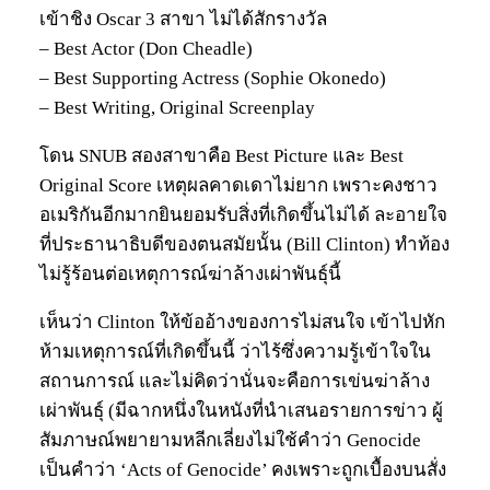
เข้าชิง Oscar 3 สาขา ไม่ได้สักรางวัล
– Best Actor (Don Cheadle)
– Best Supporting Actress (Sophie Okonedo)
– Best Writing, Original Screenplay
โดน SNUB สองสาขาคือ Best Picture และ Best
Original Score เหตุผลคาดเดาไม่ยาก เพราะคงชาว
อเมริกันอีกมากยินยอมรับสิ่งที่เกิดขึ้นไม่ได้ ละอายใจ
ที่ประธานาธิบดีของตนสมัยนั้น (Bill Clinton) ทำท้อง
ไม่รู้ร้อนต่อเหตุการณ์ฆ่าล้างเผ่าพันธุ์นี้
เห็นว่า Clinton ให้ข้ออ้างของการไม่สนใจ เข้าไปหัก
ห้ามเหตุการณ์ที่เกิดขึ้นนี้ ว่าไร้ซึ่งความรู้เข้าใจใน
สถานการณ์ และไม่คิดว่านั่นจะคือการเข่นฆ่าล้าง
เผ่าพันธุ์ (มีฉากหนึ่งในหนังที่นำเสนอรายการข่าว ผู้
สัมภาษณ์พยายามหลีกเลี่ยงไม่ใช้คำว่า Genocide
เป็นคำว่า ‘Acts of Genocide’ คงเพราะถูกเบื้องบนสั่ง