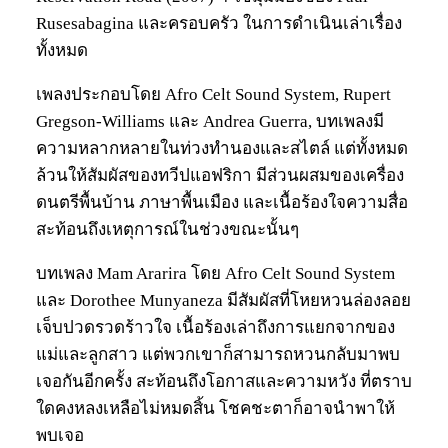
Rusesabagina และครอบครัว ในการดำเนินเล่าเรื่อง
ทั้งหมด
เพลงประกอบโดย Afro Celt Sound System, Rupert
Gregson-Williams และ Andrea Guerra, บทเพลงมี
ความหลากหลายในท่วงทำนองและสไตล์ แต่ทั้งหมด
ล้วนให้สัมผัสของทวีปแอฟริกา มีส่วนผสมของเครื่อง
ดนตรีพื้นบ้าน ภาษาพื้นเมือง และเนื้อร้องใจความสื่อ
สะท้อนถึงเหตุการณ์ในช่วงขณะนั้นๆ
บทเพลง Mam Ararira โดย Afro Celt Sound System
และ Dorothee Munyaneza มีสัมผัสที่โหยหวนล่องลอย
เจ็บปวดรวดร้าวใจ เนื้อร้องเล่าถึงการแยกจากของ
แม่และลูกสาว แต่พวกเขาก็สามารถหวนกลับมาพบ
เจอกันอีกครั้ง สะท้อนถึงโอกาสและความหวัง ที่ตราบ
ใดคงหลงเหลือไม่หมดสิ้น โชคชะตาก็อาจนำพาให้
พบเจอ