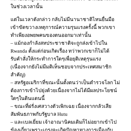
ในช่วงเวลานั้น
แต่ในเวลาดังกล่าว กลับไม่มีนานาชาติไหนยื่นมือ
เข้าขัดขวางเหตุการณ์ความรุนแรงครั้งนี้ พวกเขา
ทำเพียงอพยพคนของตนออกมาเท่านั้น
– แม้กองกำลังสหประชาชาติจะถูกส่งเข้าไปใน
Rwanda ตั้งแต่ก่อนเกิดเรื่อง ทว่าพวกเขาก็ไม่ได้
รับคำสั่งให้กระทำการใดๆเพื่อยุติเหตุรุนแรง
(เนื่องจากยังไม่มีมติเห็นชอบจากประเทศสมาชิก
สำคัญ)
– สหรัฐอเมริกาที่ขณะนั้นตั้งตนว่าเป็นตำรวจโลก ไม่
ต้องการเข้าไปยุ่งด้วยเนื่องจากไม่ได้มีผลประโยชน์
ใดๆในดินแดนนี้
– ขณะที่ฝรั่งเศสวางตัวเพิกเฉย เนื่องจากกลัวเสีย
สัมพันธภาพกับรัฐบาล Hutu
– และเบลเยี่ยม เจ้าอาณานิคมเดิมก็ไม่อยากเข้าไป
ข้องเกี่ยวเพราะเกรงจะเกิดปัญหาทางการเมืองกับ