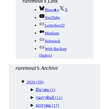
raremeat’s Link
า
Bluesky
X
YouTube
LetterboxD
Medium
Substack
Web Backup
(Index)
raremeat’s Archive
▼
2026
(29)
►
มีนาคม
(1)
►
กุมภาพันธ์
(11)
►
มกราคม
(17)