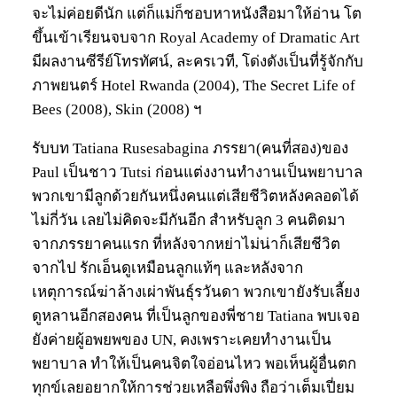
จะไม่ค่อยดีนัก แต่ก็แม่ก็ชอบหาหนังสือมาให้อ่าน โต
ขึ้นเข้าเรียนจบจาก Royal Academy of Dramatic Art
มีผลงานซีรีย์โทรทัศน์, ละครเวที, โด่งดังเป็นที่รู้จักกับ
ภาพยนตร์ Hotel Rwanda (2004), The Secret Life of
Bees (2008), Skin (2008) ฯ
รับบท Tatiana Rusesabagina ภรรยา(คนที่สอง)ของ
Paul เป็นชาว Tutsi ก่อนแต่งงานทำงานเป็นพยาบาล
พวกเขามีลูกด้วยกันหนึ่งคนแต่เสียชีวิตหลังคลอดได้
ไม่กี่วัน เลยไม่คิดจะมีกันอีก สำหรับลูก 3 คนติดมา
จากภรรยาคนแรก ที่หลังจากหย่าไม่น่าก็เสียชีวิต
จากไป รักเอ็นดูเหมือนลูกแท้ๆ และหลังจาก
เหตุการณ์ฆ่าล้างเผ่าพันธุ์รวันดา พวกเขายังรับเลี้ยง
ดูหลานอีกสองคน ที่เป็นลูกของพี่ชาย Tatiana พบเจอ
ยังค่ายผู้อพยพของ UN, คงเพราะเคยทำงานเป็น
พยาบาล ทำให้เป็นคนจิตใจอ่อนไหว พอเห็นผู้อื่นตก
ทุกข์เลยอยากให้การช่วยเหลือพึ่งพิง ถือว่าเต็มเปี่ยม