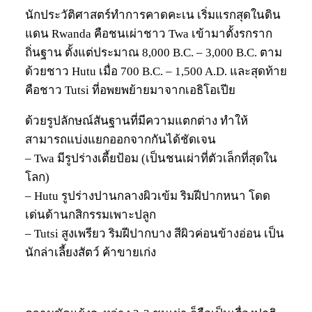
นักประวัติศาสตร์ทำการคาดคะเน เริ่มแรกสุดในดิน
แดน Rwanda คือชนเผ่าชาว Twa เข้ามาตั้งรกราก
ถิ่นฐาน ตั้งแต่ประมาณ 8,000 B.C. – 3,000 B.C. ตาม
ด้วยชาว Hutu เมื่อ 700 B.C. – 1,500 A.D. และสุดท้าย
คือชาว Tutsi ที่อพยพย้ายมาจากเอธิโอเปีย
ด้วยรูปลักษณ์สันฐานที่มีความแตกต่าง ทำให้
สามารถแบ่งแยกออกจากกันได้ชัดเจน
– Twa มีรูปร่างเตี้ยป้อม (เป็นชนเผ่าที่ตัวเล็กที่สุดใน
โลก)
– Hutu รูปร่างปานกลางผิวเข้ม ริมฝีปากหนา โดด
เด่นด้านกสิกรรมเพาะปลูก
– Tutsi สูงเพรียว ริมฝีปากบาง สีผิวค่อนข้างอ่อน เป็น
นักล่าเลี้ยงสัตว์ ค้าขายเก่ง