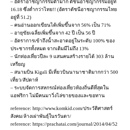
– อัตราอาชญากรรมต่ำมาก ดัชนีอาชญากรรมอยู่ที่
16.18 ซึ่งต่ำกว่าไทย!! (อัตราดัชนีอาชญากรรมไทย
อยู่ที่ 51.2)
– คนอ่านออกเขียนได้เพิ่มขึ้นจาก 56% เป็น 71%
– อายุขัยเฉลี่ยเพิ่มขึ้นจาก 42 ปี เป็น 56 ปี
– อัตราการเข้าถึงน้ำสะอาดอยู่ในระดับ 100% ของ
ประชากรทั้งหมด จากเดิมมีไม่ถึง 13%
– นักท่องเที่ยวปีละ 9 แสนคนสร้างรายได้ 303 ล้าน
เหรียญ
– สนามบิน Kigali มีเที่ยวบินนานาชาติมากกว่า 500
เที่ยว/สัปดาห์
– ระบบจัดการสหกรณ์ท่องเที่ยวท้องถิ่นดีที่สุดใน
แอฟริกา ไม่มีคนมาวิ่งไล่ขายของและขอทาน
reference: http://www.komkid.com/ประวัติศาสตร์
สังคม/ล้างเผ่าพันธุ์ในรวันดา/
reference: https://prachatai.com/journal/2014/04/52