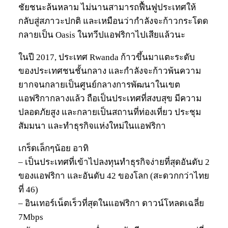
ชัยชนะล้นหลาม ไม่นานสามารถฟื้นฟูประเทศให้
กลับสู่สภาวะปกติ และเหมือนว่ากำลังจะก้าวกระโดด
กลายเป็น Oasis ในทวีปแอฟริกาไปเสียแล้วนะ
ในปี 2017, ประเทศ Rwanda ก้าวขึ้นมาแตะระดับ
ของประเทศชนชั้นกลาง และกำลังจะก้าวพ้นความ
ยากจนกลายเป็นศูนย์กลางการพัฒนาในเขต
แอฟริกากลางแล้ว ถือเป็นประเทศที่สงบสุข มีความ
ปลอดภัยสูง และกลายเป็นสถานที่ท่องเที่ยว ประชุม
สัมมนา และทำธุรกิจแห่งใหม่ในแอฟริกา
เกร็ดเล็กๆน้อย อาทิ
– เป็นประเทศที่เข้าไปลงทุนทำธุรกิจง่ายที่สุดอันดับ 2
ของแอฟริกา และอันดับ 42 ของโลก (สะดวกกว่าไทย
ที่ 46)
– อินเทอร์เน็ตเร็วที่สุดในแอฟริกา ดาวน์โหลดเฉลี่ย
7Mbps