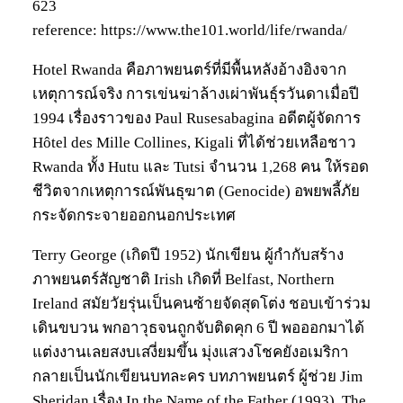
623
reference: https://www.the101.world/life/rwanda/
Hotel Rwanda คือภาพยนตร์ที่มีพื้นหลังอ้างอิงจาก
เหตุการณ์จริง การเข่นฆ่าล้างเผ่าพันธุ์รวันดาเมื่อปี
1994 เรื่องราวของ Paul Rusesabagina อดีตผู้จัดการ
Hôtel des Mille Collines, Kigali ที่ได้ช่วยเหลือชาว
Rwanda ทั้ง Hutu และ Tutsi จำนวน 1,268 คน ให้รอด
ชีวิตจากเหตุการณ์พันธุฆาต (Genocide) อพยพลี้ภัย
กระจัดกระจายออกนอกประเทศ
Terry George (เกิดปี 1952) นักเขียน ผู้กำกับสร้าง
ภาพยนตร์สัญชาติ Irish เกิดที่ Belfast, Northern
Ireland สมัยวัยรุ่นเป็นคนซ้ายจัดสุดโต่ง ชอบเข้าร่วม
เดินขบวน พกอาวุธจนถูกจับติดคุก 6 ปี พอออกมาได้
แต่งงานเลยสงบเสงี่ยมขึ้น มุ่งแสวงโชคยังอเมริกา
กลายเป็นนักเขียนบทละคร บทภาพยนตร์ ผู้ช่วย Jim
Sheridan เรื่อง In the Name of the Father (1993), The