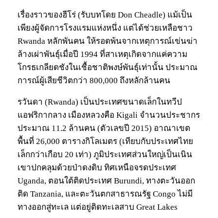
เรื่องราวของฮีโร่ (รับบทโดย Don Cheadle) แม้เป็น
เพียงผู้จัดการโรงแรมแห่งหนึ่ง แต่ได้ช่วยเหลือชาว
Rwanda หลักพันคน ให้รอดพ้นจากเหตุการณ์เข่นฆ่า
ล้างเผ่าพันธุ์เมื่อปี 1994 ที่สาเหตุเกิดจากแค่ความ
โกรธเกลียดชังในเชื้อชาติพงษ์พันธุ์เท่านั้น ประมาณ
การณ์ผู้เสียชีวิตกว่า 800,000 ถึงหลักล้านคน
รวันดา (Rwanda) เป็นประเทศขนาดเล็กในทวีป
แอฟริกากลาง เมืองหลวงคือ Kigali จำนวนประชากร
ประมาณ 11.2 ล้านคน (ตัวเลขปี 2015) อาณาเขต
พื้นที่ 26,000 ตารางกิโลเมตร (เทียบกับประเทศไทย
เล็กกว่าเกือบ 20 เท่า) ภูมิประเทศส่วนใหญ่เป็นเนิน
เขาปกคลุมด้วยป่าดงดิบ ทิศเหนือจรดประเทศ
Uganda, ตอนใต้ติดประเทศ Burundi, ทางตะวันออก
ติด Tanzania, และตะวันตกสาธารณรัฐ Congo ไม่มี
ทางออกสู่ทะเล แต่อยู่ติดทะเลสาบ Great Lakes