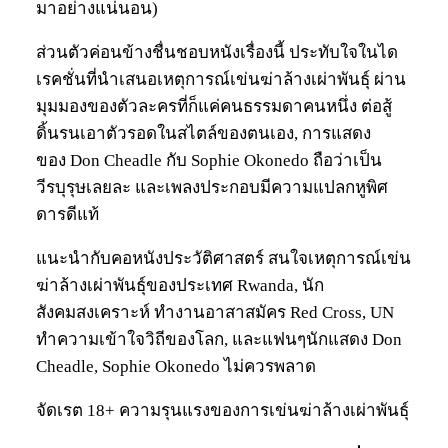
มาอย่างแน่นอน)
ส่วนตัวค่อนข้างชื่นชอบหนังเรื่องนี้ ประทับใจในได
เรคชั่นที่นำเสนอเหตุการณ์เข่นฆ่าล้างเผ่าพันธุ์ ผ่าน
มุมมองของตัวละครที่ก็แค่คนธรรมดาคนหนึ่ง ต่อสู้
ดิ้นรนเอาตัวรอดในสไตล์ของตนเอง, การแสดง
ของ Don Cheadle กับ Sophie Okonedo ถือว่าเป็น
วีรบุรุษเลยละ และเพลงประกอบมีความแปลกหูพิศ
ดารดีแท้
แนะนำกับคอหนังประวัติศาสตร์ สนใจเหตุการณ์เข่น
ฆ่าล้างเผ่าพันธุ์ของประเทศ Rwanda, นัก
สังคมสงเคราะห์ ทำงานอาสาสมัคร Red Cross, UN
ทำความเข้าใจวิถีของโลก, และแฟนๆนักแสดง Don
Cheadle, Sophie Okonedo ไม่ควรพลาด
จัดเรต 18+ ความรุนแรงของการเข่นฆ่าล้างเผ่าพันธุ์