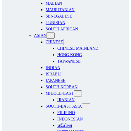
MALIAN
MAURITANIAN
SENEGALESE
TUNISIAN
SOUTH AFRICAN
ASIAN
CHINESE
CHINESE MAINLAND
HONG KONG
TAIWANESE
INDIAN
ISRAELI
JAPANESE
SOUTH KOREAN
MIDDLE-EAST
IRANIAN
SOUTH-EAST ASIA
FILIPINO
INDONESIAN
หนังไทย