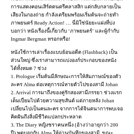
การแสดงคอนเสิร์ตดนตรีคลาสสิก แต่กลับกลายเป็น
เสียงในกองถ่าย กำลังเตรียมพร้อมเริ่มต้นจะถ่ายทำ
ภาพยนตร์ Ready Action! … นี่มิใช่นัยยะแฝงที่บ่ง
บอกว่า หนังเรื่องนี้เกี่ยวกับ ‘ภาพยนตร์’ และผู้กำกับ
Ingmar Bergman หรอกหรือ!
หนังใช้การเล่าเรื่องแบบย้อนอดีต (Flashback) เป็น
ส่วนใหญ่ ซึ่งเราสามารถแบ่งองก์ประกอบของหนัง
ได้ทั้งหมด 7 ช่วง
1. Prologue เริ่มต้นมีลักษณะการให้สัมภาษณ์ของตัว
ละคร Alma ต่อเหตุการณ์หายตัวไปของสามี Johan
2. Arrival การมาถึงของคู่รักสองสามีภรรยา ช่วงแรก
เต็มเปี่ยมไปด้วยความสุขสันต์ แต่ภายหลัง Johan
เปลี่ยนไปเป็นคนละคร จากการได้จินตนาการพบเจอ
คิดฝันถึงสิ่งมีชีวิตแปลกประหลาด
3. The Diary หญิงชราคนหนึ่ง (อ้างว่าอายุกว่า 200
ปี) พูดบอกกับ Alma ให้อ่านบันทึกของสามี, ขณะ