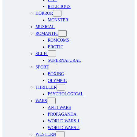
RELIGIOUS
HORROR
MONSTER
MUSICAL
ROMANTIC
ROMCOMS
EROTIC
SCI-FI
SUPERNATURAL
SPORT
BOXING
OLYMPIC
THRILLER
PSYCHOLOGICAL
WARS
ANTI WARS
PROPAGANDA
WORLD WARS 1
WORLD WARS 2
WESTERN