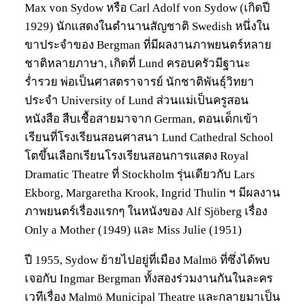
Max von Sydow หรือ Carl Adolf von Sydow (เกิดปี
1929) นักแสดงในตำนานสัญชาติ Swedish หนึ่งใน
ขาประจำของ Bergman ที่มีผลงานภาพยนตร์หลาย
ชาติหลายภาษา, เกิดที่ Lund ครอบครัวมีฐานะ
ร่ำรวย พ่อเป็นศาสตราจารย์ นักชาติพันธุ์วิทยา
ประจำ University of Lund ส่วนแม่เป็นครูสอน
หนังสือ สืบเชื้อสายมาจาก German, ตอนเด็กเข้า
เรียนที่โรงเรียนสอนศาสนา Lund Cathedral School
โตขึ้นเลือกเรียนโรงเรียนสอนการแสดง Royal
Dramatic Theatre ที่ Stockholm รุ่นเดียวกับ Lars
Ekborg, Margaretha Krook, Ingrid Thulin ฯ มีผลงาน
ภาพยนตร์เรื่องแรกๆ ในหนังของ Alf Sjöberg เรื่อง
Only a Mother (1949) และ Miss Julie (1951)
ปี 1955, Sydow ย้ายไปอยู่ที่เมือง Malmö ที่ซึ่งได้พบ
เจอกับ Ingmar Bergman ทั้งสองร่วมงานกันในละคร
เวทีเรื่อง Malmö Municipal Theatre และกลายมาเป็น