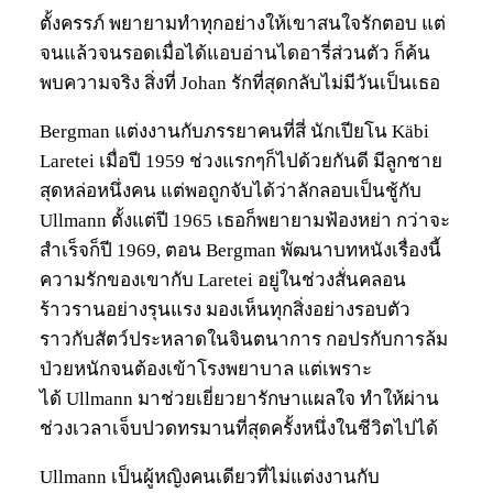
ตั้งครรภ์ พยายามทำทุกอย่างให้เขาสนใจรักตอบ แต่
จนแล้วจนรอดเมื่อได้แอบอ่านไดอารี่ส่วนตัว ก็ค้น
พบความจริง สิ่งที่ Johan รักที่สุดกลับไม่มีวันเป็นเธอ
Bergman แต่งงานกับภรรยาคนที่สี่ นักเปียโน Käbi
Laretei เมื่อปี 1959 ช่วงแรกๆก็ไปด้วยกันดี มีลูกชาย
สุดหล่อหนึ่งคน แต่พอถูกจับได้ว่าลักลอบเป็นชู้กับ
Ullmann ตั้งแต่ปี 1965 เธอก็พยายามฟ้องหย่า กว่าจะ
สำเร็จก็ปี 1969, ตอน Bergman พัฒนาบทหนังเรื่องนี้
ความรักของเขากับ Laretei อยู่ในช่วงสั่นคลอน
ร้าวรานอย่างรุนแรง มองเห็นทุกสิ่งอย่างรอบตัว
ราวกับสัตว์ประหลาดในจินตนาการ กอปรกับการล้ม
ป่วยหนักจนต้องเข้าโรงพยาบาล แต่เพราะ
ได้ Ullmann มาช่วยเยี่ยวยารักษาแผลใจ ทำให้ผ่าน
ช่วงเวลาเจ็บปวดทรมานที่สุดครั้งหนึ่งในชีวิตไปได้
Ullmann เป็นผู้หญิงคนเดียวที่ไม่แต่งงานกับ