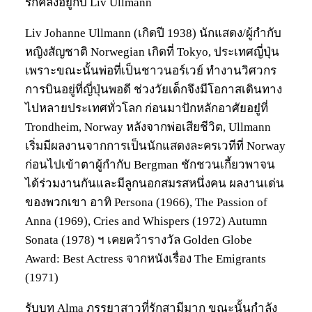
รักคลั่งอยู่กับ Liv Ullmann
Liv Johanne Ullmann (เกิดปี 1938) นักแสดง/ผู้กำกับ
หญิงสัญชาติ Norwegian เกิดที่ Tokyo, ประเทศญี่ปุ่น
เพราะขณะนั้นพ่อที่เป็นชาวนอร์เวย์ ทำงานวิศวกร
การบินอยู่ที่ญี่ปุ่นพอดี ช่วงวัยเด็กจึงมีโอกาสเดินทาง
ไปหลายประเทศทั่วโลก ก่อนมาปักหลักอาศัยอยู๋ที่
Trondheim, Norway หลังจากพ่อเสียชีวิต, Ullmann
เริ่มมีผลงานจากการเป็นนักแสดงละครเวทีที่ Norway
ก่อนไปเข้าตาผู้กำกับ Bergman ชักชวนเกี้ยวพาจน
ได้ร่วมงานกันและมีลูกนอกสมรสหนึ่งคน ผลงานเด่น
ของพวกเขา อาทิ Persona (1966), The Passion of
Anna (1969), Cries and Whispers (1972) Autumn
Sonata (1978) ฯ เคยคว้ารางวัล Golden Globe
Award: Best Actress จากหนังเรื่อง The Emigrants
(1971)
รับบท Alma ภรรยาสาวที่รักสามีมาก ขณะนั้นกำลัง