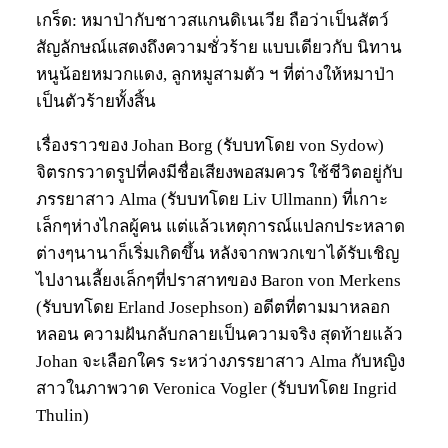
เกร็ด: หมาป่ากับชาวสแกนดิเนเวีย ถือว่าเป็นสัตว์
สัญลักษณ์แสดงถึงความชั่วร้าย แบบเดียวกับ นิทาน
หนูน้อยหมวกแดง, ลูกหมูสามตัว ฯ ที่ต่างให้หมาป่า
เป็นตัวร้ายทั้งสิ้น
เรื่องราวของ Johan Borg (รับบทโดย von Sydow)
จิตรกรวาดรูปที่คงมีชื่อเสียงพอสมควร ใช้ชีวิตอยู่กับ
ภรรยาสาว Alma (รับบทโดย Liv Ullmann) ที่เกาะ
เล็กๆห่างไกลผู้คน แต่แล้วเหตุการณ์แปลกประหลาด
ต่างๆนานาก็เริ่มเกิดขึ้น หลังจากพวกเขาได้รับเชิญ
ไปงานเลี้ยงเล็กๆที่ปราสาทของ Baron von Merkens
(รับบทโดย Erland Josephson) อดีตที่ตามมาหลอก
หลอน ความฝันกลับกลายเป็นความจริง สุดท้ายแล้ว
Johan จะเลือกใคร ระหว่างภรรยาสาว Alma กับหญิง
สาวในภาพวาด Veronica Vogler (รับบทโดย Ingrid
Thulin)