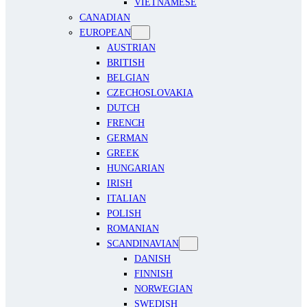
VIETNAMESE
CANADIAN
EUROPEAN
AUSTRIAN
BRITISH
BELGIAN
CZECHOSLOVAKIA
DUTCH
FRENCH
GERMAN
GREEK
HUNGARIAN
IRISH
ITALIAN
POLISH
ROMANIAN
SCANDINAVIAN
DANISH
FINNISH
NORWEGIAN
SWEDISH