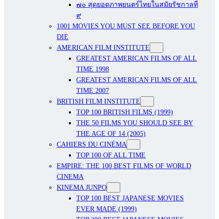
๗๐ สุดยอดภาพยนตร์ไทยในสมัยรัชกาลที่
๙
1001 MOVIES YOU MUST SEE BEFORE YOU
DIE
AMERICAN FILM INSTITUTE
GREATEST AMERICAN FILMS OF ALL
TIME 1998
GREATEST AMERICAN FILMS OF ALL
TIME 2007
BRITISH FILM INSTITUTE
TOP 100 BRITISH FILMS (1999)
THE 50 FILMS YOU SHOULD SEE BY
THE AGE OF 14 (2005)
CAHIERS DU CINÉMA
TOP 100 OF ALL TIME
EMPIRE: THE 100 BEST FILMS OF WORLD
CINEMA
KINEMA JUNPO
TOP 100 BEST JAPANESE MOVIES
EVER MADE (1999)