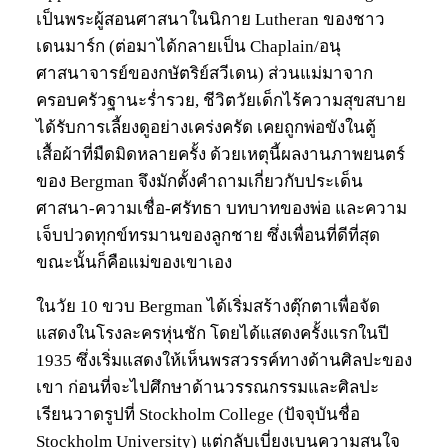
เป็นพระผู้สอนศาสนาในนิกาย Lutheran ของชาว
เดนมาร์ก (ต่อมาได้กลายเป็น Chaplain/อนุ
ศาสนาจารย์ของกษัตริย์สวีเดน) ส่วนแม่มาจาก
ครอบครัวฐานะร่ำรวย, ชีวิตวัยเด็กไร้ความสุขสบาย
ได้รับการเลี้ยงดูอย่างเคร่งครัด เคยถูกพ่อขังในตู้
เสื้อผ้าที่มืดมิดหลายครั้ง ด้วยเหตุนี้ผลงานภาพยนตร์
ของ Bergman จึงมักตั้งคำถามเกี่ยวกับประเด็น
ศาสนา-ความเชื่อ-ศรัทธา บทบาทของพ่อ และความ
เจ็บปวดทุกข์ทรมานของลูกชาย ซึ่งเพื่อนที่ดีที่สุด
ขณะนั้นก็คือแม่ของเขาเอง
ในวัย 10 ขวบ Bergman ได้เริ่มสร้างตุ๊กตาเพื่อจัด
แสดงในโรงละครหุ่นชัก โดยได้แสดงครั้งแรกในปี
1935 ซึ่งเริ่มแสดงให้เห็นพรสวรรค์ทางด้านศิลปะของ
เขา ก่อนที่จะไปศึกษาด้านวรรณกรรมและศิลปะ
เรียนวาดรูปที่ Stockholm College (ปัจจุบันชื่อ
Stockholm University) แต่กลับเบี่ยงเบนความสนใจ