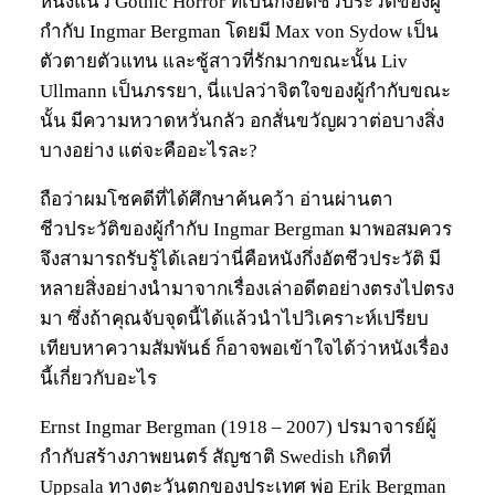
หนังแนว Gothic Horror ที่เป็นกึ่งอัตชีวประวัติของผู้
กำกับ Ingmar Bergman โดยมี Max von Sydow เป็น
ตัวตายตัวแทน และชู้สาวที่รักมากขณะนั้น Liv
Ullmann เป็นภรรยา, นี่แปลว่าจิตใจของผู้กำกับขณะ
นั้น มีความหวาดหวั่นกลัว อกสั่นขวัญผวาต่อบางสิ่ง
บางอย่าง แต่จะคืออะไรละ?
ถือว่าผมโชคดีที่ได้ศึกษาค้นคว้า อ่านผ่านตา
ชีวประวัติของผู้กำกับ Ingmar Bergman มาพอสมควร
จึงสามารถรับรู้ได้เลยว่านี่คือหนังกึ่งอัตชีวประวัติ มี
หลายสิ่งอย่างนำมาจากเรื่องเล่าอดีตอย่างตรงไปตรง
มา ซึ่งถ้าคุณจับจุดนี้ได้แล้วนำไปวิเคราะห์เปรียบ
เทียบหาความสัมพันธ์ ก็อาจพอเข้าใจได้ว่าหนังเรื่อง
นี้เกี่ยวกับอะไร
Ernst Ingmar Bergman (1918 – 2007) ปรมาจารย์ผู้
กำกับสร้างภาพยนตร์ สัญชาติ Swedish เกิดที่
Uppsala ทางตะวันตกของประเทศ พ่อ Erik Bergman