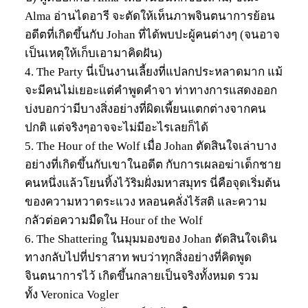
Alma อ่านไดอารี จะตัดให้เห็นภาพจินตนาการย้อน
อดีตที่เกิดขึ้นกับ Johan ที่ได้พบปะผู้คนต่างๆ (จนอาจ
เป็นเหตุให้เก็บเอามาคิดฝัน)
4. The Party นี่เป็นงานเลี้ยงที่แปลกประหลาดมาก แม้
จะมีคนไม่เยอะแต่คำพูดคำจา ท่าทางการแสดงออก
บ่งบอกว่ามีบางสิ่งอย่างที่ผิดเพี้ยนแตกต่างจากคน
ปกติ แต่จริงๆอาจจะไม่มีอะไรเลยก็ได้
5. The Hour of the Wolf เมื่อ Johan ตัดสินใจเล่าบาง
อย่างที่เกิดขึ้นกับเขาในอดีต กับการเผลอฆ่าเด็กชาย
คนหนึ่งแล้วโยนทิ้งไว้ริมฝั่งมหาสมุทร นี่คือจุดเริ่มต้น
ของความหวาดระแวง หลอนคลั่งไร้สติ และความ
กลัวต่อความมืดใน Hour of the Wolf
6. The Shattering ในมุมมองของ Johan ตัดสินใจเดิน
ทางกลับไปที่ปราสาท พบว่าทุกสิ่งอย่างที่คิดพูด
จินตนาการไว้ เกิดขึ้นกลายเป็นจริงทั้งหมด รวม
ทั้ง Veronica Vogler