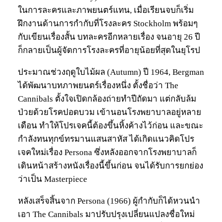
ในการละครและภาพยนตร์แทน, เมื่อเรียนจบก็เริ่ม
ฝึกงานด้านการกำกับที่โรงละคร Stockholm พร้อมๆ
กับเขียนเรื่องสั้น บทละครอีกหลายเรื่อง จนอายุ 26 ปี
ก็กลายเป็นผู้จัดการโรงละครที่อายุน้อยที่สุดในยุโรป
ประมาณช่วงฤดูใบไม้ผล (Autumn) ปี 1964, Bergman
ได้พัฒนาบทภาพยนตร์เรื่องหนึ่ง ตั้งชื่อว่า The
Cannibals ตั้งใจเปิดกล้องถ่ายทำปีถัดมา แต่กลับล้ม
ป่วยด้วยโรคปอดบวม เข้านอนโรงพยาบาลอยู่หลาย
เดือน ทำให้โปรเจคนี้ต้องขึ้นหิ้งค้างไว้ก่อน และขณะ
กำลังทนทุกข์ทรมานแสนสาหัส ได้เกิดแนวคิดโปร
เจคใหม่เรื่อง Persona ซึ่งหลังออกจากโรงพยาบาลก็
เดินหน้าสร้างหนังเรื่องนี้ขึ้นก่อน จนได้รับการยกย่อง
ว่าเป็น Masterpiece
หลังเสร็จสิ้นจาก Persona (1966) ผู้กำกับก็ได้หวนนำ
เอา The Cannibals มาปรับปรุงเปลี่ยนแปลงชื่อใหม่