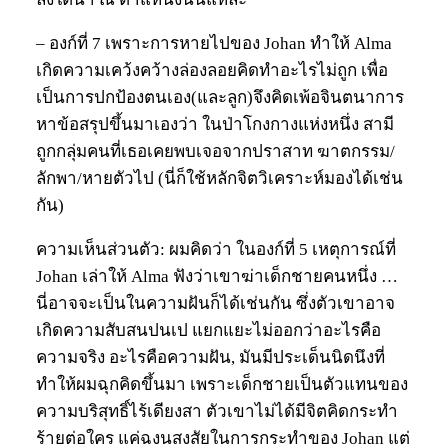
– องก์ที่ 7 เพราะการหายไปของ Johan ทำให้ Alma
เกิดความเคว้งคว้างล่องลอยคิดทำอะไรไม่ถูก เพื่อ
เป็นการปกป้องตนเอง(และลูก)จึงคิดเพ้อจินตนาการ
หาข้อสรุปขึ้นมาเองว่า ในป่าโกงกางแห่งหนึ่ง สามี
ถูกกลุ่มคนที่เธอเคยพบเจอจากปราสาท ฆาตกรรม/
ลักพา/หายตัวไป (นี่ก็ใช้หลักจิตวิเคราะห์มองได้เช่น
กัน)
ความเห็นส่วนตัว: ผมคิดว่า ในองก์ที่ 5 เหตุการณ์ที่
Johan เล่าให้ Alma ฟังว่าเขาฆ่าเด็กชายคนหนึ่ง …
นี่อาจจะเป็นในความฝันก็ได้เช่นกัน ซึ่งตัวเขาอาจ
เกิดความสับสนปนเป แยกแยะไม่ออกว่าอะไรคือ
ความจริง อะไรคือความฝัน, มันมีประเด็นนิดนึงที่
ทำให้ผมฉุกคิดขึ้นมา เพราะเด็กชายเป็นตัวแทนของ
ความบริสุทธิ์ไร้เดียงสา ตัวเขาไม่ได้มีจิตคิดกระทำ
ร้ายต่อใคร แค่ฉงนสงสัยในการกระทำของ Johan แต่