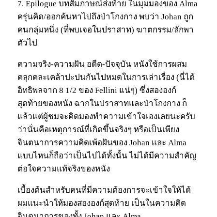
7. Epilogue บทสัมภาษณ์ส่งท้าย ในมุมมองของ Alma
ครุ่นคิด/ออกค้นหาไปถึงป่าโกงกาง พบว่า Johan ถูก
คนกลุ่มหนึ่ง (ที่พบเจอในปราสาท) ฆาตกรรม/ลักพา
ตัวไป
ความจริง-ความฝัน อดีต-ปัจจุบัน หนังใช้การผสม
คลุกคละเคล้าปะปนกันไปหมดในการเล่าเรื่อง (นี่ได้
อิทธิพลจาก 8 1/2 ของ Fellini แน่ๆ) ซึ่งสององก์
สุดท้ายของหนัง ฉากในปราสาทและป่าโกงกาง ก็
แล้วแต่ผู้ชมจะคิดมองทำความเข้าใจเองเลยนะครับ
ว่านั่นคือเหตุการณ์ที่เกิดขึ้นจริงๆ หรือเป็นเพียง
จินตนาการความคิดเพ้อฝันของ Johan และ Alma
แบบไหนก็ถือว่าเป็นไปได้ทั้งนั้น ไม่ได้มีความสำคัญ
ต่อใจความแท้จริงของหนัง
เบื้องต้นสำหรับคนที่มีความต้องการจะเข้าใจให้ได้
ผมแนะนำให้มองสององก์สุดท้าย เป็นในความคิด
จินตนาการของทั้ง Johan และ Alma