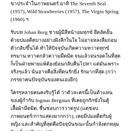
ขาประจำในภาพยนตร์ อาทิ The Seventh Seal
(1957), Wild Strawberries (1957), The Virgin Spring
(1960) ฯ
รับบท Johan Borg ชายผู้มีสีหน้าอมทุกข์ อึดอัดอั้น
ด้วยปมอดีตบางอย่างฝังลึกในใจ ไม่อาจหลงลืมถอน
ตัวกลับขึ้นได้ ทำให้ปัจจุบันเกิดความหวาดทุกข์
ทรมาน หวาดกลัวความมืดมิด จนแล้วจนรอดในที่สุด
ก็เป็นฝ่ายพ่ายแพ้ต้องย้อนกลับคืนไปหา แต่มันเพราะ
จริงๆแล้ว นั่นอาจคือสิ่งที่ตนรักยิ่ง รักมากที่สุด (กว่า
ภรรยาคนปัจจุบันของตนเองอีก)
ใครๆหลายคนคงรับรู้ได้ ว่าตัวละครนี้เป็นตัวแทน
ของผู้กำกับ Ingmar Bergman ที่เคยถูกกักขังในตู้
เสื้อผ้ามืดมิด, ชื่นชอบการวาดรูป (แต่ชอบ
ภาพยนตร์/การแสดงมากกว่า), เคยมีปมอดีตกับผู้
หญิง และสำคัญที่สุดคือปัจจุบันขณะนั้นกำลังตกหลุม