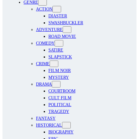
GENRE
ACTION
DIASTER
SWASHBUCKLER
ADVENTURE
ROAD MOVIE
COMEDY
SATIRE
SLAPSTICK
CRIME
FILM NOIR
MYSTERY
DRAMA
COURTROOM
CULT FILM
POLITICAL
TRAGEDY
FANTASY
HISTORICAL
BIOGRAPHY
EPIC