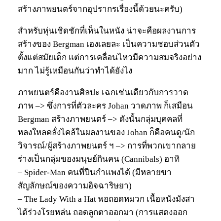
สร้างภาพยนตร์จากอุปรากรเรื่องนี้ด้วยนะครับ)
สำหรับหุ่นเชิดชักที่เห็นในหนัง น่าจะคือผลงานการ
สร้างของ Bergman เองเลยละ เป็นความชอบส่วนตัว
ตั้งแต่สมัยเด็ก แต่การเคลื่อนไหวมีความสมจริงอย่าง
มาก ไม่รู้เหมือนกันว่าทำได้ยังไง
ภาพยนตร์คืองานศิลปะ เฉกเช่นเดียวกับการวาด
ภาพ –> ซึ่งการที่ตัวละคร Johan วาดภาพ ก็เสมือน
Bergman สร้างภาพยนตร์ –> ดังนั้นกลุ่มบุคคลที่
หลงใหลคลั่งไคล้ในผลงานของ Johan ก็คือคนดู/นัก
วิจารณ์/ผู้สร้างภาพยนตร์ ฯ –> การที่พวกเขากลาย
ร่างเป็นกลุ่มของมนุษย์กินคน (Cannibals) อาทิ
– Spider-Man คนที่ปีนกำแพงได้ (มีหลายขา
สัญลักษณ์ของความอิจฉาริษยา)
– The Lady With a Hat พอถอดหมวก เนื้อหนังมังสา
ได้ร่วงโรยหล่น ถอดลูกตาออกมา (การแสดงออก