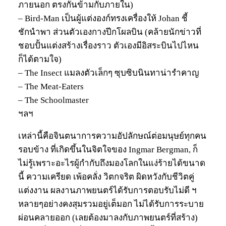
ภายนอก ตรงกันข้ามกับภายใน)
– Bird-Man เป็นผู้แต่งองก์ทรงเครื่องให้ Johan ชี้
ชักนำพา ส่วนตัวเองกางปีกโผลบิน (คล้ายนักข่าวที่
ชอบปั้นแต่งสร้างเรื่องราว ตัวเองมีอิสระบินไปไหน
ก็ได้ตามใจ)
– The Insect แมลงตัวเล็กๆ ซุบซิบนินทาน่ารำคาญ
– The Meat-Eaters
– The Schoolmaster
ฯลฯ
เหล่านี้คือจินตนาการความอัปลักษณ์ต่อมนุษย์ทุกคน
รอบข้าง ที่เกิดขึ้นในจิตใจของ Ingmar Bergman, ก็
ไม่รู้เพราะอะไรผู้กำกับถึงมองโลกในแง่ร้ายได้ขนาด
นี้ ความเครียด เพ้อคลั่ง วิตกจริต ผิดหวังกับชีวิตคู่
แต่งงาน ผลงานภาพยนตร์ได้รับการตอบรับไม่ดี ฯ
หลายๆอย่างคงสุมรวมอยู่เต็มอก ไม่ได้รับการระบาย
ผ่อนคลายออก (เลยต้องมาลงกับภาพยนตร์ที่สร้าง)