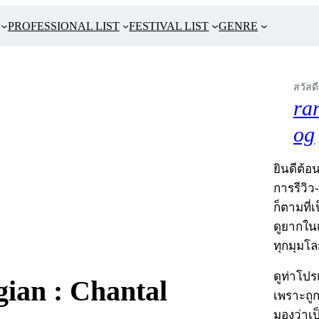
PROFESSIONAL LIST
FESTIVAL LIST
GENRE
สวัสดี
ra
og
ยินดีต้อน
การรีวิว
ก็ตามที่
ดูยากในเ
ทุกมุมโล
ดูท่าโป
: Chantal
เพราะถู
มองว่าเ