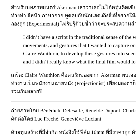
สำหรับบทภาพยนตร์ Akerman เล่าว่าเธอไม่ได้ครุ่นคิดเขี
ท่วงท่า สีหน้า ภาษากาย พูดคุยกับนักแสดงถึงสิ่งที่อยา
ลองถูก (Experimental) ไม่รับรู้ด้วยซ้ำว่าจะประสบความสำ
I didn’t have a script in the traditional sense of the w
movements, and gestures that I wanted to capture on 
Claire Wauthion, to develop these gestures into scen
and I didn’t really know what the final film would lo
เกร็ด: Claire Wauthion คือคนรักของผกก. Akerman พบเจอ
ทำงานเป็นพนักงานฉายหนัง (Projectionist) เพียงมองตาก็เ
ร่วมกันหลายปี
ถ่ายภาพโดย Bénédicte Delesalle, Renelde Dupont, Charlo
ตัดต่อโดย Luc Freché, Geneviève Luciani
ด้วยทุนสร้างที่มีจำกัด หนังจึงใช้ฟีล์ม 16mm ที่มีราคาถูก