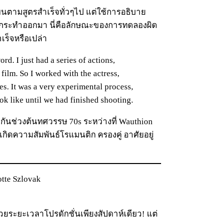
ยนตามสูตรสำเร็จทั่วๆไป แต่ใช้การอธิบาย
กให้กระทำออกมา นี่คือลักษณะของการทดลองผิด
เร็จหรือเปล่า
ord. I just had a series of actions,
film. So I worked with the actress,
es. It was a very experimental process,
ok like until we had finished shooting.
กันช่วงต้นทศวรรษ 70s ระหว่างที่ Wauthion
กิดความสัมพันธ์โรแมนติก ครองคู่ อาศัยอยู่
tte Szlovak
 ด้วยระยะเวลาโปรดักชั่นเพียงสัปดาห์เดียว! แต่