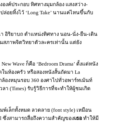
างองค์ประกอบ ทิศทางมุมกล้อง แสงสว่าง-
ล่อยทิ้งไว้ ‘Long Take’ นานแค่ไหนขึ้นกับ
 อิริยาบถ ตำแหน่งทิศทาง นอน-นั่ง-ยืน-เดิน
อนสภาพจิตวิทยาตัวละครเท่านั้น แต่ยัง
h New Wave ก็คือ ‘Bedroom Drama’ ตั้งแต่หนัง
หมดในห้องครัว หรือสองหนังสั้นถัดมา La
กล้องหมุนรอบ 360 องศาไปทั่วอพาร์ทเม้นท์
ลา (Times) รับรู้วิธีการที่จะทำให้ผู้ชมเกิด
รพิมพ์เล็กทั้งหมด ลวดลาย (font style) เหมือน
il ซึ่งสามารถสื่อถึงความสำคัญของ
เธอ
ทำให้มี