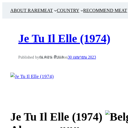
ABOUT RAREMEAT
COUNTRY
RECOMMEND MEAT
Je Tu Il Elle (1974)
Published by
ณ.คอน ลับแล
on
30 เมษายน 2023
Je Tu Il Elle (1974)