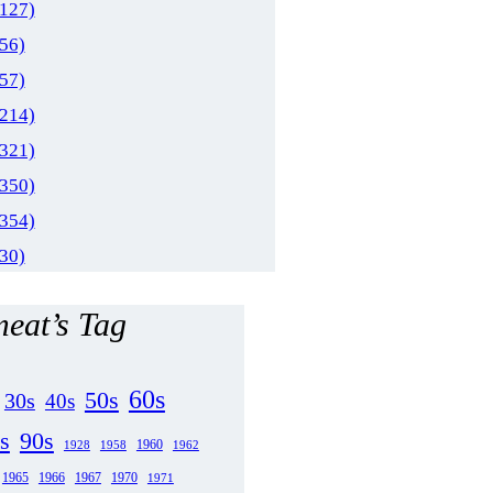
(127)
(56)
(57)
(214)
(321)
(350)
(354)
(30)
eat’s Tag
60s
50s
30s
40s
s
90s
1958
1960
1962
1928
1965
1970
1966
1967
1971