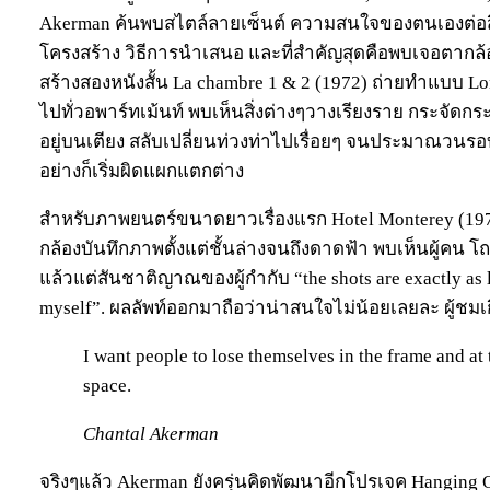
Akerman ค้นพบสไตล์ลายเซ็นต์ ความสนใจของตนเองต่อสื่
โครงสร้าง วิธีการนำเสนอ และที่สำคัญสุดคือพบเจอตากล้
สร้างสองหนังสั้น La chambre 1 & 2 (1972) ถ่ายทำแบบ L
ไปทั่วอพาร์ทเม้นท์ พบเห็นสิ่งต่างๆวางเรียงราย กระจัด
อยู่บนเตียง สลับเปลี่ยนท่วงท่าไปเรื่อยๆ จนประมาณวนร
อย่างก็เริ่มผิดแผกแตกต่าง
สำหรับภาพยนตร์ขนาดยาวเรื่องแรก Hotel Monterey (1973)
กล้องบันทึกภาพตั้งแต่ชั้นล่างจนถึงดาดฟ้า พบเห็นผู้คน
แล้วแต่สันชาติญาณของผู้กำกับ “the shots are exactly as lo
myself”. ผลลัพท์ออกมาถือว่าน่าสนใจไม่น้อยเลยละ ผู้ช
I want people to lose themselves in the frame and at 
space.
Chantal Akerman
จริงๆแล้ว Akerman ยังครุ่นคิดพัฒนาอีกโปรเจค Hanging 