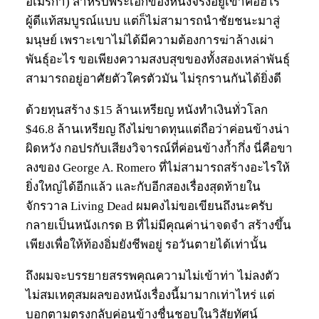
อเมริกา) สำหรับพระเอกของหนังจริงอยู่เขาคือฮีโร่
ผู้ดีแท้สมบูรณ์แบบ แต่ก็ไม่สามารถนำชัยชนะมาสู่
มนุษย์ เพราะเขาไม่ได้มีความต้องการฆ่าล้างเผ่า
พันธุ์อะไร ขอเพียงความสงบสุขของทั้งสองเหล่าพันธุ์
สามารถอยู่อาศัยตัวใครตัวมัน ไม่รุกรานกันได้ยิ่งดี
ด้วยทุนสร้าง $15 ล้านเหรียญ หนังทำเงินทั่วโลก
$46.8 ล้านเหรียญ ถึงไม่ขาดทุนแต่ถือว่าค่อนข้างน่า
ผิดหวัง กอปรกับเสียงวิจารณ์ที่ค่อนข้างก้ำกึ่ง นี่คือขา
ลงของ George A. Romero ที่ไม่สามารถสร้างอะไรให้
ยิ่งใหญ่ได้อีกแล้ว และกับอีกสองเรื่องสุดท้ายใน
จักรวาล Living Dead ผมคงไม่ขอเขียนถึงนะครับ
กลายเป็นหนังเกรด B ที่ไม่มีคุณค่าน่าจดจำ สร้างขึ้น
เพียงเพื่อให้ท้องอิ่มยังชีพอยู่ รอวันตายได้เท่านั้น
ถึงผมจะบรรยายสรรพคุณความไม่เข้าท่า ไม่ลงตัว
ไม่สมเหตุสมผลของหนังเรื่องนี้มามากเท่าไหร่ แต่
บอกตามตรงกลับค่อนข้างชื่นชอบในวิสัยทัศน์