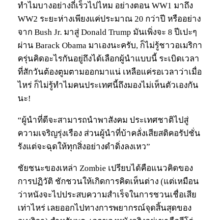
ทำไมบางอย่างถี่เร็วไปไหม อย่างตอน WW1 มาถึง
WW2 ระยะห่างเพียงแค่ประมาณ 20 กว่าปี หรืออย่าง
จาก Bush Jr. มาสู่ Donald Trump มันเพิ่งจะ 8 ปีเปะๆ
ผ่าน Barack Obama มาเองนะครับ, ก็ไม่รู้ชาวอเมริกา
ครุ่นคิดอะไรกันอยู่ถึงได้เลือกผู้นำแบบนี้ ระเบิดเวลา
ที่สักวันต้องตูมตามออกมาแน่ เหลือแค่รอเวลาว่าเมื่อ
ไหร่ ก็ไม่รู้ทำไมคนประเทศนี้ถึงมองไม่เห็นตัวเองกัน
นะ!
“ผู้นำที่ดีจะสามารถนำพาสังคม ประเทศชาติไปสู่
ความเจริญรุ่งเรือง ส่วนผู้นำที่บ้าคลั่งเสียสติคอรัปชั่น
รังแต่จะฉุดให้ทุกสิ่งอย่างดำดิ่งลงเหว”
ชัยชนะของเหล่า Zombie เปรียบได้คือแนวคิดของ
การปฏิวัติ ชักชวนให้เกิดการคิดเห็นต่าง (แต่เหมือน
ว่าหนังจะไปประสบความสำเร็จในการชวนเชื่อเสีย
เท่าไหร่ เลยออกไปทางการพยากรณ์จุดสิ้นสุดของ