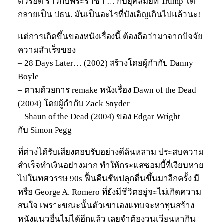
ตัวรอด ราวกับพระราชา … กับยุคสมัยที่ Trump ได้
กลายเป็น ปธน. มันเป็นอะไรที่บังเอิญเกินไปแล้วนะ!
แต่การเกิดขึ้นของหนังเรื่องนี้ ต้องถือว่ามาจากปัจจัย
ความสำเร็จของ
– 28 Days Later… (2002) สร้างโดยผู้กำกับ Danny
Boyle
– ตามด้วยการ remake หนังเรื่อง Dawn of the Dead
(2004) โดยผู้กำกับ Zack Snyder
– Shaun of the Dead (2004) ของ Edgar Wright
กับ Simon Pegg
ที่ต่างได้รับเสียงตอบรับอย่างดีล้นหลาม ประสบความ
สำเร็จทำเงินอย่างมาก ทำให้กระแสซอมบี้ที่เงียบหาย
ไปในทศวรรษ 90s ฟื้นคืนชีพปลุกตื่นขึ้นมาอีกครั้ง มี
หรือ George A. Romero ที่ยังมีชีวิตอยู่จะไม่เกิดความ
สนใจ เพราะขณะนั้นตัวเขาเองแทบจะหาทุนสร้าง
หนังแนวอื่นไม่ได้อีกแล้ว เลยจำต้องวนเวียนหากิน