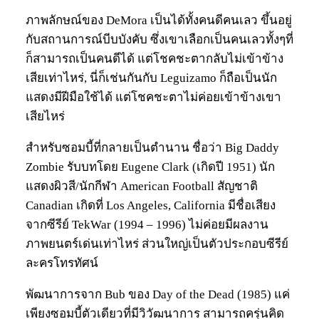
ภาพลักษณ์ของ DeMora เป็นได้ทั้งคนดีคนเลว ขึ้นอยู่
กับสถานการณ์บีบบังคับ ซึ่งเขาเลือกเป็นคนเลวทั้งๆที่
ก็สามารถเป็นคนดีได้ แต่โชคชะตากลับไม่เข้าข้าง
เสียเท่าไหร่, นี่ก็เช่นกันกับ Leguizamo ก็ถือเป็นนัก
แสดงมีฝีมือใช้ได้ แต่โชคชะตาไม่ค่อยเข้าข้างเขา
เสียไหร่
สำหรับซอมบี้ที่กลายเป็นตำนาน ชื่อว่า Big Daddy
Zombie รับบทโดย Eugene Clark (เกิดปี 1951) นัก
แสดงผิวสี/นักกีฬา American Football สัญชาติ
Canadian เกิดที่ Los Angeles, California มีชื่อเสียง
จากซีรีย์ TekWar (1994 – 1996) ไม่ค่อยมีผลงาน
ภาพยนตร์เด่นเท่าไหร่ ส่วนใหญ่เป็นตัวประกอบซีรีย์
ละครโทรทัศน์
พัฒนาการจาก Bub ของ Day of the Dead (1985) แค่
เพียงซอมบี้ตัวเดียวที่มีวิวัฒนาการ สามารถครุ่นคิด