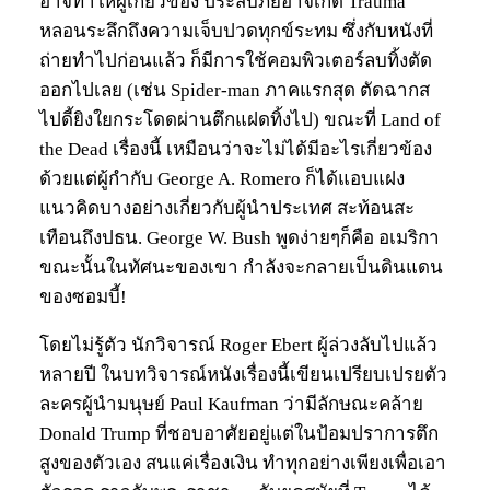
อาจทำให้ผู้เกี่ยวข้อง ประสบภัยอาจเกิด Trauma
หลอนระลึกถึงความเจ็บปวดทุกข์ระทม ซึ่งกับหนังที่
ถ่ายทำไปก่อนแล้ว ก็มีการใช้คอมพิวเตอร์ลบทิ้งตัด
ออกไปเลย (เช่น Spider-man ภาคแรกสุด ตัดฉากส
ไปดี้ยิงใยกระโดดผ่านตึกแฝดทิ้งไป) ขณะที่ Land of
the Dead เรื่องนี้ เหมือนว่าจะไม่ได้มีอะไรเกี่ยวข้อง
ด้วยแต่ผู้กำกับ George A. Romero ก็ได้แอบแฝง
แนวคิดบางอย่างเกี่ยวกับผู้นำประเทศ สะท้อนสะ
เทือนถึงปธน. George W. Bush พูดง่ายๆก็คือ อเมริกา
ขณะนั้นในทัศนะของเขา กำลังจะกลายเป็นดินแดน
ของซอมบี้!
โดยไม่รู้ตัว นักวิจารณ์ Roger Ebert ผู้ล่วงลับไปแล้ว
หลายปี ในบทวิจารณ์หนังเรื่องนี้เขียนเปรียบเปรยตัว
ละครผู้นำมนุษย์ Paul Kaufman ว่ามีลักษณะคล้าย
Donald Trump ที่ชอบอาศัยอยู่แต่ในป้อมปราการตึก
สูงของตัวเอง สนแค่เรื่องเงิน ทำทุกอย่างเพียงเพื่อเอา