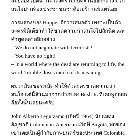
สมัยสอง เปิดฉากทำสงครามกับตะวันออกกลาง มิได้
สนใจปากท้อง ประชาชนชาติอเมริกาแม้แต่น้อย
การแสดงของ Hopper ถือว่าเสมอตัว เพราะเป็นตัว
ละครมิติเดียวทำให้ขาดความน่าสนใจไปสักนิด และ
คำพูดคลาสสิกอย่าง
– We do not negotiate with terrorists!
– You have no right!
– In a world where the dead are returning to life, the
word ‘trouble’ loses much of its meaning.
ผมว่ามันเชยระเบิด ทำให้ตัวละครขาดความน่า
สนใจ แต่นี้ล้วนมาจากปากของ Bush Jr. ที่เคยพูดออก
สื่อทั้งนั้นเลยนะครับ
John Alberto Leguizamo (เกิดปี 1964) นักแสดง
สัญชาติ Colombian-American เกิดที่ Bogotá, พ่อของ
เขาเคยเป็นผู้กำกับภาพยนตร์ของประเทศ Colombia