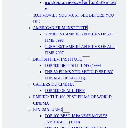
๗๐ สุดยอดภาพยนตร์ไทยในสมัยรัชกาลที่
๙
1001 MOVIES YOU MUST SEE BEFORE YOU
DIE
AMERICAN FILM INSTITUTE
GREATEST AMERICAN FILMS OF ALL
TIME 1998
GREATEST AMERICAN FILMS OF ALL
TIME 2007
BRITISH FILM INSTITUTE
TOP 100 BRITISH FILMS (1999)
THE 50 FILMS YOU SHOULD SEE BY
THE AGE OF 14 (2005)
CAHIERS DU CINÉMA
TOP 100 OF ALL TIME
EMPIRE: THE 100 BEST FILMS OF WORLD
CINEMA
KINEMA JUNPO
TOP 100 BEST JAPANESE MOVIES
EVER MADE (1999)