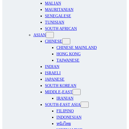
MALIAN
MAURITANIAN
SENEGALESE
TUNISIAN
SOUTH AFRICAN
ASIAN
CHINESE
CHINESE MAINLAND
HONG KONG
TAIWANESE
INDIAN
ISRAELI
JAPANESE
SOUTH KOREAN
MIDDLE-EAST
IRANIAN
SOUTH-EAST ASIA
FILIPINO
INDONESIAN
หนังไทย