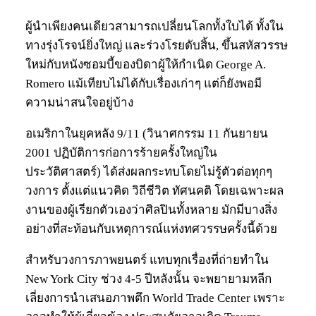
ผู้นำเพียงคนเดียวสามารถเปลี่ยนโลกทั้งใบได้ ทั้งใน
ทางรุ่งโรจน์ยิ่งใหญ่ และร่วงโรยดับสิ้น, ขึ้นสหัสวรรษ
ใหม่กับหนังซอมบี้ของบิดาผู้ให้กำเนิด George A.
Romero แม้เทียบไม่ได้กับเรื่องเก่าๆ แต่ก็ยังพอมี
ความน่าสนใจอยู่บ้าง
อเมริกาในยุคหลัง 9/11 (วินาศกรรม 11 กันยายน
2001 ปฏิบัติการก่อการร้ายครั้งใหญ่ใน
ประวัติศาสตร์) ได้ส่งผลกระทบโดยไม่รู้ตัวต่อทุกๆ
วงการ ตั้งแต่แนวคิด วิถีชีวิต ทัศนคติ โดยเฉพาะผล
งานของผู้เรียกตัวเองว่าศิลปินทั้งหลาย มักมีบางสิ่ง
อย่างที่สะท้อนกับเหตุการณ์แห่งทศวรรษครั้งนี้ด้วย
สำหรับวงการภาพยนตร์ แทบทุกเรื่องที่ถ่ายทำใน
New York City ช่วง 4-5 ปีหลังนั้น จะพยายามหลีก
เลี่ยงการนำเสนอภาพตึก World Trade Center เพราะ