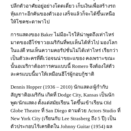
ปลีกตัวอาศัยอยู่อย่างโดดเดี่ยว เก็บเงินเพื่อสร้างรถ
หุ้มเกาะอีกคันของตัวเอง เสร็จแล้วก็จะได้ขึ้นเหนือ
ให้โชคชะตาพาไป
การแสดงของ Baker ไม่มีอะไรให้น่าพูดถึงเท่าไหร่
มาดของฮีโร่ชาวอเมริกันที่พบเห็นได้ทั่วไป มองโลก
ในแง่ดี ทนเห็นความคอรัปชั่นไม่ได้เท่าไหร่ เรียกว่า
เป็นตัวละครที่ดีเว่อจนน่าขยะแขยง คงเพราะขณะ
นั้นอเมริกาต้องการคนแบบนี้ Romero จึงต้องใส่ตัว
ละครแบบนี้มาให้เหมือนฮีโร่ผู้กอบกู้ชาติ
Dennis Hopper (1936 – 2010) นักแสดง/ผู้กำกับ
สัญชาติอเมริกัน เกิดที่ Dodge City, Kansas เป็นนัก
พูด/นักแสดง ตั้งแต่สมัยเรียน โตขึ้นเข้าเรียน Old
Globe Theatre ที่ San Diego ตามด้วย Actors Studio ที่
New York City (เรียนกับ Lee Strasberg ถึง 5 ปี) เป็น
ตัวประกอบไร้เครดิตใน Johnny Guitar (1954) ผล