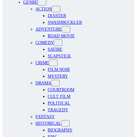
GENRE
ACTION
DIASTER
SWASHBUCKLER
ADVENTURE
ROAD MOVIE
COMEDY
SATIRE
SLAPSTICK
CRIME
FILM NOIR
MYSTERY
DRAMA
COURTROOM
CULT FILM
POLITICAL
TRAGEDY
FANTASY
HISTORICAL
BIOGRAPHY
EPIC