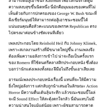
สามารถต่อสู้เอาชนะ Kaufman เพื่อโลกนี้จะได้ดูมี
ความสงบสุขขึ้นนิดหนึ่ง นี่มักคือมุมมองของคนที่ไม่
เห็นด้วยกับการปกครองของ George W. Bush ขณะที่
ฝั่งเชียร์มนุษย์ให้สามารถต่อสู้เอาชนะซอมบี้ได้
แน่นอนคุณคือหัวคะแนนของพรรค Republican ตรง
ไปตรงมาค่อนข้างชัดเจนทีเดียว
เพลงประกอบโดย Reinhold Heil กับ Johnny Klimek,
เพราะสเกลงานสร้างที่มีขนาดใหญ่ขึ้น งานเพลงจึง
ต้องเพิ่มความอลังการเข้าไป น่าจะถือเป็นครั้งแรก
ของ Romero ที่ใช้ดนตรีคลาสสิกประกอบหนัง ซึ่งต้อง
บอกว่านักแต่งเพลงทั้งสอง ฝีมือไม่ถึงขั้นเอาเสียเลย
อารมณ์เพลงประกอบหนังเรื่องนี้ แทนที่จะให้มีความ
ยิ่งใหญ่อลังการ แต่กลับถูกนำเสนอในลักษณะ Action
Horror มีความตื่นเต้นลุ้นระทึก แล้วขณะซอมบี้โผล่
จะมี Sound Effect ให้สะดุ้งตกใจกลัว นี่มันแทบไม่มี
ความน่าสนใจแม้แต่น้อย เพราะผู้ชมสามารถคาด