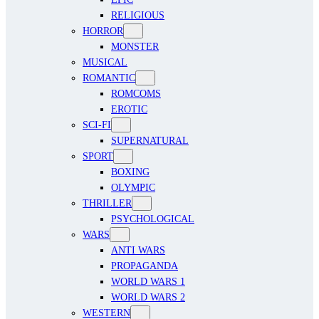
RELIGIOUS
HORROR
MONSTER
MUSICAL
ROMANTIC
ROMCOMS
EROTIC
SCI-FI
SUPERNATURAL
SPORT
BOXING
OLYMPIC
THRILLER
PSYCHOLOGICAL
WARS
ANTI WARS
PROPAGANDA
WORLD WARS 1
WORLD WARS 2
WESTERN