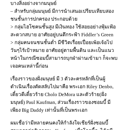
บางสิ่งอย่างจากมนุษย์
– สำหรับกลุ่มมนุษย์ มีการนำเสนอเปรียบเทียบสอง
ชนชั้นการปกครอง ประกอบด้วย
> กลุ่มไฮโซคนชั้นสูง มีเงินทอง ใช้สอยอย่างฟุ้มเฟ้อ
สะดวกสบาย อาศัยอยู่บนตึกระฟ้า Fiddler’s Green
> กลุ่มคนจนชนชั้นต่ำ มีชีวิตเรื่อยเปื่อยเพ้อเจ้อไป
วันๆไร้เป้าหมาย อาศัยอยู่ตามพื้นดิน และเป็นแนว
หน้าในกรณีซอมบี้สามารถบุกฝ่าผ่านเข้ามา ก็จะพบ
เจอคนเหล่านี้ก่อน
เรื่องราวของฝั่งมนุษย์ มี 3 ตัวละครหลักที่เป็นผู้
ดำเนินเรื่องตัดสลับไปมาคือ พระเอก Riley Denbo,
เดี๋ยวดีเดี๋ยวร้าย Cholo DeMora และตัวร้าย(ฝั่ง
มนุษย์) Paul Kaufman, ส่วนเรื่องราวของซอมบี้ มี
เพียง Big Daddy เท่านั้นที่เป็นพระเอก
ผมเชื่อว่ามีหลายคนคงให้กำลังใจเชียร์ฝั่งซอมบี้