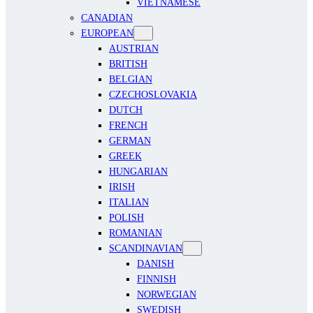
VIETNAMESE
CANADIAN
EUROPEAN
AUSTRIAN
BRITISH
BELGIAN
CZECHOSLOVAKIA
DUTCH
FRENCH
GERMAN
GREEK
HUNGARIAN
IRISH
ITALIAN
POLISH
ROMANIAN
SCANDINAVIAN
DANISH
FINNISH
NORWEGIAN
SWEDISH