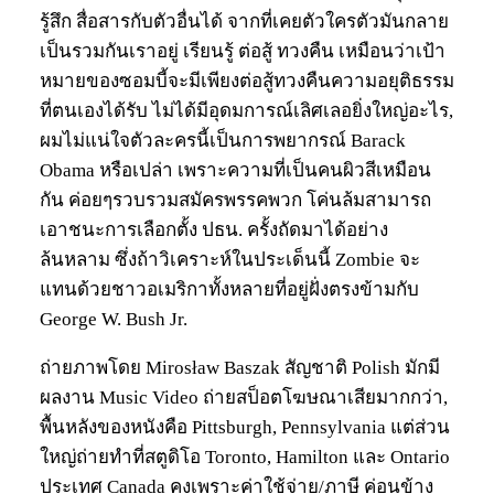
รู้สึก สื่อสารกับตัวอื่นได้ จากที่เคยตัวใครตัวมันกลาย
เป็นรวมกันเราอยู่ เรียนรู้ ต่อสู้ ทวงคืน เหมือนว่าเป้า
หมายของซอมบี้จะมีเพียงต่อสู้ทวงคืนความอยุติธรรม
ที่ตนเองได้รับ ไม่ได้มีอุดมการณ์เลิศเลอยิ่งใหญ่อะไร,
ผมไม่แน่ใจตัวละครนี้เป็นการพยากรณ์ Barack
Obama หรือเปล่า เพราะความที่เป็นคนผิวสีเหมือน
กัน ค่อยๆรวบรวมสมัครพรรคพวก โค่นล้มสามารถ
เอาชนะการเลือกตั้ง ปธน. ครั้งถัดมาได้อย่าง
ล้นหลาม ซึ่งถ้าวิเคราะห์ในประเด็นนี้ Zombie จะ
แทนด้วยชาวอเมริกาทั้งหลายที่อยู่ฝั่งตรงข้ามกับ
George W. Bush Jr.
ถ่ายภาพโดย Mirosław Baszak สัญชาติ Polish มักมี
ผลงาน Music Video ถ่ายสป็อตโฆษณาเสียมากกว่า,
พื้นหลังของหนังคือ Pittsburgh, Pennsylvania แต่ส่วน
ใหญ่ถ่ายทำที่สตูดิโอ Toronto, Hamilton และ Ontario
ประเทศ Canada คงเพราะค่าใช้จ่าย/ภาษี ค่อนข้าง