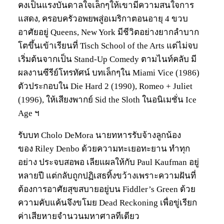
คงเป็นแรงบันดาลใจเล็กๆให้เขามีความสนใจการ
แสดง, ครอบครัวอพยพสู่อเมริกาตอนอายุ 4 ขวบ
อาศัยอยู่ Queens, New York มีชีวิตอย่างยากลำบาก
โตขึ้นเข้าเรียนที่ Tisch School of the Arts แต่ไม่จบ
เริ่มต้นจากเป็น Stand-Up Comedy ตามไนท์คลับ มี
ผลงานซีรีย์โทรทัศน์ บทเล็กๆใน Miami Vice (1986)
ตัวประกอบใน Die Hard 2 (1990), Romeo + Juliet
(1996), ให้เสียงพากย์ Sid the Sloth ในอนิเมชั่น Ice
Age ฯ
รับบท Cholo DeMora นายทหารรับจ้างลูกน้อง
ของ Riley Denbo ด้วยความทะเยอทะยาน ทำทุก
อย่าง ประจบสอพอ เลียแผลให้กับ Paul Kaufman อยู่
หลายปี แต่กลับถูกปฏิเสธทิ้งขว้างเพราะความฝันที่
ต้องการอาศัยสุขสบายอยู่บน Fiddler’s Green ด้วย
ความคับแค้นจึงขโมย Dead Reckoning เพื่อขู่เรียก
ค่าเสียหายจำนวนมหาศาลทีเดียว