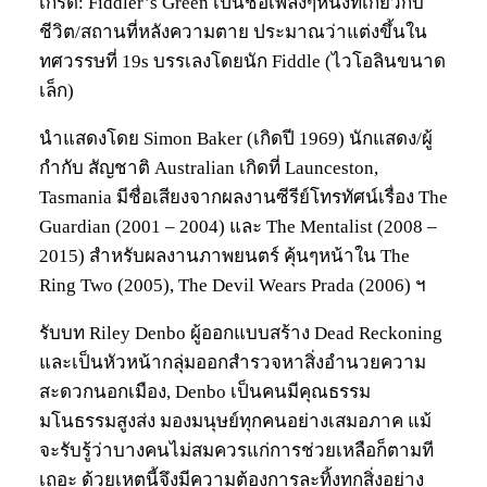
เกร็ด: Fiddler’s Green เป็นชื่อเพลงๆหนึ่งที่เกี่ยวกับ
ชีวิต/สถานที่หลังความตาย ประมาณว่าแต่งขึ้นใน
ทศวรรษที่ 19s บรรเลงโดยนัก Fiddle (ไวโอลินขนาด
เล็ก)
นำแสดงโดย Simon Baker (เกิดปี 1969) นักแสดง/ผู้
กำกับ สัญชาติ Australian เกิดที่ Launceston,
Tasmania มีชื่อเสียงจากผลงานซีรีย์โทรทัศน์เรื่อง The
Guardian (2001 – 2004) และ The Mentalist (2008 –
2015) สำหรับผลงานภาพยนตร์ คุ้นๆหน้าใน The
Ring Two (2005), The Devil Wears Prada (2006) ฯ
รับบท Riley Denbo ผู้ออกแบบสร้าง Dead Reckoning
และเป็นหัวหน้ากลุ่มออกสำรวจหาสิ่งอำนวยความ
สะดวกนอกเมือง, Denbo เป็นคนมีคุณธรรม
มโนธรรมสูงส่ง มองมนุษย์ทุกคนอย่างเสมอภาค แม้
จะรับรู้ว่าบางคนไม่สมควรแก่การช่วยเหลือก็ตามที
เถอะ ด้วยเหตุนี้จึงมีความต้องการละทิ้งทุกสิ่งอย่าง