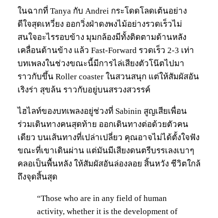
ในฉากที่ Tanya กับ Andrei กระโดดโลดเต้นอย่าง
ดีใจสุดเหวี่ยง ออกวิ่งฝ่าดงพงไม้อย่างรวดเร็วไม่
สนใจอะไรรอบข้าง มุมกล้องมีทั้งติดตามด้านหลัง
เคลื่อนด้านข้าง แล้ว Fast-Forward รวดเร็ว 2-3 เท่า
บทเพลงในช่วงขณะนี้มีการไล่เสียงตัวโน๊ตไปมา
ราวกับขึ้น Roller coaster ในสวนสนุก แต่ให้สัมผัสอัน
เริงร่า สุขล้น ราวกับอยู่บนสรวงสวรรค์
ไฮไลท์ของบทเพลงอยู่ช่วงที่ Sabinin สูญเสียเพื่อน
ร่วมเดินทางคนสุดท้าย ออกเดินทางต่อด้วยตัวคน
เดียว บนเส้นทางที่เปล่าเปลี่ยว คุณอาจไม่ได้ตั้งใจฟัง
ขณะที่เขาเดินผ่าน แต่มันมีเสียงดนตรีบรรเลงเบาๆ
คลอเป็นพื้นหลัง ให้สัมผัสอันล่องลอย สิ้นหวัง ชีวิตใกล้
ถึงจุดสิ้นสุด
“Those who are in any field of human
activity, whether it is the development of