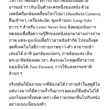
วงการภาพยนตร์ ที่การถ่ายภาพเต็มเปี่ยมด้วย
อารมณ์ ราวกับเป็นตัวละครหนึ่งของหนัง ด้วย
เทคนิคถือกล้องเคลื่อนไหวไปมา (Handheld Camera),
ยื่นเข้าหา, เหวี่ยงสะบัด, ซูมเข้าออก, Long-Take
ยาวๆ ฯ สำหรับ Letter Never Sent ยังคงมุ่งเน้นการ
ทดลองเพื่อสื่อความรู้สึกของหนังออกมาผ่านการถ่าย
ภาพ แต่จะมุ่งเน้นเพื่อก้าวผ่านข้อจำกัด ไปจนถึงจุด
สุดที่เทคโนโลยีการถ่ายภาพขาว-ดำ สามารถนำ
เสนอได้ อาทิ มุมกล้องแปลกๆ, ถ่ายย้อนแสง เห็น
พระอาทิตย์ตลอดเวลา, ค้นระยะไกลสุดที่สามารถ
มองเห็นได้, Fast-Forward, การใช้แสงธรรมชาติ
ล้วนๆ ฯ
จริงๆมันก็มีหลายฉากที่สังเกตได้ว่าถ่ายทำในสตูดิโอ
แต่บางฉากก็มีความก้ำกึ่งมากๆ ผมเองก็ยืนยันไม่ได้
แยกไม่ออกทั้งหมด เพราะมีความกลมกลืนไปกับหนัง
อย่างแนบเนียนลงตัว