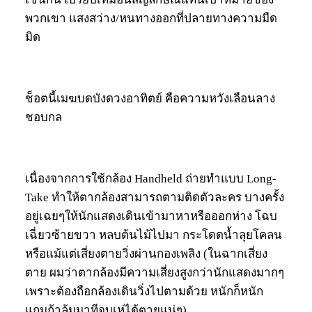
พวกเขา แสงสว่าง/หนทางออกที่ปลายทางความมืด
มิด
ช็อตนี้เมฆบดบังดวงอาทิตย์ คือความหวังเลือนลาง
ชอบกล
เนื่องจากการใช้กล้อง Handheld ถ่ายทำแบบ Long-
Take ทำให้ตากล้องสามารถตามติดตัวละคร บางครั้ง
อยู่เฉยๆให้นักแสดงเดินเข้ามาหาหรือออกห่าง โฉบ
เฉี่ยวซ้ายขวา หลบต้นไม้ไปมา กระโดดน้ำลุยโคลน
หรือแม้แต่เสี่ยงตายวิ่งผ่านกองเพลิง (ในฉากเสี่ยง
ตาย ผมว่าตากล้องมีความเสี่ยงสูงกว่านักแสดงมากๆ
เพราะต้องถือกล้องเดินวิ่งไปตามด้วย หนักก็หนัก
แถมถ้าล้มมาทีจบเห่ได้ตายแน่ๆ)