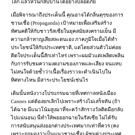
โลก แล้วหวนกลับบ้านได้อย่างปลอดภัย
เมื่อพิจารณาถึงประเด็นนี้ คุณอาจได้กลิ่นตุๆของการ
ชวนเชื่อ (Propaganda) เป้าหมายเพื่อเสริมสร้าง
ทัศนคติให้กับชาวรัสเซียในยุคสมัยสงครามเย็น มี
ความกล้าหาญเสียสละตนเอง ภาคภูมิใจเมื่อได้ทำ
ประโยชน์ให้กับประเทศชาติ, แต่โดยส่วนตัวไม่ค่อย
ติดใจประเด็นนี้สักเท่าไหร่ เพราะผมมัวแต่เพลิดเพลิน
กับการรับชมความงดงามของภาพและเสียง จนแทบ
ไม่สนใจด้วยซ้ำว่าเนื้อเรื่องราวจะดำเนินไปใน
ทิศทางไหน มีสาระประโยชน์เช่นไร
เดิมนั้นหนังวางโปรแกรมฉายที่เทศกาลหนังเมือง
Cannes แต่ต้องยกเลิกไปเพราะสร้างไม่เสร็จทัน (ถ้า
ได้ฉาย มีแนวโน้มสูงมาที่จะคว้าสักรางวัลติดมือกลับ
ไปแน่นอน) นี่ทำให้พอออกฉายในรัสเซีย ไม่ได้รับ
การสนับสนุนส่งออกต่างประเทศมากเท่าที่ควร (คง
เพราะถูกมองว่าเป็นแนวชวนเชื่อ) ผู้ชมต่างประเทศ