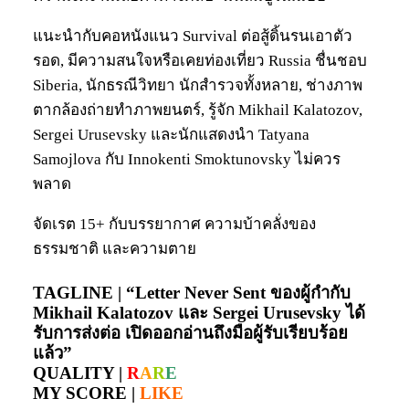
แนะนำกับคอหนังแนว Survival ต่อสู้ดิ้นรนเอาตัว
รอด, มีความสนใจหรือเคยท่องเที่ยว Russia ชื่นชอบ
Siberia, นักธรณีวิทยา นักสำรวจทั้งหลาย, ช่างภาพ
ตากล้องถ่ายทำภาพยนตร์, รู้จัก Mikhail Kalatozov,
Sergei Urusevsky และนักแสดงนำ Tatyana
Samojlova กับ Innokenti Smoktunovsky ไม่ควร
พลาด
จัดเรต 15+ กับบรรยากาศ ความบ้าคลั่งของ
ธรรมชาติ และความตาย
TAGLINE |
“Letter Never Sent ของผู้กำกับ
Mikhail Kalatozov และ Sergei Urusevsky ได้
รับการส่งต่อ เปิดออกอ่านถึงมือผู้รับเรียบร้อย
แล้ว”
QUALITY |
R
A
R
E
MY SCORE |
LIKE