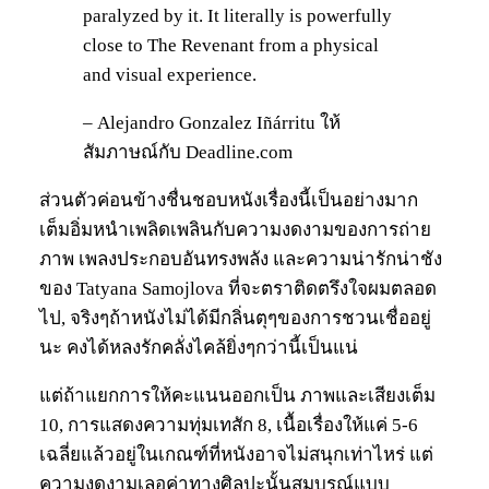
paralyzed by it. It literally is powerfully
close to The Revenant from a physical
and visual experience.
– Alejandro Gonzalez Iñárritu ให้
สัมภาษณ์กับ Deadline.com
ส่วนตัวค่อนข้างชื่นชอบหนังเรื่องนี้เป็นอย่างมาก
เต็มอิ่มหนำเพลิดเพลินกับความงดงามของการถ่าย
ภาพ เพลงประกอบอันทรงพลัง และความน่ารักน่าชัง
ของ Tatyana Samojlova ที่จะตราติดตรึงใจผมตลอด
ไป, จริงๆถ้าหนังไม่ได้มีกลิ่นตุๆของการชวนเชื่ออยู่
นะ คงได้หลงรักคลั่งไคล้ยิ่งๆกว่านี้เป็นแน่
แต่ถ้าแยกการให้คะแนนออกเป็น ภาพและเสียงเต็ม
10, การแสดงความทุ่มเทสัก 8, เนื้อเรื่องให้แค่ 5-6
เฉลี่ยแล้วอยู่ในเกณฑ์ที่หนังอาจไม่สนุกเท่าไหร่ แต่
ความงดงามเลอค่าทางศิลปะนั้นสมบูรณ์แบบ