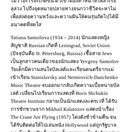
ไม่ว่าอะไรจะเกิดขึ้น ตัวเขาต้องทำหน้าที่ให้สำเร็จ
ลุล่วง ไปถึงจุดหมายปลายทางจนกว่าชีวิตจะหาไม่
เพื่อส่งต่อความหวังและความฝันให้คนรุ่นถัดไปได้มี
อนาคตที่สดใส
Tatiana Samoilova (1934 – 2014) นักแสดงหญิง
สัญชาติ Russian เกิดที่ Leningrad, Soviet Union
(ปัจจุบันคือ St. Petersburg, Russia) เชื้อสาย Jews
เป็นลูกสาวคนเดียวของนักแสดง Yevgeny Samoilov
วัยเด็กมีความสนใจบัลเล่ต์และเรียนดนตรีจากแม่
เข้าเรียน Stanislavsky and Nemirovich-Danchenko
Music Theatre จบออกมากลับเกิดความเบื่อหน่ายบัล
เล่ต์ เปลี่ยนไปเรียนการแสดงที่ Boris Shchukin
Theatre Institute กลายเป็นนักแสดงละครเวที ได้รับ
การชักชวนจาก Mikhail Kalatozov แสดงนำเรื่อง
The Crane Are Flying (1957) โด่งดังชั่วข้ามคืน จน
ได้รับติดต่อให้ไปเล่นหนัง Hollywood แต่ถูกรัฐบาล