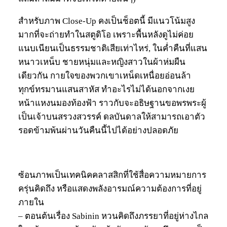
สำหรับภาพ Close-Up คงเป็นช็อตนี้ มีแนวโน้มสูง
มากที่จะถ่ายทำในสตูดิโอ เพราะพื้นหลังดูไม่ค่อย
แนบเนียนเป็นธรรมชาติเสียเท่าไหร่, ในค่ำคืนที่แสน
หนาวเหน็บ ชายหนุ่มและหญิงสาวในผ้าห่มผืน
เดียวกัน กายใจของพวกเขาเหน็ดเหนื่อยอ่อนล้า
ทุกข์ทรมานแสนสาหัส ทำอะไรไม่ได้นอกจากเงย
หน้าแหงนมองท้องฟ้า ราวกับจะอธิษฐานขอพรพระผู้
เป็นเจ้าบนสรวงสวรรค์ ดลบันดาลให้สามารถเอาตัว
รอดข้ามพ้นผ่านวันคืนนี้ไปได้อย่างปลอดภัย
ซ้อนภาพเป็นเทคนิคคลาสสิกที่ใช้สื่อความหมายการ
ครุ่นคิดถึง หรือแสดงพลังอารมณ์ความต้องการที่อยู่
ภายใน
– ตอนต้นเรื่อง Sabinin หวนคิดถึงภรรยาที่อยู่ห่างไกล