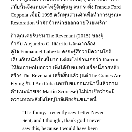
สมัยนั้นจึงแทบจะไม่รู้จักคุ้นหู จนกระทั่ง Francis Ford
Coppola เมื่อปี 1995 ควักทุนส่วนตัวเพื่อทำการบูรณะ
Restoration นำจัดจำหน่ายออกฉายในอเมริกา
ถ้าคุณเคยรับชม The Revenant (2015) ของผู้
กำกับ Alejandro G. Iñárritu และตากล้อง
คู่ใจ Emmanuel Lubezki คงจะรู้สึกว่ามีความใกล้
เคียงกับหนังเรื่องนี้มาก แต่ผมไปอ่านเจอว่า Iñárritu
ให้สัมภาษณ์บอกว่า เพิ่งได้รับชมหนังเรื่องนี้ภายหลัง
สร้าง The Revenant เสร็จสิ้นแล้ว (แต่ The Cranes Are
Flying กับ I Am Cuba เคยรับชมก่อนหน้านี้แล้วตาม
คำแนะนำของ Martin Scorsese) ไม่น่าเชื่อว่าจะมี
ความทรงพลังยิ่งใหญ่ใกล้เคียงกันขนาดนี้
“It’s funny, I recently saw Letter Never
Sent, and I thought, thank god I never
saw this, because I would have been