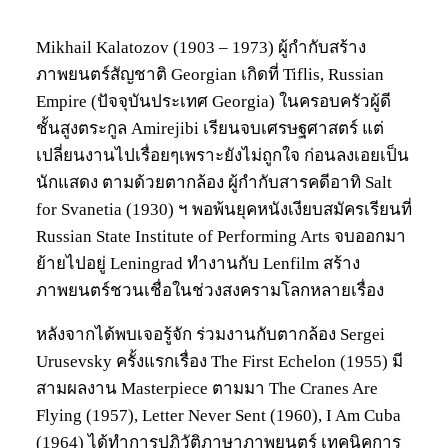
Mikhail Kalatozov (1903 – 1973) ผู้กำกับสร้าง
ภาพยนตร์สัญชาติ Georgian เกิดที่ Tiflis, Russian
Empire (ปัจจุบันประเทศ Georgia) ในครอบครัวผู้ดี
ชั้นสูงตระกูล Amirejibi เรียนจบเศรษฐศาสตร์ แต่
เปลี่ยนงานไปเรื่อยๆเพราะยังไม่ถูกใจ ก่อนลงเอยเป็น
นักแสดง ตามด้วยตากล้อง ผู้กำกับสารคดีอาทิ Salt
for Svanetia (1930) ฯ พอพ้นยุคหนังเงียบสมัครเรียนที่
Russian State Institute of Performing Arts จบออกมา
ย้ายไปอยู่ Leningrad ทำงานกับ Lenfilm สร้าง
ภาพยนตร์ชวนเชื่อในช่วงสงครามโลกหลายเรื่อง
หลังจากได้พบเจอรู้จัก ร่วมงานกับตากล้อง Sergei
Urusevsky ครั้งแรกเรื่อง The First Echelon (1955) มี
สามผลงาน Masterpiece ตามมา The Cranes Are
Flying (1957), Letter Never Sent (1960), I Am Cuba
(1964) ได้ทำการปฏิวัติภาษาภาพยนตร์ เทคนิคการ