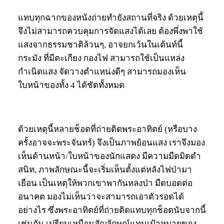
แทบทุกฉากของหนังถ่ายทำยังสถานที่จริง ด้วยเหตุนี้
จึงไม่สามารถควบคุมการจัดแสงได้เลย ต้องพึ่งพาใช้
แสงจากธรรมชาติล้วนๆ, อาจยกเว้นในเต้นท์นี้
กระมัง ที่มีตะเกียง กองไฟ สามารถใช้เป็นแหล่ง
กำเนิดแสง จัดวางตำแหน่งดีๆ สามารถมองเห็น
ใบหน้าของทั้ง 4 ได้ชัดทั้งหมด
ด้วยเหตุนี้หลายช็อตที่ถ่ายติดพระอาทิตย์ (หรือบาง
ครั้งอาจจะพระจันทร์) จึงเป็นภาพย้อนแสง เราจึงมอง
เห็นด้านหน้า/ใบหน้าของนักแสดง มีความมืดมิดดำ
สนิท, ภาพลักษณะนี้จะเริ่มเห็นตั้งแต่หลังไฟป่ามา
เยือน เป็นเหตุให้พวกเขาพากันหลงป่า มืดบอดต่อ
อนาคต มองไม่เห็นว่าจะสามารถเอาตัวรอดได้
อย่างไร ซึ่งพระอาทิตย์ที่ถ่ายติดแทบทุกช็อตนับจากนี้
เช่นกัน เปรียบเหมือนสัญลักษณ์แทนเป้าหมายของ