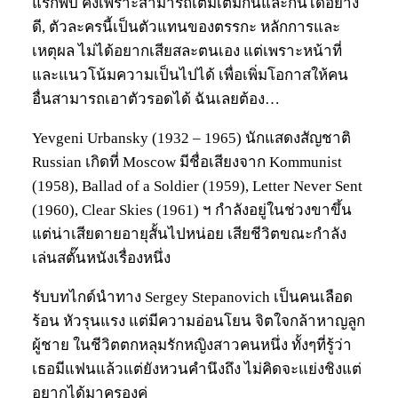
แรกพบ คงเพราะสามารถเติมเต็มกันและกันได้อย่าง
ดี, ตัวละครนี้เป็นตัวแทนของตรรกะ หลักการและ
เหตุผล ไม่ได้อยากเสียสละตนเอง แต่เพราะหน้าที่
และแนวโน้มความเป็นไปได้ เพื่อเพิ่มโอกาสให้คน
อื่นสามารถเอาตัวรอดได้ ฉันเลยต้อง…
Yevgeni Urbansky (1932 – 1965) นักแสดงสัญชาติ
Russian เกิดที่ Moscow มีชื่อเสียงจาก Kommunist
(1958), Ballad of a Soldier (1959), Letter Never Sent
(1960), Clear Skies (1961) ฯ กำลังอยู่ในช่วงขาขึ้น
แต่น่าเสียดายอายุสั้นไปหน่อย เสียชีวิตขณะกำลัง
เล่นสตั๊นหนังเรื่องหนึ่ง
รับบทไกด์นำทาง Sergey Stepanovich เป็นคนเลือด
ร้อน หัวรุนแรง แต่มีความอ่อนโยน จิตใจกล้าหาญลูก
ผู้ชาย ในชีวิตตกหลุมรักหญิงสาวคนหนึ่ง ทั้งๆที่รู้ว่า
เธอมีแฟนแล้วแต่ยังหวนคำนึงถึง ไม่คิดจะแย่งชิงแต่
อยากได้มาครองคู่