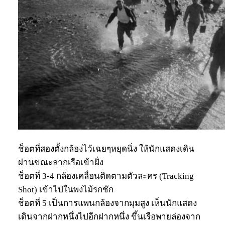
ช็อตที่สองตั้งกล้องไว้เฉยๆหยุดนิ่ง ให้นักแสดงเดิน
ผ่านขณะลากเรือเข้าฝั่ง
ช็อตที่ 3-4 กล้องเคลื่อนติดตามตัวละคร (Tracking
Shot) เข้าไปในพงไม้รกชัก
ช็อตที่ 5 เป็นการแพนกล้องจากมุมสูง เห็นนักแสดง
เดินจากฝากหนึ่งไปอีกฝากหนึ่ง ขึ้นเรือพายล่องจาก