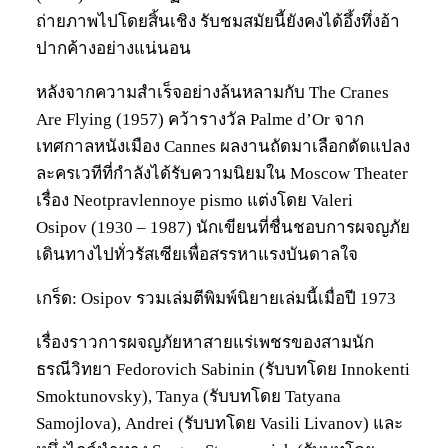
ถ่ายภาพไปโดยสิ้นเชิง รับชมสมัยนี้ยังคงได้อึ้งทึ่งอ้า
ปากค้างอย่างแน่นอน
หลังจากความสำเร็จอย่างล้นหลามกับ The Cranes
Are Flying (1957) คว้ารางวัล Palme d’Or จาก
เทศกาลหนังเมือง Cannes ผลงานถัดมาเลือกดัดแปลง
ละครเวทีที่กำลังได้รับความนิยมใน Moscow Theater
เรื่อง Neotpravlennoye pismo แต่งโดย Valeri
Osipov (1930 – 1987) นักเขียนที่ชื่นชอบการผจญภัย
เดินทางไปทั่วรัสเซียเพื่อสรรหาแรงบันดาลใจ
เกร็ด: Osipov รวมเล่มตีพิมพ์นิยายเล่มนี้เมื่อปี 1973
เรื่องราวการผจญภัยหาสายแร่เพชรของสามนัก
ธรณีวิทยา Fedorovich Sabinin (รับบทโดย Innokenti
Smoktunovsky), Tanya (รับบทโดย Tatyana
Samojlova), Andrei (รับบทโดย Vasili Livanov) และ