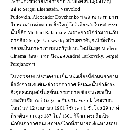
เพราะถึงช่วงวัยโรยราจากไปของศิลปินผู้ยิ่งใหญ่
อย่าง Sergei Eisenstein, Vsevolod
Pudovkin, Alexander Dovzhenko ฯ แล้วขาดทายาท
สืบทอดสานต่อความยิ่งใหญ่ ใกล้เคียงสุดในทศวรรษ
นั้นก็คือ Mikhail Kalatozov เพราะการได้ร่วมงานกับ
ตากล้อง Sergei Urusevsky สร้างสรรค์บุกเบิกสิ่งที่จะ
กลายเป็นภาษาภาพยนตร์รูปแบบใหม่ในยุค Modern
Cinema ก่อนการมาถึงของ Andrei Tarkovsky, Sergei
Parajanov ฯ
ในทศวรรษแห่งสงครามเย็น หนังเรื่องนี้ย่อมพยายาม
สื่อถึงการแข่งขัน/สำรวจอวกาศ ที่ขณะนั้นกำลังจะ
ถึงจุดส่งมนุษย์ขึ้นสู่ชั้นบรรยากาศ ชัยชนะตกเป็น
ของรัสเซีย Yuri Gagarin กับยาน Vostok โคจรรอบ
โลกวันที่ 12 เมษายน 1961 ใช้เวลา 1 ชั่วโมง 29 นาที
ที่ระดับความสูง 187 ไมล์ (301 กิโลเมตร) ถือเป็น
นักบินอวกาศคนแรกของโลกที่สามารถเดินทางรอบ