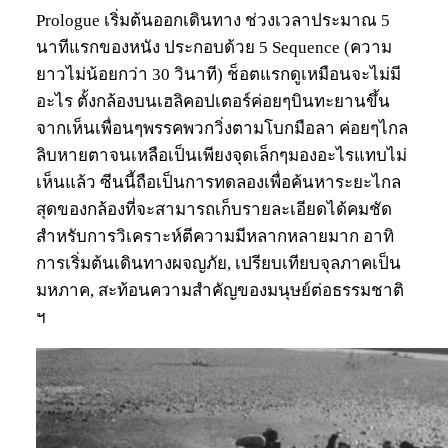
Prologue เริ่มต้นออกเดินทาง ช่วงเวลาประมาณ 5
นาทีแรกของหนัง ประกอบด้วย 5 Sequence (ความ
ยาวไม่น้อยกว่า 30 วินาที) ช็อตแรกดูเหมือนจะไม่มี
อะไร ตั้งกล้องบนเฮลิคอปเตอร์ค่อยๆบินทะยานขึ้น
จากเห็นเพื่อนๆพรรคพวกวิ่งตามโบกมือลา ค่อยๆไกล
ลิบหายตาจนเหลือเป็นเพียงจุดเล็กๆมองอะไรแทบไม่
เห็นแล้ว ซีนนี้ถือเป็นการทดลองเพื่อค้นหาระยะไกล
สุดของกล้องที่จะสามารถเก็บรายละเอียดได้คมชัด
สำหรับการวิเคราะห์ตีความมีหลากหลายมาก อาทิ
การเริ่มต้นเดินทางผจญภัย, เปรียบเทียบจุลภาคเป็น
มหภาค, สะท้อนความสำคัญของมนุษย์ต่อธรรมชาติ
ฯ