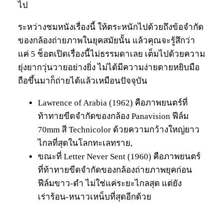
ไป
ระหว่างชมหนังเรื่องนี้ ให้ตระหนักไปด้วยถึงข้อจำกัด
ของกล้องถ่ายภาพในยุคสมัยนั้น แล้วคุณจะรู้สึกว่า
แค่ 5 ช็อตเปิดเรื่องนี้ไม่ธรรมดาเลย เต็มไปด้วยความ
ยุ่งยากวุ่นวายอย่างยิ่ง ไม่ได้มีความง่ายดายหยิบมือ
ถือขึ้นมาก็ถ่ายได้แล้วเหมือนปัจจุบัน
Lawrence of Arabia (1962) คือภาพยนตร์ที่
ท้าทายขีดจำกัดของกล้อง Panavision ฟีล์ม
70mm สี Technicolor ด้วยความกว้างใหญ่ยาว
ไกลที่สุดในโลกทะเลทราย,
ขณะที่ Letter Never Sent (1960) คือภาพยนตร์
ที่ท้าทายขีดจำกัดของกล้องถ่ายภาพยุคก่อน
ฟีล์มขาว-ดำ ไม่ใช่แค่ระยะไกลสุด แต่ยัง
เร่าร้อน-หนาวเหน็บที่สุดอีกด้วย