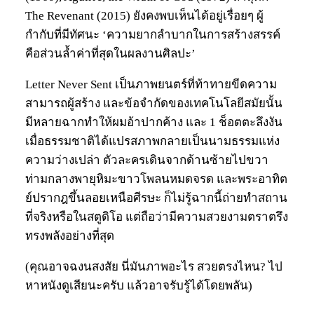
The Revenant (2015) ยังคงพบเห็นได้อยู่เรื่อยๆ ผู้
กำกับที่มีทัศนะ ‘ความยากลำบากในการสร้างสรรค์
คือส่วนล้ำค่าที่สุดในผลงานศิลปะ’
Letter Never Sent เป็นภาพยนตร์ที่ท้าทายขีดความ
สามารถผู้สร้าง และข้อจำกัดของเทคโนโลยีสมัยนั้น
มีหลายฉากทำให้ผมอ้าปากค้าง และ 1 ช็อตตะลึงงัน
เมื่อธรรมชาติได้แปรสภาพกลายเป็นนามธรรมแห่ง
ความว่างเปล่า ตัวละครเดินจากด้านซ้ายไปขวา
ท่ามกลางพายุหิมะขาวโพลนหมดจรด และพระอาทิต
ย์ปรากฎขึ้นลอยเหนือศีรษะ ก็ไม่รู้ฉากนี้ถ่ายทำสถาน
ที่จริงหรือในสตูดิโอ แต่ถือว่ามีความสวยงามตราตรึง
ทรงพลังอย่างที่สุด
(คุณอาจฉงนสงสัย นี่มันภาพอะไร สวยตรงไหน? ไป
หาหนังดูเสียนะครับ แล้วอาจรับรู้ได้โดยพลัน)