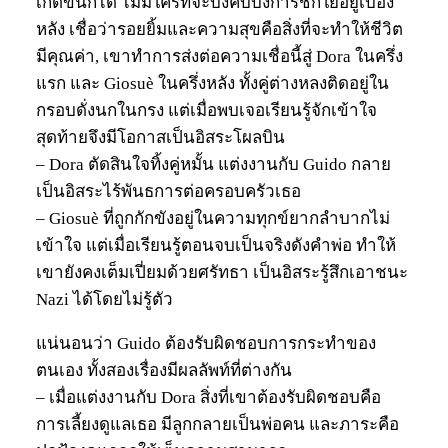
เกิดขึ้นก็ได้ ไม่มีใครที่จะบังคับบงการชักใยอยู่เบื้อง
หลัง เชื่อว่ารอยยิ้มและความสุขคือสิ่งที่จะทำให้ชีวิต
มีคุณค่า, เขาทำการส่งต่อความเชื่อนี้สู่ Dora ในครึ่ง
แรก และ Giosuè ในครึ่งหลัง ทั้งคู่ต่างหลงติดอยู่ใน
กรอบดั่งนกในกรง แต่เมื่อพบเจอเรียนรู้จักเข้าใจ
สุดท้ายจึงมีโอกาสเป็นอิสระโผลบิน
– Dora ตัดสินใจทิ้งคู่หมั้น แต่งงานกับ Guido กลาย
เป็นอิสระไร้พันธการต่อครอบครัวเธอ
– Giosuè ที่ถูกกักขังอยู่ในความทุกข์ยากลำบากไม่
เข้าใจ แต่เมื่อเรียนรู้ตอนจบเป็นจริงดังคำพ่อ ทำให้
เขายังคงเต็มเปี่ยมด้วยศรัทธา เป็นอิสระรู้สึกเอาชนะ
Nazi ได้โดยไม่รู้ตัว
แน่นอนว่า Guido ต้องรับผิดชอบการกระทำของ
ตนเอง ทั้งสองเรื่องมีผลลัพท์ที่ต่างกัน
– เมื่อแต่งงานกับ Dora สิ่งที่เขาต้องรับผิดชอบคือ
การเลี้ยงดูแลเธอ มีลูกกลายเป็นพ่อคน และภาระคือ