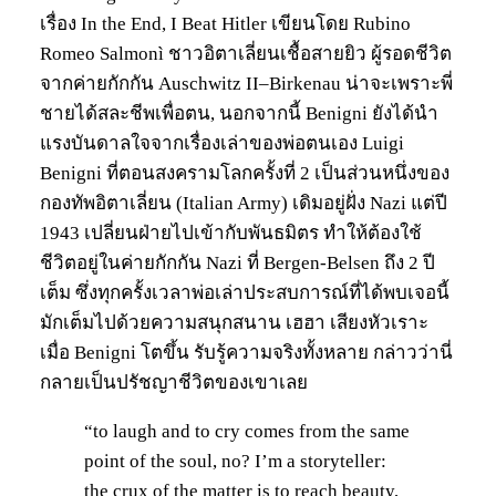
เรื่อง In the End, I Beat Hitler เขียนโดย Rubino
Romeo Salmonì ชาวอิตาเลี่ยนเชื้อสายยิว ผู้รอดชีวิต
จากค่ายกักกัน Auschwitz II–Birkenau น่าจะเพราะพี่
ชายได้สละชีพเพื่อตน, นอกจากนี้ Benigni ยังได้นำ
แรงบันดาลใจจากเรื่องเล่าของพ่อตนเอง Luigi
Benigni ที่ตอนสงครามโลกครั้งที่ 2 เป็นส่วนหนึ่งของ
กองทัพอิตาเลี่ยน (Italian Army) เดิมอยู่ฝั่ง Nazi แต่ปี
1943 เปลี่ยนฝ่ายไปเข้ากับพันธมิตร ทำให้ต้องใช้
ชีวิตอยู่ในค่ายกักกัน Nazi ที่ Bergen-Belsen ถึง 2 ปี
เต็ม ซึ่งทุกครั้งเวลาพ่อเล่าประสบการณ์ที่ได้พบเจอนี้
มักเต็มไปด้วยความสนุกสนาน เฮฮา เสียงหัวเราะ
เมื่อ Benigni โตขึ้น รับรู้ความจริงทั้งหลาย กล่าวว่านี่
กลายเป็นปรัชญาชีวิตของเขาเลย
“to laugh and to cry comes from the same
point of the soul, no? I’m a storyteller:
the crux of the matter is to reach beauty,