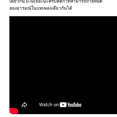
เดียวกัน มีไม่เยอะนะครับคีตกวีที่สามารถถ่ายทอด
สองอารมณ์ในบทเพลงเดียวกันได้