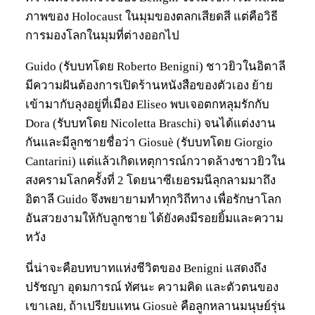
ภาพของ Holocaust ในมุมของตลกเสียดสี แต่คือวิธี
การมองโลกในมุมที่ต่างออกไป
Guido (รับบทโดย Roberto Benigni) ชาวยิวในอิตาลี
มีความฝันต้องการเปิดร้านหนังสือของตัวเอง ย้าย
เข้ามากับลุงอยู่ที่เมือง Eliseo พบเจอตกหลุมรักกับ
Dora (รับบทโดย Nicoletta Braschi) จนได้แต่งงาน
กันและมีลูกชายชื่อว่า Giosuè (รับบทโดย Giorgio
Cantarini) แต่แล้วเกิดเหตุการณ์กวาดล้างชาวยิวใน
สงครามโลกครั้งที่ 2 โดยนาซีเยอรมนีลุกลามมาถึง
อิตาลี Guido จึงพยายามทำทุกวิถีทาง เพื่อรักษาโลก
อันสวยงามให้กับลูกชาย ได้ยังคงมีรอยยิ้มและความ
หวัง
นี่น่าจะคือบทบาทแห่งชีวิตของ Benigni แสดงถึง
ปรัชญา อุดมการณ์ ทัศนะ ความคิด และตัวตนของ
เขาเลย, ถ้าเปรียบแทน Giosuè คือลูกหลานมนุษย์รุ่น