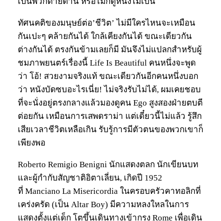
เป็นพวกตายด้าน หรือไม่ก็ดูหนังไม่เป็น
ทัศนคติของมนุษย์ต่อ’ชีวิต’ ไม่มีใครไหนจะเหมือน
กันเปะๆ คล้ายกันได้ ใกล้เคียงกันได้ ขณะเดียวกัน
ต่างกันได้ ตรงกันข้ามเลยก็มี มันจึงไม่แปลกสำหรับผู้
ชมภาพยนตร์เรื่องนี้ Life Is Beautiful คนหนึ่งจะพูด
ว่า โอ้! สวยงามจริงแท้ ขณะเดียวกันอีกคนหนึ่งบอก
ว่า หนังบัดซบอะไรเนี่ย! ไม่จริงรับไม่ได้, ผมเคยชอบ
ที่จะนั่งอยู่ตรงกลางแล้วมองดูคน Ego สูงสองฝ่ายตบตี
ต่อยกัน เหมือนการเสพดราม่า แต่เดี๋ยวนี้ไม่แล้ว รู้สึก
เสียเวลาชีวิตเหลือเกิน รับรู้การมีตัวตนของพวกเขาก็
เพียงพอ
Roberto Remigio Benigni นักแสดงตลก นักเขียนบท
และผู้กำกับสัญชาติอิตาเลี่ยน, เกิดปี 1952
ที่ Manciano La Misericordia ในครอบครัวคาทอลิกที่
เคร่งครัด (เป็น Altar Boy) มีความหลงใหลในการ
แสดงตั้งแต่เด็ก โตขึ้นเดินทางเข้ากรุง Rome เพื่อเดิน