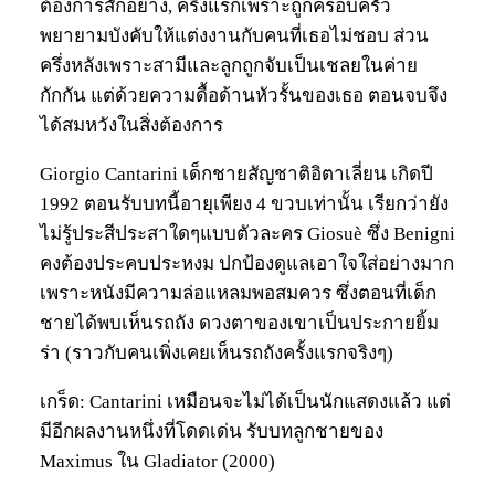
ต้องการสักอย่าง, ครึ่งแรกเพราะถูกครอบครัว
พยายามบังคับให้แต่งงานกับคนที่เธอไม่ชอบ ส่วน
ครึ่งหลังเพราะสามีและลูกถูกจับเป็นเชลยในค่าย
กักกัน แต่ด้วยความดื้อด้านหัวรั้นของเธอ ตอนจบจึง
ได้สมหวังในสิ่งต้องการ
Giorgio Cantarini เด็กชายสัญชาติอิตาเลี่ยน เกิดปี
1992 ตอนรับบทนี้อายุเพียง 4 ขวบเท่านั้น เรียกว่ายัง
ไม่รู้ประสีประสาใดๆแบบตัวละคร Giosuè ซึ่ง Benigni
คงต้องประคบประหงม ปกป้องดูแลเอาใจใส่อย่างมาก
เพราะหนังมีความล่อแหลมพอสมควร ซึ่งตอนที่เด็ก
ชายได้พบเห็นรถถัง ดวงตาของเขาเป็นประกายยิ้ม
ร่า (ราวกับคนเพิ่งเคยเห็นรถถังครั้งแรกจริงๆ)
เกร็ด: Cantarini เหมือนจะไม่ได้เป็นนักแสดงแล้ว แต่
มีอีกผลงานหนึ่งที่โดดเด่น รับบทลูกชายของ
Maximus ใน Gladiator (2000)