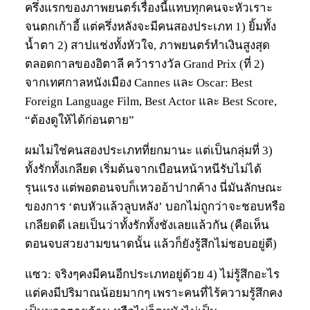
ครึ่งแรกของภาพยนตร์เรื่องนี้แทบทุกคนจะหัวเราะ
จนตกเก้าอี้ แต่ครึ่งหลังจะมีคนสองประเภท 1) ยิ้มทั้ง
น้ำตา 2) สาปแช่งทั้งหัวใจ, ภาพยนตร์ทำเงินสูงสุด
ตลอดกาลของอิตาลี คว้ารางวัล Grand Prix (ที่ 2)
จากเทศกาลหนังเมือง Cannes และ Oscar: Best
Foreign Language Film, Best Actor และ Best Score,
“ต้องดูให้ได้ก่อนตาย”
ผมไม่ใช่คนสองประเภทที่ยกมานะ แต่เป็นกลุ่มที่ 3)
ทั้งรักทั้งเกลียด เริ่มต้นจากเบือนหน้าหนีรับไม่ได้
รุนแรง แต่พอตอนจบก็เหวออ้าปากค้าง นี่มันลักษณะ
ของการ ‘ตบหัวแล้วลูบหลัง’ บอกไม่ถูกว่าจะชอบหรือ
เกลียดดี เลยเป็นว่าทั้งรักทั้งชังเลยแล้วกัน (คือเห็น
ตอนจบสวยงามขนาดนั้น แล้วก็ยังรู้สึกไม่ชอบอยู่ดี)
แซว: จริงๆคงมีคนอีกประเภทอยู่ด้วย 4) ไม่รู้สึกอะไร
แต่คงมีปริมาณน้อยมากๆ เพราะคนที่ไร้ความรู้สึกคง