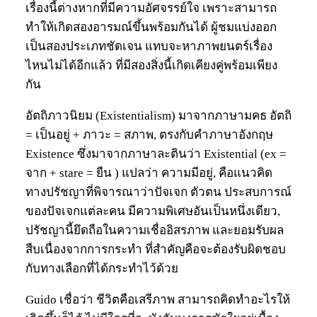
เรื่องนี้ต่างหากที่มีความอัศจรรย์ใจ เพราะสามารถ
ทำให้เกิดสองอารมณ์ขึ้นพร้อมกันได้ ผู้ชมแบ่งออก
เป็นสองประเภทชัดเจน แทบจะหาภาพยนตร์เรื่อง
ไหนไม่ได้อีกแล้ว ที่มีสองสิ่งนี้เกิดเคียงคู่พร้อมเพียง
กัน
อัตถิภาวนิยม (Existentialism) มาจากภาษามคธ อัตถิ
= เป็นอยู่ + ภาวะ = สภาพ, ตรงกับคำภาษาอังกฤษ
Existence ซึ่งมาจากภาษาละตินว่า Existential (ex =
จาก + stare = ยืน ) แปลว่า ความมีอยู่, คือแนวคิด
ทางปรัชญาที่พิจารณาว่าปัจเจก ตัวตน ประสบการณ์
ของปัจเจกแต่ละคน มีความพิเศษอันเป็นหนึ่งเดียว,
ปรัชญานี้ยึดถือในความเชื่ออิสรภาพ และยอมรับผล
สืบเนื่องจากการกระทำ ที่สำคัญคือจะต้องรับผิดชอบ
กับทางเลือกที่ได้กระทำไว้ด้วย
Guido เชื่อว่า ชีวิตคือเสรีภาพ สามารถคิดทำอะไรให้