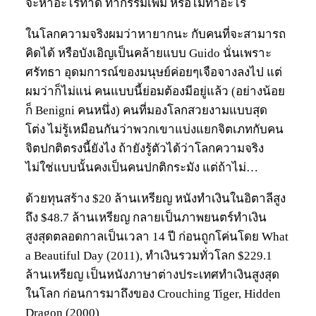
จะหาอะไรทำดี ทำกรรมเพิ่ม หรือไม่ทำอะไร
ในโลกความจริงผมว่าหายากนะ กับคนที่จะสามารถ
คิดได้ หรือบังเอิญเป็นคล้ายแบบ Guido นั่นเพราะ
ศรัทธา อุดมการณ์ของมนุษย์ค่อยๆเจือจางลงไป แต่
ผมว่าก็ไม่แน่ คนแบบนี้ย่อมต้องมีอยู่แล้ว (อย่างน้อย
ก็ Benigni คนหนึ่ง) คนที่มองโลกสวยงามแบบสุด
โต่ง ไม่รู้เหมือนกันว่าพวกเขาแบ่งแยกจิตเภทกับคน
จิตปกติตรงนี้ยังไง ถ้ายังรู้ตัวได้ว่าโลกความจริง
ไม่ใช่แบบนั้นคงเป็นคนปกติกระมัง แต่ถ้าไม่…
ด้วยทุนสร้าง $20 ล้านเหรียญ หนังทำเงินในอิตาลีสูง
ถึง $48.7 ล้านเหรียญ กลายเป็นภาพยนตร์ทำเงิน
สูงสุดตลอดกาลเป็นเวลา 14 ปี ก่อนถูกโค่นโดย What
a Beautiful Day (2011), ทำเงินรวมทั่วโลก $229.1
ล้านเหรียญ เป็นหนังภาษาต่างประเทศทำเงินสูงสุด
ในโลก ก่อนการมาถึงของ Crouching Tiger, Hidden
Dragon (2000)