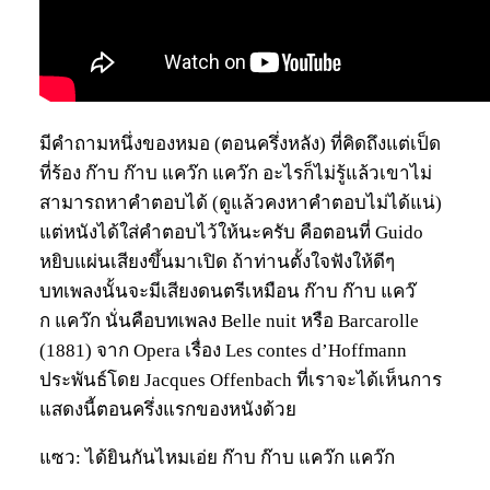
มีคำถามหนึ่งของหมอ (ตอนครึ่งหลัง) ที่คิดถึงแต่เป็ด
ที่ร้อง ก๊าบ ก๊าบ แคว๊ก แคว๊ก อะไรก็ไม่รู้แล้วเขาไม่
สามารถหาคำตอบได้ (ดูแล้วคงหาคำตอบไม่ได้แน่)
แต่หนังได้ใส่คำตอบไว้ให้นะครับ คือตอนที่ Guido
หยิบแผ่นเสียงขึ้นมาเปิด ถ้าท่านตั้งใจฟังให้ดีๆ
บทเพลงนั้นจะมีเสียงดนตรีเหมือน ก๊าบ ก๊าบ แคว๊
ก แคว๊ก นั่นคือบทเพลง Belle nuit หรือ Barcarolle
(1881) จาก Opera เรื่อง Les contes d’Hoffmann
ประพันธ์โดย Jacques Offenbach ที่เราจะได้เห็นการ
แสดงนี้ตอนครึ่งแรกของหนังด้วย
แซว: ได้ยินกันไหมเอ่ย ก๊าบ ก๊าบ แคว๊ก แคว๊ก