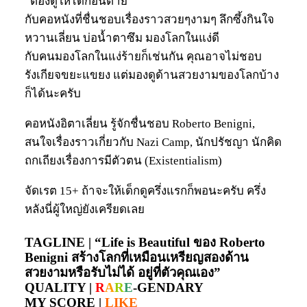
“ต้องดูให้ได้ก่อนตาย”
กับคอหนังที่ชื่นชอบเรื่องราวสวยๆงามๆ ลึกซึ้งกินใจ
หวานเลี่ยน บ่อน้ำตาซึม มองโลกในแง่ดี
กับคนมองโลกในแง่ร้ายก็เช่นกัน คุณอาจไม่ชอบ
รังเกียจขยะแขยง แต่มองดูด้านสวยงามของโลกบ้าง
ก็ได้นะครับ
คอหนังอิตาเลี่ยน รู้จักชื่นชอบ Roberto Benigni,
สนใจเรื่องราวเกี่ยวกับ Nazi Camp, นักปรัชญา นักคิด
ถกเถียงเรื่องการมีตัวตน (Existentialism)
จัดเรต 15+ ถ้าจะให้เด็กดูครึ่งแรกก็พอนะครับ ครึ่ง
หลังนี่ผู้ใหญ่ยังเครียดเลย
TAGLINE |
“Life is Beautiful ของ Roberto
Benigni สร้างโลกที่เหมือนเหรียญสองด้าน
สวยงามหรือรับไม่ได้ อยู่ที่ตัวคุณเอง”
QUALITY |
R
A
R
E
-GENDARY
MY SCORE |
LIKE