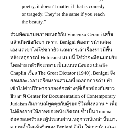
poetry, it doesn’t matter if that is comedy
or tragedy. They’re the same if you reach
the beauty.”
ร่วมพัฒนาบทภาพยนตร์กับ Vincenzo Cerami เสร็จ
แล้วเกิดข้อกังขา เพราะ Benigni ต้องการนำแสดง
เอง แต่เขาไม่ใช่ชาวยิว แถมการเล่าเรื่องราวมีพื้น
หลังเหตุการณ์ Holocaust แบบนี้ ใช่ว่าจะมีคนยอมรับ
โดยง่าย กลัวที่จะกลายเป็นแบบหนังของ Charlie
Chaplin เรื่อง The Great Dictator (1940), Benigni จึง
ยอมสละเวลาเตรียมงานส่วนหนึ่งตลอดการถ่ายทำ
เข้าไปคำปรึกษาจากองค์กรต่างๆที่เกี่ยวข้องกับชาว
ยิว อาทิ Center for Documentation of Contemporary
Judaism สัมภาษณ์พูดคุยกับผู้รอดชีวิตทั้งหลาน ฯ เพื่อ
ไม่ต้องการให้ภาพของหนังเกิดรอยช้ำเป็น Trauma
ต่อครอบครัวและผู้ประสบผ่านเหตุการณ์เหล่านั้นมา,
ความตั้งใจแท้จริงของ Benigni จึงไม่ใช่การนำเสนอ