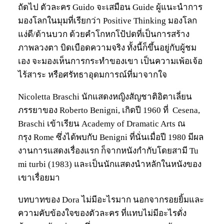
ถัดไป ตัวละคร Guido จะเสมือน Guide ผู้แนะนำการ
มองโลกในมุมที่เรียกว่า Positive Thinking มองโลก
แง่ดี/ด้านบวก ด้วยคำโกหกโป้ปดที่เป็นการสร้าง
ภาพลวงตา บิดเบือดความจริง ทั้งนี้ก็ขึ้นอยู่กับผู้ชม
เอง จะมองเห็นการกระทำของเขา เป็นความเพ้อเจ้อ
ไร้สาระ หรือศรัทธาอุดมการณ์ที่มาจากใจ
Nicoletta Braschi นักแสดงหญิงสัญชาติอิตาเลี่ยน
ภรรยาของ Roberto Benigni, เกิดปี 1960 ที่ Cesena,
Braschi เข้าเรียน Academy of Dramatic Arts ณ
กรุง Rome ซึ่งได้พบกับ Benigni ที่นั่นเมื่อปี 1980 มีผล
งานการแสดงเรื่องแรก ก็จากหนังกำกับโดยสามี Tu
mi turbi (1983) และเป็นนักแสดงนำหลักในหนังของ
เขาเรื่อยมา
บทบาทของ Dora ไม่มีอะไรมาก นอกจากรอยยิ้มและ
ความคับข้องใจของตัวละคร ที่แทบไม่มีอะไรดั่ง