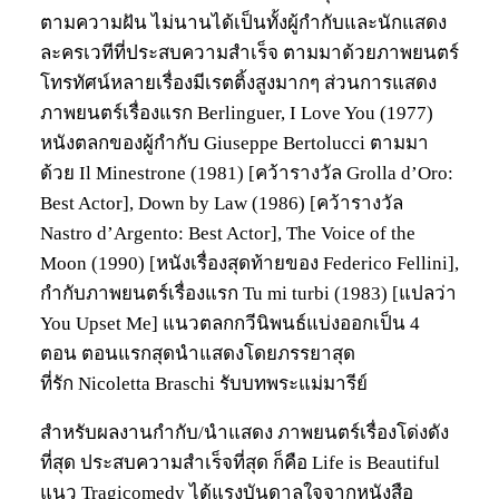
ตามความฝัน ไม่นานได้เป็นทั้งผู้กำกับและนักแสดง
ละครเวทีที่ประสบความสำเร็จ ตามมาด้วยภาพยนตร์
โทรทัศน์หลายเรื่องมีเรตติ้งสูงมากๆ ส่วนการแสดง
ภาพยนตร์เรื่องแรก Berlinguer, I Love You (1977)
หนังตลกของผู้กำกับ Giuseppe Bertolucci ตามมา
ด้วย Il Minestrone (1981) [คว้ารางวัล Grolla d’Oro:
Best Actor], Down by Law (1986) [คว้ารางวัล
Nastro d’Argento: Best Actor], The Voice of the
Moon (1990) [หนังเรื่องสุดท้ายของ Federico Fellini],
กำกับภาพยนตร์เรื่องแรก Tu mi turbi (1983) [แปลว่า
You Upset Me] แนวตลกกวีนิพนธ์แบ่งออกเป็น 4
ตอน ตอนแรกสุดนำแสดงโดยภรรยาสุด
ที่รัก Nicoletta Braschi รับบทพระแม่มารีย์
สำหรับผลงานกำกับ/นำแสดง ภาพยนตร์เรื่องโด่งดัง
ที่สุด ประสบความสำเร็จที่สุด ก็คือ Life is Beautiful
แนว Tragicomedy ได้แรงบันดาลใจจากหนังสือ