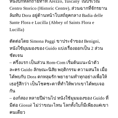
หนังปักหลักถ่ายทำที่ Arezzo, Tuscany ในบริเวณ
Centro Storico (Historic Centre), ส่วนฉากที่จักรยาน
ล้มทับ Dora อยู่ด้านหน้าโบสถ์ยุคกลาง Badia delle
Sante Flora e Lucilla (Abbey of Saints Flora e
Lucilla)
ตัดต่อโดย Simona Paggi ขาประจำของ Benigni,
หนังใช้มุมมองของ Guido แบ่งเรื่องออกเป็น 2 ส่วน
ชัดเจน
– ครึ่งแรก เป็นส่วน Rom-Com เริ่มต้นแนะนำตัว
ละคร Guido ลักษณะนิสัย พฤติกรรม ความสนใจ เมื่อ
ได้พบกับ Dora ตกหลุมรัก พยายามทำทุกอย่างเพื่อให้
เธอรู้สึกว่า เป็นโชคชะตาที่ทำให้พวกเขาได้พบเจอ
กัน
– องก์สอง หลายปีผ่านไป หนังใช้มุมมองของ Guido ที่
มีต่อ Giosuè ไม่ว่าขณะไหน โลกทั้งใบก็มีเพียงแค่เขา
คนเดียว