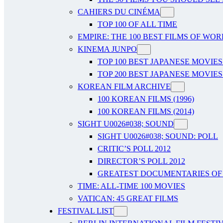
CAHIERS DU CINÉMA
TOP 100 OF ALL TIME
EMPIRE: THE 100 BEST FILMS OF WO
KINEMA JUNPO
TOP 100 BEST JAPANESE MOVIES
TOP 200 BEST JAPANESE MOVIES
KOREAN FILM ARCHIVE
100 KOREAN FILMS (1996)
100 KOREAN FILMS (2014)
SIGHT U0026#038; SOUND
SIGHT U0026#038; SOUND: POLL
CRITIC’S POLL 2012
DIRECTOR’S POLL 2012
GREATEST DOCUMENTARIES OF A
TIME: ALL-TIME 100 MOVIES
VATICAN: 45 GREAT FILMS
FESTIVAL LIST