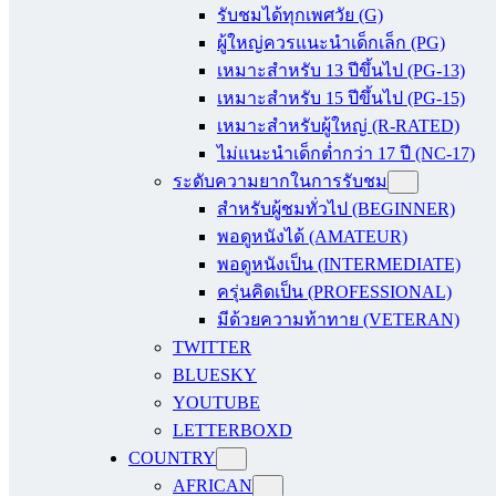
รับชมได้ทุกเพศวัย (G)
ผู้ใหญ่ควรแนะนำเด็กเล็ก (PG)
เหมาะสำหรับ 13 ปีขึ้นไป (PG-13)
เหมาะสำหรับ 15 ปีขึ้นไป (PG-15)
เหมาะสำหรับผู้ใหญ่ (R-RATED)
ไม่แนะนำเด็กต่ำกว่า 17 ปี (NC-17)
ระดับความยากในการรับชม
สำหรับผู้ชมทั่วไป (BEGINNER)
พอดูหนังได้ (AMATEUR)
พอดูหนังเป็น (INTERMEDIATE)
ครุ่นคิดเป็น (PROFESSIONAL)
มีด้วยความท้าทาย (VETERAN)
TWITTER
BLUESKY
YOUTUBE
LETTERBOXD
COUNTRY
AFRICAN