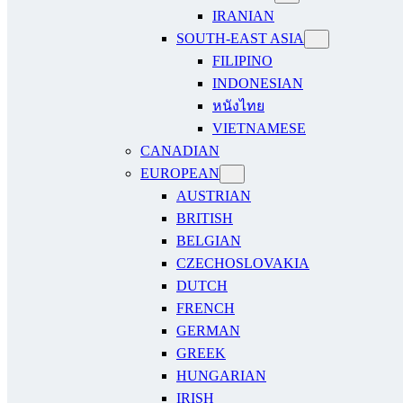
IRANIAN
SOUTH-EAST ASIA
FILIPINO
INDONESIAN
หนังไทย
VIETNAMESE
CANADIAN
EUROPEAN
AUSTRIAN
BRITISH
BELGIAN
CZECHOSLOVAKIA
DUTCH
FRENCH
GERMAN
GREEK
HUNGARIAN
IRISH