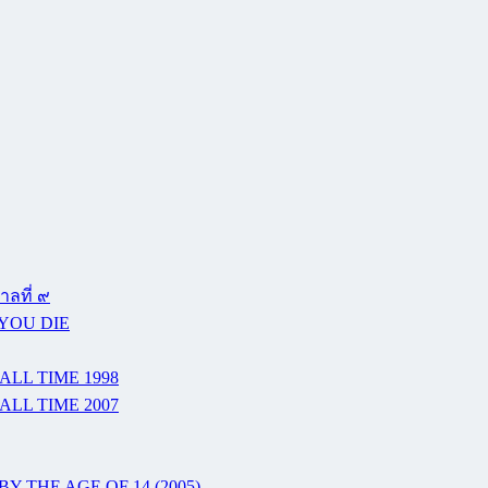
ลที่ ๙
 YOU DIE
ALL TIME 1998
ALL TIME 2007
Y THE AGE OF 14 (2005)