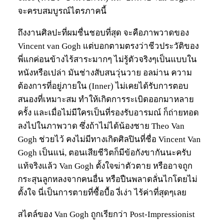
จะครบสมบูรณ์ไตรภาคนี้
ถึงงานศิลปะที่ผมชื่นชอบที่สุด จะคือภาพวาดของ
Vincent van Gogh แต่บอกตามตรงว่าชีวประวัติของ
พี่แกค่อนข้างไร้สาระมากๆ ไม่รู้ตัวจริงๆเป็นแบบใน
หนังหรือเปล่า มันช่างสับสนวุ่นวาย อลม่าน ความ
ต้องการที่อยู่ภายใน (Inner) ไม่เคยได้รับการตอบ
สนองที่เหมาะสม ทำให้เกิดการระเบิดออกมาหลาย
ครั้ง และเมื่อไม่มีใครเป็นที่รองรับอารมณ์ ก็ถ่ายทอด
ลงไปในภาพวาด ซึ่งถ้าไม่ได้น้องชาย Theo Van
Gogh ช่วยไว้ คงไม่มีทางเกิดศิลปินที่ชื่อ Vincent Van
Gogh เป็นแน่, ตอนเสียชีวิตก็มีข้อกังขากันนะครับ
แท้จริงแล้ว Van Gogh ตั้งใจฆ่าตัวตาย หรืออาจถูก
กระสุนลูกหลงจากคนอื่น หรือปืนพลาดลั่นไกโดยไม่
ตั้งใจ นี่เป็นการตายที่ซื้อบื้อ งี่เง่า ไร้ค่าที่สุดๆเลย
สไตล์ของ Van Gogh ถูกเรียกว่า Post-Impressionist