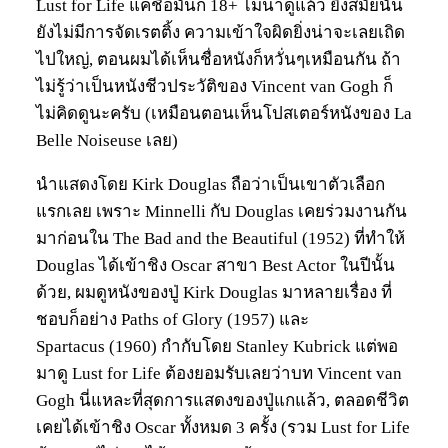
Lust for Life แค่ชื่อมันก็ 18+ ไม่น่าดูแล้ว ยิ่งสมัยนั้น
ยังไม่มีการจัดเรตติ้ง ความเข้าใจผิดยิ่งน่าจะเลยเถิด
ไปใหญ่, ตอนผมได้เห็นชื่อหนังก็หวั่นๆเหมือนกัน ถ้า
ไม่รู้ว่าเป็นหนังชีวประวัติของ Vincent van Gogh ก็
ไม่คิดดูนะครับ (เหมือนตอนเห็นโปสเตอร์หนังของ La
Belle Noiseuse เลย)
นำแสดงโดย Kirk Douglas ถือว่าเป็นเขาตัวเลือก
แรกเลย เพราะ Minnelli กับ Douglas เคยร่วมงานกัน
มาก่อนใน The Bad and the Beautiful (1952) ที่ทำให้
Douglas ได้เข้าชิง Oscar สาขา Best Actor ในปีนั้น
ด้วย, ผมดูหนังของปู่ Kirk Douglas มาหลายเรื่อง ที่
ชอบก็อย่าง Paths of Glory (1957) และ
Spartacus (1960) กำกับโดย Stanley Kubrick แต่พอ
มาดู Lust for Life ต้องยอมรับเลยว่าบท Vincent van
Gogh นี่แหละที่สุดการแสดงของปู่แกแล้ว, ตลอดชีวิต
เคยได้เข้าชิง Oscar ทั้งหมด 3 ครั้ง (รวม Lust for Life