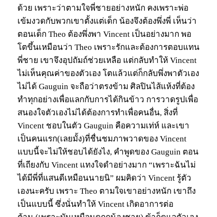
ด้วย เพราะว่าตามใจพี่ชายอย่างหนัก คงเพราะพ่อ
เข้มงวดกับพวกเขาตั้งแต่เด็ก น้องจึงต้องพึ่งพี่ เห็นว่า
ตอนเด็ก Theo ต้องพึ่งพา Vincent เป็นอย่างมาก พอ
โตขึ้นเหมือนว่า Theo เพราะรักและต้องการตอบแทน
พี่ชาย เขาจึงอุปถัมถ์ช่วยเหลือ แต่กลับทำให้ Vincent
ไม่เห็นคุณค่าของตัวเอง โตแล้วแต่ก็กลับพึ่งพาตัวเอง
ไม่ได้ Gauguin จะถือว่าตรงข้าม ศิลปินไส้แห้งที่ต้อง
ทำทุกอย่างเพื่อแลกกับการได้กินข้าว การวาดรูปเพื่อ
สนองใจตัวเองไม่ได้ต้องการทำเพื่อคนอื่น, สิ่งที่
Vincent ชอบในตัว Gauguin คือความเท่ห์ และเขา
เป็นคนแรก(เลยมั้ง)ที่ชื่นชมภาพวาดของ Vincent
แบบนี้จะไม่ให้ชอบได้ยังไง, คำพูดของ Gauguin ตอน
ที่เถียงกับ Vincent แทงใจดำอย่างมาก “เพราะฉันไม่
ได้มีพี่ที่แสนดีเหมือนนายนิ” ผมคิดว่า Vincent รู้ตัว
เองนะครับ เพราะ Theo ตามใจเขาอย่างหนัก เขาถึง
เป็นแบบนี้ ซึ่งนั่นทำให้ Vincent เกิดอาการต่อ