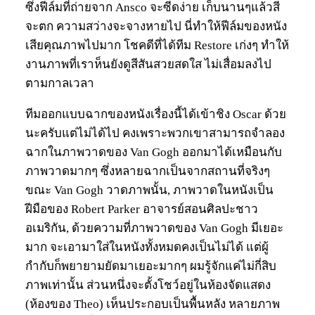
ซึ่งฟีล์มที่ถ่ายจาก Ansco จะซีดง่าย เก็บนานๆแล้วสี
จะตก ความสว่างจะจางหายไป นี่ทำให้ฟีล์มของหนัง
เสียคุณภาพไปมาก โชคดีที่ได้ทีม Restore เก่งๆ ทำให้
งานภาพที่เราห็นยังดูสีสันสวยสดใส ไม่เสื่อมลงไป
ตามกาลเวลา
ทีมออกแบบฉากของหนังเรื่องนี้ได้เข้าชิง Oscar ด้วย
นะครับแต่ไม่ได้ไป คงเพราะพวกเขาสามารถจำลอง
ฉากในภาพวาดของ Van Gogh ออกมาได้เหมือนกับ
ภาพวาดมากๆ ซึ่งหลายฉากเป็นจากสถานที่จริงๆ
ขณะ Van Gogh วาดภาพนั้น, ภาพวาดในหนังเป็น
ฝีมือของ Robert Parker อาจารย์สอนศิลปะชาว
อเมริกัน, ด้วยความที่ภาพวาดของ Van Gogh มีเยอะ
มาก จะเอามาใส่ในหนังทั้งหมดคงเป็นไม่ได้ แต่ผู้
กำกับก็พยายามยัดมาเยอะมากๆ ผมรู้จักแค่ไม่กี่สิบ
ภาพเท่านั้น ส่วนหนึ่งจะตั้งโชว์อยู่ในห้องจัดแสดง
(ห้องของ Theo) เห็นประกอบเป็นพื้นหลัง หลายภาพ