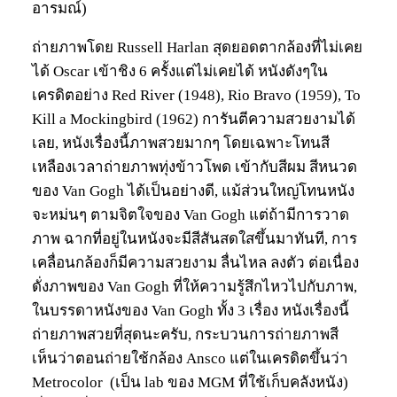
อารมณ์)
ถ่ายภาพโดย Russell Harlan สุดยอดตากล้องที่ไม่เคย
ได้ Oscar เข้าชิง 6 ครั้งแต่ไม่เคยได้ หนังดังๆใน
เครดิตอย่าง Red River (1948), Rio Bravo (1959), To
Kill a Mockingbird (1962) การันตีความสวยงามได้
เลย, หนังเรื่องนี้ภาพสวยมากๆ โดยเฉพาะโทนสี
เหลืองเวลาถ่ายภาพทุ่งข้าวโพด เข้ากับสีผม สีหนวด
ของ Van Gogh ได้เป็นอย่างดี, แม้ส่วนใหญ่โทนหนัง
จะหม่นๆ ตามจิตใจของ Van Gogh แต่ถ้ามีการวาด
ภาพ ฉากที่อยู่ในหนังจะมีสีสันสดใสขึ้นมาทันที, การ
เคลื่อนกล้องก็มีความสวยงาม ลื่นไหล ลงตัว ต่อเนื่อง
ดั่งภาพของ Van Gogh ที่ให้ความรู้สึกไหวไปกับภาพ,
ในบรรดาหนังของ Van Gogh ทั้ง 3 เรื่อง หนังเรื่องนี้
ถ่ายภาพสวยที่สุดนะครับ, กระบวนการถ่ายภาพสี
เห็นว่าตอนถ่ายใช้กล้อง Ansco แต่ในเครดิตขึ้นว่า
Metrocolor (เป็น lab ของ MGM ที่ใช้เก็บคลังหนัง)