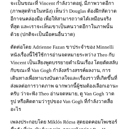
จะเป็นขณะที่ Vincent กำลังวาดอยู่, มีภาพวาดอีกา
(ภาพสุดท้ายในหนัง) เห็นว่า Douglas ต้องฝึกหัดวาด
อีกาจนคล่องมือ เพื่อให้สามารถวาดได้เหมือนจริง
ที่สุด และเราจะเห็นเขาเป็นคนวาดอีกาในภาพนั้น
ด้วย (ปกติจะเป็นมือคนอื่นวาด)
ตัดต่อโดย Adrienne Fazan ขาประจำของ Minnelli
หนังเรื่องนี้ใช้ใช้การอ่านจดหมายระหว่าง Theo กับ
Vincent เป็นเสียงพูดบรรยายดำเนินเรื่อง โดยตัดสลับ
กับขณะที่ Van Gogh กำลังสร้างสรรค์ผลงาน, การ
เดินทางเพื่อหาแรงบันดาลใจและเรื่องราวที่เกิดขึ้นที่
ส่งผลต่อการวาดภาพ ฉากพวกนี้ผู้ชมต้องเลือกเอานะ
ครับ ว่าจะฟัง Theo อ่านจดหมาย, ดู Van Gogh วาด
รูป หรือคิดตามว่ารูปของ Van Gogh ที่กำลังวาดสื่อ
อะไร
เพลงประกอบโดย Miklós Rózsa สุดยอดคอมโพเซอร์