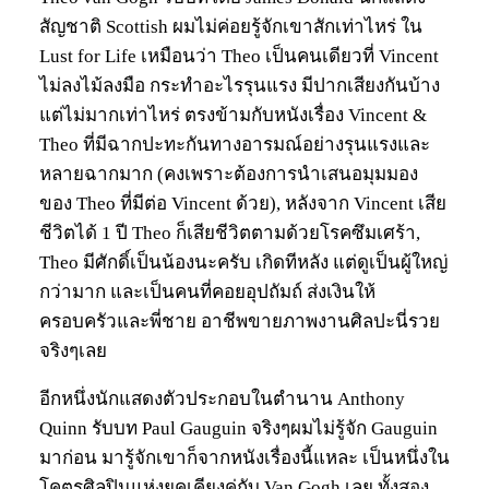
สัญชาติ Scottish ผมไม่ค่อยรู้จักเขาสักเท่าไหร่ ใน
Lust for Life เหมือนว่า Theo เป็นคนเดียวที่ Vincent
ไม่ลงไม้ลงมือ กระทำอะไรรุนแรง มีปากเสียงกันบ้าง
แต่ไม่มากเท่าไหร่ ตรงข้ามกับหนังเรื่อง Vincent &
Theo ที่มีฉากปะทะกันทางอารมณ์อย่างรุนแรงและ
หลายฉากมาก (คงเพราะต้องการนำเสนอมุมมอง
ของ Theo ที่มีต่อ Vincent ด้วย), หลังจาก Vincent เสีย
ชีวิตได้ 1 ปี Theo ก็เสียชีวิตตามด้วยโรคซึมเศร้า,
Theo มีศักดิ์เป็นน้องนะครับ เกิดทีหลัง แต่ดูเป็นผู้ใหญ่
กว่ามาก และเป็นคนที่คอยอุปถัมถ์ ส่งเงินให้
ครอบครัวและพี่ชาย อาชีพขายภาพงานศิลปะนี่รวย
จริงๆเลย
อีกหนึ่งนักแสดงตัวประกอบในตำนาน Anthony
Quinn รับบท Paul Gauguin จริงๆผมไม่รู้จัก Gauguin
มาก่อน มารู้จักเขาก็จากหนังเรื่องนี้แหละ เป็นหนึ่งใน
โคตรศิลปินแห่งยุคเคียงคู่กับ Van Gogh เลย ทั้งสอง