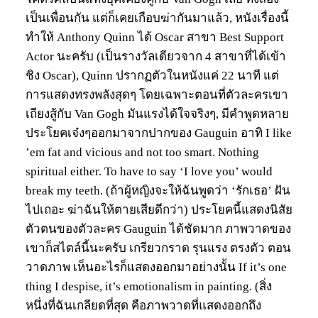
เป็นเพื่อนกัน แต่ก็เคยเกือบฆ่ากันมาแล้ว, หนังเรื่องนี้
ทำให้ Anthony Quinn ได้ Oscar สาขา Best Support
Actor นะครับ (เป็นรางวัลเดียวจาก 4 สาขาที่ได้เข้า
ชิง Oscar), Quinn ปรากฏตัวในหนังแค่ 22 นาที แต่
การแสดงทรงพลังสุดๆ โดยเฉพาะตอนที่ตัวละครเขา
เถียงสู้กับ Van Gogh มันแรงได้ใจจริงๆ, มีคำพูดหลาย
ประโยคเจ๋งๆออกมาจากปากของ Gauguin อาทิ I like
’em fat and vicious and not too smart. Nothing
spiritual either. To have to say ‘I love you’ would
break my teeth. (ถ้าผู้หญิงจะให้ฉันพูดว่า ‘รักเธอ’ ฝัน
ไปเถอะ ฆ่าฉันให้ตายเสียดีกว่า) ประโยคนี้แสดงนิสัย
ตัวตนของตัวละคร Gauguin ได้ชัดมาก ภาพวาดของ
เขาก็สไตล์นี้นะครับ เกรียวกราด รุนแรง ตรงตัว ตอน
วาดภาพ เห็นอะไรก็แสดงออกมาอย่างนั้น If it’s one
thing I despise, it’s emotionalism in painting. (สิ่ง
หนึ่งที่ฉันเกลียดที่สุด คือภาพวาดที่แสดงออกถึง