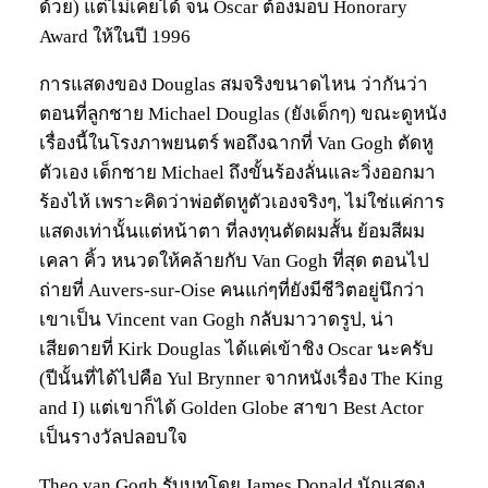
ด้วย) แต่ไม่เคยได้ จน Oscar ต้องมอบ Honorary
Award ให้ในปี 1996
การแสดงของ Douglas สมจริงขนาดไหน ว่ากันว่า
ตอนที่ลูกชาย Michael Douglas (ยังเด็กๆ) ขณะดูหนัง
เรื่องนี้ในโรงภาพยนตร์ พอถึงฉากที่ Van Gogh ตัดหู
ตัวเอง เด็กชาย Michael ถึงขั้นร้องลั่นและวิ่งออกมา
ร้องไห้ เพราะคิดว่าพ่อตัดหูตัวเองจริงๆ, ไม่ใช่แค่การ
แสดงเท่านั้นแต่หน้าตา ที่ลงทุนตัดผมสั้น ย้อมสีผม
เคลา คิ้ว หนวดให้คล้ายกับ Van Gogh ที่สุด ตอนไป
ถ่ายที่ Auvers-sur-Oise คนแก่ๆที่ยังมีชีวิตอยู่นึกว่า
เขาเป็น Vincent van Gogh กลับมาวาดรูป, น่า
เสียดายที่ Kirk Douglas ได้แค่เข้าชิง Oscar นะครับ
(ปีนั้นที่ได้ไปคือ Yul Brynner จากหนังเรื่อง The King
and I) แต่เขาก็ได้ Golden Globe สาขา Best Actor
เป็นรางวัลปลอบใจ
Theo van Gogh รับบทโดย James Donald นักแสดง