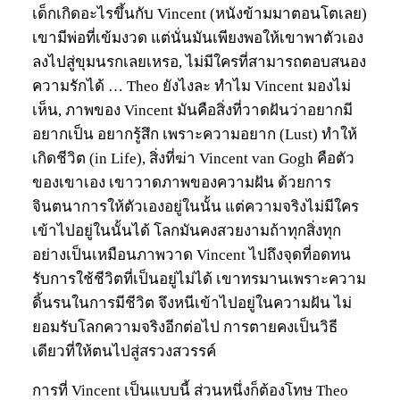
เด็กเกิดอะไรขึ้นกับ Vincent (หนังข้ามมาตอนโตเลย)
เขามีพ่อที่เข้มงวด แต่นั่นมันเพียงพอให้เขาพาตัวเอง
ลงไปสู่ขุมนรกเลยเหรอ, ไม่มีใครที่สามารถตอบสนอง
ความรักได้ … Theo ยังไงละ ทำไม Vincent มองไม่
เห็น, ภาพของ Vincent มันคือสิ่งที่วาดฝันว่าอยากมี
อยากเป็น อยากรู้สึก เพราะความอยาก (Lust) ทำให้
เกิดชีวิต (in Life), สิ่งที่ฆ่า Vincent van Gogh คือตัว
ของเขาเอง เขาวาดภาพของความฝัน ด้วยการ
จินตนาการให้ตัวเองอยู่ในนั้น แต่ความจริงไม่มีใคร
เข้าไปอยู่ในนั้นได้ โลกมันคงสวยงามถ้าทุกสิ่งทุก
อย่างเป็นเหมือนภาพวาด Vincent ไปถึงจุดที่อดทน
รับการใช้ชีวิตที่เป็นอยู่ไม่ได้ เขาทรมานเพราะความ
ดิ้นรนในการมีชีวิต จึงหนีเข้าไปอยู่ในความฝัน ไม่
ยอมรับโลกความจริงอีกต่อไป การตายคงเป็นวิธี
เดียวที่ให้ตนไปสู่สรวงสวรรค์
การที่ Vincent เป็นแบบนี้ ส่วนหนึ่งก็ต้องโทษ Theo