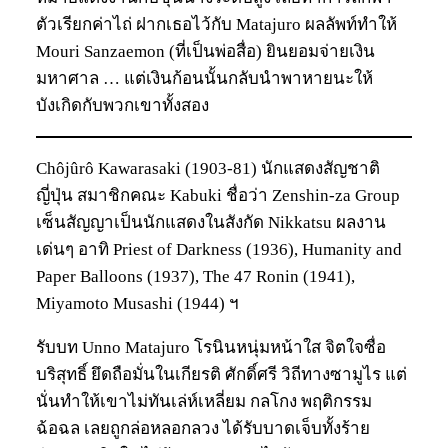
ตัวเรียกค่าไถ่ ฝากเธอไว้กับ Matajuro ผลลัพท์ทำให้
Mouri Sanzaemon (ที่เป็นพ่อสื่อ) ยินยอมจ่ายเงิน
มหาศาล … แต่เงินก้อนนั้นกลับนำพาหายนะให้
บังเกิดกับพวกเขาทั้งสอง
Chôjûrô Kawarasaki (1903-81) นักแสดงสัญชาติ
ญี่ปุ่น สมาชิกคณะ Kabuki ชื่อว่า Zenshin-za Group
เซ็นสัญญาเป็นนักแสดงในสังกัด Nikkatsu ผลงาน
เด่นๆ อาทิ Priest of Darkness (1936), Humanity and
Paper Balloons (1937), The 47 Ronin (1941),
Miyamoto Musashi (1944) ฯ
รับบท Unno Matajuro โรนินหนุ่มหน้าใส จิตใจซื่อ
บริสุทธิ์ ยึดถือมั่นในเกียรติ ศักดิ์ศรี วิถีทางซามูไร แต่
นั่นทำให้เขาไม่ทันเล่ห์เหลี่ยม กลโกง พฤติกรรม
ฉ้อฉล เลยถูกล่อหลอกลวง ได้รับบาดเจ็บทั้งร้าย