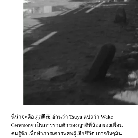
นี่น่าจะคือ お通夜 อ่านว่า Tsuya แปลว่า Wake
Ceremony เป็นการรวมตัวของญาติพี่น้อง ผองเพื่อน
คนรู้จัก เพื่อทำการเคารพศพผู้เสียชีวิต เอาจริงๆมัน