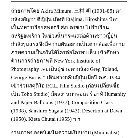
ถ่ายภาพโดย Akira Mimura, 三村 明 (1901-85) ตา
กล้องสัญชาติญี่ปุ่น เกิดที่ Etajima, Hiroshima บิดา
เป็นทหารเรือยศพลตรี ส่งบุตรชายไปร่ำเรียน
สหรัฐอเมริกา ในช่วงนั้นกระแสต่อต้านชาวญี่ปุ่น
กำลังรุนแรง จึงมีความฝันอยากเป็นตากล้องเพื่อถ่าย
ภาพความเป็นจริงให้ใครต่อใครพบเห็น เข้าศึกษา
ด้านการถ่ายภาพที่ New York Institute of
Photography เคยเป็นผู้ช่วยตากล้อง Greg Toland,
George Burns ฯ เดินทางกลับญี่ปุ่นเมื่อปี ค.ศ. 1934
เข้าร่วมสตูดิโอ P.C.L. Film Studio (ก่อนเปลี่ยนชื่อ
เป็น Toho Studio) มีผลงานภาพยนตร์ อาทิ Humanity
and Paper Balloons (1937), Composition Class
(1938), Sanshiro Sugata (1943), Desertion at Dawn
(1950), Kieta Chutai (1955) ฯ ฯ
งานภาพของหนังเน้นความเรียบง่าย (Minimalist)