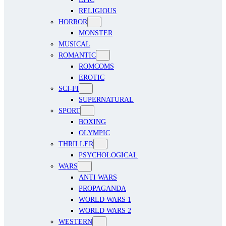
RELIGIOUS
HORROR
MONSTER
MUSICAL
ROMANTIC
ROMCOMS
EROTIC
SCI-FI
SUPERNATURAL
SPORT
BOXING
OLYMPIC
THRILLER
PSYCHOLOGICAL
WARS
ANTI WARS
PROPAGANDA
WORLD WARS 1
WORLD WARS 2
WESTERN