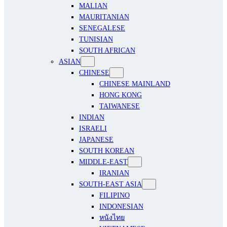
MALIAN
MAURITANIAN
SENEGALESE
TUNISIAN
SOUTH AFRICAN
ASIAN
CHINESE
CHINESE MAINLAND
HONG KONG
TAIWANESE
INDIAN
ISRAELI
JAPANESE
SOUTH KOREAN
MIDDLE-EAST
IRANIAN
SOUTH-EAST ASIA
FILIPINO
INDONESIAN
หนังไทย