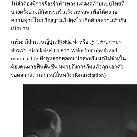
ไม่จำต้องมีการร้องรำทำเพลง แต่คงคล้ายแบบไทยที่
บางครั้งอาจมีกิจกรรมรื่นเริง มหรสพ เพื่อให้คลาย
ความทุกข์โศก วิญญาณไปผุดไปเกิดด้วยความร่าเริง
เบิกบาน
เกร็ด: มีสำนวนญี่ปุ่น 起死回生 หรือ きしかいせい
อ่านว่า Kishikaisei แปลว่า Wake from death and
return to life ฟังดูหลอกหลอน น่าสะพรึง แต่ไม่จำเป็น
ต้องคนตายฟื้นคืพชีพ หมายถึงการล้มแล้วลุก เอาตัว
รอดจากสถานการณ์สิ้นหวัง (Resuscitation)