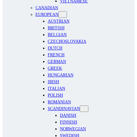
VIETNAMESE
CANADIAN
EUROPEAN
AUSTRIAN
BRITISH
BELGIAN
CZECHOSLOVAKIA
DUTCH
FRENCH
GERMAN
GREEK
HUNGARIAN
IRISH
ITALIAN
POLISH
ROMANIAN
SCANDINAVIAN
DANISH
FINNISH
NORWEGIAN
SWEDISH