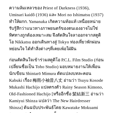
ความล้มเหลวของ Priest of Darkness (1936),
Uminari kaidô (1936) และ Mori no Ishimatsu (1937)
ทำให้ผกก. Yamanaka เกิดความท้อแท้ เหนื่อยหน่าย
รับรู้สึกว่าแนวทางภาพยนตร์ของตนเองอาจไม่ใช่
ทิศทางถูกต้องเหมาะสม จึงตัดสินใจลาออกจากสตูดิ
โอ Nikkatsu ออกเดินทางสู่ Tokyo ท่องเที่ยวพักผ่อน
หย่อนใจ ได้ทำสิ่งต่างๆที่เคยเพ้อใฝ่ฝัน
ก่อนตัดสินใจเข้าร่วมสตูดิโอ P.C.L. Film Studio (ก่อน
เปลี่ยนชื่อเป็น Toho Studio) มอบหมายงานให้เพื่อน
นักเขียน Shintarō Mimura ดัดแปลงบทละคอน
Kabuki เรื่อง 梅雨小袖昔八丈 อ่านว่า Tsuyu Kosode
Mukashi Hachijo แปลตรงตัว Rainy Season Kimono,
Old-Fashioned Hachijo [หรืออีกชื่อ 髪結新三 อ่านว่า
Kamiyui Shinza แปลว่า The New Hairdresser
Shinza] ต้นฉบับประพันธ์โดย Kawatake Mokuami