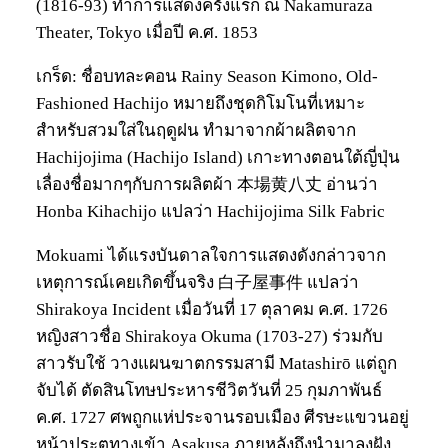
(1816-93) ทำการแสดงครั้งแรก ณ Nakamuraza
Theater, Tokyo เมื่อปี ค.ศ. 1853
เกร็ด: ชื่อบทละคอน Rainy Season Kimono, Old-
Fashioned Hachijo หมายถึงชุดกิโมโนที่เหมาะ
สำหรับสวมใส่ในฤดูฝน ทำมาจากผ้าผลิตจาก
Hachijojima (Hachijo Island) เกาะทางตอนใต้ญี่ปุ่น
เลื่องชื่อมากๆกับการผลิตผ้า 本場黄八丈 อ่านว่า
Honba Kihachijo แปลว่า Hachijojima Silk Fabric
Mokuami ได้แรงบันดาลใจการแสดงดังกล่าวจาก
เหตุการณ์เคยเกิดขึ้นจริง 白子屋事件 แปลว่า
Shirakoya Incident เมื่อวันที่ 17 ตุลาคม ค.ศ. 1726
หญิงสาวชื่อ Shirakoya Okuma (1703-27) ร่วมกับ
สาวรับใช้ วางแผนฆาตกรรมสามี Matashirō แต่ถูก
จับได้ ตัดสินโทษประหารชีวิตวันที่ 25 กุมภาพันธ์
ค.ศ. 1727 ศพถูกแห่ประจานรอบเมือง ศีรษะแขวนอยู่
หน้าประตูทางเข้า Asakusa ภายหลังถึงนำมาลงฝัง