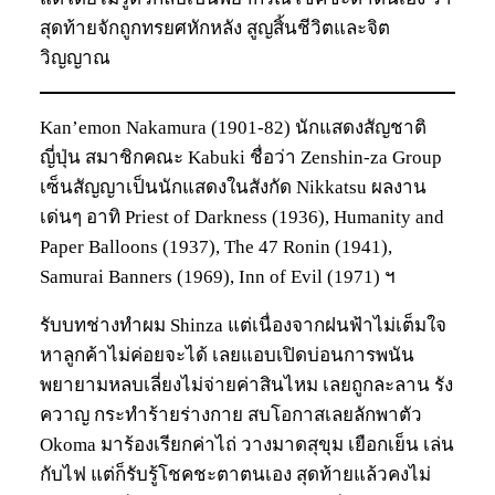
สุดท้ายจักถูกทรยศหักหลัง สูญสิ้นชีวิตและจิต
วิญญาณ
Kan’emon Nakamura (1901-82) นักแสดงสัญชาติ
ญี่ปุ่น สมาชิกคณะ Kabuki ชื่อว่า Zenshin-za Group
เซ็นสัญญาเป็นนักแสดงในสังกัด Nikkatsu ผลงาน
เด่นๆ อาทิ Priest of Darkness (1936), Humanity and
Paper Balloons (1937), The 47 Ronin (1941),
Samurai Banners (1969), Inn of Evil (1971) ฯ
รับบทช่างทำผม Shinza แต่เนื่องจากฝนฟ้าไม่เต็มใจ
หาลูกค้าไม่ค่อยจะได้ เลยแอบเปิดบ่อนการพนัน
พยายามหลบเลี่ยงไม่จ่ายค่าสินไหม เลยถูกละลาน รัง
ควาญ กระทำร้ายร่างกาย สบโอกาสเลยลักพาตัว
Okoma มาร้องเรียกค่าไถ่ วางมาดสุขุม เยือกเย็น เล่น
กับไฟ แต่ก็รับรู้โชคชะตาตนเอง สุดท้ายแล้วคงไม่