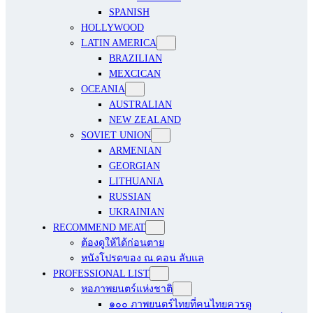
SPANISH
HOLLYWOOD
LATIN AMERICA
BRAZILIAN
MEXCICAN
OCEANIA
AUSTRALIAN
NEW ZEALAND
SOVIET UNION
ARMENIAN
GEORGIAN
LITHUANIA
RUSSIAN
UKRAINIAN
RECOMMEND MEAT
ต้องดูให้ได้ก่อนตาย
หนังโปรดของ ณ.คอน ลับแล
PROFESSIONAL LIST
หอภาพยนตร์แห่งชาติ
๑๐๐ ภาพยนตร์ไทยที่คนไทยควรดู