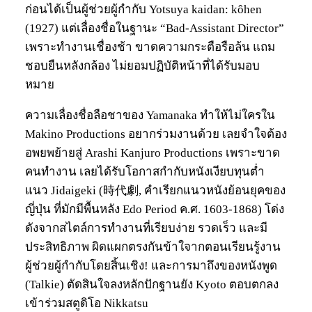
ก่อนได้เป็นผู้ช่วยผู้กำกับ Yotsuya kaidan: kôhen
(1927) แต่เลื่องชื่อในฐานะ “Bad-Assistant Director”
เพราะทำงานเชื่องช้า ขาดความกระตือรือล้น แถม
ชอบยืนหลังกล้อง ไม่ยอมปฏิบัติหน้าที่ได้รับมอบ
หมาย
ความเลื่องชื่อลือชาของ Yamanaka ทำให้ไม่ใครใน
Makino Productions อยากร่วมงานด้วย เลยจำใจต้อง
อพยพย้ายสู่ Arashi Kanjuro Productions เพราะขาด
คนทำงาน เลยได้รับโอกาสกำกับหนังเงียบทุนต่ำ
แนว Jidaigeki (時代劇, คำเรียกแนวหนังย้อนยุคของ
ญี่ปุ่น ที่มักมีพื้นหลัง Edo Period ค.ศ. 1603-1868) โด่ง
ดังจากสไตล์การทำงานที่เรียบง่าย รวดเร็ว และมี
ประสิทธิภาพ ผิดแผกตรงกันข้าใจากตอนเรียนรู้งาน
ผู้ช่วยผู้กำกับโดยสิ้นเชิง! และการมาถึงของหนังพูด
(Talkie) ตัดสินใจลงหลักปักฐานยัง Kyoto ตอบตกลง
เข้าร่วมสตูดิโอ Nikkatsu