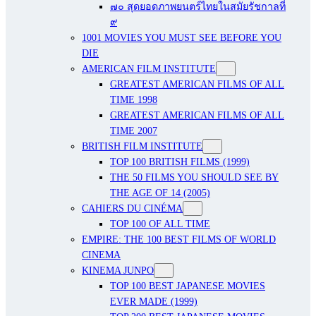
๗๐ สุดยอดภาพยนตร์ไทยในสมัยรัชกาลที่
๙
1001 MOVIES YOU MUST SEE BEFORE YOU
DIE
AMERICAN FILM INSTITUTE
GREATEST AMERICAN FILMS OF ALL
TIME 1998
GREATEST AMERICAN FILMS OF ALL
TIME 2007
BRITISH FILM INSTITUTE
TOP 100 BRITISH FILMS (1999)
THE 50 FILMS YOU SHOULD SEE BY
THE AGE OF 14 (2005)
CAHIERS DU CINÉMA
TOP 100 OF ALL TIME
EMPIRE: THE 100 BEST FILMS OF WORLD
CINEMA
KINEMA JUNPO
TOP 100 BEST JAPANESE MOVIES
EVER MADE (1999)