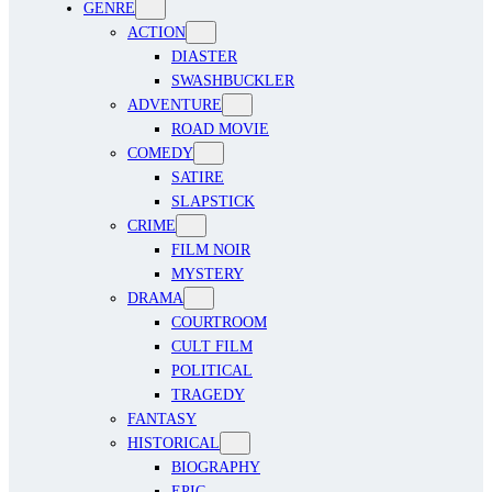
GENRE
ACTION
DIASTER
SWASHBUCKLER
ADVENTURE
ROAD MOVIE
COMEDY
SATIRE
SLAPSTICK
CRIME
FILM NOIR
MYSTERY
DRAMA
COURTROOM
CULT FILM
POLITICAL
TRAGEDY
FANTASY
HISTORICAL
BIOGRAPHY
EPIC