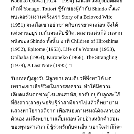
Nobuko Otowa (1924 – 1994) นักแสดงหญิงยอดฝีมือ
เกิดที่ Yonago, Tottori ชู้รักของผู้กำกับ Shindo ตั้งแต่
พบเจอร่วมงานครั้งแรก Story of a Beloved Wife
(1951) จนเมื่อเขาอย่าขาดกับภรรยาคนก่อน จึงได้
แต่งงานอยู่ร่วมกันจนเสียชีวิต, ผลงานเด่นก็ล้วนจาก
หนังของ Shindo ทั้งนั้น อาทิ Children of Hiroshima
(1952), Epitome (1953), Life of a Woman (1953),
Onibaba (1964), Kuroneko (1968), The Strangling
(1979), A Last Note (1995) ฯ
รับบทหญิงสูงวัย มีลูกชายคนเดียวที่พึ่งพาได้ แต่
เพราะเขาเสียชีวิตในการสงคราม ทำให้มีความ
เคียดแค้นต่อซามูไรแสนสาหัส, อาศัยอยู่กับลูกสะใภ้
ที่ยังสาว(สวย) พอรับรู้ว่าสามีจากไปแล้วก็พยายาม
แสวงหาโอกาสตีจาก เพื่อสนองกามรมณ์ตัณหาของ
ตัวเอง แม่จึงพยายามเสี้ยมสอนโดยอ้างหลักคำสอน
ของพุทธศาสนา มีชู้ร่วมรักกับคนอื่น นอกใจสามีก็จะ