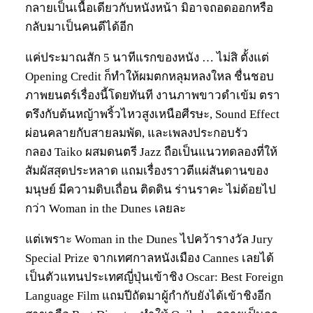
กลายเป็นเนื้อเดียวกับหนังหน้า มิอาจถอดออกหรือ
กลับมาเป็นคนดีได้อีก
แค่ประมาณสัก 5 นาทีแรกของหนัง … ไม่สิ ตั้งแต่
Opening Credit ก็ทำให้ผมตกหลุมหลงใหล ชื่นชอบ
ภาพยนตร์เรื่องนี้โดยทันที งานภาพขาวดำเข้ม ตรา
ตรึงกับต้นหญ้าพริ้วไหวสูงเหนือศีรษะ, Sound Effect
ผ่อนคลายกับสายลมพัด, และเพลงประกอบรัว
กลอง Taiko ผสมดนตรี Jazz ถือเป็นแนวทดลองที่ให้
สัมผัสสุดประหลาด แถมเรื่องราวตีแผ่สันดานของ
มนุษย์ มีความดิบเถื่อน ติดดิน ร่านราคะ ไม่ด้อยไป
กว่า Woman in the Dunes เลยละ
แต่เพราะ Woman in the Dunes ไปคว้ารางวัล Jury
Special Prize จากเทศกาลหนังเมือง Cannes เลยได้
เป็นตัวแทนประเทศญี่ปุ่นเข้าชิง Oscar: Best Foreign
Language Film แถมปีถัดมาผู้กำกับยังได้เข้าชิงอีก