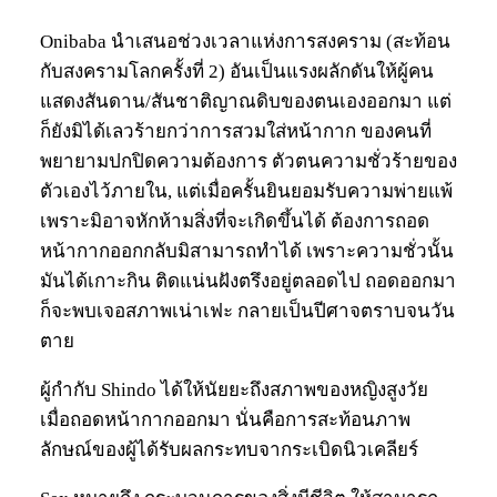
Onibaba นำเสนอช่วงเวลาแห่งการสงคราม (สะท้อน
กับสงครามโลกครั้งที่ 2) อันเป็นแรงผลักดันให้ผู้คน
แสดงสันดาน/สันชาติญาณดิบของตนเองออกมา แต่
ก็ยังมิได้เลวร้ายกว่าการสวมใส่หน้ากาก ของคนที่
พยายามปกปิดความต้องการ ตัวตนความชั่วร้ายของ
ตัวเองไว้ภายใน, แต่เมื่อครั้นยินยอมรับความพ่ายแพ้
เพราะมิอาจหักห้ามสิ่งที่จะเกิดขึ้นได้ ต้องการถอด
หน้ากากออกกลับมิสามารถทำได้ เพราะความชั่วนั้น
มันได้เกาะกิน ติดแน่นฝังตรึงอยู่ตลอดไป ถอดออกมา
ก็จะพบเจอสภาพเน่าเฟะ กลายเป็นปีศาจตราบจนวัน
ตาย
ผู้กำกับ Shindo ได้ให้นัยยะถึงสภาพของหญิงสูงวัย
เมื่อถอดหน้ากากออกมา นั่นคือการสะท้อนภาพ
ลักษณ์ของผู้ได้รับผลกระทบจากระเบิดนิวเคลียร์