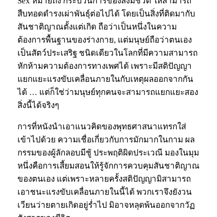
Sex หมายถึง กระบวนการของสิ่งมีชีวิต ให้สามารถ
สืบทอดดำรงเผ่าพันธุ์ต่อไปได้ โดยเป็นสิ่งที่ติดมากับ
สันชาติญาณตั้งแต่เกิด ถือว่าเป็นหนึ่งในความ
ต้องการพื้นฐานของร่างกาย, แต่มนุษย์ถือว่าตนเอง
เป็นสัตว์ประเสริฐ ชนิดเดียวในโลกที่มีความสามารถ
หักห้ามความต้องการทางเพศได้ เพราะมีสติปัญญา
แยกแยะแรงขับเคลื่อนภายในกับเหตุผลออกจากกัน
ได้ … แต่ก็ใช่ว่ามนุษย์ทุกคนจะสามารถแยกแยะสอง
สิ่งนี้ได้จริงๆ
การที่หนังนำเอาแนวคิดของพุทธศาสนาแทรกใส่
เข้าไปด้วย ความเชื่อเกี่ยวกับการมักมากในกาม ผล
กรรมของผู้ลักลอบมีชู้ ประพฤติผิดประเวณี มองในมุม
หนึ่งคือการเสี้ยมสอนให้รู้จักการควบคุมสันชาติญาณ
ของตนเอง แต่เพราะหลายครั้งสติปัญญามิสามารถ
เอาชนะแรงขับเคลื่อนภายในนี้ได้ พวกเราจึงยังวน
เวียนว่ายตายเกิดอยู่ร่ำไป มิอาจหลุดพ้นออกจากวัฏ