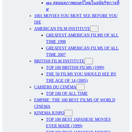
๗๐ สุดยอดภาพยนตร์ไทยในสมัยรัชกาลที่
๙
1001 MOVIES YOU MUST SEE BEFORE YOU
DIE
AMERICAN FILM INSTITUTE
GREATEST AMERICAN FILMS OF ALL
TIME 1998
GREATEST AMERICAN FILMS OF ALL
TIME 2007
BRITISH FILM INSTITUTE
TOP 100 BRITISH FILMS (1999)
THE 50 FILMS YOU SHOULD SEE BY
THE AGE OF 14 (2005)
CAHIERS DU CINÉMA
TOP 100 OF ALL TIME
EMPIRE: THE 100 BEST FILMS OF WORLD
CINEMA
KINEMA JUNPO
TOP 100 BEST JAPANESE MOVIES
EVER MADE (1999)