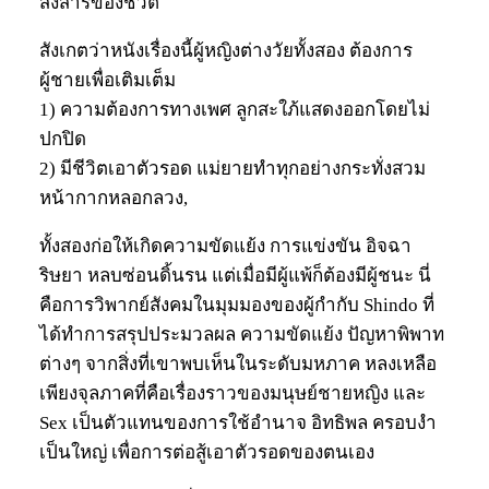
สังสารของชีวิต
สังเกตว่าหนังเรื่องนี้ผู้หญิงต่างวัยทั้งสอง ต้องการ
ผู้ชายเพื่อเติมเต็ม
1) ความต้องการทางเพศ ลูกสะใภ้แสดงออกโดยไม่
ปกปิด
2) มีชีวิตเอาตัวรอด แม่ยายทำทุกอย่างกระทั่งสวม
หน้ากากหลอกลวง,
ทั้งสองก่อให้เกิดความขัดแย้ง การแข่งขัน อิจฉา
ริษยา หลบซ่อนดิ้นรน แต่เมื่อมีผู้แพ้ก็ต้องมีผู้ชนะ นี่
คือการวิพากย์สังคมในมุมมองของผู้กำกับ Shindo ที่
ได้ทำการสรุปประมวลผล ความขัดแย้ง ปัญหาพิพาท
ต่างๆ จากสิ่งที่เขาพบเห็นในระดับมหภาค หลงเหลือ
เพียงจุลภาคที่คือเรื่องราวของมนุษย์ชายหญิง และ
Sex เป็นตัวแทนของการใช้อำนาจ อิทธิพล ครอบงำ
เป็นใหญ่ เพื่อการต่อสู้เอาตัวรอดของตนเอง