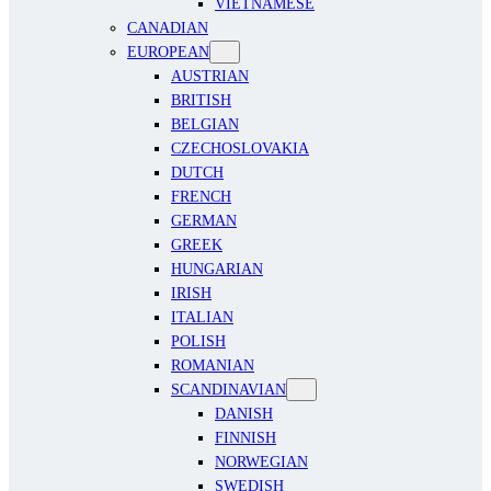
VIETNAMESE
CANADIAN
EUROPEAN
AUSTRIAN
BRITISH
BELGIAN
CZECHOSLOVAKIA
DUTCH
FRENCH
GERMAN
GREEK
HUNGARIAN
IRISH
ITALIAN
POLISH
ROMANIAN
SCANDINAVIAN
DANISH
FINNISH
NORWEGIAN
SWEDISH