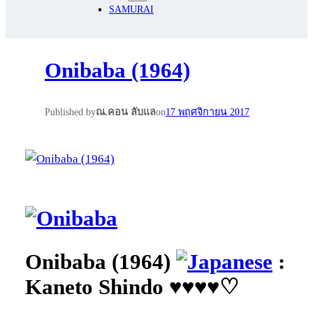
SAMURAI
Onibaba (1964)
Published by
ณ.คอน ลับแล
on
17 พฤศจิกายน 2017
Onibaba (1964)
:
Kaneto Shindo
♥
♥
♥
♥
♡