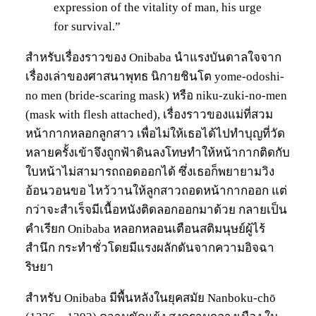
expression of the vitality of man, his urge
for survival.”
สำหรับเรื่องราวของ Onibaba นำแรงบันดาลใจจาก
เรื่องเล่าของศาสนาพุทธ นิกายชินโต yome-odoshi-
no men (bride-scaring mask) หรือ niku-zuki-no-men
(mask with flesh attached), เรื่องราวของแม่ที่สวม
หน้ากากหลอกลูกสาว เพื่อไม่ให้เธอได้ไปทำบุญที่วัด
หลายครั้งเข้าจึงถูกฟ้าดินลงโทษทำให้หน้ากากติดกับ
ใบหน้าไม่สามารถถอดออกได้ ซึ่งเธอก็พยายามวิง
อ้อนวอนขอ ไหว้วานให้ลูกสาวถอดหน้ากากออก แต่
กว่าจะสำเร็จมีเนื้อหนังติดลอกออกมาด้วย กลายเป็น
คำเรียก Onibaba หลอกหลอนเตือนสติมนุษย์ผู้ไร้
สำนึก กระทำชั่วโดยมีแรงผลักดันจากความอิจฉา
ริษยา
สำหรับ Onibaba มีพื้นหลังในยุคสมัย Nanboku-chō