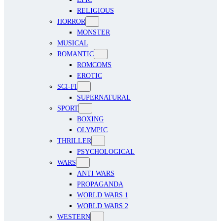
RELIGIOUS
HORROR
MONSTER
MUSICAL
ROMANTIC
ROMCOMS
EROTIC
SCI-FI
SUPERNATURAL
SPORT
BOXING
OLYMPIC
THRILLER
PSYCHOLOGICAL
WARS
ANTI WARS
PROPAGANDA
WORLD WARS 1
WORLD WARS 2
WESTERN