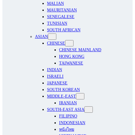
MALIAN
MAURITANIAN
SENEGALESE
TUNISIAN
SOUTH AFRICAN
ASIAN
CHINESE
CHINESE MAINLAND
HONG KONG
TAIWANESE
INDIAN
ISRAELI
JAPANESE
SOUTH KOREAN
MIDDLE-EAST
IRANIAN
SOUTH-EAST ASIA
FILIPINO
INDONESIAN
หนังไทย