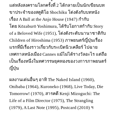
แต่หลังสงครามโลกครั้งที่ 2 ได้กลายเป็นนักเขียนบท
ขาประจำของสตูดิโอ Shochiku โด่งดังกับบทหนัง
เรื่อง A Ball at the Anjo House (1947) กำกับ
โดย Kōzaburō Yoshimura, ได้รับโอกาสกำกับ Story
of a Beloved Wife (1951), โด่งดังระดับนานาชาติกับ
Children of Hiroshima (1953) ภาพยนตร์ญี่ปุ่นเรื่อง
แรกที่มีเรื่องราวเกี่ยวกับระเบิดนิวเคลียร์ ไปฉาย
เทศกาลหนังเมือง Cannes แม้ไม่ได้รางวัลอะไร แต่ถือ
เป็นเรื่องหนึ่งในทศวรรษยุคทองของวงการภาพยนตร์
ญี่ปุ่น
ผลงานเด่นอื่นๆ อาทิ The Naked Island (1960),
Onibaba (1964), Kuroneko (1968), Live Today, Die
Tomorrow! (1970), สารคดี Kenji Mizoguchi: The
Life of a Film Director (1975), The Strangling
(1979), A Last Note (1995), Postcard (2010) ฯ