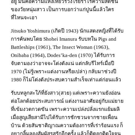
อยู่ มันคือความแห้งเหี่ยวร่วงโรยราไร้ความสดชื่น
ของวัยหนุ่มสาว เป็นการบอกว่าแก่ปูนนี้แล้วใคร
ที่ไหนจะเอา
Jitsuko Yoshimura (เกิดปี 1943) นักแสดงหญิงที่ได้รับ
การค้นพบโดย Shohei Imanura รับบทใน Pigs and
Battleships (1961), The Insect Woman (1963),
Onibaba (1964), Dodes’ka-den (1970) ได้รับการ
จับตามองว่าอาจจะโด่งดังแน่ แต่กลับรีไทร์เมื่อปี
1970 (ไม่รู้เพราะแต่งงานหรือเปล่า) กลับมาช่วงปี
1980 ก็ไม่โด่งดังประสบความสำเร็จเท่าแต่ก่อนแล้ว
รับบทลูกสะใภ้ที่ยังสาว(สวย) แต่เพราะความยังอ่อน
ต่อโลกด้อยประสบการณ์ แต่งงานอาศัยอยู่กับแม่ยาย
ที่เข้มงวดกวดขัน เพราะความเปล่งปลั่งแรกแย้มผลิ
เมื่อสูญเสียสามีไปได้รับการชักชวนจากชายเพื่อน
บ้าน ด้วยสันชาติญาณความต้องการที่เร่าร้อนแรง ก็
อยากลิ้มลองสัมผัสรสรักอีกครั้ง แล้วก็ติดอกติดใจจน