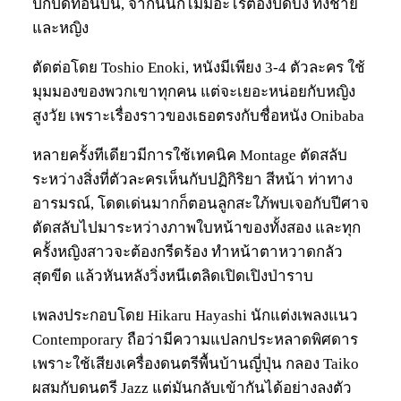
ปกปิดท่อนบน, จากนั้นก็ไม่มีอะไรต้องปิดบัง ทั้งชาย
และหญิง
ตัดต่อโดย Toshio Enoki, หนังมีเพียง 3-4 ตัวละคร ใช้
มุมมองของพวกเขาทุกคน แต่จะเยอะหน่อยกับหญิง
สูงวัย เพราะเรื่องราวของเธอตรงกับชื่อหนัง Onibaba
หลายครั้งทีเดียวมีการใช้เทคนิค Montage ตัดสลับ
ระหว่างสิ่งที่ตัวละครเห็นกับปฏิกิริยา สีหน้า ท่าทาง
อารมรณ์, โดดเด่นมากก็ตอนลูกสะใภ้พบเจอกับปีศาจ
ตัดสลับไปมาระหว่างภาพใบหน้าของทั้งสอง และทุก
ครั้งหญิงสาวจะต้องกรีดร้อง ทำหน้าตาหวาดกลัว
สุดขีด แล้วหันหลังวิ่งหนีเตลิดเปิดเปิงป่าราบ
เพลงประกอบโดย Hikaru Hayashi นักแต่งเพลงแนว
Contemporary ถือว่ามีความแปลกประหลาดพิศดาร
เพราะใช้เสียงเครื่องดนตรีพื้นบ้านญี่ปุ่น กลอง Taiko
ผสมกับดนตรี Jazz แต่มันกลับเข้ากันได้อย่างลงตัว