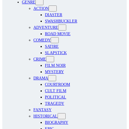
GENRE
ACTION
DIASTER
SWASHBUCKLER
ADVENTURE
ROAD MOVIE
COMEDY
SATIRE
SLAPSTICK
CRIME
FILM NOIR
MYSTERY
DRAMA
COURTROOM
CULT FILM
POLITICAL
TRAGEDY
FANTASY
HISTORICAL
BIOGRAPHY
EPIC