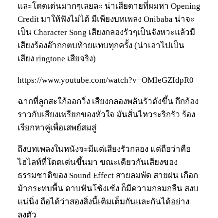
และโดดเด่นมากๆเลยละ น่าเสียดายที่ผมหา Opening
Credit มาให้ฟังไม่ได้ มีเพียงบทเพลง Onibaba น่าจะ
เป็น Character Song เสียงกลองรัวๆเป็นจังหวะแล้วมี
เสียงร้องอ๊ากกตบท้ายแทบทุกครั้ง (น่าเอาไปเป็น
เสียง ringtone เสียจริง)
https://www.youtube.com/watch?v=OMIeGZIdpR0
ฉากที่ลูกสะใภ้ออกวิ่ง เสียงกลองพลันรัวดังขึ้น กึกก้อง
ราวกับเสียงเพรียกของหัวใจ มันสั่นไหวระริกรัว ร้อง
เรียกหาคู่เพื่อเสพย์สมสู่
ถึงบทเพลงในหนังจะมีแต่เสียงรัวกลอง แต่ถือว่าคือ
ไฮไลท์ที่โดดเด่นขึ้นมา ขณะเดียวกันเสียงของ
ธรรมชาติของ Sound Effect สายลมพัด สายฝน เกือก
ม้ากระทบพื้น ดาบฟันโช้งเช้ง ก็มีความกลมกลืน สงบ
แน่นิ่ง ถือได้ว่าสองสิ่งนี้เติมเต็มกันและกันได้อย่าง
ลงตัว