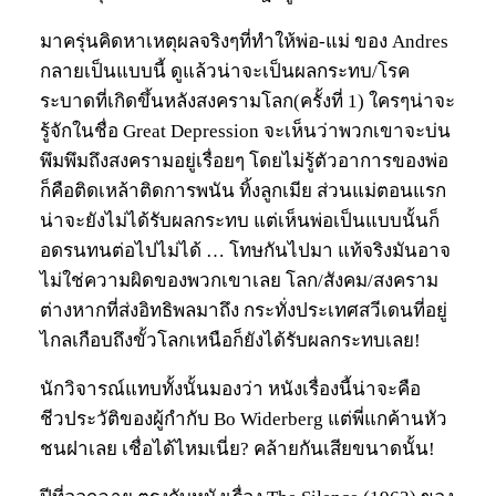
มาครุ่นคิดหาเหตุผลจริงๆที่ทำให้พ่อ-แม่ ของ Andres
กลายเป็นแบบนี้ ดูแล้วน่าจะเป็นผลกระทบ/โรค
ระบาดที่เกิดขึ้นหลังสงครามโลก(ครั้งที่ 1) ใครๆน่าจะ
รู้จักในชื่อ Great Depression จะเห็นว่าพวกเขาจะบ่น
พึมพึมถึงสงครามอยู่เรื่อยๆ โดยไม่รู้ตัวอาการของพ่อ
ก็คือติดเหล้าติดการพนัน ทิ้งลูกเมีย ส่วนแม่ตอนแรก
น่าจะยังไม่ได้รับผลกระทบ แต่เห็นพ่อเป็นแบบนั้นก็
อดรนทนต่อไปไม่ได้ … โทษกันไปมา แท้จริงมันอาจ
ไม่ใช่ความผิดของพวกเขาเลย โลก/สังคม/สงคราม
ต่างหากที่ส่งอิทธิพลมาถึง กระทั่งประเทศสวีเดนที่อยู่
ไกลเกือบถึงขั้วโลกเหนือก็ยังได้รับผลกระทบเลย!
นักวิจารณ์แทบทั้งนั้นมองว่า หนังเรื่องนี้น่าจะคือ
ชีวประวัติของผู้กำกับ Bo Widerberg แต่พี่แกค้านหัว
ชนฝาเลย เชื่อได้ไหมเนี่ย? คล้ายกันเสียขนาดนั้น!