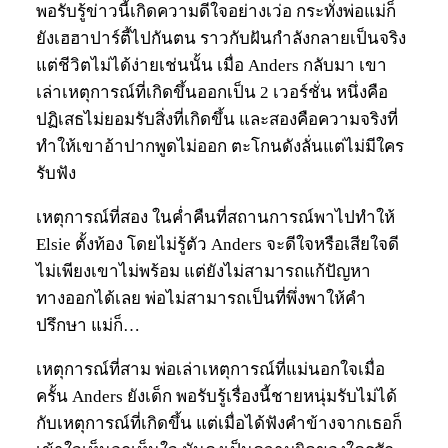
พอรับรู้ข่าวนี้เกิดความดีใจอย่างเว่อ กระทั่งพ่อแม่ก็
ยังเฮฮาปาร์ตี้ไปกันตน ราวกับฝันกำลังกลายเป็นจริง
แต่ชีวิตไม่ได้ง่ายเช่นนั้น เมื่อ Anders กลับมา เขา
เล่าเหตุการณ์ที่เกิดขึ้นออกเป็น 2 เวอร์ชั่น หนึ่งคือ
ปฏิเสธไม่ยอมรับสิ่งที่เกิดขึ้น และสองคือความจริงที่
ทำให้เขาอ้าปากพูดไม่ออก ตะโกนดังลั่นแต่ไม่มีใคร
รับฟัง
เหตุการณ์ที่สอง ในค่ำคืนที่สถานการณ์พาไปทำให้
Elsie ตั้งท้อง โดยไม่รู้ตัว Anders จะดีใจหรือเสียใจดี
ไม่เพียงเขาไม่พร้อม แต่ยังไม่สามารถแก้ปัญหา
ทางออกได้เลย พ่อไม่สามารถเป็นที่พึ่งพาให้คำ
ปรึกษา แม่ก็…
เหตุการณ์ที่สาม พ่อเล่าเหตุการณ์ที่แม่นอกใจเมื่อ
ครั้น Anders ยังเด็ก พอรับรู้เรื่องนี้ชายหนุ่มรับไม่ได้
กับเหตุการณ์ที่เกิดขึ้น แต่เมื่อได้ฟังคำข้างจากเธอก็