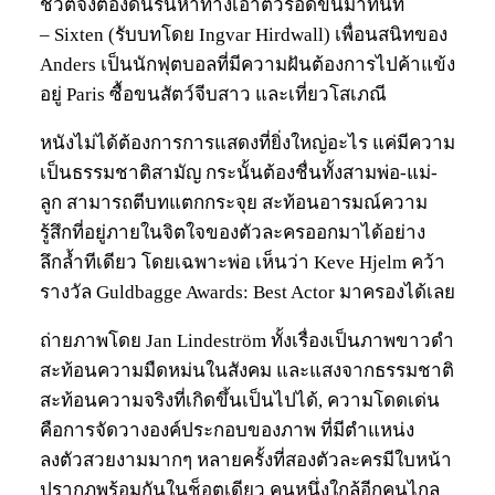
ชีวิตจึงต้องดิ้นรนหาทางเอาตัวรอดขึ้นมาทันที
– Sixten (รับบทโดย Ingvar Hirdwall) เพื่อนสนิทของ
Anders เป็นนักฟุตบอลที่มีความฝันต้องการไปค้าแข้ง
อยู่ Paris ซื้อขนสัตว์จีบสาว และเที่ยวโสเภณี
หนังไม่ได้ต้องการการแสดงที่ยิ่งใหญ่อะไร แค่มีความ
เป็นธรรมชาติสามัญ กระนั้นต้องชื่นทั้งสามพ่อ-แม่-
ลูก สามารถตีบทแตกกระจุย สะท้อนอารมณ์ความ
รู้สึกที่อยู่ภายในจิตใจของตัวละครออกมาได้อย่าง
ลึกล้ำทีเดียว โดยเฉพาะพ่อ เห็นว่า Keve Hjelm คว้า
รางวัล Guldbagge Awards: Best Actor มาครองได้เลย
ถ่ายภาพโดย Jan Lindeström ทั้งเรื่องเป็นภาพขาวดำ
สะท้อนความมืดหม่นในสังคม และแสงจากธรรมชาติ
สะท้อนความจริงที่เกิดขึ้นเป็นไปได้, ความโดดเด่น
คือการจัดวางองค์ประกอบของภาพ ที่มีตำแหน่ง
ลงตัวสวยงามมากๆ หลายครั้งที่สองตัวละครมีใบหน้า
ปรากฎพร้อมกันในช็อตเดียว คนหนึ่งใกล้อีกคนไกล