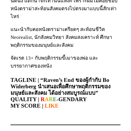
นิดนึง แต่ก็น่าจะเท่านั้นแหละ เพราะผมไม่ค่อยชอบ
หนังดราม่าสะท้อนสังคมตรงไปตรงมาแบบนี้สักเท่า
ไหร่
แนะนำกับคอหนังดราม่าเครียดๆ สะท้อนชีวิต
Neorealist, นักสังคมวิทยา สังคมสงเคราะห์ ศึกษา
พฤติกรรมของมนุษย์และสังคม
จัดเรต 13+ กับพฤติกรรมขี้เมาของพ่อ และ
บรรยากาศของหนัง
TAGLINE |
“Raven’s End ของผู้กำกับ Bo
Widerberg นำเสนอเพื่อศึกษาพฤติกรรมของ
มนุษย์และสังคม ได้อย่างสมบูรณ์แบบ”
QUALITY |
R
A
R
E
-GENDARY
MY SCORE |
LIKE