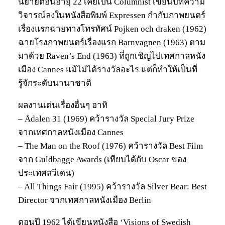
นิยายตอนอายุ 22 เคยเป็น Columnist เขียนบทความ
วิจารณ์ลงในหนังสือพิมพ์ Expressen กำกับภาพยนตร์
เรื่องแรกฉายทางโทรทัศน์ Pojken och draken (1962)
ฉายโรงภาพยนตร์เรื่องแรก Barnvagnen (1963) ตาม
มาด้วย Raven’s End (1963) ที่ถูกเชิญไปเทศกาลหนัง
เมือง Cannes แม้ไม่ได้รางวัลอะไร แต่ก็ทำให้เป็นที่
รู้จักระดับนานาชาติ
ผลงานเด่นเรื่องอื่นๆ อาทิ
– Ådalen 31 (1969) คว้ารางวัล Special Jury Prize
จากเทศกาลหนังเมือง Cannes
– The Man on the Roof (1976) คว้ารางวัล Best Film
จาก Guldbagge Awards (เทียบได้กับ Oscar ของ
ประเทศสวีเดน)
– All Things Fair (1995) คว้ารางวัล Silver Bear: Best
Director จากเทศกาลหนังเมือง Berlin
ตอนปี 1962 ได้เขียนหนังสือ ‘Visions of Swedish