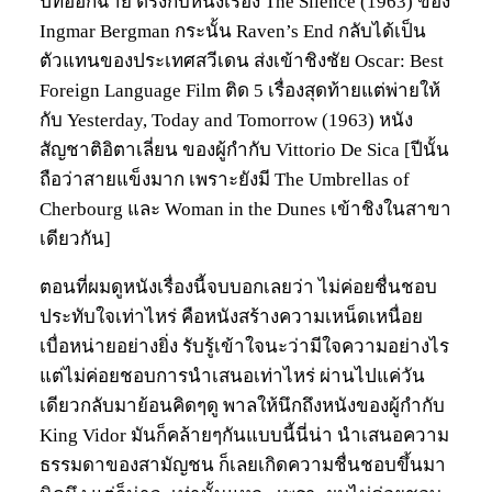
ปีที่ออกฉาย ตรงกับหนังเรื่อง The Silence (1963) ของ
Ingmar Bergman กระนั้น Raven’s End กลับได้เป็น
ตัวแทนของประเทศสวีเดน ส่งเข้าชิงชัย Oscar: Best
Foreign Language Film ติด 5 เรื่องสุดท้ายแต่พ่ายให้
กับ Yesterday, Today and Tomorrow (1963) หนัง
สัญชาติอิตาเลี่ยน ของผู้กำกับ Vittorio De Sica [ปีนั้น
ถือว่าสายแข็งมาก เพราะยังมี The Umbrellas of
Cherbourg และ Woman in the Dunes เข้าชิงในสาขา
เดียวกัน]
ตอนที่ผมดูหนังเรื่องนี้จบบอกเลยว่า ไม่ค่อยชื่นชอบ
ประทับใจเท่าไหร่ คือหนังสร้างความเหน็ดเหนื่อย
เบื่อหน่ายอย่างยิ่ง รับรู้เข้าใจนะว่ามีใจความอย่างไร
แต่ไม่ค่อยชอบการนำเสนอเท่าไหร่ ผ่านไปแค่วัน
เดียวกลับมาย้อนคิดๆดู พาลให้นึกถึงหนังของผู้กำกับ
King Vidor มันก็คล้ายๆกันแบบนี้นี่น่า นำเสนอความ
ธรรมดาของสามัญชน ก็เลยเกิดความชื่นชอบขึ้นมา