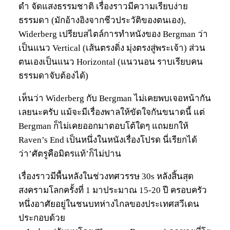
ดำ จัดแสงธรรมชาติ เรื่องราวมีความเรียบง่าย
ธรรมดา (มักอ้างอิงจากชีวประวัติของตนเอง),
Widerberg เปรียบสไตล์การทำหนังของ Bergman ว่า
เป็นแนว Vertical (เส้นตรงดิ่ง มุ่งตรงสู่พระเจ้า) ส่วน
ตนเองเป็นแนว Horizontal (แนวนอน ราบเรียบคน
ธรรมดาจับต้องได้)
เห็นว่า Widerberg กับ Bergman ไม่เคยพบเจอหน้ากัน
เลยนะครับ แม้จะมีเรื่องพาลให้ขัดใจกันขนาดนี้ แต่
Bergman ก็ไม่เคยออกมาตอบโต้ใดๆ แถมยกให้
Raven’s End เป็นหนึ่งในหนังเรื่องโปรด นี่เรียกได้
ว่า’ศัตรูคือมิตรแท้’ก็ไม่ปาน
เรื่องราวมีพื้นหลังในช่วงทศวรรษ 30s หลังสิ้นสุด
สงครามโลกครั้งที่ 1 มาประมาณ 15-20 ปี ครอบครัว
หนึ่งอาศัยอยู่ในชนบทห่างไกลของประเทศสวีเดน
ประกอบด้วย