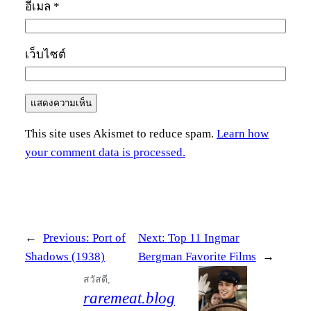
อีเมล
*
เว็บไซต์
This site uses Akismet to reduce spam.
Learn how
your comment data is processed.
←
Previous:
Port of
Next:
Top 11 Ingmar
Shadows (1938)
Bergman Favorite Films
→
สวัสดี,
raremeat.blog