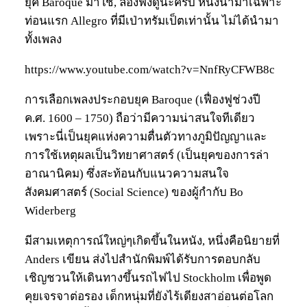
ยุค Baroque มาใช้, ลองฟังดูนะครับ หนังนำมาเฉพาะ
ท่อนแรก Allegro ที่มีเป่าทรัมเป็ตเท่านั้น ไม่ได้นำมา
ทั้งเพลง
https://www.youtube.com/watch?v=NnfRyCFWB8c
การเลือกเพลงประกอบยุค Baroque (เฟื่องฟูช่วงปี
ค.ศ. 1600 – 1750) ถือว่ามีความน่าสนใจทีเดียว
เพราะนี่เป็นยุคแห่งความตื่นตัวทางภูมิปัญญาและ
การใช้เหตุผลเป็นวิทยาศาสตร์ (เป็นยุคของการล่า
อาณานิคม) ซึ่งสะท้อนกับแนวความสนใจ
สังคมศาสตร์ (Social Science) ของผู้กำกับ Bo
Widerberg
มีสามเหตุการณ์ใหญ่ๆเกิดขึ้นในหนัง, หนึ่งคือนิยายที่
Anders เขียน ส่งไปสำนักพิมพ์ได้รับการตอบกลับ
เชิญชวนให้เดินทางขึ้นรถไฟไป Stockholm เพื่อพูด
คุยเจรจาต่อรอง เด็กหนุ่มที่ยังไร้เดียงสาอ่อนต่อโลก