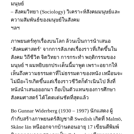
มนุษย์
– สังคมวิทยา (Sociology) วิเคราะห์สังคมมนุษย์และ
ความสัมพันธ์ของมนุษย์ในสังคม
ฯลฯ
ภาพยนตร์ทุกเรื่องบนโลก ล้วนเป็นการนำเสนอ
‘สังคมศาสตร์’ จากการสังเกตเรื่องราวที่เกิดขึ้นใน
สังคม วิถีชีวิต จิตวิทยา การกระทำ พฤติกรรมของ
มนุษย์ ฯ ผมหยิบยกประเด็นนี้มาพูด เพราะอยากให้
เห็นถึงความธรรมดาที่ไม่ธรรมดาของหนัง เหมือนจะ
ไม่มีอะไรเกิดขึ้นแต่เรื่องราวชีวิตก็ดำเนินไป สิ่งที่
หนังนำเสนอออกมา ถือเป็นตัวแทนของการศึกษา
สังคมศาสตร์ ได้โดดเด่นชัดที่สุดแล้ว
Bo Gunnar Widerberg (1930 – 1997) นักแสดง ผู้
กำกับสร้างภาพยนตร์สัญชาติ Swedish เกิดที่ Malmö,
Skåne län หนีออกจากบ้านตอนอายุ 17 เขียนตีพิมพ์