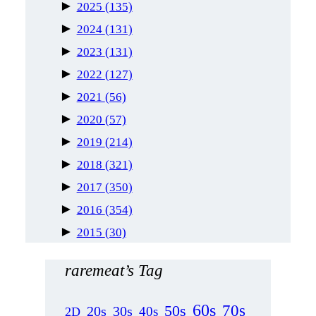
►
2025
(135)
►
2024
(131)
►
2023
(131)
►
2022
(127)
►
2021
(56)
►
2020
(57)
►
2019
(214)
►
2018
(321)
►
2017
(350)
►
2016
(354)
►
2015
(30)
raremeat’s Tag
60s
70s
50s
20s
30s
40s
2D