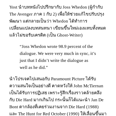
Yost นำบทหนังไปปรึกษากับ Joss Whedon (ผู้กำกับ
The Avenger ภาค 1 กับ 2) เพื่อให้ช่วยแก้ไขปรับปรุง
พัฒนา แต่กลายเป็นว่า Whedon ได้ทำการ
เปลี่ยนแปลงบทสนทนา เขียนขึ้นใหม่เองแทบทั้งหมด
แล้วไม่ขอรับเครดิต (เป็น Ghost-Writer)
“Joss Whedon wrote 98.9 percent of the
dialogue. We were very much in sync, it’s
just that I didn’t write the dialogue as
well as he did.”
นำโปรเจคไปเสนอกับ Paramount Picture ได้รับ
ความสนใจเป็นอย่างดี คาดหวังให้ John McTiernan
เป็นได้รับการปฏิเสธ เพราะรู้สึกเรื่องราวคล้ายคลึง
กับ Die Hard มากเกินไป กระนั้นก็ได้แนะนำ Jan De
Bont ตากล้องที่เคยร่วมงานจาก Die Hard (1988)
และ The Hunt for Red October (1990) ให้เลื่อนขึ้นมา