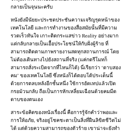
กลายเป็นจุนนะครับ
หนังยังมีนัยยะประชดประชันความเจริญรุดหน้าของ
เทคโนโลยี และการทำงานของสื่อสมัยนั้นที่มีความ
รวดเร็วทันใจ เกาะติดกระแสข่าว Reality อย่างมาก
แต่กลับกลายเป็นเอื้อประโยชน์ให้กับฝั่งผู้ร้าย ที่
สามารถติดตามภาพรายงานสดทุกสถานการณ์ โดย
ไม่ต้องเดินทางไปยังสถานที่จริง (แค่กดรีโมทก็
สามารถสั่งระเบิดจากที่ไหนก็ได้) นี่เรียกว่า ‘ดาบสอง
คม’ ของเทคโนโลยี ซึ่งหนังก็ได้ตอบโต้ประเด็นนี้
ด้วยการตลบหลังอีกชั้นหนึ่ง ใช้การอัดเทปแล้วเปิด
กรอม้วนกลับ ถือเป็นการหักเหลี่ยมเฉือนด้วยคมมีด
ดาบของตนเอง
สาระข้อคิดของหนังเรื่องนี้ คือการรู้จักคำว่าพอและ
การให้อภัย, จริงอยู่โชคชะตาเป็นสิ่งที่ฝืนลิขิตชีวิตไม่
ได้ แต่ด้วยความสามารถของตัวร้าย เขาน่าจะยังทำ