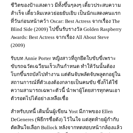
ชีวิตของป้าแสงดาว มีทั้งขึ้นๆลงๆ เดี๋ยวประสบความ
สำเร็จ เดี๋ยวล้มเหลวย่อยยับเยิบ เป็นนักแสดงคนแรก
ที่วันก่อนหน้าคว้า Oscar: Best Actress จากเรื่อง The
Blind Side (2009) ไปขึ้นรับรางวัล Golden Raspberry
Awards: Best Actress จากเรื่อง All About Steve
(2009)
รับบท Annie Porter หญิงสาวที่ถูกยึดใบขับขี่เพราะ
ขับรถฉวัดเฉวียนเร็วเกินกำหนด ทำให้วันนั้นต้อง
โบกขึ้นรถบัสไปทำงาน แต่ดันจับพลัดจับพลูตกอยู่ใน
สถานการณ์ที่ตัวเองต้องกลายเป็นคนขับ ซึ่งก็ได้ใช้
ความสามารถเฉพาะตัวนี้ นำพาผู้โดยสารทุกคนเอา
ตัวรอดไปได้อย่างเหลือเชื่อ
สำหรับบทนี้ เดิมนั้นผู้เขียน Yost มีภาพของ Ellen
DeGeneres (พิธีกรชื่อดัง) ไว้ในใจ แต่สุดท้ายผู้กำกับ
ตัดสินใจเลือก Bullock หลังจากทดสอบหน้ากล้องแล้ว