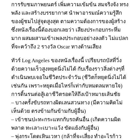
การรับชมภาพยนตร์ เพิ่มความเข้มข้น สมจริงจัง ทรง
พลัง และสร้างบรรยากาศ นำพาอารมณ์ความรู้สึก
ของผู้ชมไปสู่จุดสูงสุด ตามความต้องการของผู้สร้าง
ซึ่งหนังเรื่องนี้ต้องบอกเลยว่า เสียงประกอบกระหึ่ม
มาก ผสมผสานเข้าเพลงประกอบอย่างลงตัว ไม่แปลก
ที่จะคว้าถึง 2 รางวัล Oscar ทางด้านเสียง
ทัวร์ Log Angeles ของหนังเรื่องนี้ เปรียบรถบัสที่วิ่ง
ด้วยความเร็วสูงหยุดนิ่งไม่ได้ กับเรื่องราวสิ่งต่างๆที่
ดำเนินพบเจอในชีวิตประจำวัน (ชีวิตก็หยุดนิ่งไม่ได้
เช่นกัน เพราะหยุดเมื่อไหร่ก็เท่ากับหมดลมหายใจ)
การดิ้นรนต่อสู้เอาชีวิตรอดให้ถึงเป้าหมายเส้นชัย
– บางครั้งขับรถทางผิดเลนสวนทาง (มีความคิดไม่
เห็นด้วย ตรงข้ามกันข้ามกับผู้อื่น)
– เข้าชนปะทะกระแทกกับรถคันอื่น (เกิดความผิด
พลาด ทะเลาะเบาะแว้ง ขัดแย้งกับผู้อื่น)
– พุ่งกระโดดเหินเวหา (กล้าที่จะเสี่ยง ทำอะไรก้าว