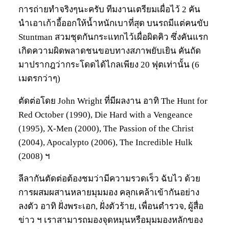
การถ่ายทำจริงๆนะครับ ทีมงานเตรียมเผื่อไว้ 2 คัน
นำเอาเก้าอี้ออกให้น้ำหนักเบาที่สุด บนรถมีแต่คนขับ
Stuntman สวมชุดกันกระแทกไว้เผื่อผิดคิว ซึ่งคันแรก
เกิดความผิดพลาดชนขอบทางสภาพยับเยิน คันถัด
มาปรากฎว่ากระโดดได้ไกลเพียง 20 ฟุตเท่านั้น (6
เมตรกว่าๆ)
ตัดต่อโดย John Wright ที่มีผลงาน อาทิ The Hunt for
Red October (1990), Die Hard with a Vengeance
(1995), X-Men (2000), The Passion of the Christ
(2004), Apocalypto (2006), The Incredible Hulk
(2008) ฯ
ลีลากันตัดต่อต้องชมว่ามีความรวดเร็ว ฉับไว ด้วย
การผสมผสานหลายมุมมอง คลุกเคล้าเข้ากันอย่าง
ลงตัว อาทิ ฝั่งพระเอก, ฝั่งตัวร้าย, เพื่อนตำรวจ, ผู้สื่อ
ข่าว ฯ เราสามารถมองจุดหมุนหรือมุมมองหลักของ