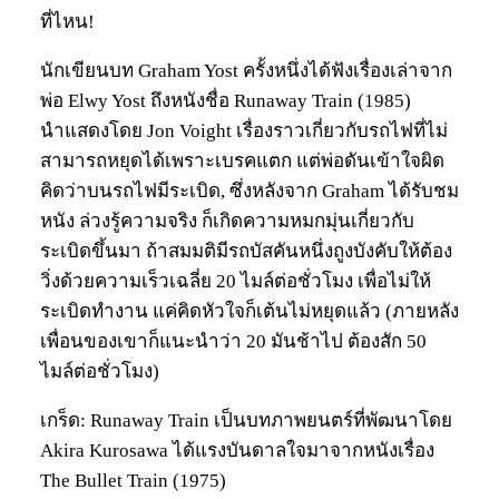
ที่ไหน!
นักเขียนบท Graham Yost ครั้งหนึ่งได้ฟังเรื่องเล่าจาก
พ่อ Elwy Yost ถึงหนังชื่อ Runaway Train (1985)
นำแสดงโดย Jon Voight เรื่องราวเกี่ยวกับรถไฟที่ไม่
สามารถหยุดได้เพราะเบรคแตก แต่พ่อดันเข้าใจผิด
คิดว่าบนรถไฟมีระเบิด, ซึ่งหลังจาก Graham ได้รับชม
หนัง ล่วงรู้ความจริง ก็เกิดความหมกมุ่นเกี่ยวกับ
ระเบิดขึ้นมา ถ้าสมมติมีรถบัสคันหนึ่งถูงบังคับให้ต้อง
วิ่งด้วยความเร็วเฉลี่ย 20 ไมล์ต่อชั่วโมง เพื่อไม่ให้
ระเบิดทำงาน แค่คิดหัวใจก็เต้นไม่หยุดแล้ว (ภายหลัง
เพื่อนของเขาก็แนะนำว่า 20 มันช้าไป ต้องสัก 50
ไมล์ต่อชั่วโมง)
เกร็ด: Runaway Train เป็นบทภาพยนตร์ที่พัฒนาโดย
Akira Kurosawa ได้แรงบันดาลใจมาจากหนังเรื่อง
The Bullet Train (1975)