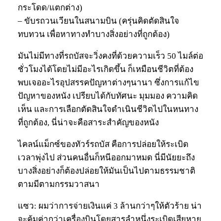
กระโดด/แตกต่าง)
– ขับรถวนเวียนในสนามบิน (ครุ่นคิดตัดสินใจ
ทบทวน เพื่อหาทางทำบางสิ่งอย่างที่ถูกต้อง)
มันไม่มีทางที่รถบัสจะวิ่งคงที่ด้วยความเร็ว 50 ไมล์ต่อ
ชั่วโมงได้โดยไม่มีอะไรเกิดขึ้น ก็เหมือนชีวิตที่ต้อง
พบเจออะไรอุปสรรคปัญหาต่างๆนานา ซึ่งการแก้ไข
ปัญหาของหนัง เปรียบได้กับทัศนะ มุมมอง ความคิด
เห็น และการเลือกตัดสินใจดำเนินชีวิตไปในหนทาง
ที่ถูกต้อง, นี่น่าจะคือสาระสำคัญของหนัง
ไคลน์แม็กซ์ของทัวร์รถบัส คือการปล่อยให้ระเบิด
เวลาพุ่งไป ส่วนคนอื่นก็หนีออกมาหมด นี่มีนัยยะถึง
บางสิ่งอย่างก็ต้องปล่อยให้มันเป็นไปตามธรรมชาติ
ตามมีตามกรรมวาสนา
แซว: ผมว่าการจ่ายเงินแค่ 3 ล้านกว่าๆให้ตัวร้าย น่า
จะคุ้มค่ากว่าเครื่องบินโดยสารลำหนึ่งระเบิดเสียหาย