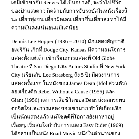
เคมีเข้าขากับ Reeves ได้เป็นอย่างดี, จะว่าไปชีวิต
ของป้าแสงดาว ก็คล้ายกับการขับรถบัสในหนังเรื่องนี้
นะ เดี๋ยวพุ่งชน เดี๋ยวผิดเลน เดี๋ยวขึ้นเดี๋ยวลง หาได้มี
ความมั่นคงแน่นอนแม้แต่น้อย
Dennis Lee Hopper (1936 – 2010) นักแสดงสัญชาติ
อเมริกัน เกิดที่ Dodge City, Kansas มีความสนใจการ
แสดงตั้งแต่เด็ก เข้าเรียนการแสดงที่ Old Globe
Theatre ที่ San Diego และ Actors Studio ที่ New York
City (เรียนกับ Lee Strasberg ถึง 5 ปี) มีผลงานการ
แสดงครั้งแรก ในหนังของ James Dean (Idol ส่วนตัว)
สองเรื่องติด Rebel Without a Cause (1955) และ
Giant (1956) แต่การเสียชีวิตของ Dean ส่งผลกระทบ
ต่อจิตใจและการแสดงของเขามาก ทำให้เกือบเลิก
เป็นนักแสดงแล้ว แต่โชคดีที่โอกาสยังมาหาอยู่
เรื่อยๆ, เริ่มสนใจกำกับการแสดง Easy Rider (1969)
ได้กลายเป็นหนัง Road Movie หนึ่งในตำนานของ