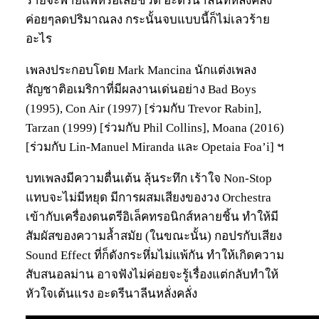
ร้ายจะพ่ายแพ้หรือเสียชีวิต อะดรีนาลีนที่หลั่งคลั่ง
ค่อยๆลดปริมาณลง กระนั้นจบแบบนี้ก็ไม่เลวร้าย
อะไร
เพลงประกอบโดย Mark Mancina นักแต่งเพลง
สัญชาติอเมริกาที่มีผลงานเด่นอย่าง Bad Boys
(1995), Con Air (1997) [ร่วมกับ Trevor Rabin],
Tarzan (1999) [ร่วมกับ Phil Collins], Moana (2016)
[ร่วมกับ Lin-Manuel Miranda และ Opetaia Foa’i] ฯ
บทเพลงมีความตื่นเต้น ลุ้นระทึก เร้าใจ Non-Stop
แทบจะไม่มีหยุด มีการผสมเสียงของวง Orchestra
เข้ากับเครื่องดนตรีอิเล็คทรอนิกส์หลายชิ้น ทำให้มี
สัมผัสของความล้ำสมัย (ในขณะนั้น) กอปรกับเสียง
Sound Effect ที่ก็ดังกระหึ่มไม่แพ้กัน ทำให้เกิดความ
สับสนอลม่าน อาจฟังไม่ค่อยจะรู้เรื่องแต่กลับทำให้
หัวใจเต้นแรง อะดรีนาลีนหลั่งคลั่ง