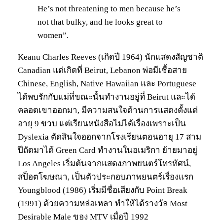
He’s not threatening to men because he’s
not that bulky, and he looks great to
women”.
Keanu Charles Reeves (เกิดปี 1964) นักแสดงสัญชาติ
Canadian แต่เกิดที่ Beirut, Lebanon พ่อมีเชื้อสาย
Chinese, English, Native Hawaiian และ Portuguese
ได้พบรักกับแม่ที่ขณะนั้นทำงานอยู่ที่ Beirut และได้
คลอดเขาออกมา, มีความสนใจด้านการแสดงตั้งแต่
อายุ 9 ขวบ แต่เรียนหนังสือไม่ได้เรื่องเพราะเป็น
Dyslexia ตัดสินใจออกจากโรงเรียนตอนอายุ 17 สาม
ปีถัดมาได้ Green Card ทำงานในอเมริกา ย้ายมาอยู่
Los Angeles เริ่มต้นจากแสดงภาพยนตร์โทรทัศน์,
สป็อตโฆษณา, เป็นตัวประกอบภาพยนตร์เรื่องแรก
Youngblood (1986) เริ่มมีชื่อเสียงกับ Point Break
(1991) ด้วยความหล่อเหลา ทำให้ได้รางวัล Most
Desirable Male ของ MTV เมื่อปี 1992