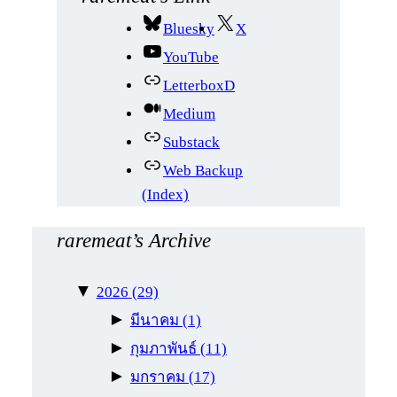
า
Bluesky
X
YouTube
LetterboxD
Medium
Substack
Web Backup
(Index)
raremeat’s Archive
▼
2026
(29)
►
มีนาคม
(1)
►
กุมภาพันธ์
(11)
►
มกราคม
(17)