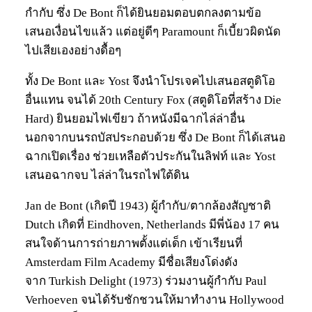
กำกับ ซึ่ง De Bont ก็ได้ยินยอมตอบตกลงตามข้อ
เสนอเงื่อนไขแล้ว แต่อยู่ดีๆ Paramount ก็เบี้ยวผิดนัด
ไปเสียเองอย่างดื้อๆ
ทั้ง De Bont และ Yost จึงนำโปรเจคไปเสนอสตูดิโอ
อื่นแทน จนได้ 20th Century Fox (สตูดิโอที่สร้าง Die
Hard) ยินยอมไฟเขียว ถ้าหนังมีฉากไล่ล่าอื่น
นอกจากบนรถบัสประกอบด้วย ซึ่ง De Bont ก็ได้เสนอ
ฉากเปิดเรื่อง ช่วยเหลือตัวประกันในลิฟท์ และ Yost
เสนอฉากจบ ไล่ล่าในรถไฟใต้ดิน
Jan de Bont (เกิดปี 1943) ผู้กำกับ/ตากล้องสัญชาติ
Dutch เกิดที่ Eindhoven, Netherlands มีพี่น้อง 17 คน
สนใจด้านการถ่ายภาพตั้งแต่เด็ก เข้าเรียนที่
Amsterdam Film Academy มีชื่อเสียงโด่งดัง
จาก Turkish Delight (1973) ร่วมงานผู้กำกับ Paul
Verhoeven จนได้รับชักชวนให้มาทำงาน Hollywood