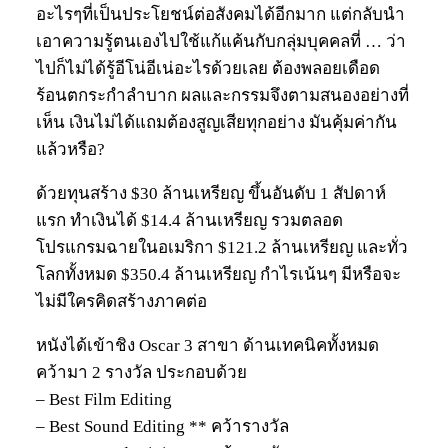
อะไรๆที่เป็นประโยชน์ต่อสังคมได้อีกมาก แต่กลับนำ
เอาความรู้ตนเองไปใช้แก้แค้นกับกลุ่มบุคคลที่ … ว่า
ไปก็ไม่ได้รู้อีโน่อีเน่อะไรด้วยเลย ต้องพลอยเดือด
ร้อนตกระกำลำบาก ผลและกรรมจึงตามสนองอย่างที่
เห็น เงินไม่ได้แถมต้องสูญเสียทุกอย่าง มันคุ้มค่ากัน
แล้วหรือ?
ด้วยทุนสร้าง $30 ล้านเหรียญ ขึ้นอันดับ 1 สัปดาห์
แรก ทำเงินได้ $14.4 ล้านเหรียญ รวมตลอด
โปรแกรมฉายในอเมริกา $121.2 ล้านเหรียญ และทั่ว
โลกทั้งหมด $350.4 ล้านเหรียญ กำไรเน้นๆ มีหรือจะ
ไม่มีใครคิดสร้างภาคต่อ
หนังได้เข้าชิง Oscar 3 สาขา ด้านเทคนิคทั้งหมด
คว้ามา 2 รางวัล ประกอบด้วย
– Best Film Editing
– Best Sound Editing ** คว้ารางวัล