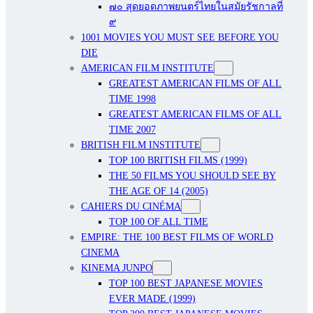
๗๐ สุดยอดภาพยนตร์ไทยในสมัยรัชกาลที่
๙
1001 MOVIES YOU MUST SEE BEFORE YOU
DIE
AMERICAN FILM INSTITUTE
GREATEST AMERICAN FILMS OF ALL
TIME 1998
GREATEST AMERICAN FILMS OF ALL
TIME 2007
BRITISH FILM INSTITUTE
TOP 100 BRITISH FILMS (1999)
THE 50 FILMS YOU SHOULD SEE BY
THE AGE OF 14 (2005)
CAHIERS DU CINÉMA
TOP 100 OF ALL TIME
EMPIRE: THE 100 BEST FILMS OF WORLD
CINEMA
KINEMA JUNPO
TOP 100 BEST JAPANESE MOVIES
EVER MADE (1999)