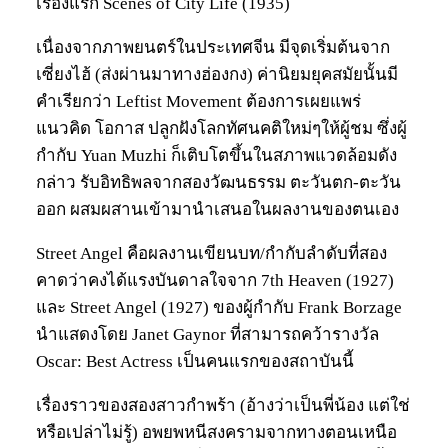
เรื่องแรก Scenes of City Life (1935)
เนื่องจากภาพยนตร์ในประเทศจีน มีจุดเริ่มต้นจาก
เซี่ยงไฮ้ (ส่งผ่านมาทางฮ่องกง) ค่านิยมยุคสมัยนั้นมี
คำเรียกว่า Leftist Movement ต้องการเผยแพร่
แนวคิด โอกาส ปลูกฝังโลกทัศนคติใหม่ๆให้ผู้ชม ซึ่งผู้
กำกับ Yuan Muzhi ก็เติบโตขึ้นในสภาพแวดล้อมดัง
กล่าว รับอิทธิพลจากสองวัฒนธรรม ตะวันตก-ตะวัน
ออก ผสมผสานเข้ามานำเสนอในผลงานของตนเอง
Street Angel คือผลงานเขียนบท/กำกับลำดับที่สอง
คาดว่าคงได้แรงบันดาลใจจาก 7th Heaven (1927)
และ Street Angel (1927) ของผู้กำกับ Frank Borzage
นำแสดงโดย Janet Gaynor ที่สามารถคว้ารางวัล
Oscar: Best Actress เป็นคนแรกของสถาบันนี้
เรื่องราวของสองสาวกำพร้า (อ้างว่าเป็นพี่น้อง แต่ใช่
หรือเปล่าไม่รู้) อพยพหนีสงครามจากทางตอนเหนือ