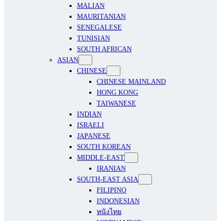
MALIAN
MAURITANIAN
SENEGALESE
TUNISIAN
SOUTH AFRICAN
ASIAN
CHINESE
CHINESE MAINLAND
HONG KONG
TAIWANESE
INDIAN
ISRAELI
JAPANESE
SOUTH KOREAN
MIDDLE-EAST
IRANIAN
SOUTH-EAST ASIA
FILIPINO
INDONESIAN
หนังไทย