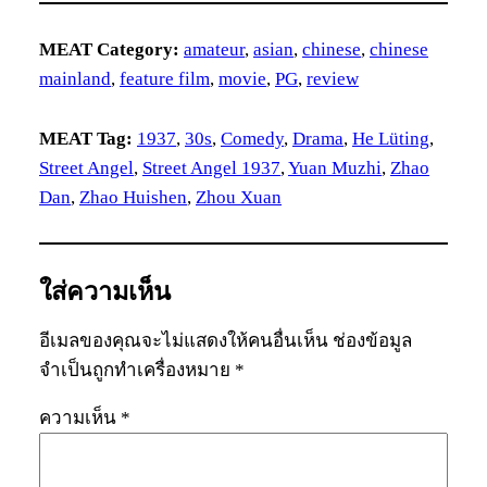
MEAT Category:
amateur
, 
asian
, 
chinese
, 
chinese
mainland
, 
feature film
, 
movie
, 
PG
, 
review
MEAT Tag:
1937
, 
30s
, 
Comedy
, 
Drama
, 
He Lüting
, 
Street Angel
, 
Street Angel 1937
, 
Yuan Muzhi
, 
Zhao
Dan
, 
Zhao Huishen
, 
Zhou Xuan
ใส่ความเห็น
อีเมลของคุณจะไม่แสดงให้คนอื่นเห็น
ช่องข้อมูล
จำเป็นถูกทำเครื่องหมาย
*
ความเห็น
*