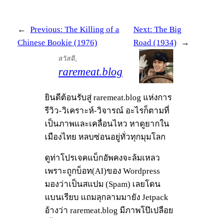
←
Previous:
The Killing of a
Next:
The Big
Chinese Bookie (1976)
Road (1934)
→
สวัสดี,
raremeat.blog
ยินดีต้อนรับสู่ raremeat.blog แห่งการ
รีวิว-วิเคราะห์-วิจารณ์ อะไรก็ตามที่
เป็นภาพและเคลื่อนไหว หาดูยากใน
เมืองไทย หลบซ่อนอยู่ทั่วทุกมุมโลก
ดูท่าโปรเจคแบ็กอัพคงจะล้มเหลว
เพราะถูกบ็อท(AI)ของ Wordpress
มองว่าเป็นสแปม (Spam) เลยโดน
แบนเรียบ แถมลุกลามมายัง Jetpack
อ้างว่า raremeat.blog มีภาพโป๊เปลือย