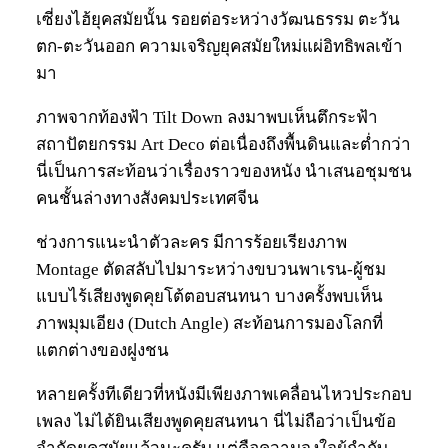
เซี่ยงไฮ้ยุคสมัยนั้น รอยต่อระหว่างวัฒนธรรม ตะวัน
ตก-ตะวันออก ความเจริญยุคสมัยใหม่แผ่อิทธิพลเข้า
มา
ภาพจากท้องฟ้า Tilt Down ลงมาพบเห็นตึกระฟ้า
สถาปัตยกรรม Art Deco ต่อเนื่องถึงพื้นดินและต่ำกว่า
นี่เป็นการสะท้อนว่าเรื่องราวของหนัง นำเสนอชุมชน
คนชั้นล่างทางสังคมประเทศจีน
ช่วงการแนะนำตัวละคร มีการร้อยเรียงภาพ
Montage ตัดสลับไปมาระหว่างขบวนพาเรน-ผู้ชม
แบบไร้เสียงพูดคุยโต้ตอบสนทนา บางครั้งพบเห็น
ภาพมุมเอียง (Dutch Angle) สะท้อนการมองโลกที่
แตกต่างของฝูงชน
หลายครั้งทีเดียวที่หนังมีเพียงภาพเคลื่อนไหวประกอบ
เพลง ไม่ได้ยินเสียงพูดคุยสนทนา นี่ไม่ถือว่าเป็นข้อ