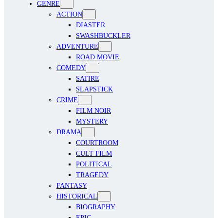
GENRE
ACTION
DIASTER
SWASHBUCKLER
ADVENTURE
ROAD MOVIE
COMEDY
SATIRE
SLAPSTICK
CRIME
FILM NOIR
MYSTERY
DRAMA
COURTROOM
CULT FILM
POLITICAL
TRAGEDY
FANTASY
HISTORICAL
BIOGRAPHY
EPIC