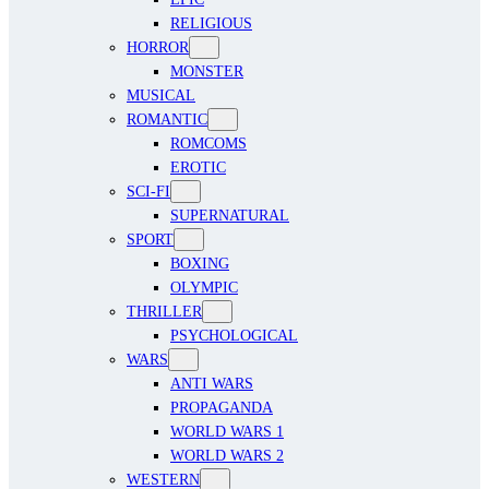
RELIGIOUS
HORROR
MONSTER
MUSICAL
ROMANTIC
ROMCOMS
EROTIC
SCI-FI
SUPERNATURAL
SPORT
BOXING
OLYMPIC
THRILLER
PSYCHOLOGICAL
WARS
ANTI WARS
PROPAGANDA
WORLD WARS 1
WORLD WARS 2
WESTERN