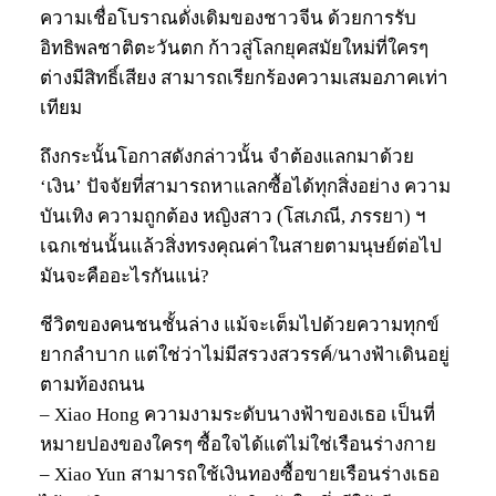
ความเชื่อโบราณดั่งเดิมของชาวจีน ด้วยการรับ
อิทธิพลชาติตะวันตก ก้าวสู่โลกยุคสมัยใหม่ที่ใครๆ
ต่างมีสิทธิ์เสียง สามารถเรียกร้องความเสมอภาคเท่า
เทียม
ถึงกระนั้นโอกาสดังกล่าวนั้น จำต้องแลกมาด้วย
‘เงิน’ ปัจจัยที่สามารถหาแลกซื้อได้ทุกสิ่งอย่าง ความ
บันเทิง ความถูกต้อง หญิงสาว (โสเภณี, ภรรยา) ฯ
เฉกเช่นนั้นแล้วสิ่งทรงคุณค่าในสายตามนุษย์ต่อไป
มันจะคืออะไรกันแน่?
ชีวิตของคนชนชั้นล่าง แม้จะเต็มไปด้วยความทุกข์
ยากลำบาก แต่ใช่ว่าไม่มีสรวงสวรรค์/นางฟ้าเดินอยู่
ตามท้องถนน
– Xiao Hong ความงามระดับนางฟ้าของเธอ เป็นที่
หมายปองของใครๆ ซื้อใจได้แต่ไม่ใช่เรือนร่างกาย
– Xiao Yun สามารถใช้เงินทองซื้อขายเรือนร่างเธอ