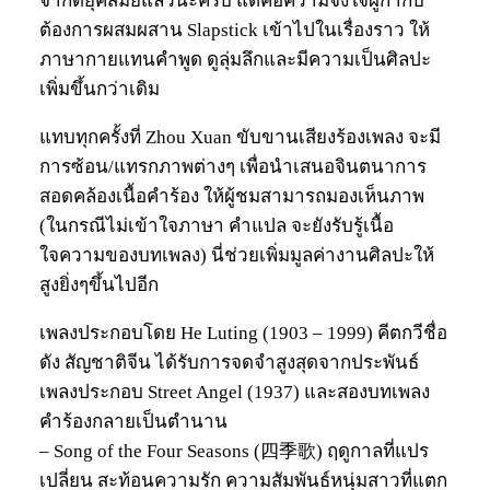
จำกัดยุคสมัยแล้วนะครับ แต่คือความจงใจผู้กำกับ
ต้องการผสมผสาน Slapstick เข้าไปในเรื่องราว ให้
ภาษากายแทนคำพูด ดูลุ่มลึกและมีความเป็นศิลปะ
เพิ่มขึ้นกว่าเดิม
แทบทุกครั้งที่ Zhou Xuan ขับขานเสียงร้องเพลง จะมี
การซ้อน/แทรกภาพต่างๆ เพื่อนำเสนอจินตนาการ
สอดคล้องเนื้อคำร้อง ให้ผู้ชมสามารถมองเห็นภาพ
(ในกรณีไม่เข้าใจภาษา คำแปล จะยังรับรู้เนื้อ
ใจความของบทเพลง) นี่ช่วยเพิ่มมูลค่างานศิลปะให้
สูงยิ่งๆขึ้นไปอีก
เพลงประกอบโดย He Luting (1903 – 1999) คีตกวีชื่อ
ดัง สัญชาติจีน ได้รับการจดจำสูงสุดจากประพันธ์
เพลงประกอบ Street Angel (1937) และสองบทเพลง
คำร้องกลายเป็นตำนาน
– Song of the Four Seasons (四季歌) ฤดูกาลที่แปร
เปลี่ยน สะท้อนความรัก ความสัมพันธ์หนุ่มสาวที่แตก