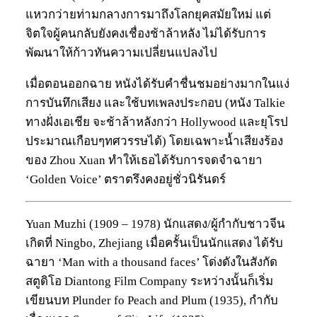
แหวกว่ายท่ามกลางการมาถึงโลกยุคสมัยใหม่ แต่
จิตใจผู้คนกลับยังคงเชื่องช้าล้าหลัง ไม่ได้รับการ
พัฒนาให้ก้าวทันความเปลี่ยนแปลงไป
เมื่อตอนออกฉาย หนังได้รับคำชื่นชมอย่างมากในแง่
การบันทึกเสียง และใช้บทเพลงประกอบ (หนัง Talkie
ทางฝั่งเอเชีย จะช้าล้าหลังกว่า Hollywood และยุโรป
ประมาณเกือบๆทศวรรษได้) โดยเฉพาะน้ำเสียงร้อง
ของ Zhou Xuan ทำให้เธอได้รับการจดจำฉายา
‘Golden Voice’ ตราตรึงคงอยู่ชั่วนิรันดร์
Yuan Muzhi (1909 – 1978) นักแสดง/ผู้กำกับชาวจีน
เกิดที่ Ningbo, Zhejiang เมื่อครั้นเป็นนักแสดง ได้รับ
ฉายา ‘Man with a thousand faces’ โด่งดังในสังกัด
สตูดิโอ Diantong Film Company ระหว่างนั้นก็เริ่ม
เขียนบท Plunder fo Peach and Plum (1935), กำกับ