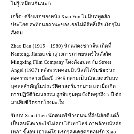
ไม่รู้เหมือนกันนะ!)
เกร็ด: ครึ่งแรกของหนัง Xiao Yun ไม่มีบทพูดสัก
ประโยค สะท้อนสถานะของเธอไม่มีสิทธิ์เสียงใดๆใน
สังคม
Zhao Dan (1915 – 1980) นักแสดงชาวจีน เกิดที่
Nantong, Jiansu เข้าสู่วงการภาพยนตร์ในสังกัด
Mingxing Film Company โด่งดังอมตะกับ Street
Angel (1937) หลังพรรคคอมมิวนิสต์ได้รับชัยชนะ
สงครามกลางเมืองปี 1949 กลายเป็นนักแสดงรับบท
บุคคลสำคัญในประวัติศาสตร์มากมาย แต่เมื่อเกิด
การปฏิวัติวัฒนธรรม ถูกจับกุมคุมขังติดคุกถึง 5 ปี ต่อ
มาเสียชีวิตจากโรงมะเร็ง
รับบท Xiao Chen นักดนตรีข้างถนน ที่ถึงนิสัยดีแต่ก็
เป็นคนพึงพาอะไรไม่ค่อยได้เท่าไหร่ ภาพลักษณ์หล่อ
เหลา ขี้งอน เอาแต่ใจ แรกๆคงเคยตกหลุมรัก Xiao