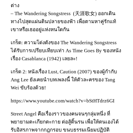
ต่าง
– The Wandering Songstress (天涯歌女) ออกเดิน
ทางไปสุดแผ่นดินปลายของฟ้า เพื่อตามหาคู่รักแท้
เขาหรือเธออยู่แห่งหนใดกัน
เกร็ด: ความโด่งดังของ The Wandering Songstress
ได้รับการเปรียบเทียบเท่า As Time Goes By ของหนัง
เรื่อง Casablanca (1942) เลยละ!
เกร็ด 2: หนังเรื่อง Lust, Caution (2007) ของผู้กำกับ
Ang Lee ยังเคยนำบทเพลงนี้ ให้ตัวละครของ Tang
Wei ขับร้องด้วย!
https://www.youtube.com/watch?v=bStHTdrz6GI
Street Angel คือเรื่องราวของคนจนๆกลุ่มหนึ่ง ที่
พยายามตะเกียกตะกาย ต่อสู้ดิ้นรน เพื่อให้ตนเองได้
รับอิสรภาพจากกฎกรอบ ขนบธรรมเนียมปฏิบัติ