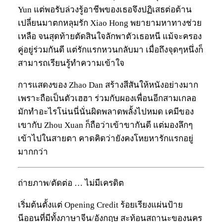
Yun แต่พอรับล่วงรู้อาชีพของเธอจึงปฏิเสธต่อต้าน
เปลี่ยนมาตกหลุมรัก Xiao Hong พยายามหาทางช่วย
เหลือ จนสุดท้ายตัดสินใจลักพาตัวเธอหนี แม้จะครอง
คู่อยู่ร่วมกันดี แต่รักแรกหวนกลับมา เมื่อถึงจุดๆหนึ่งก็
สามารถเรียนรู้ทำความเข้าใจ
การแสดงของ Zhao Dan สร้างสีสันให้หนังอย่างมาก
เพราะถือเป็นตัวเฮฮา ร่วมกับผองเพื่อนอีกสามเกลอ
มักทำอะไรโน่นนี่นั่นผิดพลาดพลั้งไปหมด เคมีของ
เขากับ Zhou Xuan ก็ถือว่าเข้าขากันดี แต่มองลึกๆ
เข้าไปในสายตา คาดคิดว่ายังคงโหยหารักแรกอยู่
มากกว่า
ถ่ายภาพ/ตัดต่อ … ไม่มีเครดิต
เริ่มต้นตั้งแต่ Opening Credit ร้อยเรียงแผ่นป้าย
นีออนที่มีทั้งภาษาจีน/อังกฤษ สะท้อนสถานะของนคร