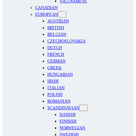
VIETNAMESE
CANADIAN
EUROPEAN
AUSTRIAN
BRITISH
BELGIAN
CZECHOSLOVAKIA
DUTCH
FRENCH
GERMAN
GREEK
HUNGARIAN
IRISH
ITALIAN
POLISH
ROMANIAN
SCANDINAVIAN
DANISH
FINNISH
NORWEGIAN
SWEDISH