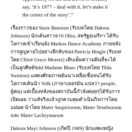
say, ‘It’s 1977 – deal with it, let’s make it
the center of the story’.”
เรื่องราวของ Susie Bannion (รับบทโดย Dakota
Johnson) นักเต้นสาวจาก Ohio, สหรัฐอเมริกา ได้รับ
โอกาสเข้าเรียนยัง Markos Dance Academy ภายหลัง
การสูญหายไปอย่างลึกลับของ Patricia Hingle (รับบท
โดย Chloë Grace Moretz) เติบเต็มความฝันที่จะได้
เป็นลูกศิษย์ของ Madame Blanc (รับบทโดย Tilda
Swinton) แสดงศักยภาพอันน่าเหลือเชื่อจนได้รับ
โอกาสเต้นนำ Volk (ภาษาเยอรมัน แปลว่า people,
ผู้คน) แต่เบื้องหลังของสถาบันนี้กำลังค่อยๆได้รับการ
เปิดเผย ว่าแท้จริงแล้วถูกควบคุมดำเนินกิจการโดย
แม่มด นำโดย Mater Suspiriorum, Mater Tenebrarum
และ Mater Lachrymarum
Dakota Mayi Johnson (เกิดปี 1989) นักแสดงหญิง