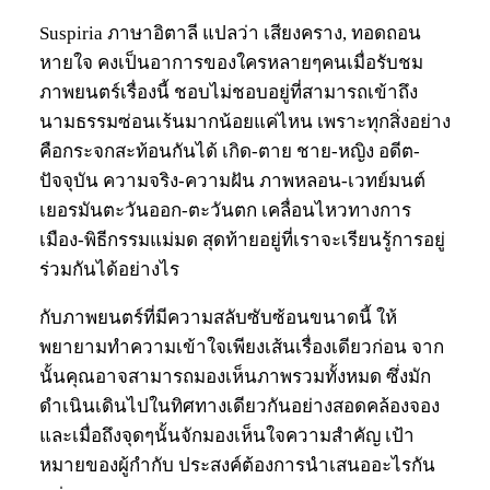
Suspiria ภาษาอิตาลี แปลว่า เสียงคราง, ทอดถอน
หายใจ คงเป็นอาการของใครหลายๆคนเมื่อรับชม
ภาพยนตร์เรื่องนี้ ชอบไม่ชอบอยู่ที่สามารถเข้าถึง
นามธรรมซ่อนเร้นมากน้อยแค่ไหน เพราะทุกสิ่งอย่าง
คือกระจกสะท้อนกันได้ เกิด-ตาย ชาย-หญิง อดีต-
ปัจจุบัน ความจริง-ความฝัน ภาพหลอน-เวทย์มนต์
เยอรมันตะวันออก-ตะวันตก เคลื่อนไหวทางการ
เมือง-พิธีกรรมแม่มด สุดท้ายอยู่ที่เราจะเรียนรู้การอยู่
ร่วมกันได้อย่างไร
กับภาพยนตร์ที่มีความสลับซับซ้อนขนาดนี้ ให้
พยายามทำความเข้าใจเพียงเส้นเรื่องเดียวก่อน จาก
นั้นคุณอาจสามารถมองเห็นภาพรวมทั้งหมด ซึ่งมัก
ดำเนินเดินไปในทิศทางเดียวกันอย่างสอดคล้องจอง
และเมื่อถึงจุดๆนั้นจักมองเห็นใจความสำคัญ เป้า
หมายของผู้กำกับ ประสงค์ต้องการนำเสนออะไรกัน