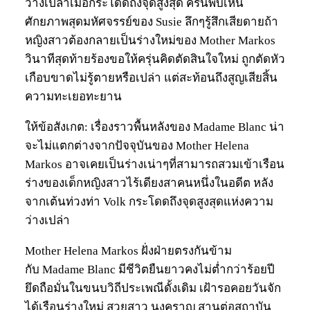
ว่างเปล่าเมื่อกระโดดถึงจุดสูงสุด ครั้นพบเห็น
ศักยภาพสุดมหัศจรรย์ของ Susie ลึกๆรู้สึกเสียดายถ้า
หญิงสาวต้องกลายเป็นร่างใหม่ของ Mother Markos
วินาทีสุดท้ายร้องขอให้ครุ่นคิดตัดสินใจใหม่ ถูกตัดหัว
เกือบขาดไม่รู้ตายหรือเปล่า แต่สะท้อนถึงสูญเสียสิ้น
ความทะเยอทะยาน
ให้ข้อสังเกต: เรื่องราวพื้นหลังของ Madame Blanc น่า
จะไม่แตกต่างจากปัจจุบันของ Mother Helena
Markos อาจเคยเป็นร่างเน่าๆที่สามารถสวมเข้าเรือน
ร่างของเด็กหญิงสาวไร้เดียงสาคนหนึ่งในอดีต หลัง
จากเต้นท่วงท่า Volk กระโดดถึงจุดสูงสุดแห่งความ
ว่างเปล่า
Mother Helena Markos ฝั่งฝ่ายตรงกันข้าม
กับ Madame Blanc มีชีวิตยืนยาวคงไม่ต่ำกว่าร้อยปี
ยึดถือมั่นในขนบวิถีประเพณีดั้งเดิม เฝ้ารอคอยวันจัก
ได้เรือนร่างใหม่ สวยสาว นงคราญ สานต่อสถาบัน