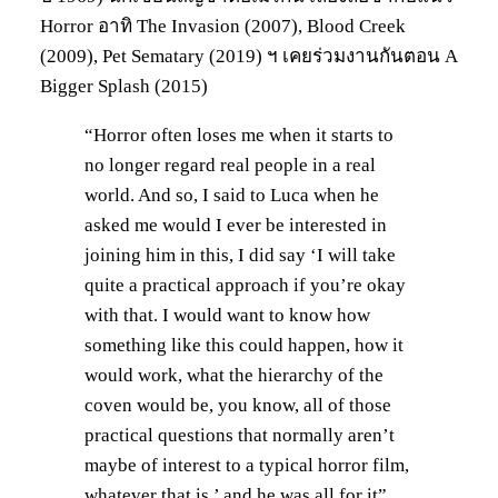
Horror อาทิ The Invasion (2007), Blood Creek
(2009), Pet Sematary (2019) ฯ เคยร่วมงานกันตอน A
Bigger Splash (2015)
“Horror often loses me when it starts to
no longer regard real people in a real
world. And so, I said to Luca when he
asked me would I ever be interested in
joining him in this, I did say ‘I will take
quite a practical approach if you’re okay
with that. I would want to know how
something like this could happen, how it
would work, what the hierarchy of the
coven would be, you know, all of those
practical questions that normally aren’t
maybe of interest to a typical horror film,
whatever that is,’ and he was all for it”.