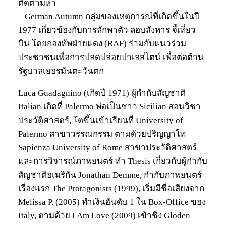
ติดตามหา
– German Autumn กลุ่มของเหตุการณ์ที่เกิดขึ้นในปี
1977 เกี่ยวข้องกับการลักพาตัว ลอบสังหาร จี้เที่ยว
บิน โดยกองทัพฝ่ายแดง (RAF) ร่วมกับแนวร่วม
ประชาชนเพื่อการปลดปล่อยปาเลสไตน์ เพื่อต่อต้าน
รัฐบาลเยอรมันตะวันตก
Luca Guadagnino (เกิดปี 1971) ผู้กำกับสัญชาติ
Italian เกิดที่ Palermo พ่อเป็นชาว Sicilian สอนวิชา
ประวัติศาสตร์, โตขึ้นเข้าเรียนที่ University of
Palermo สาขาวรรณกรรม ตามด้วยปริญญาโท
Sapienza University of Rome สาขาประวัติศาสตร์
และการวิจารณ์ภาพยนตร์ ทำ Thesis เกี่ยวกับผู้กำกับ
สัญชาติอเมริกัน Jonathan Demme, กำกับภาพยนตร์
เรื่องแรก The Protagonists (1999), เริ่มมีชื่อเสียงจาก
Melissa P. (2005) ทำเงินอันดับ 1 ใน Box-Office ของ
Italy, ตามด้วย I Am Love (2009) เข้าชิง Gloden