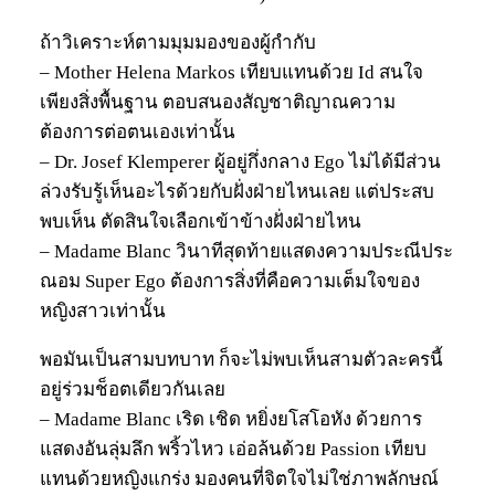
ถ้าวิเคราะห์ตามมุมมองของผู้กำกับ
– Mother Helena Markos เทียบแทนด้วย Id สนใจ
เพียงสิ่งพื้นฐาน ตอบสนองสัญชาติญาณความ
ต้องการต่อตนเองเท่านั้น
– Dr. Josef Klemperer ผู้อยู่กึ่งกลาง Ego ไม่ได้มีส่วน
ล่วงรับรู้เห็นอะไรด้วยกับฝั่งฝ่ายไหนเลย แต่ประสบ
พบเห็น ตัดสินใจเลือกเข้าข้างฝั่งฝ่ายไหน
– Madame Blanc วินาทีสุดท้ายแสดงความประณีประ
ณอม Super Ego ต้องการสิ่งที่คือความเต็มใจของ
หญิงสาวเท่านั้น
พอมันเป็นสามบทบาท ก็จะไม่พบเห็นสามตัวละครนี้
อยู่ร่วมช็อตเดียวกันเลย
– Madame Blanc เริด เชิด หยิ่งยโสโอหัง ด้วยการ
แสดงอันลุ่มลึก พริ้วไหว เอ่อล้นด้วย Passion เทียบ
แทนด้วยหญิงแกร่ง มองคนที่จิตใจไม่ใช่ภาพลักษณ์