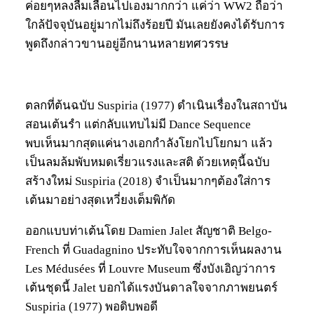
ค่อยๆหลงลืมเลือนไปเองมากกว่า แค่ว่า WW2 ถือว่า
ใกล้ปัจจุบันอยู่มากไม่ถึงร้อยปี มันเลยยังคงได้รับการ
พูดถึงกล่าวขานอยู่อีกนานหลายทศวรรษ
ตลกที่ต้นฉบับ Suspiria (1977) ดำเนินเรื่องในสถาบัน
สอนเต้นรำ แต่กลับแทบไม่มี Dance Sequence
พบเห็นมากสุดแค่นางเอกกำลังโยกไปโยกมา แล้ว
เป็นลมล้มพับหมดเรี่ยวแรงและสติ ด้วยเหตุนี้ฉบับ
สร้างใหม่ Suspiria (2018) จำเป็นมากๆต้องใส่การ
เต้นมาอย่างสุดเหวี่ยงเต็มพิกัด
ออกแบบท่าเต้นโดย Damien Jalet สัญชาติ Belgo-
French ที่ Guadagnino ประทับใจจากการเห็นผลงาน
Les Médusées ที่ Louvre Museum ซึ่งบังเอิญว่าการ
เต้นชุดนี้ Jalet บอกได้แรงบันดาลใจจากภาพยนตร์
Suspiria (1977) พอดิบพอดี