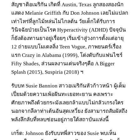
สัญชาติอเมริกัน เกิดที่ Austin, Texas ลูกสองสองนัก
แสดง Melanie Griffith กับ Don Johnson เลยไม่แปลก
เท่าไหร่ที่ลูกไม้หล่นไม่ไกลต้น วัยเด็กได้รับการ
วินิจฉัยป่วยเป็นโรค Hyperactivity (ADHD) ปัจจุบัน
ก็ยังต้องทานยาอยู่เรื่อยๆ เริ่มเข้าสู่วงการตั้งแต่อายุ
12 ถ่ายแบบโมเดลลิ่ง Teen Vogue, ภาพยนตร์เรื่อง
แรก Crazy in Alabama (1999), โด่งดับกับแฟนไชร์
Fifty Shades, ส่วนผลงานเด่นจริงๆคือ A Bigger
Splash (2015), Suspiria (2018) ฯ
รับบท Susie Bannion สาวอเมริกันหัวก้าวหน้า ผู้เต็ม
เปี่ยมด้วยความเพ้อฝันทะเยอทะยาน คงเพราะ
ศักยภาพถึงด้วยกระมังเลยกล้าแบบไม่กลัวเกรงใคร
นอกจากลีลาท่าเต้นอันสุดเหวี่ยง ยังสามารถสัมผัสถึง
พลังลึกลับที่หลบซ่อนอยู่ภายใต้สถาบันแห่งนี้
เกร็ด: Johnson ยังรับบทพี่สาวของ Susie พบเห็น