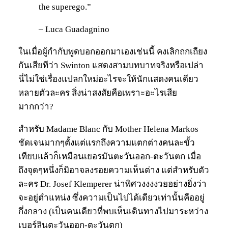
the superego.”
– Luca Guadagnino
ในเมื่อผู้กำกับพูดบอกออกมาเองเช่นนี้ คงเลิกถกเถียง
กันเสียทีว่า Swinton แสดงสามบทบาทจริงหรือเปล่า
นี่ไม่ใช่เรื่องแปลกใหม่อะไรจะให้นักแสดงคนเดียว
หลายตัวละคร สิ่งน่าสงสัยคือเพราะอะไรเสีย
มากกว่า?
สำหรับ Madame Blanc กับ Mother Helena Markos
ชัดเจนมากๆตั้งแต่แรกถึงความแตกต่างคนละขั้ว
เทียบแล้วก็เหมือนเยอรมันตะวันออก-ตะวันตก เมื่อ
ถึงจุดๆหนึ่งก็มิอาจลงรอยความเห็นต่าง แต่สำหรับตัว
ละคร Dr. Josef Klemperer น่าพิศวงงงงวยอย่างยิ่งว่า
จะอยู่ตำแหน่ง ซึ่งความเป็นไปได้เดียวเท่านั้นคืออยู่
กึ่งกลาง (เป็นคนเดียวที่พบเห็นเดินทางไปมาระหว่าง
เบอร์ลินตะวันออก-ตะวันตก)