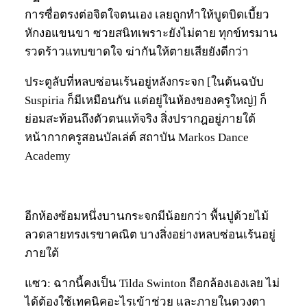
การซื่อตรงต่อจิตใจตนเอง เลยถูกทำให้บูดบิดเบี้ยว
หักงอแขนขา ซวยสนิทเพราะยังไม่ตาย ทุกข์ทรมาน
รวดร้าวแทบขาดใจ ฆ่ากันให้ตายเสียยังดีกว่า
ประตูลับที่หลบซ่อนเร้นอยู่หลังกระจก [ในต้นฉบับ
Suspiria ก็มีเหมือนกัน แต่อยู่ในห้องของครูใหญ่] ก็
ย่อมสะท้อนถึงตัวตนแท้จริง สิ่งปรากฎอยู่ภายใต้
หน้ากากครูสอนบัลเล่ต์ สถาบัน Markos Dance
Academy
อีกห้องซ้อมหนึ่งบานกระจกมีน้อยกว่า พื้นปูด้วยไม้
ลวดลายทรงเรขาคณิต บางสิ่งอย่างหลบซ่อนเร้นอยู่
ภายใต้
แซว: ฉากนี้คงเป็น Tilda Swinton ถือกล้องเองเลย ไม่
ได้ต้องใช้เทคนิคอะไรเข้าช่วย และภายในดวงตา