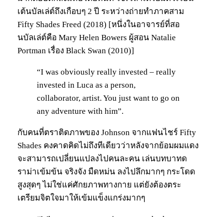
เต้นบัลเล่ต์ถึงเกือบๆ 2 ปี ระหว่างถ่ายทำภาคสาม
Fifty Shades Freed (2018) [หนึ่งในอาจารย์ที่สอ
นบัลเล่ต์คือ Mary Helen Bowers ผู้สอน Natalie
Portman เรื่อง Black Swan (2010)]
“I was obviously really invested – really
invested in Luca as a person,
collaborator, artist. You just want to go on
any adventure with him”.
กับคนที่ตราติดภาพของ Johnson จากแฟนไชร์ Fifty
Shades คงคาดคิดไม่ถึงทีเดียวว่าหลังจากย้อมผมแดง
จะสามารถเปลี่ยนแปลงไปคนละคน เล่นบทบาทด
ราม่าเข้มข้น จริงจัง มืดหม่น ลงไปลึกมากๆ กระโดด
สูงสุดๆ ไม่ใช่แค่ศักยภาพทางกาย แต่ยังต้องตระ
เตรียมจิตใจมาให้เข้มแข็งแกร่งมากๆ