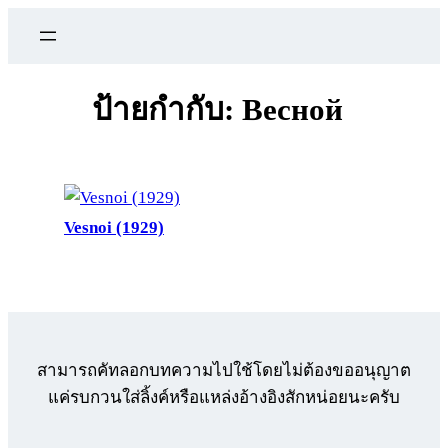
ข้าม
ไป
ยัง
เนื้อหา
ป้ายกำกับ:
Весной
Vesnoi (1929)
สามารถคัทลอกบทความไปใช้โดยไม่ต้องขออนุญาต
แค่รบกวนใส่ลิ้งค์หรือแหล่งอ้างอิงสักหน่อยนะครับ