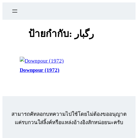
ข้าม
ไป
ยัง
เนื้อหา
ป้ายกำกับ:
رگبار
Downpour (1972)
สามารถคัทลอกบทความไปใช้โดยไม่ต้องขออนุญาต
แค่รบกวนใส่ลิ้งค์หรือแหล่งอ้างอิงสักหน่อยนะครับ