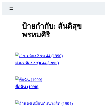
ข้าม
ไป
ยัง
เนื้อหา
ป้ายกำกับ:
สันติสุข
พรหมศิริ
ส.อ.ว.ห้อง 2 รุ่น 44 (1990)
คือฉัน (1990)