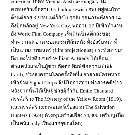
American เกิดที่ Vienna, Austria-Hungary ใน
ครอบครัวเชื้อสาย Orthodox Jewish อพยพสู่อเมริกา
ตั้งแต่อายุ 3 ขวบ แต่ก็ยังไปๆกลับๆจนกระทั่งอายุ 14
ถึงปักหลักอยู่ New York City, พออายุ 17 ปีเข้าทำงาน
ยัง World Film Company เริ่มต้นเป็นเด็กส่งของ
ทำความสะอาด ซ่อมแซมฟีล์มหนัง ทั้งยังรับหน้าที่
เป็นฉายภาพยนตร์ (film projectionist) กระทั่งการมา
ถึงของโปรดิวเซอร์ William A. Brady ได้เลื่อน
ตำแหน่งมาเป็นผู้ช่วยตัดต่อ พิมพ์ข้อความ (Title
Card), ช่วงสงครามโลกครั้งที่หนึ่ง อาสาสมัครทหาร
เข้าร่วม Signal Corps จึงมีโอกาสถ่ายทำสารคดีข่าว,
หลังจากนั้นได้เป็นผู้ช่วยผู้กำกับ Emile Chautard
สรรค์สร้าง The Mystery of the Yellow Room (1919),
และสรรค์สร้างภาพยนตร์เรื่องแรก The Salvation
Hunters (1924) ด้วยทุนสร้างเพียง $4,800 เหรียญ (ถือ
เป็นหนัง Indy เรื่องแรกๆของโลก)