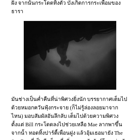
ฝั่ง จากนั้นกระโดดทิ้งตัว บังเกิดการกระเพื่อมของ
ธารา
มันช่างเป็นค่ำคืนที่น่าพิศวงยิ่งนัก บรรยากาศเต็มไป
ด้วยหมอกควันฟุ้งกระจาย (ก็ไม่รู้ล่องลอยมาจาก
ไหน) มอบสัมผัสอันลึกลับ เต็มไปด้วยความพิศวง
ตั้งแต่ Bill กระโดดลงไปช่วยเหลือ Mae ลากพาขึ้น
จากน้ำ ทอดทิ้งปาร์ตี้เพื่อนฝูง แล้วอุ้มเธอมายัง The