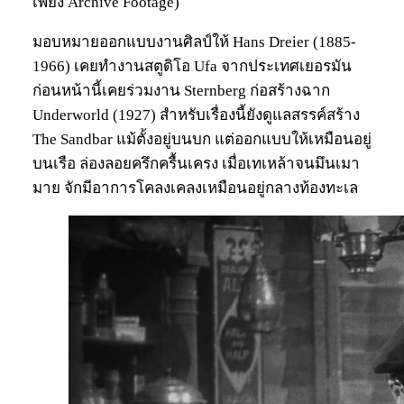
เพียง Archive Footage)
มอบหมายออกแบบงานศิลป์ให้ Hans Dreier (1885-
1966) เคยทำงานสตูดิโอ Ufa จากประเทศเยอรมัน
ก่อนหน้านี้เคยร่วมงาน Sternberg ก่อสร้างฉาก
Underworld (1927) สำหรับเรื่องนี้ยังดูแลสรรค์สร้าง
The Sandbar แม้ตั้งอยู่บนบก แต่ออกแบบให้เหมือนอยู่
บนเรือ ล่องลอยครึกครื้นเครง เมื่อเทเหล้าจนมึนเมา
มาย จักมีอาการโคลงเคลงเหมือนอยู่กลางท้องทะเล