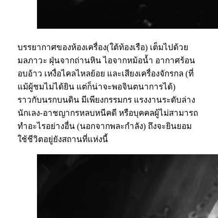
บรรยากาศของห้องเครื่อง(ใต้ท้องเรือ) เต็มไปด้วย
มลภาวะ ฝุ่นจากถ่านหิน ไอจากหม้อน้ำ อากาศร้อน
อบอ้าว เหงื่อไคลไหลย้อย และเสียงเครื่องจักรกล (ที่
แม้ผู้ชมไม่ได้ยิน แต่ก็น่าจะพอจินตนาการได้)
ราวกับนรกบนดิน มีเพียงกรรมกร แรงงานระดับล่าง
นักเลง-อาชญากรหลบหนีคดี หรือบุคคลผู้ไม่สามารถ
ทำอะไรอย่างอื่น (นอกจากพละกำลัง) ถึงจะยินยอม
ใช้ชีวิตอยู่ยังสถานที่แห่งนี้