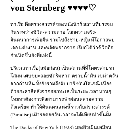
von Sternberg ♥♥♥♥♡
ท่าเรือ คือสรวงสวรรค์ของหนังนัวร์ สถานที่บรรจบ
กันระหว่างชีวิต-ความตาย โลกความจริง-
จินตนาการเพ้อฝัน รวมไปถึงชาย-หญิง มีโอกาสพบ
เจอ แต่งงาน และพลัดพรากจาก เรียกได้ว่าชีวิตถือ
กำเนิดขึ้นยังที่แห่งนี้
บริเวณท่าเรือ(สมัยก่อน) เป็นสถานที่ที่โคตรสกปรก
โสมม เศษขยะลอยซัดริมหาด คราบน้ำมัน เขม่าควัน
จากถ่านหิน ทั้งยังรวมถึงผับบาร์ ซ่องโสเภณี เนื่อง
ด้วยกะลาสีหลังจากออกทะเลเป็นระยะเวลานานๆ
โหยหาต้องการสิ่งสามารถพักผ่อนคลายความ
ตึงเครียด ทำให้ดินแดนแห่งนี้ราวกับสรวงสวรรค์
(Paradise) เฝ้ารอคอยวันเวลาจะได้เทียบท่าขึ้นฝั่ง
The Docks of New York (1928) มองผิวเผินเหมือน