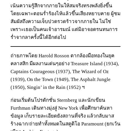
เน้นความรู้สึกจากภายในให้สมจริงทรงพลังยิ่งขึ้น
โดยเฉพาะตอนร่ำร้องไห้แล้วขึ้นเสียงหยาบคาย ผู้ชม
สัมผัสถึงความเจ็บปวดรวดร้าวจากภายใน ไม่ใช่
เพราะเธอเป็นคนเจ้าอารมณ์ แต่มิอาจอดรนทนการ
ร่ำจากลาครั้งนี้ได้อีกต่อไป
ถ่ายภาพโดย Harold Rosson ตากล้องมือทองในยุค
คลาสสิก มีผลงานเด่นๆอย่าง Treasure Island (1934),
Captains Courageous (1937), The Wizard of Oz
(1939), On the Town (1949), The Asphalt Jungle
(1950), Singin’ in the Rain (1952) ฯ
ก่อนเริ่มต้นโปรดักชั่น Sternberg และนักเขียน
Furthman เดินทางมุ่งสู่ New York เพื่อศึกษาค้นหา
ข้อมูล เก็บรายละเอียดยังสถานที่จริง แล้วกลับมาส
ร้างฉาก/ถ่ายทำทั้งหมดในสตูดิโอ Paramount (ยกเว้น