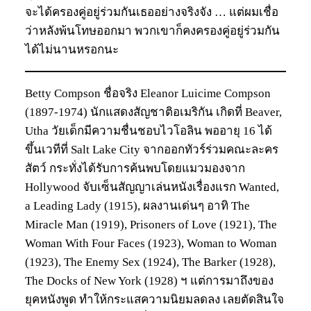
จะได้ครองคู่อยู่ร่วมกันเธออย่างจริงจัง … แต่ผมเชื่อ
ว่าหลังพ้นโทษออกมา พวกเขาก็คงครองคู่อยู่ร่วมกัน
ได้ไม่นานหรอกนะ
Betty Compson ชื่อจริง Eleanor Luicime Compson
(1897-1974) นักแสดงสัญชาติอเมริกัน เกิดที่ Beaver,
Utha วัยเด็กมีความชื่นชอบไวโอลิน พออายุ 16 ได้
ขึ้นเวทีที่ Salt Lake City จากออกทัวร์ร่วมคณะละคร
สัตว์ กระทั่งได้รับการค้นพบโดยแมวมองจาก
Hollywood จับเซ็นสัญญาเล่นหนังเรื่องแรก Wanted,
a Leading Lady (1915), ผลงานเด่นๆ อาทิ The
Miracle Man (1919), Prisoners of Love (1921), The
Woman With Four Faces (1923), Woman to Woman
(1923), The Enemy Sex (1924), The Barker (1928),
The Docks of New York (1928) ฯ แต่การมาถึงของ
ยุคหนังพูด ทำให้กระแสความนิยมลดลง เลยตัดสินใจ