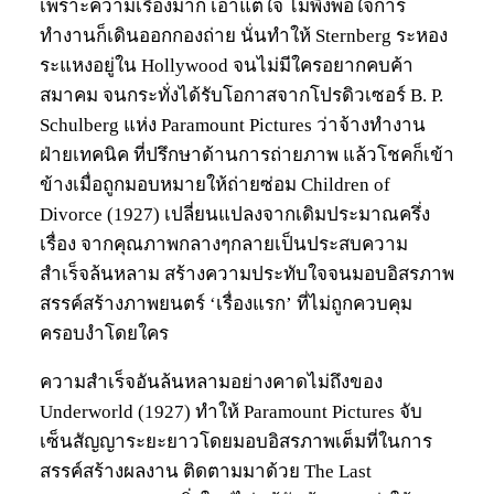
เพราะความเรื่องมาก เอาแต่ใจ ไม่พึงพอใจการ
ทำงานก็เดินออกกองถ่าย นั่นทำให้ Sternberg ระหอง
ระแหงอยู่ใน Hollywood จนไม่มีใครอยากคบค้า
สมาคม จนกระทั่งได้รับโอกาสจากโปรดิวเซอร์ B. P.
Schulberg แห่ง Paramount Pictures ว่าจ้างทำงาน
ฝ่ายเทคนิค ที่ปรึกษาด้านการถ่ายภาพ แล้วโชคก็เข้า
ข้างเมื่อถูกมอบหมายให้ถ่ายซ่อม Children of
Divorce (1927) เปลี่ยนแปลงจากเดิมประมาณครึ่ง
เรื่อง จากคุณภาพกลางๆกลายเป็นประสบความ
สำเร็จล้นหลาม สร้างความประทับใจจนมอบอิสรภาพ
สรรค์สร้างภาพยนตร์ ‘เรื่องแรก’ ที่ไม่ถูกควบคุม
ครอบงำโดยใคร
ความสำเร็จอันล้นหลามอย่างคาดไม่ถึงของ
Underworld (1927) ทำให้ Paramount Pictures จับ
เซ็นสัญญาระยะยาวโดยมอบอิสรภาพเต็มที่ในการ
สรรค์สร้างผลงาน ติดตามมาด้วย The Last