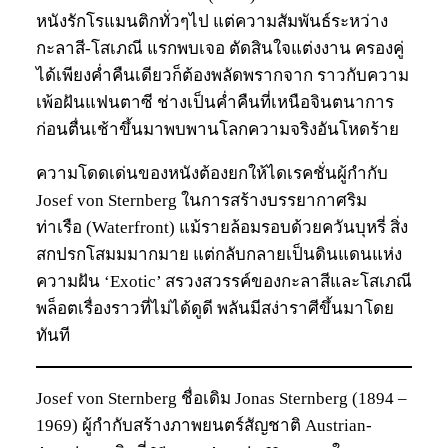
หนังรักโรแมนติกทั่วๆไป แต่ความสัมพันธ์ระหว่าง
กะลาสี-โสเภณี แรกพบเจอ ตัดสินใจแต่งงาน ครองคู่
ได้เพียงค่ำคืนเดียวก็ต้องพลัดพรากจาก ราวกับความ
เพ้อฝันแฟนตาซี ช่างเป็นค่ำคืนที่เหนือจินตนาการ
ก่อนตื่นเช้าขึ้นมาพบพานโลกความจริงอันโหดร้าย
ความโดดเด่นของหนังต้องยกให้ไดเรคชั่นผู้กำกับ
Josef von Sternberg ในการสร้างบรรยากาศริม
ท่าเรือ (Waterfront) แม้รายล้อมรอบด้วยควันบุหรี่ สิ่ง
สกปรกโสมมมากมาย แต่กลับกลายเป็นดินแดนแห่ง
ความฝัน ‘Exotic’ สรวงสวรรค์ของกะลาสีและโสเภณี
พล็อตเรื่องราวที่ไม่ได้ดูดี พลันมีสง่าราศีขึ้นมาโดย
ทันที
Josef von Sternberg ชื่อเดิม Jonas Sternberg (1894 –
1969) ผู้กำกับสร้างภาพยนตร์สัญชาติ Austrian-