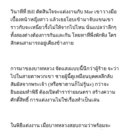
วินาทีที่ Bill ตัดสินใจจะแต่งงานกับ Mae เขาวางมือ
เบื้องหน้าหญิงสาว แล้วเธอโอบเข้ามาจับแขนเขา
ราวกับจะเหนี่ยวรั้งไม่ให้จากไปไหน นั่นแปลว่าลีกๆ
ทั้งสองต่างต้องการกันและกัน โหยหาที่พี่งพักพิง ใคร
สักคนสามารถอยู่เคียงข้างกาย
การมาของบาทหลวง จัดแสงแบบนี้นึกว่าผู้ร้าย จะว่า
ไปในสายตาพวกเขา ชายผู้นี้ดูเหมือนบุคคลลึกลับ
สัมผัสจากพระเจ้า (หรือซาตานก็ไม่รู้นะ) กว่าจะ
ยินยอมทำพิธี ต้องเปิดตำราร่ายมนตรา สร้างความ
ศักดิ์สิทธิ์ การแต่งงานไม่ใช่เรื่องทำเป็นเล่น
ในพิธีแต่งงาน เมื่อบาทหลวงสอบถามว่าพร้อมจะ