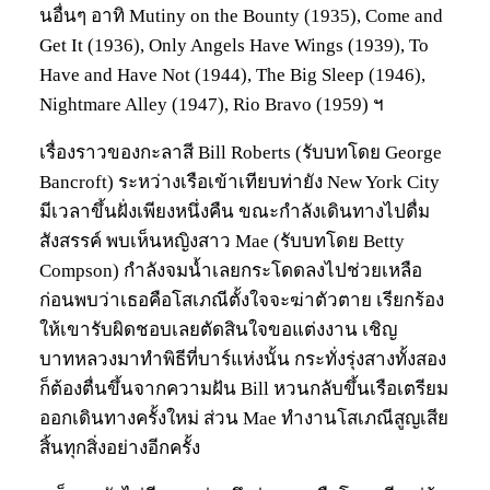
นอื่นๆ อาทิ Mutiny on the Bounty (1935), Come and
Get It (1936), Only Angels Have Wings (1939), To
Have and Have Not (1944), The Big Sleep (1946),
Nightmare Alley (1947), Rio Bravo (1959) ฯ
เรื่องราวของกะลาสี Bill Roberts (รับบทโดย George
Bancroft) ระหว่างเรือเข้าเทียบท่ายัง New York City
มีเวลาขึ้นฝั่งเพียงหนึ่งคืน ขณะกำลังเดินทางไปดื่ม
สังสรรค์ พบเห็นหญิงสาว Mae (รับบทโดย Betty
Compson) กำลังจมน้ำเลยกระโดดลงไปช่วยเหลือ
ก่อนพบว่าเธอคือโสเภณีตั้งใจจะฆ่าตัวตาย เรียกร้อง
ให้เขารับผิดชอบเลยตัดสินใจขอแต่งงาน เชิญ
บาทหลวงมาทำพิธีที่บาร์แห่งนั้น กระทั่งรุ่งสางทั้งสอง
ก็ต้องตื่นขึ้นจากความฝัน Bill หวนกลับขึ้นเรือเตรียม
ออกเดินทางครั้งใหม่ ส่วน Mae ทำงานโสเภณีสูญเสีย
สิ้นทุกสิ่งอย่างอีกครั้ง