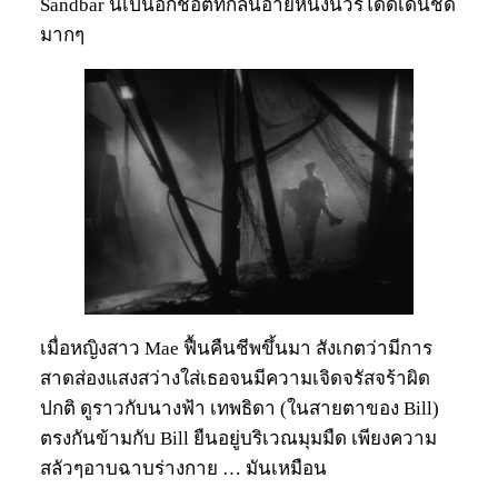
Sandbar นี่เป็นอีกช็อตที่กลิ่นอายหนังนัวร์โดดเด่นชัด
มากๆ
เมื่อหญิงสาว Mae ฟื้นคืนชีพขึ้นมา สังเกตว่ามีการ
สาดส่องแสงสว่างใส่เธอจนมีความเจิดจรัสจร้าผิด
ปกติ ดูราวกับนางฟ้า เทพธิดา (ในสายตาของ Bill)
ตรงกันข้ามกับ Bill ยืนอยู่บริเวณมุมมืด เพียงความ
สลัวๆอาบฉาบร่างกาย … มันเหมือน