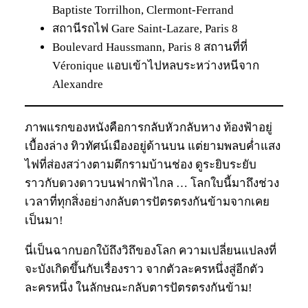
Baptiste Torrilhon, Clermont-Ferrand
สถานีรถไฟ Gare Saint-Lazare, Paris 8
Boulevard Haussmann, Paris 8 สถานที่ที่
Véronique แอบเข้าไปหลบระหว่างหนีจาก
Alexandre
ภาพแรกของหนังคือการกลับหัวกลับหาง ท้องฟ้าอยู่
เบื้องล่าง ทิวทัศน์เมืองอยู่ด้านบน แต่ยามพลบค่ำแสง
ไฟที่ส่องสว่างตามตึกรามบ้านช่อง ดูระยิบระยับ
ราวกับดวงดาวบนฟากฟ้าไกล … โลกใบนี้มาถึงช่วง
เวลาที่ทุกสิ่งอย่างกลับตารปัตรตรงกันข้ามจากเคย
เป็นมา!
นี่เป็นฉากบอกใบ้ถึงวิถึของโลก ความเปลี่ยนแปลงที่
จะบังเกิดขึ้นกับเรื่องราว จากตัวละครหนึ่งสู่อีกตัว
ละครหนึ่ง ในลักษณะกลับตารปัตรตรงกันข้าม!