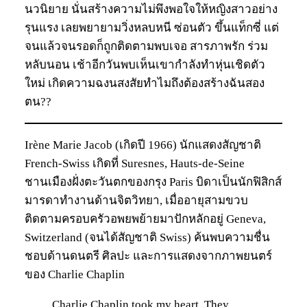
นวนิยาย นั่นสร้างความไม่พึงพอใจให้หญิงสาวอย่าง
รุนแรง เลยพยายามวิ่งหลบหนี ซ่อนตัว ขึ้นแท็กซี่ แต่
จนแล้วจนรอดก็ถูกติดตามพบเจอ สารภาพรัก ร่วม
หลับนอน เช้าอีกวันพบเห็นเขากำลังทำหุ่นเชิดตัว
ใหม่ เกิดความฉงนสงสัยทำไมถึงต้องสร้างฉันสอง
ตน??
Irène Marie Jacob (เกิดปี 1966) นักแสดงสัญชาติ
French-Swiss เกิดที่ Suresnes, Hauts-de-Seine
ชานเมืองฝั่งตะวันตกของกรุง Paris บิดาเป็นนักฟิสิกส์
มารดาทำงานด้านจิตวิทยา, เมื่ออายุสามขวบ
ติดตามครอบครัวอพยพย้ายมาปักหลักอยู่ Geneva,
Switzerland (จนได้สัญชาติ Swiss) ค้นพบความชื่น
ชอบด้านดนตรี ศิลปะ และการแสดงจากภาพยนตร์
ของ Charlie Chaplin
Charlie Chaplin took my heart. They