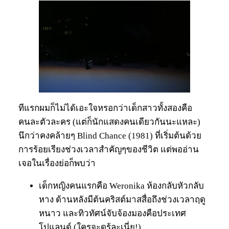
ทีแรกผมก็ไม่ได้เอะใจหรอกว่าเด็กสาวทั้งสองคือ
คนละตัวละคร (แต่ก็นักแสดงคนเดียวกันนะแหละ)
นึกว่าคงคล้ายๆ Blind Chance (1981) ที่เริ่มต้นด้วย
การร้อยเรียงช่วงเวลาสำคัญๆของชีวิต แต่พออ่าน
เจอในเรื่องย่อก็พบว่า
เด็กหญิงคนแรกคือ Weronika ห้องกลับหัวกลับ
หาง ด้านหลังมีต้นคริสต์มาสสื่อถึงช่วงเวลาฤดู
หนาว และทิวทัศน์จับจ้องมองคือประเทศ
โปแลนด์ (ใครจะดูรู้ละเนี่ย!)