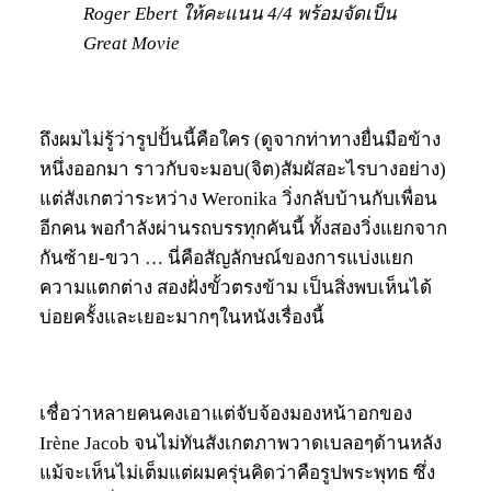
Roger Ebert ให้คะแนน 4/4 พร้อมจัดเป็น
Great Movie
ถึงผมไม่รู้ว่ารูปปั้นนี้คือใคร (ดูจากท่าทางยื่นมือข้าง
หนึ่งออกมา ราวกับจะมอบ(จิต)สัมผัสอะไรบางอย่าง)
แต่สังเกตว่าระหว่าง Weronika วิ่งกลับบ้านกับเพื่อน
อีกคน พอกำลังผ่านรถบรรทุกคันนี้ ทั้งสองวิ่งแยกจาก
กันซ้าย-ขวา … นี่คือสัญลักษณ์ของการแบ่งแยก
ความแตกต่าง สองฝั่งขั้วตรงข้าม เป็นสิ่งพบเห็นได้
บ่อยครั้งและเยอะมากๆในหนังเรื่องนี้
เชื่อว่าหลายคนคงเอาแต่จับจ้องมองหน้าอกของ
Irène Jacob จนไม่ทันสังเกตภาพวาดเบลอๆด้านหลัง
แม้จะเห็นไม่เต็มแต่ผมครุ่นคิดว่าคือรูปพระพุทธ ซึ่ง