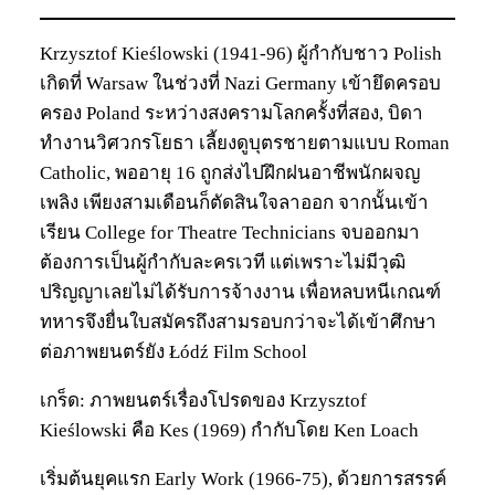
Krzysztof Kieślowski (1941-96) ผู้กำกับชาว Polish
เกิดที่ Warsaw ในช่วงที่ Nazi Germany เข้ายึดครอบ
ครอง Poland ระหว่างสงครามโลกครั้งที่สอง, บิดา
ทำงานวิศวกรโยธา เลี้ยงดูบุตรชายตามแบบ Roman
Catholic, พออายุ 16 ถูกส่งไปฝึกฝนอาชีพนักผจญ
เพลิง เพียงสามเดือนก็ตัดสินใจลาออก จากนั้นเข้า
เรียน College for Theatre Technicians จบออกมา
ต้องการเป็นผู้กำกับละครเวที แต่เพราะไม่มีวุฒิ
ปริญญาเลยไม่ได้รับการจ้างงาน เพื่อหลบหนีเกณฑ์
ทหารจึงยื่นใบสมัครถึงสามรอบกว่าจะได้เข้าศึกษา
ต่อภาพยนตร์ยัง Łódź Film School
เกร็ด: ภาพยนตร์เรื่องโปรดของ Krzysztof
Kieślowski คือ Kes (1969) กำกับโดย Ken Loach
เริ่มต้นยุคแรก Early Work (1966-75), ด้วยการสรรค์