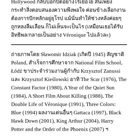
Hollywood กลับบอกปัดอย่างไร้เยื่อใย สนเพียง
กระทำสิ่งตอบสนองความพึงพอใจ ค่อนข้างเลือกงาน
ต้องการปักหลักอยู่ยุโรป แม้นั่นทำให้ช่วงหลังค่อยๆ
ถูกหลงลืมเลือน ก็ไม่เห็นจะเป็นไร (เหมือนเธอได้รับ
อิทธิพล/กลายเป็นอย่าง Véronique ไปแล้วละ)
ถ่ายภาพโดย Sławomir Idziak (เกิดปี 1945) สัญชาติ
Poland, สำเร็จการศึกษาจาก National Film School,
Łódź ขาประจำร่วมงานผู้กำกับ Krzysztof Zanussi
และ Krzysztof Kieślowski อาทิ The Scar (1976), The
Constant Factor (1980), A Year of the Quiet Sun
(1984), A Short Film About Killing (1988), The
Double Life of Véronique (1991), Three Colors:
Blue (1994) ผลงานเด่นอื่นๆ Gattaca (1997), Black
Hawk Down (2001), King Arthur (2004), Harry
Potter and the Order of the Phoenix (2007) ฯ