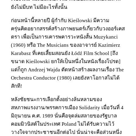
ยังไม่มีบท ไม่มีอะไรทั้งนั้น
ก่อนหน้านี้หลายปี ผู้กำกับ Kieślowski มีความ
ครุ่นคิดอยากสรรค์สร้างภาพยนตร์เกี่ยวกับวงออร์เคส
ตรา เพื่อเป็นการเคารพคารวะหนังสั้น Muzykanci
(1960) หรือ The Musicians ของอาจารย์ Kazimierz
Karabasz ที่เคยเสี้ยมสอนยัง Łódź Film School [ถึง
ขนาด Kieślowski ยกให้เป็นหนึ่งในหนังเรื่องโปรด]
แต่ก็ถูก Andrzej Wajda ตัดหน้าสร้างผลงานเรื่อง The
Orchestra Conductor (1980) เลยยังหาโอกาสไม่ได้
สักที!
หลังชัยชนะการเลือกตั้งอย่างล้นหลามของ
สหภาพแรงงาน/พรรคการเมือง Solidarity เมื่อวันที่ 4
มิถุนายน ค.ศ. 1989 นั่นคือจุดล่มสลายของรัฐบาล
คอมมิวนิสต์ในประเทศ Poland ไม่ได้รับความไว้
วางใจจากประชาชนอีกต่อไป นั่นน่าจะคือส่วนหนึ่ง