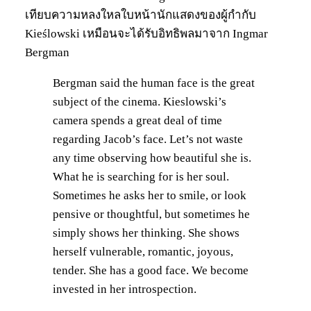
เทียบความหลงใหลใบหน้านักแสดงของผู้กำกับ
Kieślowski เหมือนจะได้รับอิทธิพลมาจาก Ingmar
Bergman
Bergman said the human face is the great
subject of the cinema. Kieslowski’s
camera spends a great deal of time
regarding Jacob’s face. Let’s not waste
any time observing how beautiful she is.
What he is searching for is her soul.
Sometimes he asks her to smile, or look
pensive or thoughtful, but sometimes he
simply shows her thinking. She shows
herself vulnerable, romantic, joyous,
tender. She has a good face. We become
invested in her introspection.