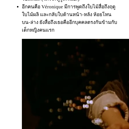
อีกคนคือ Véronique มีการพูดถึงใบไม้สื่อถึงฤดู
ใบไม้ผลิ และกลับใบด้านหน้า-หลัง ห้อยโหน
บน-ล่าง ยังสื่อถึงเธอคืออีกบุคคลตรงกันข้ามกับ
เด็กหญิงคนแรก