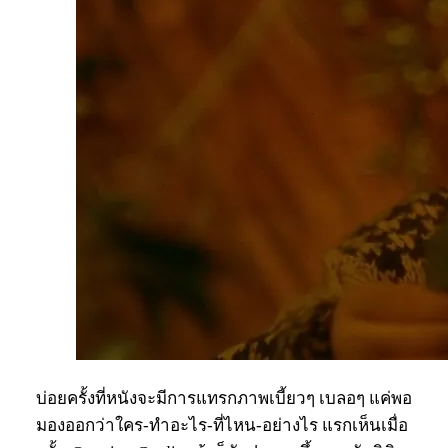
บ่อยครั้งที่หนังจะมีการแทรกภาพเบี้ยวๆ เบลอๆ แค่พอ
มองออกว่าใคร-ทำอะไร-ที่ไหน-อย่างไร แรกเห็นเมื่อ