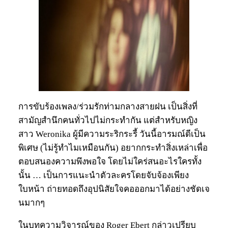
การขับร้องเพลง/ร่วมรักท่ามกลางสายฝน เป็นสิ่งที่
สามัญสำนึกคนทั่วไปไม่กระทำกัน แต่สำหรับหญิง
สาว Weronika ผู้มีความระริกระรี้ วันนี้อารมณ์ดีเป็น
พิเศษ (ไม่รู้ทำไมเหมือนกัน) อยากกระทำสิ่งเหล่าเพื่อ
ตอบสนองความพึงพอใจ โดยไม่ใคร่สนอะไรใครทั้ง
นั้น … เป็นการแนะนำตัวละครโดยจับจ้องเพียง
ใบหน้า ถ่ายทอดถึงอุปนิสัยใจคอออกมาได้อย่างชัดเจ
นมากๆ
ในบทความวิจารณ์ของ Roger Ebert กล่าวเปรียบ