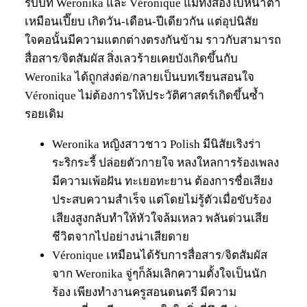
รับบท Weronika และ Véronique แม้ทั้งสองใบหน้าตา
เหมือนเปี๊ยบ เกิดวัน-เดือน-ปีเดียวกัน แต่อุปนิสัย
ใจคอนั้นมีความแตกต่างตรงกันข้าม ราวกับสามารถ
สื่อสาร/จิตสัมผัส สิ่งเลวร้ายเคยบังเกิดขึ้นกับ
Weronika ได้ถูกส่งต่อ/กลายเป็นบทเรียนสอนใจ
Véronique ไม่ต้องการให้ประวัติศาสตร์เกิดขึ้นซ้ำ
รอยเดิม
Weronika หญิงสาวชาว Polish มีนิสัยเริงร่า
ระริกระรี้ ปล่อยตัวกายใจ หลงใหลการร้องเพลง
มีความเพ้อฝัน ทะเยอทะยาน ต้องการชื่อเสียง
ประสบความสำเร็จ แต่โดยไม่รู้ตัวเมื่อขับร้อง
เสียงสูงกลับทำให้หัวใจล้มเหลว พลันด่วนเสีย
ชีวิตจากไปอย่างน่าเสียดาย
Véronique เหมือนได้รับการสื่อสาร/จิตสัมผัส
จาก Weronika จู่ๆก็ล้มเลิกความตั้งใจเป็นนัก
ร้อง เพียงทำงานครูสอนดนตรี มีความ