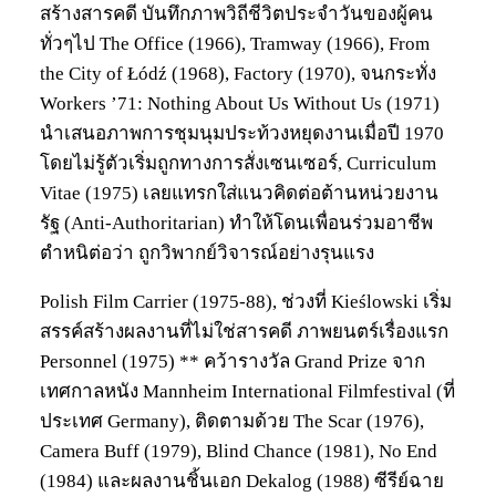
สร้างสารคดี บันทึกภาพวิถีชีวิตประจำวันของผู้คน
ทั่วๆไป The Office (1966), Tramway (1966), From
the City of Łódź (1968), Factory (1970), จนกระทั่ง
Workers ’71: Nothing About Us Without Us (1971)
นำเสนอภาพการชุมนุมประท้วงหยุดงานเมื่อปี 1970
โดยไม่รู้ตัวเริ่มถูกทางการสั่งเซนเซอร์, Curriculum
Vitae (1975) เลยแทรกใส่แนวคิดต่อต้านหน่วยงาน
รัฐ (Anti-Authoritarian) ทำให้โดนเพื่อนร่วมอาชีพ
ตำหนิต่อว่า ถูกวิพากย์วิจารณ์อย่างรุนแรง
Polish Film Carrier (1975-88), ช่วงที่ Kieślowski เริ่ม
สรรค์สร้างผลงานที่ไม่ใช่สารคดี ภาพยนตร์เรื่องแรก
Personnel (1975) ** คว้ารางวัล Grand Prize จาก
เทศกาลหนัง Mannheim International Filmfestival (ที่
ประเทศ Germany), ติดตามด้วย The Scar (1976),
Camera Buff (1979), Blind Chance (1981), No End
(1984) และผลงานชิ้นเอก Dekalog (1988) ซีรีย์ฉาย