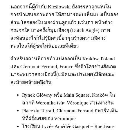
นอกจากนี้ผู้กำกับ Kieślowski ยังสรรหาลูกเล่นใน
การนำเสนอภาพถ่าย ให้สามารถพบเห็นแบ่งเป็นสอง
ส่วน โลกสองใบ มองผ่านลูกแก้ว แว่นตา หน้าต่าง
กระจกใส บางครั้งก็มุมเอียงๆ (Dutch Angle) ภาพ
สะท้อนอะไรก็ไม่รู้บิดๆเบี้ยวๆ สร้างความพิศวง
หลงใหลให้ผู้ชมไม่น้อยเลยทีเดียว
สำหรับสถานที่ถ่ายทำแบ่งออกเป็น Kraków, Poland
และ Clermont-Ferrand, France ซึ่งถ้าใครช่างสังเกต
น่าจะพบว่าสองเมืองนี้(แม้คนละประเทศ)มีลักษณะ
ละม้ายคล้ายคลึงกัน
Rynek Główny หรือ Main Square, Kraków ใน
ฉากที่ Weronika และ Véronique สวนทางกัน
Place du Terrail, Clermont-Ferrand อพาร์ทเม้น
ท์ที่ฝรั่งเศสของ Véronique
โรงเรียน Lycée Amédée Gasquet – Rue Jean-