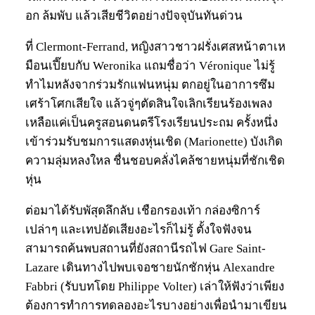
อก ล้มพับ แล้วเสียชีวิตอย่างปัจจุบันทันด่วน
ที่ Clermont-Ferrand, หญิงสาวชาวฝรั่งเศสหน้าตาเห
มือนเปี๊ยบกับ Weronika แถมชื่อว่า Véronique ไม่รู้
ทำไมหลังจากร่วมรักแฟนหนุ่ม ตกอยู่ในอาการซึม
เศร้าโศกเสียใจ แล้วจู่ๆตัดสินใจเลิกเรียนร้องเพลง
เหลือแค่เป็นครูสอนดนตรีโรงเรียนประถม ครั้งหนึ่ง
เข้าร่วมรับชมการแสดงหุ่นเชิด (Marionette) บังเกิด
ความลุ่มหลงใหล ชื่นชอบคลั่งไคล้ชายหนุ่มที่ชักเชิด
หุ่น
ต่อมาได้รับพัสุดลึกลับ เชือกรองเท้า กล่องซิการ์
เปล่าๆ และเทปอัดเสียงอะไรก็ไม่รู้ ตั้งใจฟังจน
สามารถค้นพบสถานที่ยังสถานีรถไฟ Gare Saint-
Lazare เดินทางไปพบเจอชายนักชักหุ่น Alexandre
Fabbri (รับบทโดย Philippe Volter) เล่าให้ฟังว่าเพียง
ต้องการทำการทดลองอะไรบางอย่างเพื่อนำมาเขียน