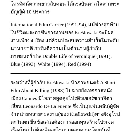
โทรทัศน์ความยาวสิบตอน ได้แรงบันดาลใจจากพระ
บัญญัติ 10 ประการ
International Film Carrier (1991-94), แม้ช่วงสุดท้าย
ในชีวิตและอาชีพการงานของ Kieślowski จะมีผล
งานเพียง 4 เรื่อง แต่ล้วนประสบความสำเร็จในระดับ
นานาชาติ การันตีความเป็นตำนานผู้กำกับ
ภาพยนตร์ The Double Life of Veronique (1991),
Blue (1993), White (1994), Red (1994)
ระหว่างที่ผู้กำกับ Kieślowski นำภาพยนตร์ A Short
Film About Killing (1988) ไปฉายยังเทศกาลหนัง
เมือง Cannes มีโอกาสพูดคุยโปรดิวเซอร์ชาวอิตา
เลี่ยน Leonardo De La Fuente ซึ่งเป็น(แฟนคลับ)ผู้จัด
จำหน่ายหลายๆผลงาน(ของ Kieślowski)ทางฝั่งยุโรป
ตะวันตก ยื่นข้อเสนอต้องการออกทุนสร้างโปรเจค
เรื่องใหม่ ไม่ต้องคิดอะไรมากตอบตกลงโดยทันที …