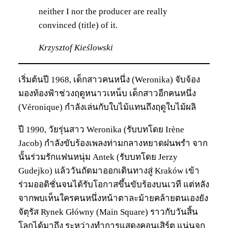
neither I nor the producer are really
convinced (title) of it.
Krzysztof Kieślowski
เริ่มต้นปี 1968, เด็กสาวคนหนึ่ง (Weronika) จับจ้อง
มองท้องฟ้าช่วงฤดูหนาวเหน็บ เด็กสาวอีกคนหนึ่ง
(Véronique) กำลังเล่นกับใบไม้แทนถึงฤดูใบไม้ผลิ
ปี 1990, วัยรุ่นสาว Weronika (รับบทโดย Irène
Jacob) กำลังขับร้องเพลงท่ามกลางหยาดฝนพรำ จาก
นั้นร่วมรักแฟนหนุ่ม Antek (รับบทโดย Jerzy
Gudejko) แล้ววันถัดมาออกเดินทางสู่ Kraków เข้า
ร่วมออดิชั่นจนได้รับโอกาสขึ้นขับร้องบนเวที แต่หลัง
จากพบเห็นใครคนหนึ่งหน้าตาละม้ายคล้ายตนเองยัง
จัตุรัส Rynek Główny (Main Square) ราวกับวันสิ้น
โลกได้มาถึง ระหว่างทำการแสดงคอนเสิร์ต แน่นจุก