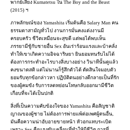
พากย์เสียง Kumatetsu ใน The Boy and the Beast
(2015) ฯ
ภาพลักษณ์ของ Yamashita เริ่มต้นคือ Salary Man คน
ธรรมดาสามัญทั่วไป งานการมั่นคงแต่งงานมี
ครอบครัว ชีวิตเหมือนจะสุขดี แต่พอได้พบเห็น
ภรรยามีชู้กับชายอื่น Sex อันเร่าร้อนแรงและบ้าคลั่ง
ทำให้เขาเกิดความอิจฉาริษยา ยินยอมทนรับไม่ได้
ต้องการกระทำอะไรบางสิ่งบางอย่าง วินาทีนั้นดูแล้ว
คงขนาดสติ แต่ไม่นานก็รู้สึกตัวได้ ตัดสินใจมอบตัว
ยอมรับทุกข้อกล่าวหา ปฏิบัติตนอย่างดีกลายเป็นที่รัก
ของผู้คมขัง รับการลดหย่อนโทษกลับออกมามีชีวิต
เกือบที่จะได้เป็นปกติ
สิ่งที่เป็นความคับข้องใจของ Yamashita คือสัญชาติ
ญาณของผู้ชาย ไม่ต้องการพ่ายแพ้ต่อเพศผู้ตนอื่น,
มันคือความน่าอับอายขายหน้า หัวอกแทบระเบิด
เพราะ Sex คือแรงขับเคลื่อนที่ทำให้มีชีวิต การที่