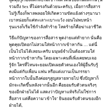
รวมถึง Sex ที่ไม่ตรงกันด้วยนะครับ), เมื่อการสื่อสาร
ไม่รู้เรื่องก็พาลพลอยให้เกิดความขัดแย้งต่างๆนานา
เบาหน่อยก็แค่ทะเลาะเบาะแว้ง งอนไม่พบหน้า
รุนแรงก็เริ่มใช้กำลังทำร้าย โหดร้ายก็คือฆ่าเอาชีวิต
วิธีแก้ปัญหาของการสื่อสาร พูดง่ายแต่ทำยาก นั่นคือ
พูดคุยเปิดอกไม่สวมใส่หน้ากากเข้าหากัน … แต่นี่
เป็นไปไม่ได้เลยนะครับ มนุษย์จำเป็นต้องสวมใส่
หน้ากากเข้าหากัน โดยเฉพาะคนที่เพิ่งเคยพบเจอ
รู้จัก ใครที่ไหนจะยอมเปิดเผยตัวตนเองให้ผู้อื่นรับรู้
คงมีแต่กับเพื่อน แฟน หรือแต่งงานเป็นภรรยา
หน้ากากใบนั้นถึงค่อยๆสูญสลายหายไป ซึ่งปัญหาก็
มักจะเกิดขึ้นหลังจากนั้นอีก คือยอมรับตัวตนจริงๆ
ของอีกฝ่ายไม่ได้ แสดงว่าปัญหาแท้จริงไม่ใช่การ
สื่อสาร แต่คือความ’เข้าใจ’ ยินยอมรับตัวตนของอีก
ฝ่ายได้,