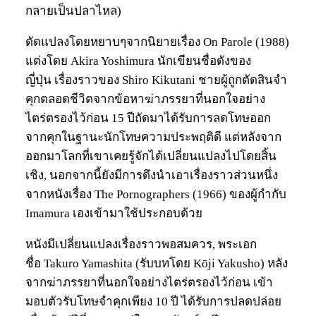
กลายเป็นปลาไหล)
ดัดแปลงโดยหยาบๆจากนิยายเรื่อง On Parole (1988)
แต่งโดย Akira Yoshimura นักเขียนชื่อดังของ
ญี่ปุ่น เรื่องราวของ Shiro Kikutani ชายผู้ถูกตัดสินจำ
คุกตลอดชีวิตจากข้อหาฆ่าภรรยาที่นอกใจอย่าง
ไตร่ตรองไว้ก่อน 15 ปีถัดมาได้รับการลดโทษออก
จากคุกในฐานะนักโทษความประพฤติดี แต่หลังจาก
ออกมาโลกที่เขาเคยรู้จักได้เปลี่ยนแปลงไปโดยสิ้น
เชิง, นอกจากนี้ยังมีการดึงนำเอาเรื่องราวส่วนหนึ่ง
จากหนังเรื่อง The Pornographers (1966) ของผู้กำกับ
Imamura เองเข้ามาใช้ประกอบด้วย
หนังมีเปลี่ยนแปลงเรื่องราวพอสมควร, พระเอก
ชื่อ Takuro Yamashita (รับบทโดย Kōji Yakusho) หลัง
จากฆ่าภรรยาที่นอกใจอย่างไตร่ตรองไว้ก่อน เข้า
มอบตัวรับโทษจำคุกเพียง 10 ปี ได้รับการปลดปล่อย