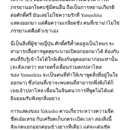
ภรรยานอกใจคบชู้มีคนอื่น ถือเป็นการหยามเกียรติ
ต่อศักดิ์ศรี มันเลยไม่ใช่ความรักที่ Yamashita
แสดงออกมา แต่คือความเกลียดชัง คนที่เขาฆ่าไม่ใช่
ภรรยาแต่คือตัวเขาเอง
นี่เป็นสิ่งที่ผู้ชายญี่ปุ่น ศักดิ์ศรีค้ำคอสูงเป็นไหนๆ จะ
สามารถสื่อสารพูดคุยระบายเปิดอกออกมาได้ ต้องกับ
คนที่รับรู้เข้าใจได้ใกล้เคียงกันพูดออกมาก่อนเท่านั้น
(จะสังเกตว่า หลายครั้งเพื่อนร่วมตกปลาไหล
ของ Yamashita จะเป็นคนที่ทำให้เขาพูดสิ่งที่อยู่ในใจ
ออกมา) ซึ่งก่อนที่เขาจะพบคนที่สามารถพึ่งพิงได้ก็
เจอเจ้าปลาไหล เพื่อนในจินตนาการที่พูดไม่ได้แต่
ยินยอมรับฟังทุกสิ่งอย่าง
การแสดงของ Yakusho คาบเกี่ยวระหว่างความจืด
ชืดเอ๋อเหรอ กับเครียดเก็บกดระเบิดเวลา สองสิ่งนี้
สังเกตแยกออกค่อนข้างยากทีเดียว แต่จะเด่นชัด