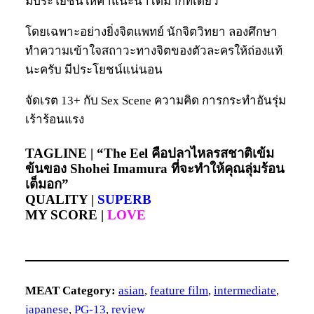
มีประโยชน์ให้คำแนะนำได้มากทีเดียว
โดยเฉพาะอย่างยิ่งจิตแพทย์ นักจิตวิทยา ลองศึกษา
ทำความเข้าใจสถาวะทางจิตของตัวละครให้ถ่องแท้
นะครับ มีประโยชน์แน่นอน
จัดเรต 13+ กับ Sex Scene ความคิด การกระทำอันรุ่ม
เร้าร้อนแรง
TAGLINE |
“The Eel คือปลาไหลรสชาติเข้ม
ข้นของ Shohei Imamura ที่จะทำให้คุณลุ่มร้อน
เต็มอก”
QUALITY |
SUPERB
MY SCORE |
LOVE
MEAT Category:
asian
, 
feature film
, 
intermediate
, 
japanese
, 
PG-13
, 
review