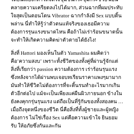
คลายความเครียดลงไปได้มาก, ส่วนฉากที่ผมประทับ
ใจสุดเป็นตอนโดน Vibrator ฉากกำลังมี Sex แบบดิ้น
พล่าน นี่ทำให้รู้ว่าตัวตนแท้จริงของเธอมีความ
ต้องการรุนแรงขนาดไหน คือถ้าไม่เร่าร้อนขนาดนั้น
จะทำให้เกิดความคิดฆ่าตัวตายได้ยังไง!
สิ่งที่ Hattori มองเห็นในตัว Yamashita ผมคิดว่า
คือ’ความสงบ’ เพราะทั้งชีวิตของทั้งคู่ที่ผ่านรู้จักแต่
สิ่งที่เรียกว่า passion ความต้องการ เร่าร้อนรุนแรง
ซึ่งหลังจากได้ผ่านพบเจอบทเรียนราคาแพงๆมามาก
มันทำให้ชีวิตไม่ต้องการที่จะดิ้นรนทำอะไรมากเกิน
ตัวอีกต่อไป แม้จะเป็นเพียงแค่ผืนผิวภายนอก ข้างใน
ยังคงคุกกรุ่นรุนแรง แต่ถือเป็นที่รู้กันของทั้งสองคน …
เมื่อถึงจุดหนึ่งของชีวิต นี่คือสิ่งที่ทั้งผู้ชายและผู้หญิง
ต้องการ ไม่ใช่เรื่อง Sex แต่คือความเข้าใจ ยินยอม
รับ ให้อภัยซึ่งกันและกัน