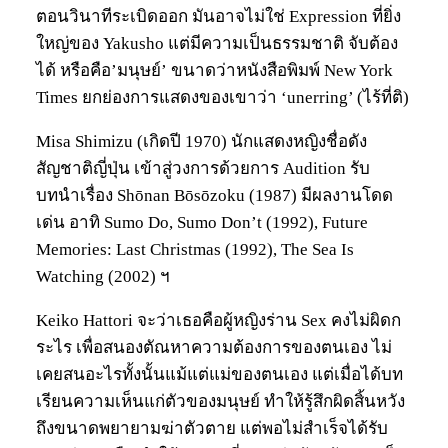
ตอนวินาทีระเบิดออก มันอาจไม่ใช่ Expression ที่ยิ่ง
ใหญ่ของ Yakusho แต่มีความเป็นธรรมชาติ จับต้อง
ได้ หรือคือ’มนุษย์’ ขนาดว่าหนังสือพิมพ์ New York
Times ยกย่องการแสดงของเขาว่า ‘unerring’ (ไร้ที่ติ)
Misa Shimizu (เกิดปี 1970) นักแสดงหญิงชื่อดัง
สัญชาติญี่ปุ่น เข้าสู่วงการด้วยการ Audition รับ
บทนำเรื่อง Shōnan Bōsōzoku (1987) มีผลงานโดด
เด่น อาทิ Sumo Do, Sumo Don’t (1992), Future
Memories: Last Christmas (1992), The Sea Is
Watching (2002) ฯ
Keiko Hattori จะว่าเธอคือผู้หญิงร่าน Sex คงไม่ผิดก
ระไร เพื่อสนองตัณหาความต้องการของตนเอง ไม่
เคยสนอะไรทั้งนั้นแม้แต่แม่ของตนเอง แต่เมื่อได้บท
เรียนความเห็นแก่ตัวของมนุษย์ ทำให้รู้สึกผิดสิ้นหวัง
ถึงขนาดพยายามฆ่าตัวตาย แต่พอไม่สำเร็จได้รับ