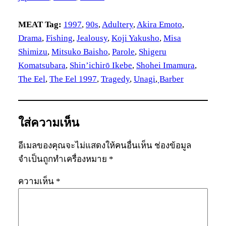
MEAT Tag:
1997
, 
90s
, 
Adultery
, 
Akira Emoto
, 
Drama
, 
Fishing
, 
Jealousy
, 
Koji Yakusho
, 
Misa
Shimizu
, 
Mitsuko Baisho
, 
Parole
, 
Shigeru
Komatsubara
, 
Shin’ichirō Ikebe
, 
Shohei Imamura
, 
The Eel
, 
The Eel 1997
, 
Tragedy
, 
Unagi
, 
ฺBarber
ใส่ความเห็น
อีเมลของคุณจะไม่แสดงให้คนอื่นเห็น
ช่องข้อมูล
จำเป็นถูกทำเครื่องหมาย
*
ความเห็น
*