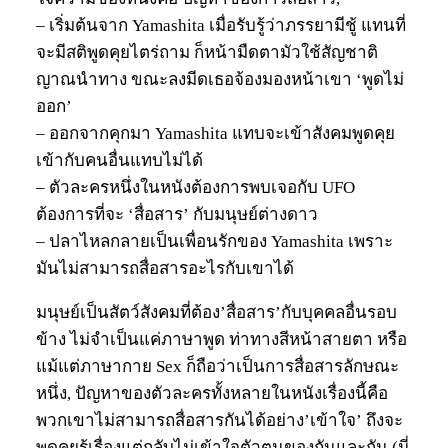
– เริ่มต้นจาก Yamashita เมื่อรับรู้ว่าภรรยามีชู้ แทนที่
จะมีสติพูดคุยไตร่ถาม ก็หน้ามืดตามัวใช้สัญชาติ
ญาณนำทาง ขณะลงมีดเธอจ้องมองหน้าเขา ‘พูดไม่
ออก’
– ออกจากคุกมา Yamashita แทบจะเข้าสังคมพูดคุย
เข้ากับคนอื่นแทบไม่ได้
– ตัวละครหนึ่งในหนังต้องการพบเจอกับ UFO
ต้องการที่จะ ‘สื่อสาร’ กับมนุษย์ต่างดาว
– ปลาไหลกลายเป็นเพื่อนรักของ Yamashita เพราะ
มันไม่สามารถสื่อสารอะไรกับเขาได้
มนุษย์เป็นสัตว์สังคมที่ต้อง’สื่อสาร’กับบุคคลอื่นรอบ
ข้าง ไม่จำเป็นแค่ภาษาพูด ท่าทางสีหน้าสายตา หรือ
แม้แต่ภาษากาย Sex ก็ถือว่าเป็นการสื่อสารลักษณะ
หนึ่ง, ปัญหาของตัวละครทั้งหลายในหนังเรื่องนี้คือ
พวกเขาไม่สามารถสื่อสารกันได้อย่าง’เข้าใจ’ ถึงจะ
พูดคุยรู้เรื่องแต่กลับไม่เข้าใจตัวตนของกันและกัน (นี่