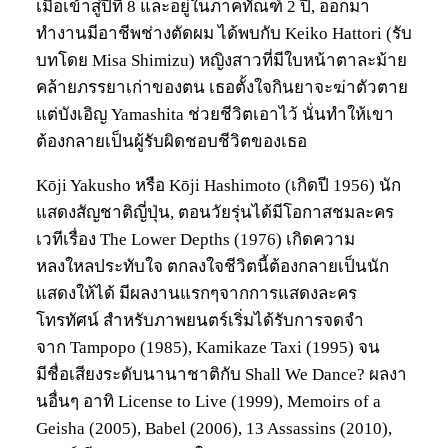
เมื่อเข้าสู่ปีที่ 8 และอยู่ในภาคทัณฑ์ 2 ปี, ออกมา
ทำงานมีอาชีพช่างตัดผม ได้พบกับ Keiko Hattori (รับ
บทโดย Misa Shimizu) หญิงสาวที่มีใบหน้าตาละม้าย
คล้ายภรรยาเก่าของตน เธอตั้งใจกินยาจะฆ่าตัวตาย
แต่บังเอิญ Yamashita ช่วยชีวิตเอาไว้ นั่นทำให้เขา
ต้องกลายเป็นผู้รับผิดชอบชีวิตของเธอ
Kōji Yakusho หรือ Kōji Hashimoto (เกิดปี 1956) นัก
แสดงสัญชาติญี่ปุ่น, ตอนวัยรุ่นได้มีโอกาสชมละคร
เวทีเรื่อง The Lower Depths (1976) เกิดความ
หลงใหลประทับใจ ตกลงใจชีวิตนี้ต้องกลายเป็นนัก
แสดงให้ได้ มีผลงานแรกๆจากการแสดงละคร
โทรทัศน์ สำหรับภาพยนตร์เริ่มได้รับการจดจำ
จาก Tampopo (1985), Kamikaze Taxi (1995) จน
มีชื่อเสียงระดับนานาชาติกับ Shall We Dance? ผลงา
นอื่นๆ อาทิ License to Live (1999), Memoirs of a
Geisha (2005), Babel (2006), 13 Assassins (2010),