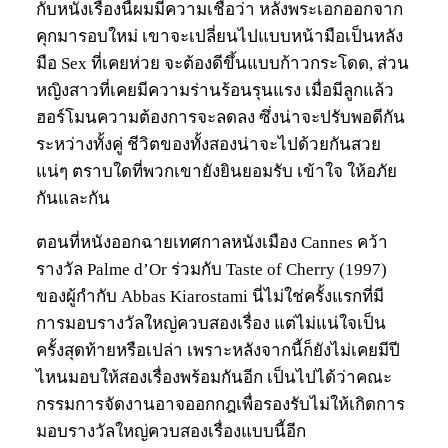
กับหนังเรื่องนี้ผมมีความเชื่อว่า หลังพระเอกออกจาก
คุกมารอบใหม่ เขาจะเปลี่ยนไปแบบหน้ามือเป็นหลัง
มือ Sex ที่เคยห่วย จะต้องดีขึ้นแบบก้าวกระโดด, ส่วน
หญิงสาวที่เคยมีความร่านร้อนรุนแรง เมื่อมีลูกแล้ว
ฮอร์โมนความต้องการจะลดลง ซึ่งน่าจะปรับพอดีกัน
ระหว่างทั้งคู่ ชีวิตของทั้งสองน่าจะไปด้วยกันสวย
แน่ๆ ตราบใดที่พวกเขายังยินยอมรับ เข้าใจ ให้อภัย
กันและกัน
ตอนที่หนังออกฉายเทศกาลหนังเมือง Cannes คว้า
รางวัล Palme d’Or ร่วมกับ Taste of Cherry (1997)
ของผู้กำกับ Abbas Kiarostami นี่ไม่ใช่ครั้งแรกที่มี
การมอบรางวัลใหญ่ควบสองเรื่อง แต่ไม่แน่ใจเป็น
ครั้งสุดท้ายหรือเปล่า เพราะหลังจากนี้ก็ยังไม่เคยมีปี
ไหนมอบให้สองเรื่องพร้อมกันอีก เป็นไปได้ว่าคณะ
กรรมการจัดงานอาจออกกฎเพื่อรองรับไม่ให้เกิดการ
มอบรางวัลใหญ่ควบสองเรื่องแบบนี้อีก