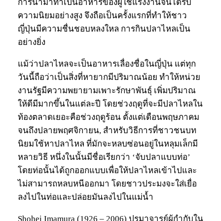
การนำมาทำเป็นอาหารของผู้ใช้แรงงานจนได้รับ
ความนิยมอย่างสูง จึงถือเป็นครั้งแรกที่ทำให้ชาว
ญี่ปุ่นมีความชื่นชอบหลงใหล การกินปลาไหลเป็น
อย่างยิ่ง
แม้ว่าปลาไหลจะเป็นอาหารเลื่องชื่อในญี่ปุ่น แต่ทุก
วันนี้ถือว่าเป็นสิ่งที่หายากมีปริมาณน้อย ทำให้หน่วย
งานรัฐมีความพยายามเพาะรักษาพันธุ์ เพิ่มปริมาณ
ให้ดีมีมากขึ้นในแต่ละปี โดยช่วงฤดูที่จะมีปลาไหลใน
ท้องตลาดเยอะคือช่วงฤดูร้อน ตั้งแต่เดือนพฤษภาคม
จนถึงปลายพฤศจิกายน, สำหรับวิธีการที่ชาวชนบท
นิยมใช้หาปลาไหล ที่มักจะหลบซ่อนอยู่ในหลุมเล็กมี
หลายวิธี หนึ่งในนั้นมีชื่อเรียกว่า ‘จับปลาแบบท่อ’
โดยท่อนั้นได้ถูกออกแบบเพื่อให้ปลาไหลเข้าไปและ
ไม่สามารถหลบหนีออกมา โดยชาวประมงจะใส่เยื่อ
ลงไปในท่อและปล่อยมันลงไปในแม่น้ำ
Shohei Imamura (1926 – 2006) ปรมาจารย์ผู้กำกับใน