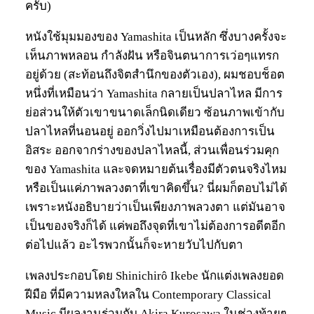
ครับ)
หนังใช้มุมมองของ Yamashita เป็นหลัก ซึ่งบางครั้งจะ
เห็นภาพหลอน กำลังฝัน หรือจินตนาการเว่อๆแทรก
อยู่ด้วย (สะท้อนถึงจิตสำนึกของตัวเอง), ผมชอบช็อต
หนึ่งที่เหมือนว่า Yamashita กลายเป็นปลาไหล มีการ
ย่อส่วนให้ตัวเขาขนาดเล็กนิดเดียว ซ้อนภาพเข้ากับ
ปลาไหลที่นอนอยู่ ออกวิ่งไปมาเหมือนต้องการเป็น
อิสระ ออกจากร่างของปลาไหลนี้, ส่วนเพื่อนร่วมคุก
ของ Yamashita และจดหมายต้นเรื่องมีตัวตนจริงไหม
หรือเป็นแค่ภาพลวงตาที่เขาคิดขึ้น? นี่ผมก็ตอบไม่ได้
เพราะหนังอธิบายว่าเป็นเพียงภาพลวงตา แต่มันอาจ
เป็นของจริงก็ได้ แค่พอถึงจุดที่เขาไม่ต้องการอดีตอีก
ต่อไปแล้ว อะไรพวกนั้นก็จะหายวับไปกับตา
เพลงประกอบโดย Shinichirô Ikebe นักแต่งเพลงยอด
ฝีมือ ที่มีความหลงใหลใน Contemporary Classical
Music มีผลงานร่วมกับ Akira Kurosawa ในช่วงท้ายๆ