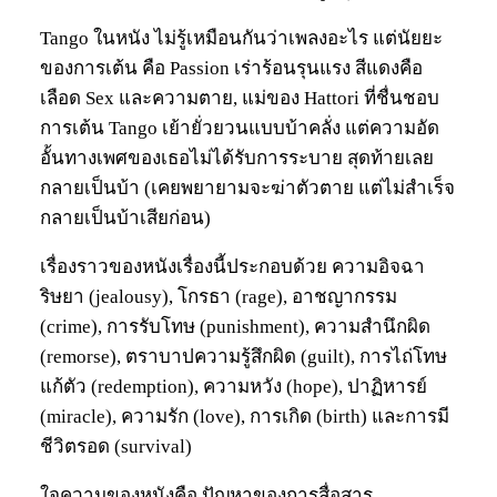
Tango ในหนัง ไม่รู้เหมือนกันว่าเพลงอะไร แต่นัยยะ
ของการเต้น คือ Passion เร่าร้อนรุนแรง สีแดงคือ
เลือด Sex และความตาย, แม่ของ Hattori ที่ชื่นชอบ
การเต้น Tango เย้ายั่วยวนแบบบ้าคลั่ง แต่ความอัด
อั้นทางเพศของเธอไม่ได้รับการระบาย สุดท้ายเลย
กลายเป็นบ้า (เคยพยายามจะฆ่าตัวตาย แต่ไม่สำเร็จ
กลายเป็นบ้าเสียก่อน)
เรื่องราวของหนังเรื่องนี้ประกอบด้วย ความอิจฉา
ริษยา (jealousy), โกรธา (rage), อาชญากรรม
(crime), การรับโทษ (punishment), ความสำนึกผิด
(remorse), ตราบาปความรู้สึกผิด (guilt), การไถ่โทษ
แก้ตัว (redemption), ความหวัง (hope), ปาฏิหารย์
(miracle), ความรัก (love), การเกิด (birth) และการมี
ชีวิตรอด (survival)
ใจความของหนังคือ ปัญหาของการสื่อสาร,