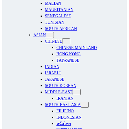
MALIAN
MAURITANIAN
SENEGALESE
TUNISIAN
SOUTH AFRICAN
ASIAN
CHINESE
CHINESE MAINLAND
HONG KONG
TAIWANESE
INDIAN
ISRAELI
JAPANESE
SOUTH KOREAN
MIDDLE-EAST
IRANIAN
SOUTH-EAST ASIA
FILIPINO
INDONESIAN
หนังไทย