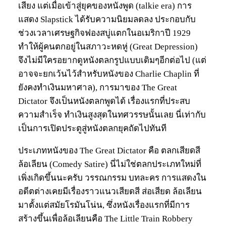
เสียง แต่เมื่อเข้าสู่ยุคของหนังพูด (talkie era) การ
แสดง Slapstick ได้รับความนิยมลดลง ประกอบกับ
ช่วงเวลาเศรษฐกิจฟองสบู่แตกในอเมริกาปี 1929
ทำให้ผู้คนตกอยู่ในสภาวะหดหู่ (Great Depression)
จึงไม่มีใครอยากดูหนังตลกรูปแบบเดิมๆอีกต่อไป (แต่
อาจจะยกเว้นไว้สำหรับหนังของ Charlie Chaplin ที่
ยังคงทำเงินมหาศาล), การมาของ The Great
Dictator จึงเป็นหนังตลกพูดได้ เรื่องแรกที่ประสบ
ความสำเร็จ ทำเงินสูงสุดในทศวรรษนั้นเลย นี่เท่ากับ
เป็นการเปิดประตูสู่หนังตลกยุคถัดไปทันที
ประเภทหนังของ The Great Dictator คือ ตลกเสียดสี
ล้อเลียน (Comedy Satire) นี่ไม่ใช่ตลกประเภทใหม่ที่
เพิ่งเกิดขึ้นนะครับ วรรณกรรม บทละคร การแสดงใน
อดีตต่างเคยมีเรื่องราวแนวเสียดสี ส่อเสียด ล้อเลียน
มาตั้งแต่สมัยโรมันโน่น, ซึ่งหนังเรื่องแรกที่มีการ
สร้างขึ้นเพื่อล้อเลียนคือ The Little Train Robbery