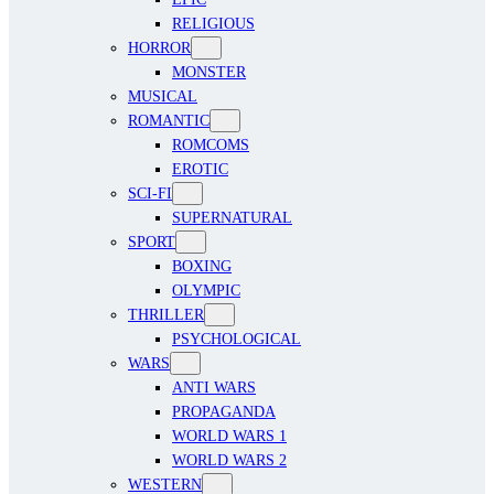
RELIGIOUS
HORROR
MONSTER
MUSICAL
ROMANTIC
ROMCOMS
EROTIC
SCI-FI
SUPERNATURAL
SPORT
BOXING
OLYMPIC
THRILLER
PSYCHOLOGICAL
WARS
ANTI WARS
PROPAGANDA
WORLD WARS 1
WORLD WARS 2
WESTERN