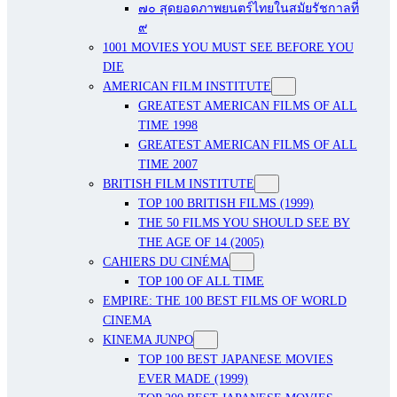
๗๐ สุดยอดภาพยนตร์ไทยในสมัยรัชกาลที่
๙
1001 MOVIES YOU MUST SEE BEFORE YOU
DIE
AMERICAN FILM INSTITUTE
GREATEST AMERICAN FILMS OF ALL
TIME 1998
GREATEST AMERICAN FILMS OF ALL
TIME 2007
BRITISH FILM INSTITUTE
TOP 100 BRITISH FILMS (1999)
THE 50 FILMS YOU SHOULD SEE BY
THE AGE OF 14 (2005)
CAHIERS DU CINÉMA
TOP 100 OF ALL TIME
EMPIRE: THE 100 BEST FILMS OF WORLD
CINEMA
KINEMA JUNPO
TOP 100 BEST JAPANESE MOVIES
EVER MADE (1999)