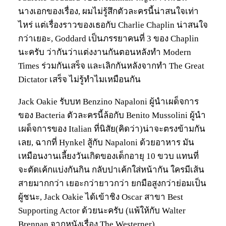
นางเอกของเรื่อง, ผมไม่รู้สึกตัวละครนี้น่าสนใจเท่า
ไหร่ แต่เรื่องราวของเธอกับ Charlie Chaplin น่าสนใจ
กว่าเยอะ, Goddard เป็นภรรยาคนที่ 3 ของ Chaplin
นะครับ ว่ากันว่าแต่งงานกันตอนหลังทำ Modern
Times ร่วมกันเสร็จ และเลิกกันหลังจากทำ The Great
Dictator เสร็จ ไม่รู้ทำไมเหมือนกัน
Jack Oakie รับบท Benzino Napaloni ผู้นำเผด็จการ
ของ Bacteria ตัวละครนี้ล้อกับ Benito Mussolini ผู้นำ
เผด็จการของ Italian ที่นิสัย(คิดว่า)น่าจะตรงข้ามกัน
เลย, ฉากที่ Hynkel สู้กับ Napaloni ด้วยอาหาร มัน
เหมือนงานเลี้ยงวันเกิดของเด็กอายุ 10 ขวบ แทนที่
จะตัดเค้กแบ่งกันกิน กลับปาเค้กใส่หน้ากัน ใครมีเส้น
สายมากกว่า เยอะกว่ายาวกว่า ยกมือสูงกว่าย่อมเป็น
ผู้ชนะ, Jack Oakie ได้เข้าชิง Oscar สาขา Best
Supporting Actor ด้วยนะครับ (แพ้ให้กับ Walter
Brennan จากหนังเรื่อง The Westerner)