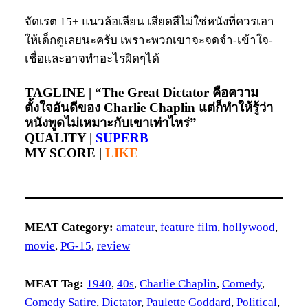
จัดเรต 15+ แนวล้อเลียน เสียดสีไม่ใช่หนังที่ควรเอา
ให้เด็กดูเลยนะครับ เพราะพวกเขาจะจดจำ-เข้าใจ-
เชื่อและอาจทำอะไรผิดๆได้
TAGLINE |
“The Great Dictator คือความ
ตั้งใจอันดีของ Charlie Chaplin แต่ก็ทำให้รู้ว่า
หนังพูดไม่เหมาะกับเขาเท่าไหร่”
QUALITY |
SUPERB
MY SCORE |
LIKE
MEAT Category:
amateur
, 
feature film
, 
hollywood
, 
movie
, 
PG-15
, 
review
MEAT Tag:
1940
, 
40s
, 
Charlie Chaplin
, 
Comedy
, 
Comedy Satire
, 
Dictator
, 
Paulette Goddard
, 
Political
, 