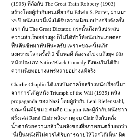
(1905) ที่ล้อกับ The Great Train Robbery (1903)
สร้างโดยผู้กำกับคนเดียวกัน Edwin S. Porter, ผ่านมา
35 ปี หนังแนวนี้เพิ่งได้รับความนิยมอย่างจริงจังครั้ง
แรก กับ The Great Dictator, กระนั้นถึงหนังประสบ
ความสำเร็จอย่างสูง ก็ไม่ได้ทำให้หนังประเภทตลก
ฟื้นคืนชีพมาทันทีนะครับ เพราะขณะนั้นเกิด
สงครามโลกครั้งที่ 2 ขึ้นพอดี ต้องรอไปจนถึงยุค 60s
หนังประเภท Satire/Black Comedy ถึงจะเริ่มได้รับ
ความนิยมอย่างแพร่หลายอย่างแท้จริง
Charlie Chaplin ได้แรงบันดาลใจสร้างหนังเรื่องนี้มา
จากการได้ดูหนัง Triumph of the Will (1935) หนัง
propaganda ของ Nazi โดยผู้กำกับ Leni Riefenstahl,
ขณะนั้นมีผู้ชม 2 คนคือ Chaplin และผู้กำกับหนังชาว
ฝรั่งเศส René Clair หลังจากดูจบ Clair ถึงกับหลั่ง
น้ำตาด้วยความกลัวในพลังของสื่อภาพยนตร์ บอกว่า
‘นี่เป็นหนังที่ไม่ควรได้รับการฉายให้โลกได้เห็น’ ผิด