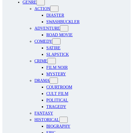
GENRE
ACTION
DIASTER
SWASHBUCKLER
ADVENTURE
ROAD MOVIE
COMEDY
SATIRE
SLAPSTICK
CRIME
FILM NOIR
MYSTERY
DRAMA
COURTROOM
CULT FILM
POLITICAL
TRAGEDY
FANTASY
HISTORICAL
BIOGRAPHY
EPIC