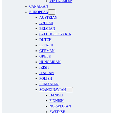
VIETNAMESE
CANADIAN
EUROPEAN
AUSTRIAN
BRITISH
BELGIAN
CZECHOSLOVAKIA
DUTCH
FRENCH
GERMAN
GREEK
HUNGARIAN
IRISH
ITALIAN
POLISH
ROMANIAN
SCANDINAVIAN
DANISH
FINNISH
NORWEGIAN
SWEDISH