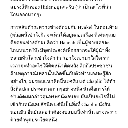
แปรงสีฟันของ Hitler อยู่นะครับ (ว่าเป็นอะไรที่น่า
โกนออกมากๆ)
การสลับตัวระหว่างช่างตัดผมกับ Hynkel ในตอนท้าย
(พล็อตนี้เข้าใจผิดจะเห็นได้อยู่ตลอดเรื่อง ที่เด่นๆเลย
คือตอนช่างตัดผมคิดว่า Hannah เป็นผู้ชายเลยจะ
โกนหนวดให้) มีจุดประสงค์เพื่ออยากจะให้ผู้นำทั้ง
หลายทั่วโลกเข้าใจคำว่า ‘เอาใจเขามาใส่ใจเรา’
เวลาจะทำอะไรให้คิดหน้าคิดหลัง คิดถึงประชาชน
ถ้าเหตุการณ์เหล่านั้นเกิดขึ้นกับตัวท่านเองจะรู้สึก
อย่างไร, ผมชอบแนวคิดนี้นะครับ แต่ Chaplin ได้ทำ
สิ่งที่แปลกประหลาดมากๆอย่างหนึ่ง นั่นคือการให้
ช่างตัดผมกล่าวสุนทรพจน์ตอนจบ มันเป็นอะไรที่ไม่
เข้ากับหนังเลยสักนิด แต่นี่เป็นสิ่งที่ Chaplin นั่งยัน
นอนยัน ยืนยันเลยว่าต้องจบแบบนี้เท่านั้น อาจเพราะ
ด้วยคำพูดประโยคหนึ่ง