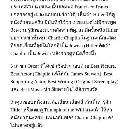
ประเทศสเปน (ขณะนั้นจอมพล Francisco Franco
ปกครองอยู่) และแถบอเมริกาใต้, เห็นว่า Hitler ได้ดู
หนังด้วยนะครับ มีบันทึกไว้ว่า 2 รอบ แต่ไม่มีการพูด
ถึงความรู้สึกของเขาหลังจากที่ดู, แต่มีครั้งหนึ่ง Hitler
บอกว่าเขาชื่นชม Charlie Chaplin ในฐานะนักแสดง
ที่ยอดเยี่ยมที่สุดในโลกที่เป็น Jewish (Hitler คิดว่า
Chaplin เป็น Jewish หลังจากดูหนังเรื่องนี้)
5 สาขา Oscar ที่ได้เข้าชิงประกอบด้วย Best Picture,
Best Actor (Chaplin แพ้ให้กับ James Stewart), Best
Supporting Actor, Best Writing (Original Screenplay)
และ Best Music น่าเสียดายไม่ได้สักรางวัล
ถ้าคุณชอบหนังแนวล้อเลียน เสียดสี เส้นตื้นๆ รู้จัก
Hitler หรือเคยดู Triumph of the Will แนะนำให้หา
หนังมาดูนะครับ, แฟนหนังของ Charlie Chaplin คง
ไม่พลาดอยู่แล้ว