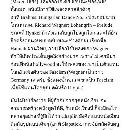
(Mixed เสียง) และออกไอเดีย ลักษณะของเพลง
ทั้งหมด, หนังมีการใช้เพลงคลาสสิกดังๆ
อาทิ Brahms: Hungarian Dance No. 5 ประกอบฉาก
โกนหนวด, Richard Wagner: Lohengrin – Prelude
ขณะที่ Hynkel กำลังเล่นกับลูกโป่งลูกโลก และได้ยิน
อีกครั้งตอนจบของหนังขณะช่างตัดผมเรียกชื่อ
Hannah ผ่านวิทยุ, การเลือกใช้เพลงของ Wagner
ทำให้เกิดประเด็นพูดถึงอย่างมาก เพราะไม่เคยมีมา
ก่อนที่หนัง hollywood จะใช้เพลงของเขาเป็นตัวแทน
โลกอันเพ้อฝันของ Fascism (Wagner เป็นชาว
Germany นะครับ ซึ่งแต่งขึ้นขณะเขาเป็น Fascism
เพื่อใช้แทนโลกอุดมคติหรือ Utopia)
มันไม่ใช่เรื่องง่าย ที่ผู้กำกับจากยุคหนังเงียบ จะ
สามารถสร้างหนังพูดได้ดี, กับหนังเรื่องนี้ ก็ยังมีอะไร
หลายๆอย่าง ที่รู้สึกได้ว่า Chaplin ยังคิดแบบหนังเงียบ
ติดกับรูปแบบเดิมๆ (อาทิ Slapstick, การจับพลัดจับผลู