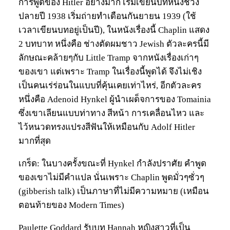
การพูดของ Hitler อย่างมาก เริ่มเขียนบทหนังช่วง
ปลายปี 1938 เริ่มถ่ายทำเดือนกันยายน 1939 (ใช้
เวลาเขียนบทอยู่เป็นปี), ในหนังเรื่องนี้ Chaplin แสดง
2 บทบาท หนึ่งคือ ช่างตัดผมชาว Jewish ตัวละครนี้มี
ลักษณะคล้ายๆกับ Little Tramp จากหนังเรื่องเก่าๆ
ของเขา แต่เพราะ Tramp ในเรื่องนี้พูดได้ จึงไม่เชิง
เป็นคนเร่ร่อนในแบบที่คุ้นเคยเท่าไหร่, อีกตัวละคร
หนึ่งคือ Adenoid Hynkel ผู้นำเผด็จการของ Tomainia
ซึ่งเขาเลียนแบบท่าทาง สีหน้า การเคลื่อนไหว และ
ไว้หนวดทรงแปรงสีฟันให้เหมือนกับ Adolf Hitler
มากที่สุด
เกร็ด: ในบางครั้งขณะที่ Hynkel กำลังปราศัย คำพูด
ของเขาไม่มีคำแปล นั่นเพราะ Chaplin พูดมั่วๆซั่วๆ
(gibberish talk) เป็นภาษาที่ไม่มีความหมาย (เหมือน
ตอนท้ายของ Modern Times)
Paulette Goddard รับบท Hannah หญิงสาวที่เป็น