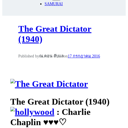
SAMURAI
The Great Dictator
(1940)
Published by
ณ.คอน ลับแล
on
17 กรกฎาคม 2016
The Great Dictator (1940)
: Charlie
Chaplin ♥♥♥♡