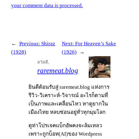
your comment data is processed.
←
Previous:
Shiraz
Next:
For Heaven’s Sake
(1928)
(1926)
→
สวัสดี,
raremeat.blog
ยินดีต้อนรับสู่ raremeat.blog แห่งการ
รีวิว-วิเคราะห์-วิจารณ์ อะไรก็ตามที่
เป็นภาพและเคลื่อนไหว หาดูยากใน
เมืองไทย หลบซ่อนอยู่ทั่วทุกมุมโลก
ดูท่าโปรเจคแบ็กอัพคงจะล้มเหลว
เพราะถูกบ็อท(AI)ของ Wordpress