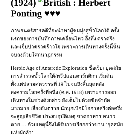
(1924)
: Herbert
Ponting ♥♥♥
ภาพยนตร์สารคดีที่จะนำพาผู้ชมมุ่งสู่ขั้วโลกใต้ ครั้ง
แรกของการบันทึกภาพเคลื่อนไหว อึ้งทึ่ง ตราตรึง
และเจ็บปวดรวดร้าวใจ เพราะการเดินทางครั้งนี้นั้น
จบลงด้วยโศกนาฎกรรม
Heroic Age of Antarctic Exploration ชื่อเรียกยุคสมัย
การสำรวจขั้วโลกใต้/ทวีปแอนตาร์กติกา เริ่มต้น
ตั้งแต่ปลายศตวรรษที่ 19 ไปจนถึงสิ้นสุดหลัง
สงครามโลกครั้งที่หนึ่ง (ค.ศ. 1918) เพราะการออก
เดินทางในช่วงดังกล่าว ยังเต็มไปด้วยขีดจำกัด
มากมาย เสี่ยงอันตราย นักบุกเบิกมีโอกาสครึ่งต่อครึ่ง
จะสูญเสียชีวิต ประสบอุบัติเหตุ ขาดอาหาร หนาว
ตาย … ด้วยเหตุนี้จึงได้รับการเรียกกว่าขาน ‘ยุคสมัย
แห่งผู้กล้า’