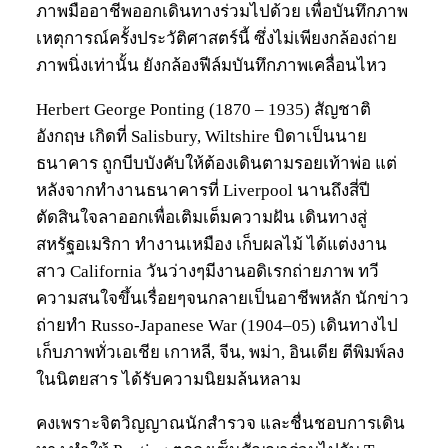
ภาพมืออาชีพออกเดินทางร่วมไปด้วย เพื่อบันทึกภาพ
เหตุการณ์ครั้งประวัติศาสตร์นี้ ซึ่งไม่เพียงกล้องถ่าย
ภาพนิ่งเท่านั้น ยังกล้องฟีล์มบันทึกภาพเคลื่อนไหว
Herbert George Ponting (1870 – 1935) สัญชาติ
อังกฤษ เกิดที่ Salisbury, Wiltshire บิดาเป็นนาย
ธนาคาร ถูกบีบบังคับให้ต้องเดินตามรอยเท้าพ่อ แต่
หลังจากทำงานธนาคารที่ Liverpool นานถึงสี่ปี
ตัดสินใจลาออกเพื่อเติมเต็มความฝัน เดินทางสู่
สหรัฐอเมริกา ทำงานเหมือง เก็บผลไม้ ได้แต่งงาน
สาว California วันว่างๆมีงานอดิเรกถ่ายภาพ ทวี
ความสนใจขึ้นเรื่อยๆจนกลายเป็นอาชีพหลัก นักข่าว
ถ่ายทำ Russo-Japanese War (1904–05) เดินทางไป
เก็บภาพทั่วเอเชีย เกาหลี, จีน, พม่า, อินเดีย ตีพิมพ์ลง
ในนิตยสาร ได้รับความนิยมล้นหลาม
คงเพราะจิตวิญญาณนักสำรวจ และชื่นชอบการเดิน