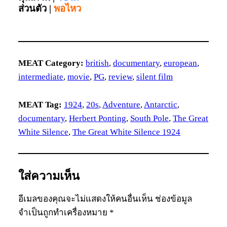
ส่วนตัว |
พอไหว
MEAT Category:
british
, 
documentary
, 
european
, 
intermediate
, 
movie
, 
PG
, 
review
, 
silent film
MEAT Tag:
1924
, 
20s
, 
Adventure
, 
Antarctic
, 
documentary
, 
Herbert Ponting
, 
South Pole
, 
The Great
White Silence
, 
The Great White Silence 1924
ใส่ความเห็น
อีเมลของคุณจะไม่แสดงให้คนอื่นเห็น
ช่องข้อมูล
จำเป็นถูกทำเครื่องหมาย
*