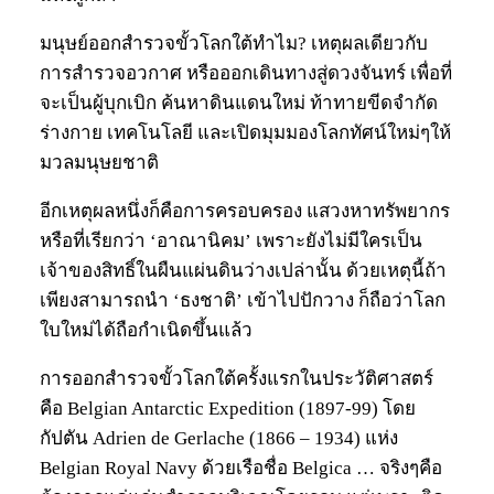
มนุษย์ออกสำรวจขั้วโลกใต้ทำไม? เหตุผลเดียวกับ
การสำรวจอวกาศ หรือออกเดินทางสู่ดวงจันทร์ เพื่อที่
จะเป็นผู้บุกเบิก ค้นหาดินแดนใหม่ ท้าทายขีดจำกัด
ร่างกาย เทคโนโลยี และเปิดมุมมองโลกทัศน์ใหม่ๆให้
มวลมนุษยชาติ
อีกเหตุผลหนึ่งก็คือการครอบครอง แสวงหาทรัพยากร
หรือที่เรียกว่า ‘อาณานิคม’ เพราะยังไม่มีใครเป็น
เจ้าของสิทธิ์ในผืนแผ่นดินว่างเปล่านั้น ด้วยเหตุนี้ถ้า
เพียงสามารถนำ ‘ธงชาติ’ เข้าไปปักวาง ก็ถือว่าโลก
ใบใหม่ได้ถือกำเนิดขึ้นแล้ว
การออกสำรวจขั้วโลกใต้ครั้งแรกในประวัติศาสตร์
คือ Belgian Antarctic Expedition (1897-99) โดย
กัปตัน Adrien de Gerlache (1866 – 1934) แห่ง
Belgian Royal Navy ด้วยเรือชื่อ Belgica … จริงๆคือ