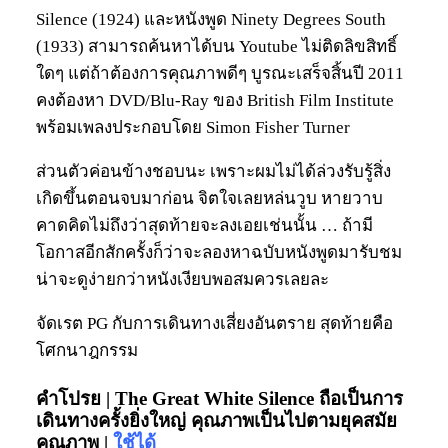
Silence (1924) และหนังพูด Ninety Degrees South
(1933) สามารถค้นหาได้บน Youtube ไม่ติดลิขสิทธิ์
ใดๆ แต่ถ้าต้องการคุณภาพดีๆ บูรณะเสร็จสิ้นปี 2011
คงต้องหา DVD/Blu-Ray ของ British Film Institute
พร้อมเพลงประกอบโดย Simon Fisher Turner
ส่วนตัวค่อนข้างชอบนะ เพราะผมไม่ได้ล่วงรับรู้สิ่ง
เกิดขึ้นตอนจบมาก่อน จิตใจเลยหล่นวูบ หายวาบ
คาดคิดไม่ถึงว่าสุดท้ายจะลงเอยเช่นนั้น … ถ้ามี
โอกาสอีกสักครั้งก็ว่าจะลองหาฉบับหนังพูดมารับชม
น่าจะดูง่ายกว่าหนังเงียบพอสมควรเลยละ
จัดเรต PG กับการเดินทางเสี่ยงอันตราย สุดท้ายคือ
โศกนาฎกรรม
คำโปรย | The Great White Silence ถือเป็นการ
เดินทางครั้งยิ่งใหญ่ คุณภาพเป็นไปตามยุคสมัย
คุณภาพ |
ใช้ได้