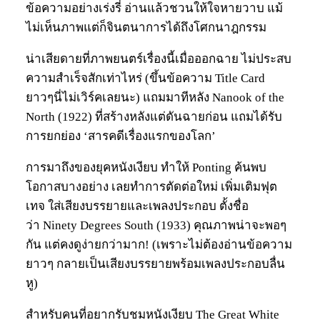
ข้อความอย่างเร่งรี่ อ่านแล้วชวนให้ใจหายวาบ แม้
ไม่เห็นภาพแต่ก็จินตนาการได้ถึงโศกนาฎกรรม
น่าเสียดายที่ภาพยนตร์เรื่องนี้เมื่อออกฉาย ไม่ประสบ
ความสำเร็จสักเท่าไหร่ (ขึ้นข้อความ Title Card
ยาวๆนี่ไม่เวิร์คเลยนะ) แถมมาทีหลัง Nanook of the
North (1922) ที่สร้างหลังแต่ดันฉายก่อน แถมได้รับ
การยกย่อง ‘สารคดีเรื่องแรกของโลก’
การมาถึงของยุคหนังเงียบ ทำให้ Ponting ค้นพบ
โอกาสบางอย่าง เลยทำการตัดต่อใหม่ เพิ่มเติมฟุต
เทจ ใส่เสียงบรรยายและเพลงประกอบ ตั้งชื่อ
ว่า Ninety Degrees South (1933) คุณภาพน่าจะพอๆ
กัน แต่คงดูง่ายกว่ามาก! (เพราะไม่ต้องอ่านข้อความ
ยาวๆ กลายเป็นเสียงบรรยายพร้อมเพลงประกอบลื่น
หู)
สำหรับคนที่อยากรับชมหนังเงียบ The Great White