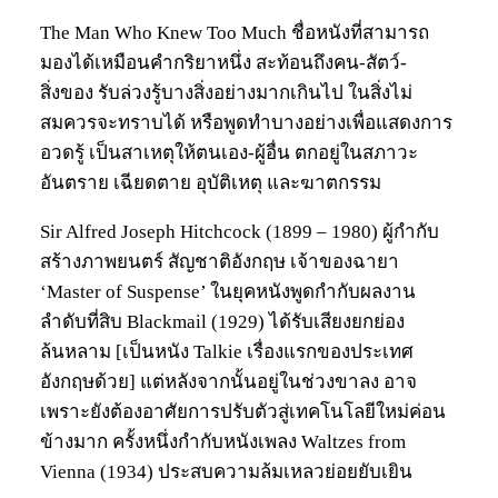
The Man Who Knew Too Much ชื่อหนังที่สามารถ
มองได้เหมือนคำกริยาหนึ่ง สะท้อนถึงคน-สัตว์-
สิ่งของ รับล่วงรู้บางสิ่งอย่างมากเกินไป ในสิ่งไม่
สมควรจะทราบได้ หรือพูดทำบางอย่างเพื่อแสดงการ
อวดรู้ เป็นสาเหตุให้ตนเอง-ผู้อื่น ตกอยู่ในสภาวะ
อันตราย เฉียดตาย อุบัติเหตุ และฆาตกรรม
Sir Alfred Joseph Hitchcock (1899 – 1980) ผู้กำกับ
สร้างภาพยนตร์ สัญชาติอังกฤษ เจ้าของฉายา
‘Master of Suspense’ ในยุคหนังพูดกำกับผลงาน
ลำดับที่สิบ Blackmail (1929) ได้รับเสียงยกย่อง
ล้นหลาม [เป็นหนัง Talkie เรื่องแรกของประเทศ
อังกฤษด้วย] แต่หลังจากนั้นอยู่ในช่วงขาลง อาจ
เพราะยังต้องอาศัยการปรับตัวสู่เทคโนโลยีใหม่ค่อน
ข้างมาก ครั้งหนึ่งกำกับหนังเพลง Waltzes from
Vienna (1934) ประสบความล้มเหลวย่อยยับเยิน