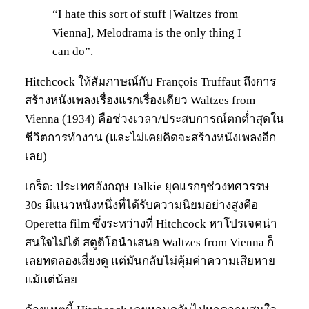
“I hate this sort of stuff [Waltzes from
Vienna], Melodrama is the only thing I
can do”.
Hitchcock ให้สัมภาษณ์กับ François Truffaut ถึงการ
สร้างหนังเพลงเรื่องแรกเรื่องเดียว Waltzes from
Vienna (1934) คือช่วงเวลา/ประสบการณ์ตกต่ำสุดใน
ชีวิตการทำงาน (และไม่เคยคิดจะสร้างหนังเพลงอีก
เลย)
เกร็ด: ประเทศอังกฤษ Talkie ยุคแรกๆช่วงทศวรรษ
30s มีแนวหนังหนึ่งที่ได้รับความนิยมอย่างสูงคือ
Operetta film ซึ่งระหว่างที่ Hitchcock หาโปรเจคน่า
สนใจไม่ได้ สตูดิโอนำเสนอ Waltzes from Vienna ก็
เลยทดลองเสี่ยงดู แต่มันกลับไม่คุ้มค่าความเสียหาย
แม้แต่น้อย