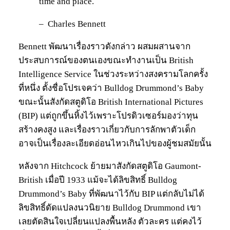
time and place.
– Charles Bennett
Bennett พัฒนาเรื่องราวดังกล่าว ผสมผสานจาก
ประสบการณ์ของตนเองขณะทำงานเป็น British
Intelligence Service ในช่วงระหว่างสงครามโลกครั้ง
ที่หนึ่ง ตั้งชื่อโปรเจคว่า Bulldog Drummond’s Baby
ขณะนั้นสังกัดสตูดิโอ British International Pictures
(BIP) แต่ถูกขึ้นหิ้งไว้เพราะโปรดิวเซอร์มองว่าทุน
สร้างคงสูง และเรื่องราวเกี่ยวกับการลักพาตัวเด็ก
อาจเป็นเรื่องละเอียดอ่อนไหวเกินไปของผู้ชมสมัยนั้น
หลังจาก Hitchcock ย้ายมาสังกัดสตูดิโอ Gaumont-
British เมื่อปี 1933 แม้จะได้ลิขสิทธิ์ Bulldog
Drummond’s Baby ที่พัฒนาไว้กับ BIP แต่กลับไม่ได้
ลิขสิทธิ์ดัดแปลงนวนิยาย Bulldog Drummond เขา
เลยตัดสินใจเปลี่ยนแปลงพื้นหลัง ตัวละคร แต่คงไว้