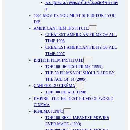
๗๐ สุดยอดภาพยนตร์ไทยในสมัยรัชกาลที่
๙
1001 MOVIES YOU MUST SEE BEFORE YOU
DIE
AMERICAN FILM INSTITUTE
GREATEST AMERICAN FILMS OF ALL
TIME 1998
GREATEST AMERICAN FILMS OF ALL
TIME 2007
BRITISH FILM INSTITUTE
TOP 100 BRITISH FILMS (1999)
THE 50 FILMS YOU SHOULD SEE BY
THE AGE OF 14 (2005)
CAHIERS DU CINÉMA
TOP 100 OF ALL TIME
EMPIRE: THE 100 BEST FILMS OF WORLD
CINEMA
KINEMA JUNPO
TOP 100 BEST JAPANESE MOVIES
EVER MADE (1999)