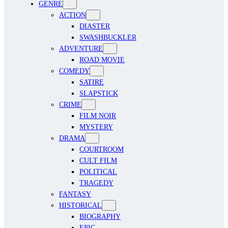
GENRE
ACTION
DIASTER
SWASHBUCKLER
ADVENTURE
ROAD MOVIE
COMEDY
SATIRE
SLAPSTICK
CRIME
FILM NOIR
MYSTERY
DRAMA
COURTROOM
CULT FILM
POLITICAL
TRAGEDY
FANTASY
HISTORICAL
BIOGRAPHY
EPIC