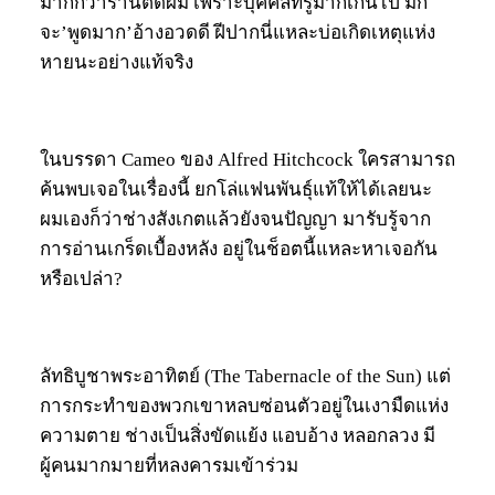
มากกว่าร้านตัดผม เพราะบุคคลที่รู้มากเกินไป มัก
จะ’พูดมาก’อ้างอวดดี ฝีปากนี่แหละบ่อเกิดเหตุแห่ง
หายนะอย่างแท้จริง
ในบรรดา Cameo ของ Alfred Hitchcock ใครสามารถ
ค้นพบเจอในเรื่องนี้ ยกโล่แฟนพันธุ์แท้ให้ได้เลยนะ
ผมเองก็ว่าช่างสังเกตแล้วยังจนปัญญา มารับรู้จาก
การอ่านเกร็ดเบื้องหลัง อยู่ในช็อตนี้แหละหาเจอกัน
หรือเปล่า?
ลัทธิบูชาพระอาทิตย์ (The Tabernacle of the Sun) แต่
การกระทำของพวกเขาหลบซ่อนตัวอยู่ในเงามืดแห่ง
ความตาย ช่างเป็นสิ่งขัดแย้ง แอบอ้าง หลอกลวง มี
ผู้คนมากมายที่หลงคารมเข้าร่วม