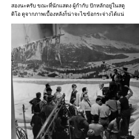
สองนะครับ ขณะที่นักแสดง ผู้กำกับ ปักหลักอยู่ในสตู
ดิโอ ดูจากภาพเบื้องหลังก็น่าจะไขข้อกระจ่างได้แน่