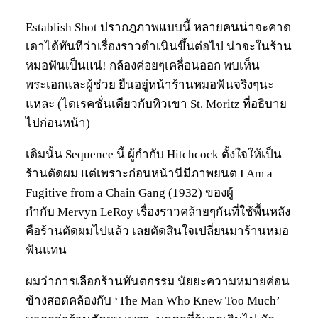
Establish Shot ปรากฎภาพแบบนี้ หลายคนน่าจะคาด
เดาได้ทันทีว่าเรื่องราวดำเนินขึ้นต่อไป น่าจะในร้าน
หมอฟันเป็นแน่! กล้องค่อยๆเคลื่อนออก พบเห็น
พระเอกและผู้ช่วย ยืนอยู่หน้าร้านหมอฟันจริงๆนะ
แหละ (ไดเรคชั่นเดียวกับทิวเขา St. Moritz ที่อธิบาย
ไปก่อนหน้า)
เดิมนั้น Sequence นี้ ผู้กำกับ Hitchcock ตั้งใจให้เป็น
ร้านตัดผม แต่เพราะก่อนหน้านีมีภาพยนต I Am a
Fugitive from a Chain Gang (1932) ของผู้
กำกับ Mervyn LeRoy เรื่องราวคล้ายๆกันที่ใช้พื้นหลัง
คือร้านตัดผมไปแล้ว เลยตัดสินใจเปลี่ยนมาร้านหมอ
ฟันแทน
ผมว่าการเลือกร้านทันตกรรม นัยยะความหมายค่อน
ข้างสอดคล้องกับ ‘The Man Who Knew Too Much’