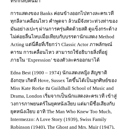
ที่รักกลับคืนมา
การแสดงของ Banks ค่อนข้างออกไปทางละครเวที
ทุกลีลาเคลื่อนไหว คำพูดจา ล้วนมีจังหวะท่วงท่าของ
มันอย่างเปะๆ ผ่านการครุ่นคิดด้วยสติ ดูแข็งกระด้าง
ไม่ค่อยลื่นไหบเมื่อเทียบกับบรรดานักแสดง Method
Acting แต่นี่คือที่เรียกว่า Classic Actor ภาพลักษณ์
คารม การเคลื่อนไหว สามารถใช้อธิบายสิ่งที่อยู่
ภายใน ‘Expression’ ของตัวละครออกมาได้
Edna Best (1900 – 1974) นักแสดงหญิง สัญชาติ
อังกฤษ เกิดที่ Hove, Sussex โตขึ้นได้เป็นลูกศิษย์ของ
Miss Kate Rorke ณ Guildhall School of Music and
Drama, London เริ่มจากเป็นนักแสดงละครเวที เข้าสู่
วงการภาพยนตร์ในยุคหนังเงียบ แต่มามีชื่อเสียงกับ
ยุคหนังเงียบ อาทิ The Man Who Knew Too Much,
Intermezzo: A Love Story (1939), Swiss Family
Robinson (1940), The Ghost and Mrs. Muir (1947),