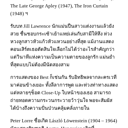
The Late George Apley (1947), The Iron Curtain
(1948) ฯ
รับบท Jill Lawrence นักแม่นปืนสาวแต่งงานแล้วยัง
สวย ชื่นชอบกระเซ้าเย้าแหย่เล่นกับสามีให้หึง ห่วง
หวงลูกสาวหัวแก้วหัวแหวนอย่างที่สุด แม้งานแสดง
คอนเสิร์ตเธอตัดสินใจเลือกไม่ได้ว่าอะไรสำคัญกว่า
แต่วินาทีแห่งความเป็นความตายของลูกรัก แม่นยำ
ที่สุดแบบไม่ต้องมีนัดสองสาม
การแสดงของ Best ก็เช่นกัน รับอิทธิพลจากละครเวที
มาค่อนข้างเยอะ ทั้งลีลาการพูด และท่วงท่าทางแสดง
แต่หลายๆช็อต Close-Up ใบหน้าของเธอ สามารถ
ถ่ายทอดความกระวนกระวายว้าวุ่นใจ พอจะสัมผัส
ได้บ้างถึงความปั่นป่วนคลุ้มคลั่งภายใน
Peter Lorre ชื่อเกิด László Löwenstein (1904 – 1964)