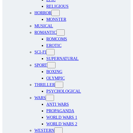
RELIGIOUS
HORROR
MONSTER
MUSICAL
ROMANTIC
ROMCOMS
EROTIC
SCI-FI
SUPERNATURAL
SPORT
BOXING
OLYMPIC
THRILLER
PSYCHOLOGICAL
WARS
ANTI WARS
PROPAGANDA
WORLD WARS 1
WORLD WARS 2
WESTERN