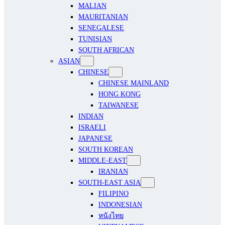
MALIAN
MAURITANIAN
SENEGALESE
TUNISIAN
SOUTH AFRICAN
ASIAN
CHINESE
CHINESE MAINLAND
HONG KONG
TAIWANESE
INDIAN
ISRAELI
JAPANESE
SOUTH KOREAN
MIDDLE-EAST
IRANIAN
SOUTH-EAST ASIA
FILIPINO
INDONESIAN
หนังไทย