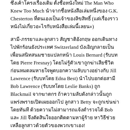
ซึ่งเค้าโครงเรื่องเดิม ตั้งชื่อหนังใหม่ The Man Who
Knew Too Much นำจากชื่อหนังสือเล่มหนึ่งของ G.K.
Chesterton ที่ตนเองเป็นเจ้าของลิขสิทธิ์ (แต่เรื่องราว
หนังไม่เกี่ยวอะไรกับหนังสือเล่มนี้เลยนะ)
สามี-ภรรยาและลูกสาว สัญชาติอังกฤษ ออกเดินทาง
ไปพักร้อนยังประเทศ Switzerland บังเอิญกลายเป็น
เพื่อนสนิทสนมชายแปลกหน้า Louis Bernard (รับบท
โดย Pierre Fresnay) โดยไม่รู้ตัวเขาถูกฆ่าเสียชีวิต
ก่อนหมดลมหายใจพูดบอกความลับบางอย่างกับ Jill
Lawrence (รับบทโดย Edna Best) นำไปบอกต่อสามี
Bob Lawrence (รับบทโดย Leslie Banks) ถูก
Blackmail จากฆาตกร ถ้าความลับดังกล่าวนั้นถูก
แพร่งพรายเปิดเผยออกไป ลูกสาว Betty จะถูกเข่นฆ่า
โดยทันที ด้วยความไม่สามารถแจ้งตำรวจได้ Bob
และ Jill จึงตัดสินใจออกติดตามหาผู้ร้าย หาวิธีช่วย
เหลือลูกสาวด้วยตัวของพวกเขาเอง!