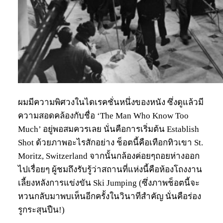
ผมมีความพิศวงในไดเรคชั่นหนึ่งของหนัง ซึ่งดูแล้วมี
ความสอดคล้องกับชื่อ ‘The Man Who Know Too
Much’ อยู่พอสมควรเลย นั่นคือการเริ่มต้น Establish
Shot ด้วยภาพอะไรสักอย่าง ช็อตนี้คือเทือกทิวเขา St.
Moritz, Switzerland จากนั้นกล้องค่อยๆถอยห่างออก
ไปเรื่อยๆ ผู้ชมถึงรับรู้ว่าสถานที่แห่งนี้คือห้องโถงงาน
เลี้ยงหลังการแข่งขัน Ski Jumping (ซึ่งภาพช็อตนี้จะ
หวนกลับมาพบเห็นอีกครั้งในวินาทีสำคัญ นั่นคือร่อง
รูกระสุนปืน!)