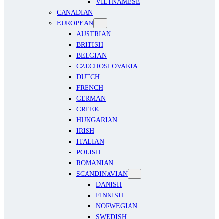
VIETNAMESE
CANADIAN
EUROPEAN
AUSTRIAN
BRITISH
BELGIAN
CZECHOSLOVAKIA
DUTCH
FRENCH
GERMAN
GREEK
HUNGARIAN
IRISH
ITALIAN
POLISH
ROMANIAN
SCANDINAVIAN
DANISH
FINNISH
NORWEGIAN
SWEDISH