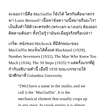
จะมองว่านี่คือ MacGuffin ก็ยังได้ ใครกันคือฆาตกร
ฆ่า Louis Bernard? เนื้อหาข้อความนี้หมายถึงอะไร?
เป็นสิ่งทำให้ตัวละครหลัก (พระเอก-นางเอก) ต้องออก
ติดตามค้นหา ทั้งๆไม่รู้ว่ามันจะมีอยู่จริงหรือเปล่า?
เกร็ด: หนังของ Hitchcock ที่มีลักษณะของ
MacGuffin พบเห็นได้ตั้งแต่ Blackmail (1929),
Number Seventeen (1932), The Man Who Knew Too
Much (1934), The 39 Steps (1935) ฯ แต่ครั้งแรกที่ผู้
กำกับอธิบายคำนี้ เมื่อปี 1939 ขณะบรรยายให้
นักศึกษาที่ Columbia University
“[We] have a name in the studio, and we
call it the ‘MacGuffin’. It is the
mechanical element that usually crops up
in any story. In crook stories it is almost