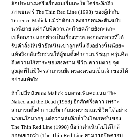
สักประมาณครึ่งเรื่องผมเริ่มเอะใจ ใคร่ระลึกถึง
ภาพยนตร์ The Thin Red Line (1998) ของผู้กำกับ
Terrence Malick แม้ว่าดัดแปลงจากคนละต้นฉบับ
นวนิยาย แต่กลับมีความละม้ายคล้ายยังกะแกะ
เปลือกภายนอกต่างเป็นเรื่องราวของกองทหารที่ได้
รับคำสั่งให้เข้ายึดเนินเขาลูกหนึ่ง ถึงอย่างนั้นนัยยะ
แท้จริงกลับชักชวนให้ผู้ชมตั้งคำถามปรัชญา ครุ่นคิด
ถึงความไร้สาระของสงคราม ชีวิต-ความตาย จุด
สูงสุดที่ไม่มีใครสามารถยึดครองครอบเป็นเจ้าของได้
อย่างแท้จริง
ถ้าไม่มีหนังของ Malick ผมอาจเพิ่มคะแนน The
Naked and the Dead (1958) อีกสักครึ่งดาว เพราะ
สามารถตั้งคำถามเกี่ยวกับสงครามและชีวิต ได้อย่าง
น่าสนใจมากๆ แต่ความลุ่มลึกล้ำในไดเรคชั่นของ
The Thin Red Line (1998) ถือว่าดำเนินไปได้ใกล้
ยอดเขากว่า (The Thin Red Line สามารถยึดครอบ