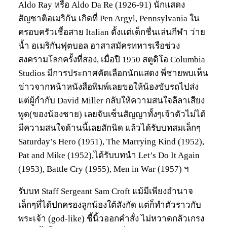
Aldo Ray หรือ Aldo Da Re (1926-91) นักแสดง
สัญชาติอเมริกัน เกิดที่ Pen Argyl, Pennsylvania ใน
ครอบครัวเชื้อสาย Italian ตั้งแต่เด็กชื่นเล่นกีฬา ว่าย
น้ำ อเมริกันฟุตบอล อาสาสมัครทหารเรือช่วง
สงครามโลกครั้งที่สอง, เมื่อปี 1950 สตูดิโอ Columbia
Studios มีการประกาศคัดเลือกนักแสดง พี่ชายพบเห็น
ข่าวจากหน้าหนังสือพิมพ์เลยขอให้น้องขับรถไปส่ง
แต่ผู้กำกับ David Miller กลับให้ความสนใจลีลาเสียง
พูด(ของน้องชาย) เลยจับเซ็นสัญญาทั้งๆเจ้าตัวไม่ได้
มีความสนใจด้านนี้เลยสักนิด แล้วได้รับบทสมเล็กๆ
Saturday’s Hero (1951), The Marrying Kind (1952),
Pat and Mike (1952),ได้รับบทนำ Let’s Do It Again
(1953), Battle Cry (1955), Men in War (1957) ฯ
รับบท Staff Sergeant Sam Croft แม้มีเพียงอำนาจ
เล็กๆที่ได้ปกครองลูกน้องใต้สังกัด แต่ก็ทำตัวราวกับ
พระเจ้า (god-like) ชี้นิ้วออกคำสั่ง ไม่หวาดกลัวเกรง