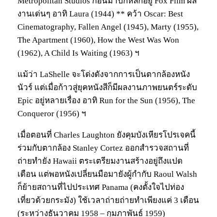
Metropolitan Studios ก่อนมาปักหลักอยู่ Fox Film ผล
งานเด่นๆ อาทิ Laura (1944) ** คว้า Oscar: Best
Cinematography, Fallen Angel (1945), Marty (1955),
The Apartment (1960), How the West Was Won
(1962), A Child Is Waiting (1963) ฯ
แม้ว่า LaShelle จะโด่งดังจากการเป็นตากล้องหนัง
นัวร์ แต่เมื่อก้าวสู่ยุคหนังสีก็มีผลงานภาพยนตร์ระดับ
Epic อยู่หลายเรื่อง อาทิ Run for the Sun (1956), The
Conqueror (1956) ฯ
เมื่อตอนที่ Charles Laughton ยังคุมบังเหียรโปรเจคนี้
ร่วมกับตากล้อง Stanley Cortez ออกสำรวจสถานที่
ถ่ายทำยัง Hawaii ตระเตรียมงานสร้างอยู่ถึงแปด
เดือน แต่พอหนังเปลี่ยนมือมายังผู้กำกับ Raoul Walsh
ก็ย้ายสถานที่ไปประเทศ Panama (คงตั้งใจไปท่อง
เที่ยวด้วยกระมัง) ใช้เวลาถ่ายถ่ายทำเพียงแค่ 3 เดือน
(ระหว่างธันวาคม 1958 – กุมภาพันธ์ 1959)