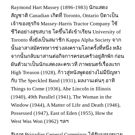
Raymond Hart Massey (1896-1983) นักแสดง
สัญชาติ Canadian เกิดที่ Toronto, Ontario บิดาเป็น
เจ้าของธุรกิจ Massey-Harris Tractor Company ใช้
ชีวิตอย่างสุขสบาย โตขึ้นได้เข้าเรียน University of
Toronto ทั้งยังเป็นสมาชิก Kappa Alpha Society จาก
นั้นอาสาสมัครทหารช่วงสงครามโลกครั้งที่หนึ่ง หลัง
จากนั้นกลับมาสานต่อกิจการครอบครัวอยู่สักพัก ก่อน
ผันตัวมาเป็นนักแสดงละครเวที ภาพยนตร์เรื่องแรก
High Treason (1928), ก้าวสู่หนังพูดอย่างไม่มีปัญหา
กับ The Speckled Band (1931), ผลงานเด่นๆ อาทิ
Things to Come (1936), Abe Lincoln in Illinois
(1940), 49th Parallel (1941), The Woman in the
Window (1944), A Matter of Life and Death (1946),
Possessed (1947), East of Eden (1955), How the
West Was Won (1962) ฯลฯ
รับบท Brigadier General Cummings ได้รับมอบหมาย