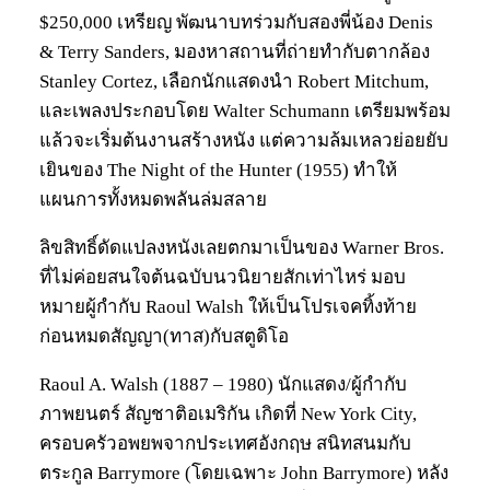
$250,000 เหรียญ พัฒนาบทร่วมกับสองพี่น้อง Denis
& Terry Sanders, มองหาสถานที่ถ่ายทำกับตากล้อง
Stanley Cortez, เลือกนักแสดงนำ Robert Mitchum,
และเพลงประกอบโดย Walter Schumann เตรียมพร้อม
แล้วจะเริ่มต้นงานสร้างหนัง แต่ความล้มเหลวย่อยยับ
เยินของ The Night of the Hunter (1955) ทำให้
แผนการทั้งหมดพลันล่มสลาย
ลิขสิทธิ์ดัดแปลงหนังเลยตกมาเป็นของ Warner Bros.
ที่ไม่ค่อยสนใจต้นฉบับนวนิยายสักเท่าไหร่ มอบ
หมายผู้กำกับ Raoul Walsh ให้เป็นโปรเจคทิ้งท้าย
ก่อนหมดสัญญา(ทาส)กับสตูดิโอ
Raoul A. Walsh (1887 – 1980) นักแสดง/ผู้กำกับ
ภาพยนตร์ สัญชาติอเมริกัน เกิดที่ New York City,
ครอบครัวอพยพจากประเทศอังกฤษ สนิทสนมกับ
ตระกูล Barrymore (โดยเฉพาะ John Barrymore) หลัง