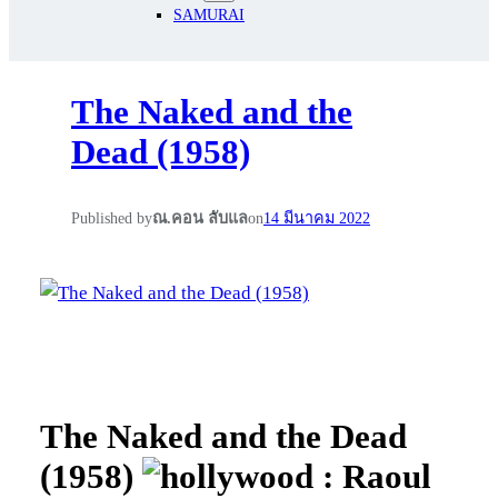
SAMURAI
The Naked and the
Dead (1958)
Published by
ณ.คอน ลับแล
on
14 มีนาคม 2022
The Naked and the Dead
(1958)
: Raoul