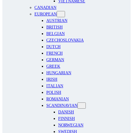
VIETNAMESE
CANADIAN
EUROPEAN
AUSTRIAN
BRITISH
BELGIAN
CZECHOSLOVAKIA
DUTCH
FRENCH
GERMAN
GREEK
HUNGARIAN
IRISH
ITALIAN
POLISH
ROMANIAN
SCANDINAVIAN
DANISH
FINNISH
NORWEGIAN
SWEDISH