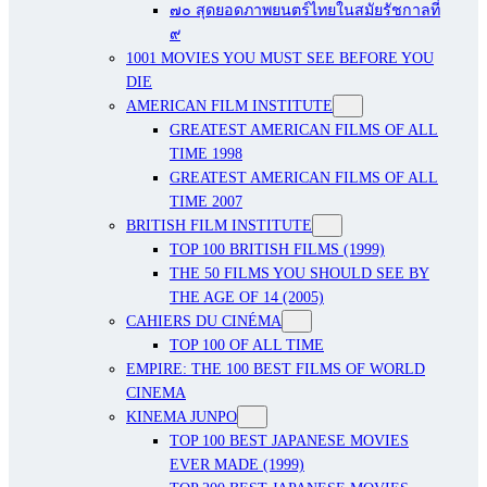
๗๐ สุดยอดภาพยนตร์ไทยในสมัยรัชกาลที่
๙
1001 MOVIES YOU MUST SEE BEFORE YOU
DIE
AMERICAN FILM INSTITUTE
GREATEST AMERICAN FILMS OF ALL
TIME 1998
GREATEST AMERICAN FILMS OF ALL
TIME 2007
BRITISH FILM INSTITUTE
TOP 100 BRITISH FILMS (1999)
THE 50 FILMS YOU SHOULD SEE BY
THE AGE OF 14 (2005)
CAHIERS DU CINÉMA
TOP 100 OF ALL TIME
EMPIRE: THE 100 BEST FILMS OF WORLD
CINEMA
KINEMA JUNPO
TOP 100 BEST JAPANESE MOVIES
EVER MADE (1999)