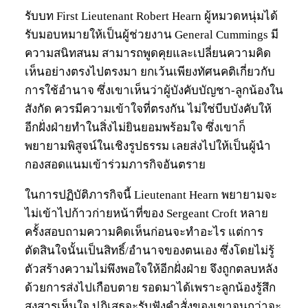
รับบท First Lieutenant Robert Hearn ผู้หมวดหนุ่มได้
รับมอบหมายให้เป็นผู้ช่วยงาน General Cummings มี
ความสนิทสนม สามารถพูดคุยและเปลี่ยนความคิด
เห็นอย่างตรงไปตรงมา ยกเว้นเพียงทัศนคติเกี่ยวกับ
การใช้อำนาจ ซึ่งเขาเห็นว่าผู้บังคับบัญชา-ลูกน้องใน
สังกัด ควรมีความเข้าใจที่ตรงกัน ไม่ใช่บีบบังคับให้
อีกฝั่งฝ่ายทำในสิ่งไม่ยินยอมพร้อมใจ ซึ่งเขาก็
พยายามพิสูจน์ในเชิงรูปธรรม เลยส่งไปให้เป็นผู้นำ
กองสอดแนมเข้าร่วมภารกิจอันตราย
ในการปฏิบัติภารกิจนี้ Lieutenant Hearn พยายามจะ
ไม่เข้าไปก้าวก่ายหน้าที่ของ Sergeant Croft หลาย
ครั้งสอบถามความคิดเห็นก่อนจะทำอะไร แต่การ
ตัดสินใจนั้นเป็นสิทธิ์/อำนาจของตนเอง ซึ่งโดยไม่รู้
ตัวสร้างความไม่พึงพอใจให้อีกฝั่งฝ่าย จึงถูกตลบหลัง
ด้วยการส่งไปเกือบตาย รอดมาได้เพราะลูกน้องรู้สึก
สงสารเห็นใจ ปฏิเสธจะรับฟังคำสั่งของเขาจนกว่าจะ