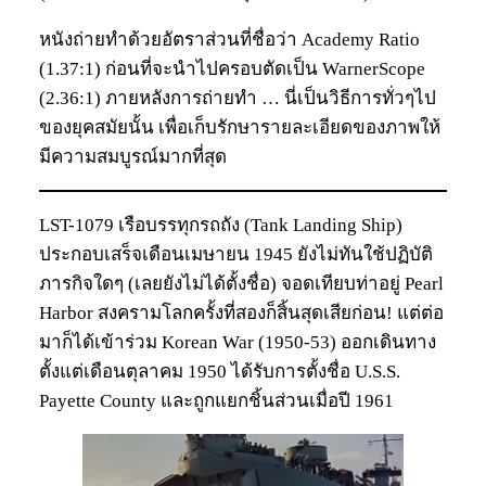
หนังถ่ายทำด้วยอัตราส่วนที่ชื่อว่า Academy Ratio
(1.37:1) ก่อนที่จะนำไปครอบตัดเป็น WarnerScope
(2.36:1) ภายหลังการถ่ายทำ … นี่เป็นวิธีการทั่วๆไป
ของยุคสมัยนั้น เพื่อเก็บรักษารายละเอียดของภาพให้
มีความสมบูรณ์มากที่สุด
LST-1079 เรือบรรทุกรถถัง (Tank Landing Ship)
ประกอบเสร็จเดือนเมษายน 1945 ยังไม่ทันใช้ปฏิบัติ
ภารกิจใดๆ (เลยยังไม่ได้ตั้งชื่อ) จอดเทียบท่าอยู่ Pearl
Harbor สงครามโลกครั้งที่สองก็สิ้นสุดเสียก่อน! แต่ต่อ
มาก็ได้เข้าร่วม Korean War (1950-53) ออกเดินทาง
ตั้งแต่เดือนตุลาคม 1950 ได้รับการตั้งชื่อ U.S.S.
Payette County และถูกแยกชิ้นส่วนเมื่อปี 1961