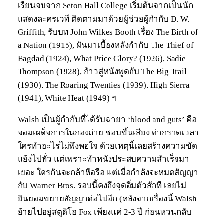
เรียนจบจาก Seton Hall College เริ่มต้นจากเป็นนัก
แสดงละครเวที ติดตามมาด้วยผู้ช่วยผู้กำกับ D. W.
Griffith, รับบท John Wilkes Booth เรื่อง The Birth of
a Nation (1915), ผันมาเบื้องหลังกำกับ The Thief of
Bagdad (1924), What Price Glory? (1926), Sadie
Thompson (1928), ก้าวสู่หนังพูดกับ The Big Trail
(1930), The Roaring Twenties (1939), High Sierra
(1941), White Heat (1949) ฯ
Walsh เป็นผู้กำกับที่ได้รับฉายา ‘blood and guts’ คือ
จอมเผด็จการในกองถ่าย ชอบขึ้นเสียง ด่ากราดเวลา
ใครทำอะไรไม่พึงพอใจ ด้วยเหตุนี้เลยสร้างความขัด
แย้งไปทั่ว แต่เพราะทำหนังประสบความสำเร็จมา
เยอะ ใครกันจะกล้าหือรือ แต่เมื่อกำลังจะหมดสัญญา
กับ Warner Bros. รอบนี้คงถึงจุดอิ่มตัวสักที เลยไม่
ยินยอมขยายสัญญาต่อไปอีก (หลังจากเรื่องนี้ Walsh
ย้ายไปอยู่สตูดิโอ Fox เพียงแค่ 2-3 ปี ก่อนหวนกลับ