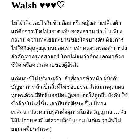
Walsh ♥♥♥♡
ไม่ได้เกี่ยวอะไรกับชีเปลือย หรือหญิงสาวเปลื้องผ้า
แต่คือการเปิดโปงธาตุแท้ของสงคราม ว่าเป็นเพียง
กลเกม ความทะเยอทะยานของใครบางคน ต้องการ
ไปให้ถึงจุดสูงสุดบนยอดเขา เข้าครอบครองตำแหน่ง
สำคัญทางยุทธศาสตร์ โดยไม่สนว่าต้องแลกมาด้วย
ชีวิต หรือความตายของผู้อื่นใด
แต่มนุษย์ไม่ใช่พระเจ้า! คำสั่งจากหัวหน้า ผู้บังคับ
บัญชาการ ถ้าเป็นสิ่งที่ไม่ชอบธรรม ไม่สมเหตุสมผล
ทุกคนล้วนมีสิทธิ์บอกปัดปฏิเสธ! ต่อให้ถูกบีบบังคับ ใช้
ข้ออ้างโน่นนี่นั่น เอาปืนจ่อศีรษะ ก็ไม่มีทาง
เปลี่ยนแปลงความรู้สึกที่อยู่ภายในจิตวิญญาณ … สั่ง
ให้ไปตาย คงมีแต่ควายถึงยินยอม (แต่ผมว่ามันไม่
ยอมเหมือนกันนะ)