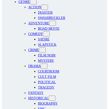
GENRE
ACTION
DIASTER
SWASHBUCKLER
ADVENTURE
ROAD MOVIE
COMEDY
SATIRE
SLAPSTICK
CRIME
FILM NOIR
MYSTERY
DRAMA
COURTROOM
CULT FILM
POLITICAL
TRAGEDY
FANTASY
HISTORICAL
BIOGRAPHY
EPIC