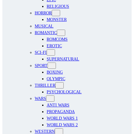
RELIGIOUS
HORROR
MONSTER
MUSICAL
ROMANTIC
ROMCOMS
EROTIC
SCI-FI
SUPERNATURAL
SPORT
BOXING
OLYMPIC
THRILLER
PSYCHOLOGICAL
WARS
ANTI WARS
PROPAGANDA
WORLD WARS 1
WORLD WARS 2
WESTERN