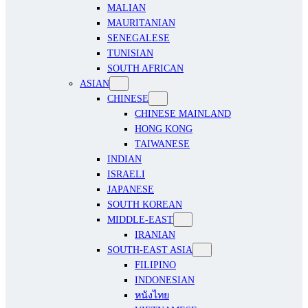
MALIAN
MAURITANIAN
SENEGALESE
TUNISIAN
SOUTH AFRICAN
ASIAN
CHINESE
CHINESE MAINLAND
HONG KONG
TAIWANESE
INDIAN
ISRAELI
JAPANESE
SOUTH KOREAN
MIDDLE-EAST
IRANIAN
SOUTH-EAST ASIA
FILIPINO
INDONESIAN
หนังไทย