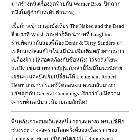
มาสร้างหนังเรื่องสุดท้ายกับ Warner Bros. ปิดฉาก
หนึ่งในผู้กำกับระดับตำนาน)
เมื่อก้าวเข้ามาคุมบังเหียร The Naked and the Dead
สิ่งแรกที่ Walsh กระทำก็คือ นำบทที่ Laughton
ร่วมพัฒนากับสองพี่น้อง Denis & Terry Sanders มา
เปลี่ยนแปลงแก้ไขโน่นนี่นั่น เพิ่มเติมหญิงสาวระบำ
เปลื้องผ้า (ให้สอดคล้องกับชื่อหนัง) ใส่รถถัง โยน
ระเบิด เข่นฆ่าทหารญี่ปุ่น (เหล่านี้ไม่มีในนวนิยาย
เลยนะ) และยังปรับเปลี่ยนให้ Lieutenant Robert
Hearn สามารถรอดชีวิตตอนจบ หวนกลับมาถก
ปรัชญากับ General Cummings เรียกว่าไม่มีความ
เคารพต้นฉบับนวนิยายเลยสักนิด!
พื้นหลังเกาะสมมติแห่งหนึ่ง กลางมหาสมุทรแปซิฟิก
ช่วงระหว่างสงครามโลกครั้งที่สอง เรื่องราวของ
Lieutenant Hearn (รับบทโดย Cliff Robertson)