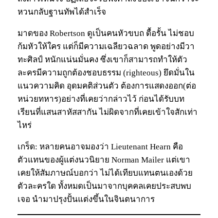
หวนกลับฐานทัพได้สำเร็จ
มาดของ Robertson ดูเป็นคนหัวขบถ ดื้อรั้น ไม่ชอบ
ก้มหัวให้ใคร แต่ก็มีความเฉลียวฉลาด พูดอย่างมีวา
ทะศิลป์ หนักแน่นมั่นคง ซึ่งเขาก็สามารถทำให้ตัว
ละครมีความถูกต้องชอบธรรม (righteous) ยึดมั่นใน
แนวความคิด อุดมคติส่วนตัว ต้องการแสดงออก(ต่อ
หน่วยทหาร)อย่างที่เคยว่ากล่าวไว้ ก่อนได้รับบท
เรียนที่แสนสาหัสสากัน ไม่ผิดจากที่เคยเข้าใจสักเท่า
ไหร่
เกร็ด: หลายคนอาจมองว่า Lieutenant Hearn คือ
ตัวแทนของผู้แต่งนวนิยาย Norman Mailer แต่เขา
เคยให้สัมภาษณ์บอกว่า ไม่ได้เทียบแทนตนเองด้วย
ตัวละครใด ทั้งหมดเป็นมาจากบุคคลเคยประสบพบ
เจอ นำมาปรุงปั้นแต่งขึ้นในจินตนาการ