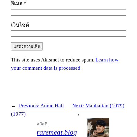
อีเมล
*
เว็บไซต์
This site uses Akismet to reduce spam.
Learn how
your comment data is processed.
←
Previous:
Annie Hall
Next:
Manhattan (1979)
(1977)
→
สวัสดี,
raremeat.blog