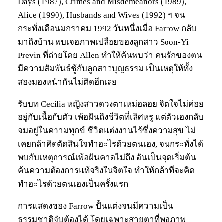
Days (1987), Crimes and Misdemeanors (1989),
Alice (1990), Husbands and Wives (1992) ฯ จน
กระทั่งเดือนมกราคม 1992 วันหนึ่งเมื่อ Farrow กลับ
มาถึงบ้าน พบเจอภาพเปลือยของลูกสาว Soon-Yi
Previn ที่ถ่ายโดย Allen ทำให้ค้นพบว่า คนรักของตน
มีความสัมพันธ์ชู้กับลูกสาวบุญธรรม เป็นเหตุให้ทั้ง
สองมองหน้ากันไม่ติดอีกเลย
รับบท Cecilia หญิงสาวดวงตาเหม่อลอย จิตใจไม่ค่อย
อยู่กับเนื้อกับตัว เพ้อฝันถึงชีวิตที่เลิศหรู แต่ตัวเองกลับ
จมอยู่ในความทุกข์ ชีวิตแต่งงานไร้ซึ่งความสุข ไม่
เคยกล้าคิดตัดสินใจทำอะไรด้วยตนเอง, จนกระทั่งได้
พบกับเหตุการณ์เพ้อฝันคาดไม่ถึง อันเป็นจุดเริ่มต้น
ค้นความต้องการแท้จริงในจิตใจ ทำให้กล้าที่จะคิด
ทำอะไรด้วยตนเองเป็นครั้งแรก
การแสดงของ Farrow ปั้นแต่งจนมีความเป็น
ธรรมชาติจับต้องได้ โดยเฉพาะสายตาที่พอภาพ