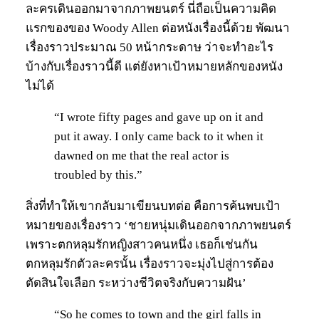
ละครเดินออกมาจากภาพยนตร์ นี่ถือเป็นความคิด
แรกของของ Woody Allen ต่อหนังเรื่องนี้ด้วย พัฒนา
เรื่องราวประมาณ 50 หน้ากระดาษ ว่าจะทำอะไร
บ้างกับเรื่องราวนี้ดี แต่ยังหาเป้าหมายหลักของหนัง
ไม่ได้
“I wrote fifty pages and gave up on it and
put it away. I only came back to it when it
dawned on me that the real actor is
troubled by this.”
สิ่งที่ทำให้เขากลับมาเขียนบทต่อ คือการค้นพบเป้า
หมายของเรื่องราว ‘ชายหนุ่มเดินออกจากภาพยนตร์
เพราะตกหลุมรักหญิงสาวคนหนึ่ง เธอก็เช่นกัน
ตกหลุมรักตัวละครนั้น เรื่องราวจะมุ่งไปสู่การต้อง
ตัดสินใจเลือก ระหว่างชีวิตจริงกับความฝัน’
“So he comes to town and the girl falls in