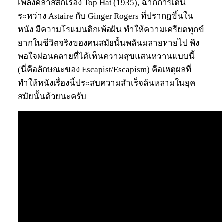
เพลงคลาสสิกเรื่อง Top Hat (1935), ฉากการเต้น
ระหว่าง Astaire กับ Ginger Rogers ที่ปรากฎขึ้นใน
หนัง มีความโรแมนติกเพ้อฝัน ทำให้ความเครียดทุกข์
ยากในชีวิตจริงของคนสมัยนั้นพลันมลายหายไป พึง
พอใจผ่อนคลายที่ได้เห็นความสุขแสนหวานแบบนี้
(นี่คือลักษณะของ Escapist/Escapism) คือเหตุผลที่
ทำให้หนังเรื่องนี้ประสบความสำเร็จล้นหลามในยุค
สมัยนั้นด้วยนะครับ