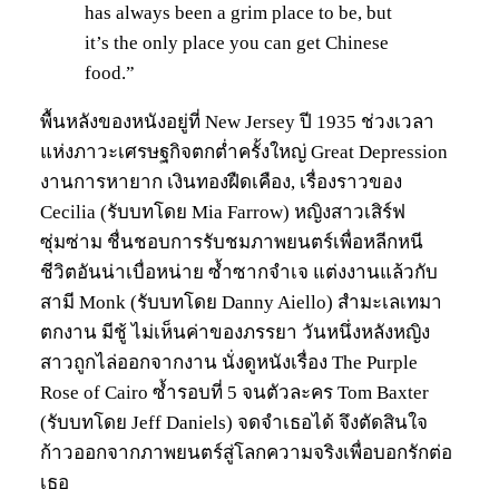
has always been a grim place to be, but
it’s the only place you can get Chinese
food.”
พื้นหลังของหนังอยู่ที่ New Jersey ปี 1935 ช่วงเวลา
แห่งภาวะเศรษฐกิจตกต่ำครั้งใหญ่ Great Depression
งานการหายาก เงินทองฝืดเคือง, เรื่องราวของ
Cecilia (รับบทโดย Mia Farrow) หญิงสาวเสิร์ฟ
ซุ่มซ่าม ชื่นชอบการรับชมภาพยนตร์เพื่อหลีกหนี
ชีวิตอันน่าเบื่อหน่าย ซ้ำซากจำเจ แต่งงานแล้วกับ
สามี Monk (รับบทโดย Danny Aiello) สำมะเลเทมา
ตกงาน มีชู้ ไม่เห็นค่าของภรรยา วันหนึ่งหลังหญิง
สาวถูกไล่ออกจากงาน นั่งดูหนังเรื่อง The Purple
Rose of Cairo ซ้ำรอบที่ 5 จนตัวละคร Tom Baxter
(รับบทโดย Jeff Daniels) จดจำเธอได้ จึงตัดสินใจ
ก้าวออกจากภาพยนตร์สู่โลกความจริงเพื่อบอกรักต่อ
เธอ