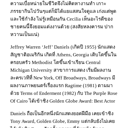
ความเบื่อหน่ายในชีวิตจึงไม่คิดหางานทำ เกาะ
ภรรยากินไปวันๆแต่ก็มิได้แยแสสนใจดูแล เก่งแต่พูด
และใช้กำลัง ไม่รู้เหมือนกัน Cecilia เห็นอะไรดีของ
ชายคนนี้จึงยอมแต่งงานด้วย (สงสัยหลงคารม ปาก
หวานเป็นแน่)
Jeffrey Warren ‘Jeff’ Daniels (เกิดปี 1955) นักแสดง
สัญชาติอเมริกัน เกิดที่ Athens, Georgia เติบโตขึ้นใน
ครอบครัว Methodist โตขึ้นเข้าเรียน Central
Michigan University สาขาการแสดง เริ่มมีผลงาน
ละครเวทีที่ New York, Off Broadways, Broadways มี
ผลงานภาพยนตร์เรื่องแรก Ragtime (1981) ตามมา
ด้วย Terms of Enderment (1982) กับ The Purple Rose
Of Cairo ได้เข้าชิง Golden Globe Award: Best Actor
Daniels ถือเป็นอีกหนึ่งนักแสดงยอดฝีมือ เคยเข้าชิง
Tony Award, Golden Globe, Emmy แต่กลับยังไม่เคย