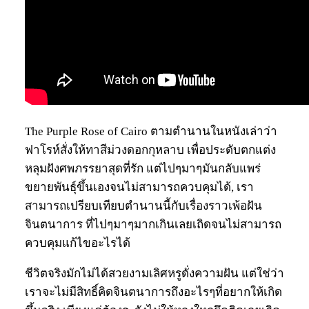
The Purple Rose of Cairo ตามตำนานในหนังเล่าว่า
ฟาโรห์สั่งให้ทาสีม่วงดอกกุหลาบ เพื่อประดับตกแต่ง
หลุมฝังศพภรรยาสุดที่รัก แต่ไปๆมาๆมันกลับแพร่
ขยายพันธุ์ขึ้นเองจนไม่สามารถควบคุมได้, เรา
สามารถเปรียบเทียบตำนานนี้กับเรื่องราวเพ้อฝัน
จินตนาการ ที่ไปๆมาๆมากเกินเลยเถิดจนไม่สามารถ
ควบคุมแก้ไขอะไรได้
ชีวิตจริงมักไม่ได้สวยงามเลิศหรูดั่งความฝัน แต่ใช่ว่า
เราจะไม่มีสิทธิ์คิดจินตนาการถึงอะไรๆที่อยากให้เกิด