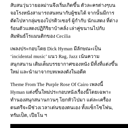
สับสนวุ่นวายอลม่านจึงเริ่มเกิดขึ้น ตัวละครต่างๆบน
จอโรงหนังสามารถสนทนากับผู้ชมได้ จากนั้นมีการ
ตัดไปหากลุ่มของโปรดิวเซอร์ ผู้กำกับ นักแสดง ที่ต่าง
ร้อนตัวแสดงปฏิกิริยาบ้าคลั่ง เล่าคู่ขนานไปกับ
สัมพันธ์โรแมนติกของ Cecilia
เพลงประกอบโดย Dick Hyman มีลักษณะเป็น
‘incidental music’ แนว Rag, Jazz เน้นความ
สนุกสนาน เติมเต็มบรรยากาศของหนัง มีทั้งที่แต่งขึ้น
ใหม่ และนำมาจากบทเพลงดังในอดีต
Theme From The Purple Rose Of Cairo เพลงนี้
Hyman แต่งขึ้นใหม่ประกอบหนังเรื่องนี้โดยเฉพาะ
ทำนองสนุกสนานกวนๆ โยกหัวไปมา แต่ละเครื่อง
ดนตรีจะมีช่วงเวลาเด่นของตนเอง ทั้งแซ็กโซโฟน,
ทรัมเป็ต, เปียโน ฯ