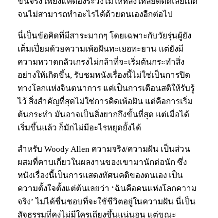
ขึ้นจริง เพียงแค่ต้องระวังไม่ให้หลงใหลยึดติดเลยเถิด
จนไม่สามารถทำอะไรได้ด้วยตนเองอีกต่อไป
นี่เป็นข้อคิดที่มีสาระมากๆ โดยเฉพาะกับวัยรุ่นผู้ยัง
เต็มเปี่ยมด้วยความเพ้อฝันทะเยอทะยาน แต่ยังมี
ความหวาดกลัวเกรงไม่กล้าที่จะเริ่มต้นกระทำสิ่ง
อย่างให้เกิดขึ้น, รับชมหนังเรื่องนี้ไม่ใช่เป็นการปิด
ทางโลกแห่งจินตนาการ แค่เป็นการเตือนสติให้รับรู้
ไว้ สิ่งสำคัญที่สุดไม่ใช่การคิดเพ้อฝัน แต่คือการเริ่ม
ต้นกระทำ มันอาจเป็นสิ่งยากถึงขั้นที่สุด แต่เมื่อได้
เริ่มขึ้นแล้ว ก็มักไม่มีอะไรหยุดยั้งได้
สำหรับ Woody Allen ความจริง/ความฝัน เป็นส่วน
ผสมที่คาบเกี่ยวในผลงานของเขามานักต่อนัก ซึ่ง
หนังเรื่องนี้เป็นการแสดงทัศนคติของตนเอง เป็น
ความตั้งใจตั้งแต่ต้นเลยว่า ‘ฉันคือคนแห่งโลกความ
จริง’ ไม่ได้ชื่นชอบที่จะใช้ชีวิตอยู่ในความฝัน นี่เป็น
สัจธรรมที่คงไม่มีใครเถียงขึ้นแน่นอน แต่ขณะ