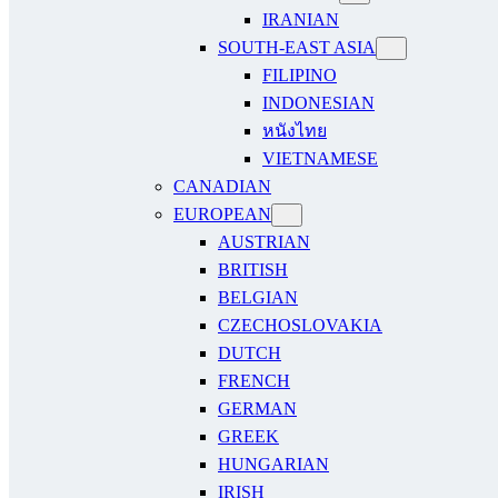
IRANIAN
SOUTH-EAST ASIA
FILIPINO
INDONESIAN
หนังไทย
VIETNAMESE
CANADIAN
EUROPEAN
AUSTRIAN
BRITISH
BELGIAN
CZECHOSLOVAKIA
DUTCH
FRENCH
GERMAN
GREEK
HUNGARIAN
IRISH