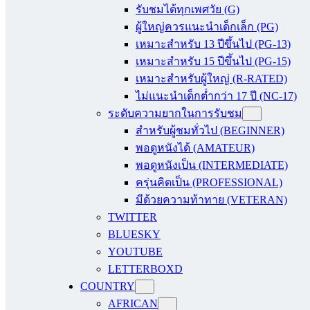
รับชมได้ทุกเพศวัย (G)
ผู้ใหญ่ควรแนะนำเด็กเล็ก (PG)
เหมาะสำหรับ 13 ปีขึ้นไป (PG-13)
เหมาะสำหรับ 15 ปีขึ้นไป (PG-15)
เหมาะสำหรับผู้ใหญ่ (R-RATED)
ไม่แนะนำเด็กต่ำกว่า 17 ปี (NC-17)
ระดับความยากในการรับชม
สำหรับผู้ชมทั่วไป (BEGINNER)
พอดูหนังได้ (AMATEUR)
พอดูหนังเป็น (INTERMEDIATE)
ครุ่นคิดเป็น (PROFESSIONAL)
มีด้วยความท้าทาย (VETERAN)
TWITTER
BLUESKY
YOUTUBE
LETTERBOXD
COUNTRY
AFRICAN