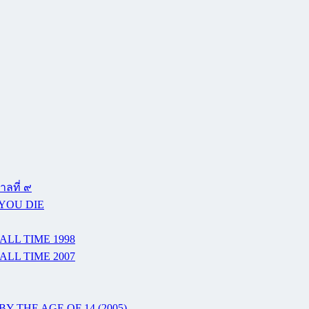
ลที่ ๙
 YOU DIE
ALL TIME 1998
ALL TIME 2007
Y THE AGE OF 14 (2005)