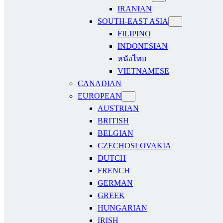
IRANIAN
SOUTH-EAST ASIA
FILIPINO
INDONESIAN
หนังไทย
VIETNAMESE
CANADIAN
EUROPEAN
AUSTRIAN
BRITISH
BELGIAN
CZECHOSLOVAKIA
DUTCH
FRENCH
GERMAN
GREEK
HUNGARIAN
IRISH