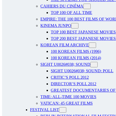
CAHIERS DU CINÉMA
TOP 100 OF ALL TIME
EMPIRE: THE 100 BEST FILMS OF WO
KINEMA JUNPO
TOP 100 BEST JAPANESE MOVIES
TOP 200 BEST JAPANESE MOVIES
KOREAN FILM ARCHIVE
100 KOREAN FILMS (1996)
100 KOREAN FILMS (2014)
SIGHT U0026#038; SOUND
SIGHT U0026#038; SOUND: POLL
CRITIC’S POLL 2012
DIRECTOR’S POLL 2012
GREATEST DOCUMENTARIES OF A
TIME: ALL-TIME 100 MOVIES
VATICAN: 45 GREAT FILMS
FESTIVAL LIST