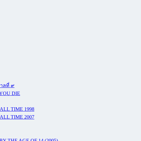
ลที่ ๙
 YOU DIE
ALL TIME 1998
ALL TIME 2007
Y THE AGE OF 14 (2005)