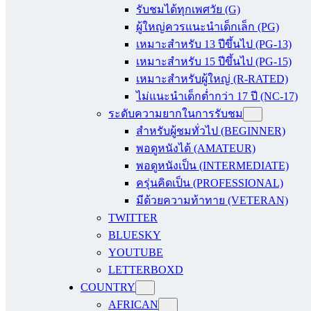
รับชมได้ทุกเพศวัย (G)
ผู้ใหญ่ควรแนะนำเด็กเล็ก (PG)
เหมาะสำหรับ 13 ปีขึ้นไป (PG-13)
เหมาะสำหรับ 15 ปีขึ้นไป (PG-15)
เหมาะสำหรับผู้ใหญ่ (R-RATED)
ไม่แนะนำเด็กต่ำกว่า 17 ปี (NC-17)
ระดับความยากในการรับชม
สำหรับผู้ชมทั่วไป (BEGINNER)
พอดูหนังได้ (AMATEUR)
พอดูหนังเป็น (INTERMEDIATE)
ครุ่นคิดเป็น (PROFESSIONAL)
มีด้วยความท้าทาย (VETERAN)
TWITTER
BLUESKY
YOUTUBE
LETTERBOXD
COUNTRY
AFRICAN