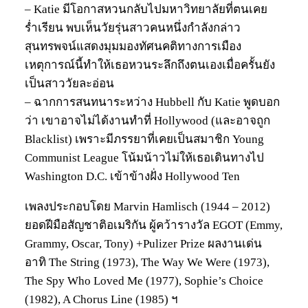
– Katie มีโอกาสหวนกลับไปมหาวิทยาลัยที่ตนเคย
ร่ำเรียน พบเห็นวัยรุ่นสาวคนหนึ่งกำลังกล่าว
สุนทรพจน์แสดงมุมมองทัศนคติทางการเมือง
เหตุการณ์นี้ทำให้เธอหวนระลึกถึงตนเองเมื่อครั้นยัง
เป็นสาววัยละอ่อน
– ฉากการสนทนาระหว่าง Hubbell กับ Katie พูดบอก
ว่า เขาอาจไม่ได้งานทำที่ Hollywood (และอาจถูก
Blacklist) เพราะมีภรรยาที่เคยเป็นสมาชิก Young
Communist League โน้มน้าวไม่ให้เธอเดินทางไป
Washington D.C. เข้าข้างฝั่ง Hollywood Ten
เพลงประกอบโดย Marvin Hamlisch (1944 – 2012)
ยอดฝีมือสัญชาติอเมริกัน ผู้คว้ารางวัล EGOT (Emmy,
Grammy, Oscar, Tony) +Pulizer Prize ผลงานเด่น
อาทิ The String (1973), The Way We Were (1973),
The Spy Who Loved Me (1977), Sophie’s Choice
(1982), A Chorus Line (1985) ฯ