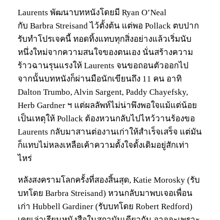
Laurents พัฒนาบทหนังโดยมี Ryan O’Neal
กับ Barbra Streisand ไว้ตั้งต้น แต่พอ Pollack ตบปาก
รับทำโปรเจคนี้ ทอดทิ้งแทบทุกสิ่งอย่างแล้วเริ่มนับ
หนึ่งใหม่จากความสนใจของตนเอง นั่นสร้างความ
ร้าวฉานรุนแรงให้ Laurents จนขอถอนตัวออกไป
จากนั้นบทหนังก็ผ่านมือนักเขียนถึง 11 คน อาทิ
Dalton Trumbo, Alvin Sargent, Paddy Chayefsky,
Herb Gardner ฯ แต่ผลลัพท์ไม่น่าพึงพอใจแม้แต่น้อย
เป็นเหตุให้ Pollack ต้องหวนกลับไปไหว้วานร้องขอ
Laurents กลับมาสานต่องานเก่าให้สำเร็จเสร็จ แต่มัน
ก็แทบไม่หลงเหลือเค้าความตั้งใจดั้งเดิมอยู่สักเท่า
ไหร่
หลังสงครามโลกครั้งที่สองสิ้นสุด, Katie Morosky (รับ
บทโดย Barbra Streisand) หวนกลับมาพบเจอเพื่อน
เก่า Hubbell Gardiner (รับบทโดย Robert Redford)
เคยเล่าเรียนหนังสือในสถาบันเดียวกัน อาจจะเพราะ