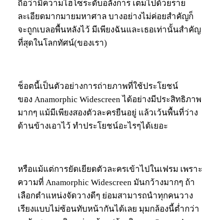
ถือว่ามีความไฮโซระดับอลังการ เต็มไปด้วยราย
ละเอียดมากมายมหาศาล บางอย่างไม่ค่อยสำคัญก็
จะถูกเบลอพื้นหลังไว้ มีเพียงฉันและเธอเท่านั้นสำคัญ
ที่สุดในโลกทัศน์(ของเรา)
ช็อตนี้เป็นตัวอย่างการถ่ายภาพที่ใช้ประโยชน์
ของ Anamorphic Widescreen ได้อย่างมีประสิทธิภาพ
มากๆ แม้มีเพียงสองตัวละครยืนอยู่ แล้วเว้นพื้นที่ว่าง
ด้านข้างเอาไว้ ทำประโยชน์อะไรๆได้เยอะ
หรือแม้แต่การยัดเยียดตัวละครเข้าไปในเฟรม เพราะ
ความที่ Anamorphic Widescreen มันกว้างมากๆ ถ้า
เลือกตำแหน่งจัดวางดีๆ ย่อมสามารถนำทุกคนวาง
เรียงแบบไม่ซ้อนทับหน้ากันได้เลย มุมกล้องนี้ต่ำกว่า