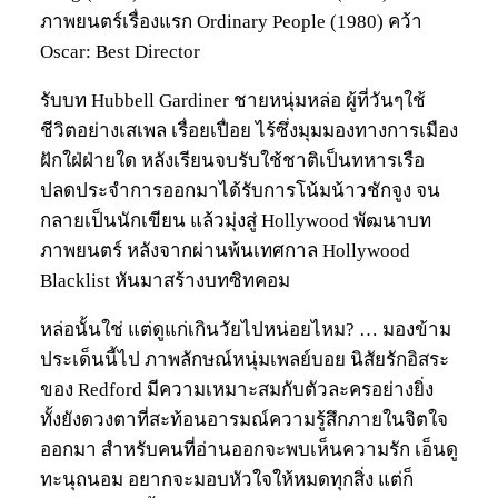
ภาพยนตร์เรื่องแรก Ordinary People (1980) คว้า
Oscar: Best Director
รับบท Hubbell Gardiner ชายหนุ่มหล่อ ผู้ที่วันๆใช้
ชีวิตอย่างเสเพล เรื่อยเปื่อย ไร้ซึ่งมุมมองทางการเมือง
ฝักใฝ่ฝ่ายใด หลังเรียนจบรับใช้ชาติเป็นทหารเรือ
ปลดประจำการออกมาได้รับการโน้มน้าวชักจูง จน
กลายเป็นนักเขียน แล้วมุ่งสู่ Hollywood พัฒนาบท
ภาพยนตร์ หลังจากผ่านพ้นเทศกาล Hollywood
Blacklist หันมาสร้างบทซิทคอม
หล่อนั้นใช่ แต่ดูแก่เกินวัยไปหน่อยไหม? … มองข้าม
ประเด็นนี้ไป ภาพลักษณ์หนุ่มเพลย์บอย นิสัยรักอิสระ
ของ Redford มีความเหมาะสมกับตัวละครอย่างยิ่ง
ทั้งยังดวงตาที่สะท้อนอารมณ์ความรู้สึกภายในจิตใจ
ออกมา สำหรับคนที่อ่านออกจะพบเห็นความรัก เอ็นดู
ทะนุถนอม อยากจะมอบหัวใจให้หมดทุกสิ่ง แต่ก็