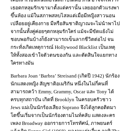
เธอตกหลุมรักเขามาตั้งแต่ครานั้น เลยออกตัวแรงพา
ขึ้นห้อง แม้ในสภาพสลบไสลแต่เมื่อมีหญิงสาวนอน
เปลือยอยู่เคียงกาย มีหรือสันชาติญาณจะไม่นำพาไป
จากนั้นทั้งคู่ค่อยๆตกหลุมรักใคร่ แม้จะมีขัดแย้งไม่
ชอบพอกันบ้างก็ยังสามารถเข็นลากชีวิตต่อไป จน
กระทั่งเกิดเหตุการณ์ Hollywood Blacklist เป็นเหตุ
ให้ทั้งสองเข้าใจตัวตนของกัน และตัดสินใจแยกทาง
ใครทางมัน
Barbara Joan ‘Barbra’ Streisand (เกิดปี 1942) นักร้อง
นักแสดงหญิง สัญชาติอเมริกัน หนึ่งในไม่กี่คนที่
สามารถคว้า Emmy, Grammy, Oscar และ Tony ได้
ครบทุกสถาบัน เกิดที่ Brooklyn ในครอบครัวชาว
Jews แม่เป็นนักร้องเสียง Soprano จึงได้ลูกคอติดมา
โตขึ้นเริ่มจากเป็นนักร้องตามไนท์คลับ แสดงละคร
เพลง Broadway ออกรายการโทรทัศน์, ภาพยนตร์