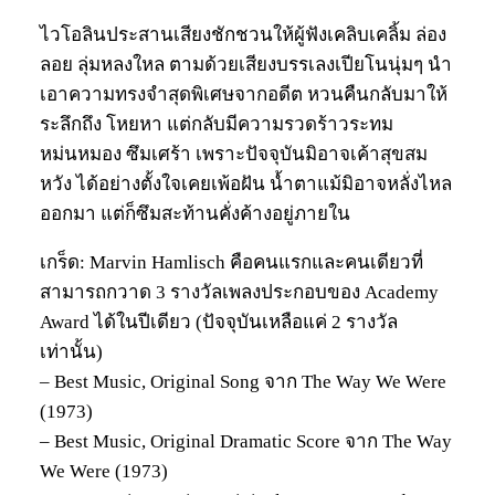
ไวโอลินประสานเสียงชักชวนให้ผู้ฟังเคลิบเคลิ้ม ล่อง
ลอย ลุ่มหลงใหล ตามด้วยเสียงบรรเลงเปียโนนุ่มๆ นำ
เอาความทรงจำสุดพิเศษจากอดีต หวนคืนกลับมาให้
ระลึกถึง โหยหา แต่กลับมีความรวดร้าวระทม
หม่นหมอง ซึมเศร้า เพราะปัจจุบันมิอาจเค้าสุขสม
หวัง ได้อย่างตั้งใจเคยเพ้อฝัน น้ำตาแม้มิอาจหลั่งไหล
ออกมา แต่ก็ซึมสะท้านคั่งค้างอยู่ภายใน
เกร็ด: Marvin Hamlisch คือคนแรกและคนเดียวที่
สามารถกวาด 3 รางวัลเพลงประกอบของ Academy
Award ได้ในปีเดียว (ปัจจุบันเหลือแค่ 2 รางวัล
เท่านั้น)
– Best Music, Original Song จาก The Way We Were
(1973)
– Best Music, Original Dramatic Score จาก The Way
We Were (1973)