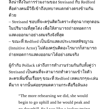
สิ่งน่าทึ่งในการร่วมงานของ Streisand กับ Redford
คือต่างคนมีวิธีเข้าถึงบทบาทแตกต่างตรงข้ามกัน
ด้วย
– Streisand ชอบที่จะครุ่นคิดวิเคราะห์ทุกฉากทุกตอน
ในปริมาณที่สุดโต่ง เพื่อให้สามารถถ่ายทอดการ
แสดงออกมาอย่างสมจริงจังที่สุด
– ขณะที่ Redford เป็นนักแสดงประเภทสหัชญาณ
(Intuitive Actor) ไม่ต้องครุ่นคิดอะไรมากก็สามารถ
ถ่ายทอดการแสดงออกมาได้อย่างสมจริง
ผู้กำกับ Pollack เล่าถึงการทำงานร่วมกันกับทั้งคู่ว่า
Streisand เป็นคนที่จะสามารถทำความเข้าใจตัว
ละครเพิ่มขึ้นเรื่อยๆ ขณะที่ Redford เทคแรกๆจะเล่น
ดีมาก จากนั้นค่อยๆหมดความกระตือรือล้นลง
“The more rehearsing we did, she would
begin to go uphill and he would peak and
go downhill. So I was like a jockey trying