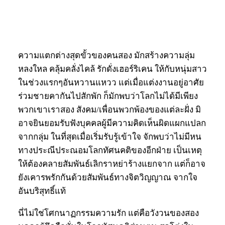
ความแตกต่างสุดขั้วของคนสอง มักสร้างความลุ่ม
หลงใหล คลุ้มคลั่งไคล้ รักดั่งเฮอร์ริเคน ให้กับหนุ่มสาว
ในช่วงแรกๆอันหวานแหวว แต่เมื่อแต่งงานอยู่อาศัย
ร่วมชายคากันไปสักพัก ก็มักพบว่าโลกไม่ได้มีเพียง
พวกเขาเราสอง สังคม/เพื่อนพวกพ้องของแต่ละฝั่ง มิ
อาจยินยอมรับฟังบุคคลผู้มีความคิดเห็นผิดแผกแปลก
จากกลุ่ม ในที่สุดเมื่อเริ่มรับรู้เข้าใจ จักพบว่าไม่มีหน
ทางประณีประณอมโลกทัศนคติของอีกฝ่าย เป็นเหตุ
ให้ต้องคลายสัมพันธ์เลิกราหย่าร้างแยกจาก แต่ก็อาจ
ยังเคารพรักกันด้วยสัมพันธ์ทางจิตวิญญาณ จากใจ
อันบริสุทธิ์แท้
นี่ไม่ใช่โศกนาฏกรรมความรัก แต่คือวังวนของสอง