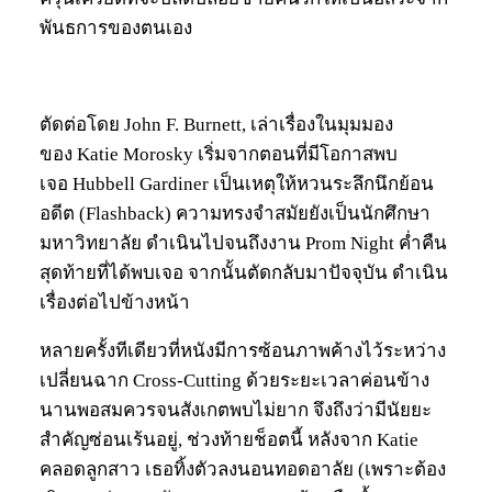
พันธการของตนเอง
ตัดต่อโดย John F. Burnett, เล่าเรื่องในมุมมอง
ของ Katie Morosky เริ่มจากตอนที่มีโอกาสพบ
เจอ Hubbell Gardiner เป็นเหตุให้หวนระลึกนึกย้อน
อดีต (Flashback) ความทรงจำสมัยยังเป็นนักศึกษา
มหาวิทยาลัย ดำเนินไปจนถึงงาน Prom Night ค่ำคืน
สุดท้ายที่ได้พบเจอ จากนั้นตัดกลับมาปัจจุบัน ดำเนิน
เรื่องต่อไปข้างหน้า
หลายครั้งทีเดียวที่หนังมีการซ้อนภาพค้างไว้ระหว่าง
เปลี่ยนฉาก Cross-Cutting ด้วยระยะเวลาค่อนข้าง
นานพอสมควรจนสังเกตพบไม่ยาก จึงถึงว่ามีนัยยะ
สำคัญซ่อนเร้นอยู่, ช่วงท้ายช็อตนี้ หลังจาก Katie
คลอดลูกสาว เธอทิ้งตัวลงนอนทอดอาลัย (เพราะต้อง