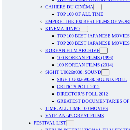
CAHIERS DU CINÉMA
TOP 100 OF ALL TIME
EMPIRE: THE 100 BEST FILMS OF WO
KINEMA JUNPO
TOP 100 BEST JAPANESE MOVIES
TOP 200 BEST JAPANESE MOVIES
KOREAN FILM ARCHIVE
100 KOREAN FILMS (1996)
100 KOREAN FILMS (2014)
SIGHT U0026#038; SOUND
SIGHT U0026#038; SOUND: POLL
CRITIC’S POLL 2012
DIRECTOR’S POLL 2012
GREATEST DOCUMENTARIES OF A
TIME: ALL-TIME 100 MOVIES
VATICAN: 45 GREAT FILMS
FESTIVAL LIST