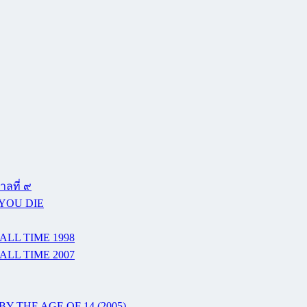
ลที่ ๙
 YOU DIE
ALL TIME 1998
ALL TIME 2007
Y THE AGE OF 14 (2005)