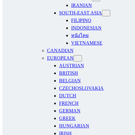
IRANIAN
SOUTH-EAST ASIA
FILIPINO
INDONESIAN
หนังไทย
VIETNAMESE
CANADIAN
EUROPEAN
AUSTRIAN
BRITISH
BELGIAN
CZECHOSLOVAKIA
DUTCH
FRENCH
GERMAN
GREEK
HUNGARIAN
IRISH