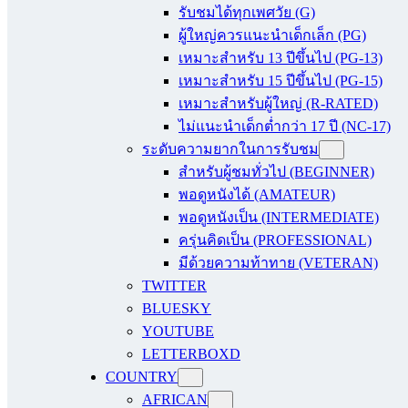
รับชมได้ทุกเพศวัย (G)
ผู้ใหญ่ควรแนะนำเด็กเล็ก (PG)
เหมาะสำหรับ 13 ปีขึ้นไป (PG-13)
เหมาะสำหรับ 15 ปีขึ้นไป (PG-15)
เหมาะสำหรับผู้ใหญ่ (R-RATED)
ไม่แนะนำเด็กต่ำกว่า 17 ปี (NC-17)
ระดับความยากในการรับชม
สำหรับผู้ชมทั่วไป (BEGINNER)
พอดูหนังได้ (AMATEUR)
พอดูหนังเป็น (INTERMEDIATE)
ครุ่นคิดเป็น (PROFESSIONAL)
มีด้วยความท้าทาย (VETERAN)
TWITTER
BLUESKY
YOUTUBE
LETTERBOXD
COUNTRY
AFRICAN