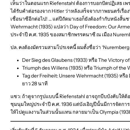
เห็นว่าในตอนแรก Riefenstahl ต้องการบอกปัดปฏิเสธ เพร
ได้รับคำต่อรองจาก Hitler ว่าหลังเสร็จจากภาพยนตร์เรื่อง
เชื่อนาซีอีกต่อไป! … แต่ปีถัดมาเธอก็ยังต้องกำกับหนังสั้นช
Wehrmacht (1935) แปลว่า Day of Freedom: Our Armed
ประจำปี ค.ศ. 1935 ของสมาชิกพรรคนาซี ณ เมือง Nurem
ปล. คงต้องมัดรวมสามโปรเจคนี้ ผมตั้งชื่อว่า ‘Nuremberg 
Der Sieg des Glaubens (1933) หรือ The Victory o
Triumph des Willens (1935) หรือ Triumph of the 
Tag der Freiheit: Unsere Wehrmacht (1935) หรื
ยาว 28 นาที
แซว: ถ้าดูจากรูปแบบนี้ Riefenstahl อาจถูกบีบบังคับให้ต้
ชุมนุมใหญ่ประจำปี ค.ศ. 1936 แต่บังเอิญปีนั้นมีการจัดกา
ให้ไปดูแลงานในส่วนนั้นแทน กลายมาเป็น Olympia (193