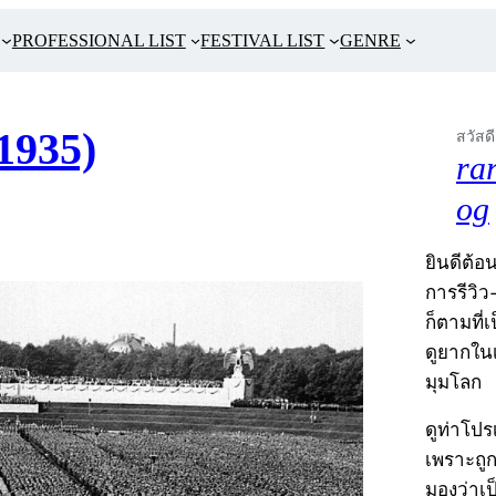
PROFESSIONAL LIST
FESTIVAL LIST
GENRE
1935)
สวัสดี
ra
og
ยินดีต้อน
การรีวิว
ก็ตามที่
ดูยากในเ
มุมโลก
ดูท่าโป
เพราะถู
มองว่าเ