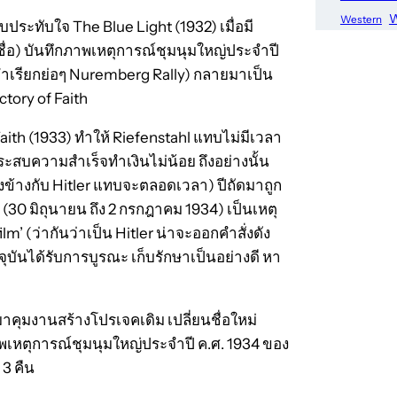
W
Western
อบประทับใจ The Blue Light (1932) เมื่อมี
่อ) บันทึกภาพเหตุการณ์ชุมนุมใหญ่ประจำปี
ำเรียกย่อๆ Nuremberg Rally) กลายมาเป็น
tory of Faith
ith (1933) ทำให้ Riefenstahl แทบไม่มีเวลา
ระสบความสำเร็จทำเงินไม่น้อย ถึงอย่างนั้น
งข้างกับ Hitler แทบจะตลอดเวลา) ปีถัดมาถูก
(30 มิถุนายน ถึง 2 กรกฎาคม 1934) เป็นเหตุ
film’ (ว่ากันว่าเป็น Hitler น่าจะออกคำสั่งดัง
จจุบันได้รับการบูรณะ เก็บรักษาเป็นอย่างดี หา
บมาคุมงานสร้างโปรเจคเดิม เปลี่ยนชื่อใหม่
าพเหตุการณ์ชุมนุมใหญ่ประจำปี ค.ศ. 1934 ของ
3 คืน