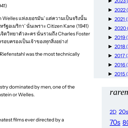
►
2023
941)
►
2022
 Welles แห่งเยอรมัน’ แต่ความเป็นจริงนั้น
►
2021
(
หรัฐอเมริกา’ นั่นเพราะ Citizen Kane (1941)
►
2020
นจิตวิทยาตัวละคร นั่นรวมถึง Charles Foster
►
2019
รอบครองเป็นเจ้าของทุกสิ่งอย่าง!
►
2018
Riefenstahl was the most technically
►
2017
►
2016
►
2015
dustry dominated by men, one of the
rarem
nstein or Welles.
20
2D
test films ever directed by a
70s
8