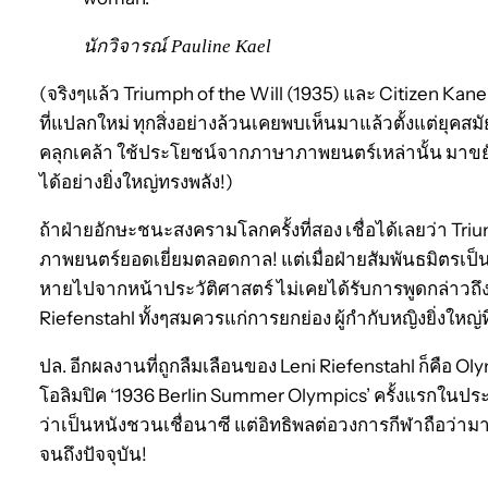
นักวิจารณ์ Pauline Kael
(จริงๆแล้ว Triumph of the Will (1935) และ Citizen Kane
ที่แปลกใหม่ ทุกสิ่งอย่างล้วนเคยพบเห็นมาแล้วตั้งแต่ยุคสม
คลุกเคล้า ใช้ประโยชน์จากภาษาภาพยนตร์เหล่านั้น มาข
ได้อย่างยิ่งใหญ่ทรงพลัง!)
ถ้าฝ่ายอักษะชนะสงครามโลกครั้งที่สอง เชื่อได้เลยว่า Triu
ภาพยนตร์ยอดเยี่ยมตลอดกาล! แต่เมื่อฝ่ายสัมพันธมิตรเป็นผู
หายไปจากหน้าประวัติศาสตร์ ไม่เคยได้รับการพูดกล่าวถึง
Riefenstahl ทั้งๆสมควรแก่การยกย่อง ผู้กำกับหญิงยิ่งใหญ
ปล. อีกผลงานที่ถูกลืมเลือนของ Leni Riefenstahl ก็คือ O
โอลิมปิค ‘1936 Berlin Summer Olympics’ ครั้งแรกในปร
ว่าเป็นหนังชวนเชื่อนาซี แต่อิทธิพลต่อวงการกีฬาถือว
จนถึงปัจจุบัน!