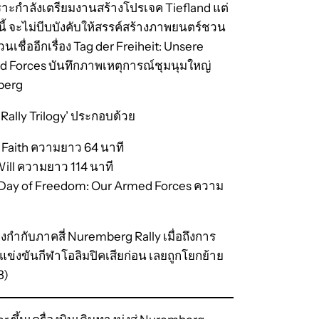
าะกำลังเตรียมงานสร้างโปรเจค Tiefland แต่
นี้ จะไม่บีบบังคับให้สรรค์สร้างภาพยนตร์ชวน
วนเชื่ออีกเรื่อง Tag der Freiheit: Unsere
 Forces บันทึกภาพเหตุการณ์ชุมนุมใหญ่
berg
Rally Trilogy’ ประกอบด้วย
f Faith ความยาว 64 นาที
Will ความยาว 114 นาที
อ Day of Freedom: Our Armed Forces ความ
องกำกับภาคสี่ Nuremberg Rally เมื่อถึงการ
รแข่งขันกีฬาโอลิมปิคเสียก่อน เลยถูกโยกย้าย
8)