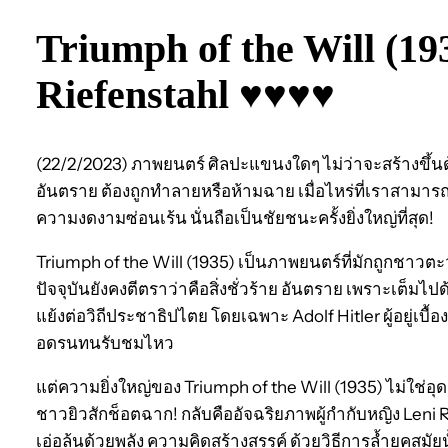
Triumph of the Will (19
Riefenstahl ♥♥♥♥
(22/2/2023) ภาพยนตร์ ศิลปะแขนงใดๆ ไม่ว่าจะสร้างขึ้นด้
อันตราย ต้องถูกทำลายหรือห้ามฉาย เมื่อไหร่ที่เราสามารถ
ความงดงามซ่อนเร้น นั่นถือเป็นชัยชนะครั้งยิ่งใหญ่ที่สุด!
Triumph of the Will (1935) เป็นภาพยนตร์ที่มักถูกชาวตะว
ปัจจุบันยังคงตีตราว่าคือสิ่งชั่วร้าย อันตราย เพราะเต็มไป
แย้งต่อวิถีประชาธิปไตย โดยเฉพาะ Adolf Hitler ผู้อยู่เบื้
อดรนทนรับชมไหว
แต่ความยิ่งใหญ่ของ Triumph of the Will (1935) ไม่ใช่อ
ชาวยิวสักช็อตฉาก! กลับคืออัจฉริยภาพผู้กำกับหญิง Leni 
เอ่อล้นด้วยพลัง ความคิดสร้างสรรค์ ด้วยวิธีการล้ำยุคสมัย