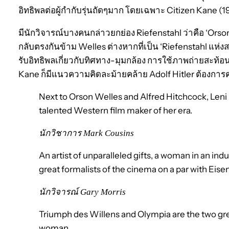
อิทธิพลต่อผู้กำกับรุ่นถัดๆมาก โดยเฉพาะ Citizen Kane (1
มีนักวิจารณ์บางคนกล่าวยกย่อง Riefenstahl ว่าคือ ‘Orson
กลับตรงกันข้าม Welles ต่างหากที่เป็น ‘Riefenstahl แห่งส
รับอิทธิพลเกี่ยวกับทิศทาง-มุมกล้อง การใช้ภาพถ่ายสะท้อ
Kane ก็มีแนวความคิดละม้ายคล้าย Adolf Hitler ต้องการค
Next to Orson Welles and Alfred Hitchcock, Leni 
talented Western film maker of her era.
นักวิชาการ Mark Cousins
An artist of unparalleled gifts, a woman in an in
great formalists of the cinema on a par with Eise
นักวิจารณ์ Gary Morris
Triumph des Willens and Olympia are the two grea
woman.