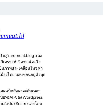
,
remeat.bl
รับสู่ raremeat.blog แห่ง
-วิเคราะห์-วิจารณ์ อะไร
เป็นภาพและเคลื่อนไหว หา
มืองไทย หลบซ่อนอยู่ทั่วทุก
รเจคแบ็กอัพคงจะล้มเหลว
กบ็อท(AI)ของ Wordpress
ป็นสแปม (Spam) เลยโดน