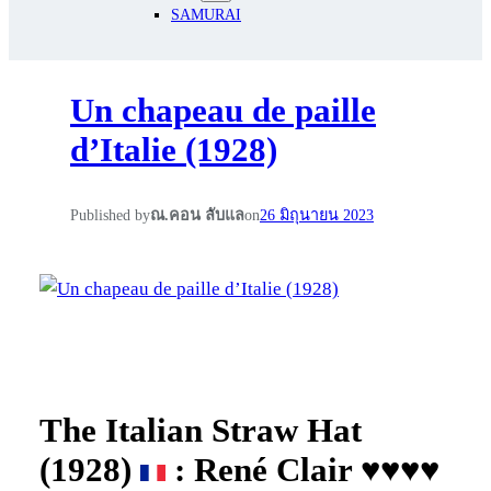
SAMURAI
Un chapeau de paille
d’Italie (1928)
Published by
ณ.คอน ลับแล
on
26 มิถุนายน 2023
The Italian Straw Hat
(1928)
: René Clair ♥♥♥♥