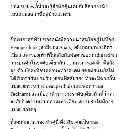
ของ Méliès ก็น่าจะรู้สึกมักคุ้นเคยกับลีลาการนำ
เสนอของฉากนี้อยู่บ้างนะครับ
ช็อตรองสุดท้ายของหนังมีความน่าสนใจอยู่ไม่น้อย
Beauperthuis (สามีของ Anaïs) หยิบหมวกฟางอิตา
เลี่ยน และรองเท้าที่ใส่สลับกับพ่อตาของ Fadinard มา
วางบนตักในระดับเดียวกัน … หมวก-รองเท้า คือสิ่ง
สูง-ต่ำ มักสะท้อนสถานะทางสังคม ยุคสมัยนั้นยังไม่
ได้รับการยินยอมรับ (ตอนที่สลับรองเท้าจะมีฉากกั้น
แบ่งแยกระหว่าง Beauperthuis และพ่อตาของ
Fadinard) แต่เมื่อถูกนำมาวางระดับเดียวกันนี้ ก็น่า
จะสื่อถึงความเสมอภาคเท่าเทียม ความรักไม่มีการ
แบ่งแยกใดๆ
ทั้งหมวกและรองเท้าคู่นี้ ดั้งเดิมเคยเป็นของ