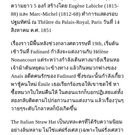
ความยาว 5 องก์ สร้างโดย Eugène Labiche (1815-
88) และ Marc-Michel (1812-68) ทำการแสดงรอบ
ปฐมทัศน์ ณ Théâtre du Palais-Royal, Paris วันที่ 14
สิงหาคม ค.ศ. 1851
เรื่องราวมีพื้นหลังช่วงกลางศตวรรษที่ 19th, เริ่มต้น
เช้าวันที่ Fadinard กำลังจะแต่งงานกับ Hélène
Nonancourt แต่ระหว่างกำลังเดินทางมายังเรือนหอ
เจ้าม้าดันหยุดแวะข้างทาง แล้วกินหมวกฟางของ
Anaïs อดีตคนรักของ Fadinard ซึ่งขณะนั้นกำลังเกี้ยว
พาชู้คนใหม่ Émile เธอเรียกร้องขอให้เขาชดใช้ หา
ซื้อหมวกใบใหม่คืนให้ ในตอนแรกก็บอกปฏิเสธแต่ทั้ง
สองกลับติดตามไปก่อกวนงานแต่งงาน แล้วเรื่องวุ่นๆ
วายๆระดับโกลาหลก็บังเกิดขึ้น
The Italian Straw Hat เป็นบทละครที่ได้รับความนิยม
อย่างล้นหลาม ไม่ใช่แค่ฝรั่งเศส (เฉพาะในฝรั่งเศสว่า