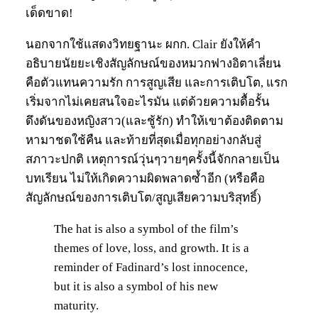
เด็ดขาด!
นอกจากใช้แสดงวิทยฐานะ ผกก. Clair ยังให้คำ
อธิบายนัยยะเชิงสัญลักษณ์ของหมวกฟางอิตาเลี่ยน
คือตัวแทนความรัก การสูญเสีย และการเติบโต, แรก
เริ่มจากไม่เคยสนใจอะไรมัน แต่ด้วยความดื้อรั้น
ดึงดันของหญิงสาว(และชู้รัก) ทำให้เขาต้องติดตาม
หามาชดใช้คืน และท้ายที่สุดเมื่อทุกอย่างกลับสู่
สภาวะปกติ เหตุการณ์วุ่นๆวายๆครั้งนี้จักกลายเป็น
บทเรียน ไม่ให้เกิดความผิดพลาดซ้ำอีก (หรือคือ
สัญลักษณ์ของการเติบโต/สูญเสียความบริสุทธิ์)
The hat is also a symbol of the film’s
themes of love, loss, and growth. It is a
reminder of Fadinard’s lost innocence,
but it is also a symbol of his new
maturity.