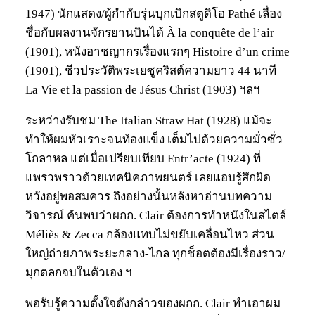
1947) นักแสดง/ผู้กำกับรุ่นบุกเบิกสตูดิโอ Pathé เลื่อง
ชื่อกับผลงานจักรยานบินได้ À la conquête de l’air
(1901), หนังอาชญากรเรื่องแรกๆ Histoire d’un crime
(1901), ชีวประวัติพระเยซูคริสต์ความยาว 44 นาที
La Vie et la passion de Jésus Christ (1903) ฯลฯ
ระหว่างรับชม The Italian Straw Hat (1928) แม้จะ
ทำให้ผมหัวเราะจนท้องแข็ง เต็มไปด้วยความมั่วซั่ว
โกลาหล แต่เมื่อเปรียบเทียบ Entr’acte (1924) ที่
แพรวพราวด้วยเทคนิคภาพยนตร์ เลยแอบรู้สึกผิด
หวังอยู่พอสมควร ถึงอย่างนั้นหลังหาอ่านบทความ
วิจารณ์ ค้นพบว่าผกก. Clair ต้องการทำหนังในสไตล์
Méliès & Zecca กล้องแทบไม่ขยับเคลื่อนไหว ส่วน
ใหญ่ถ่ายภาพระยะกลาง-ไกล ทุกช็อตต้องมีเรื่องราว/
มุกตลกจบในตัวเอง ฯ
พอรับรู้ความตั้งใจดังกล่าวของผกก. Clair ทำเอาผม