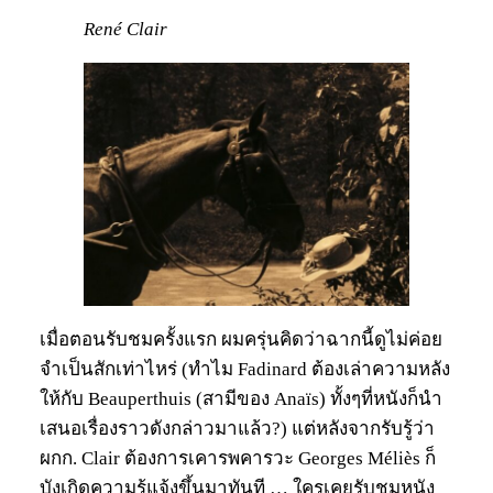
René Clair
เมื่อตอนรับชมครั้งแรก ผมครุ่นคิดว่าฉากนี้ดูไม่ค่อย
จำเป็นสักเท่าไหร่ (ทำไม Fadinard ต้องเล่าความหลัง
ให้กับ Beauperthuis (สามีของ Anaïs) ทั้งๆที่หนังก็นำ
เสนอเรื่องราวดังกล่าวมาแล้ว?) แต่หลังจากรับรู้ว่า
ผกก. Clair ต้องการเคารพคารวะ Georges Méliès ก็
บังเกิดความรู้แจ้งขึ้นมาทันที … ใครเคยรับชมหนัง