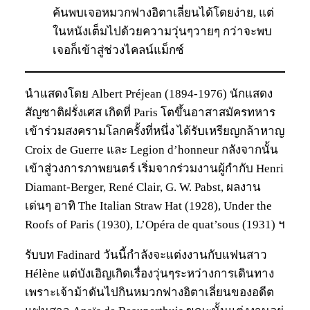
ค้นพบเจอหมวกฟางอิตาเลี่ยนได้โดยง่าย, แต่
ในหนังเต็มไปด้วยความวุ่นๆวายๆ กว่าจะพบ
เจอก็เข้าสู่ช่วงไคลน์แม็กซ์
นำแสดงโดย Albert Préjean (1894-1976) นักแสดง
สัญชาติฝรั่งเศส เกิดที่ Paris โตขึ้นอาสาสมัครทหาร
เข้าร่วมสงครามโลกครั้งที่หนึ่ง ได้รับเหรียญกล้าหาญ
Croix de Guerre และ Legion d’honneur กลังจากนั้น
เข้าสู่วงการภาพยนตร์ เริ่มจากร่วมงานผู้กำกับ Henri
Diamant-Berger, René Clair, G. W. Pabst, ผลงาน
เด่นๆ อาทิ The Italian Straw Hat (1928), Under the
Roofs of Paris (1930), L’Opéra de quat’sous (1931) ฯ
รับบท Fadinard วันนี้กำลังจะแต่งงานกับแฟนสาว
Hélène แต่บังเอิญเกิดเรื่องวุ่นๆระหว่างการเดินทาง
เพราะเจ้าม้าดันไปกินหมวกฟางอิตาเลี่ยนของอดีต