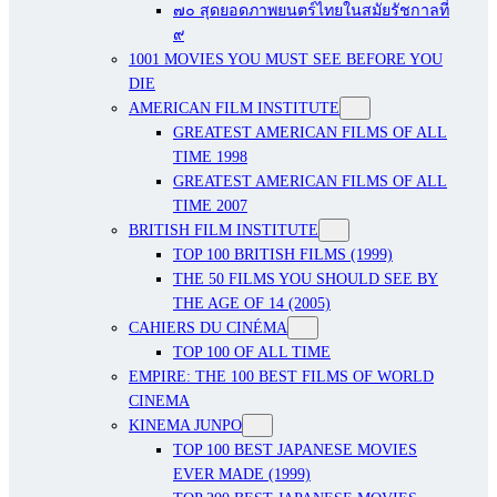
๗๐ สุดยอดภาพยนตร์ไทยในสมัยรัชกาลที่
๙
1001 MOVIES YOU MUST SEE BEFORE YOU
DIE
AMERICAN FILM INSTITUTE
GREATEST AMERICAN FILMS OF ALL
TIME 1998
GREATEST AMERICAN FILMS OF ALL
TIME 2007
BRITISH FILM INSTITUTE
TOP 100 BRITISH FILMS (1999)
THE 50 FILMS YOU SHOULD SEE BY
THE AGE OF 14 (2005)
CAHIERS DU CINÉMA
TOP 100 OF ALL TIME
EMPIRE: THE 100 BEST FILMS OF WORLD
CINEMA
KINEMA JUNPO
TOP 100 BEST JAPANESE MOVIES
EVER MADE (1999)