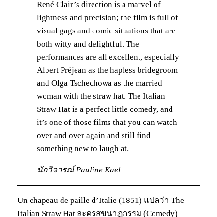
René Clair’s direction is a marvel of
lightness and precision; the film is full of
visual gags and comic situations that are
both witty and delightful. The
performances are all excellent, especially
Albert Préjean as the hapless bridegroom
and Olga Tschechowa as the married
woman with the straw hat. The Italian
Straw Hat is a perfect little comedy, and
it’s one of those films that you can watch
over and over again and still find
something new to laugh at.
นักวิจารณ์ Pauline Kael
Un chapeau de paille d’Italie (1851) แปลว่า The
Italian Straw Hat ละครสุขนาฏกรรม (Comedy)