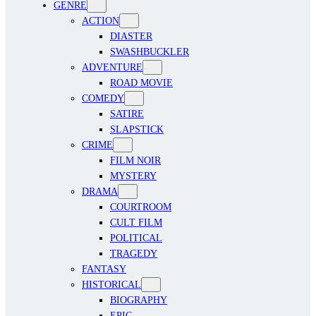
GENRE
ACTION
DIASTER
SWASHBUCKLER
ADVENTURE
ROAD MOVIE
COMEDY
SATIRE
SLAPSTICK
CRIME
FILM NOIR
MYSTERY
DRAMA
COURTROOM
CULT FILM
POLITICAL
TRAGEDY
FANTASY
HISTORICAL
BIOGRAPHY
EPIC