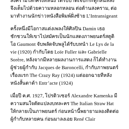
สงครามโลกครั้งที่หนึ่ง ได้รับบาดเจ็บกระดูกสันหลัง
จึงเต็มไปด้วยความหลอกหลอน ต่อต้านสงคราม, ต่อ
มาทำงานนักข่าวหนังสือพิมพ์ฝั่งซ้าย L’Intransigeant
ครั้งหนึ่งมีโอกาสแต่งเพลงให้ศิลปิน Damin เธอ
ชักชวนให้เขาไปสมัครเป็นนักแสดงภาพยนตร์สตูดิ
โอ Gaumont จับพลัดจับพลูได้รับบทนำ Le Lys de la
vie (1920) กำกับโดย Loïe Fuller และ Gabrielle
Sorère, หลังจากมีหลายผลงานการแสดง ก็ได้ทำงาน
ผู้ช่วยผู้กำกับ Jacques de Baroncelli, กำกับภาพยนตร์
เรื่องแรก The Crazy Ray (1924) แต่ออกฉายทีหลัง
หนังสั้นดาด้า Entr’acte (1924)
เมื่อปี ค.ศ. 1927, โปรดิวเซอร์ Alexandre Kamenka มี
ความสนใจดัดแปลงบทละคร The Italian Straw Hat
ให้กลายเป็นภาพยนตร์ ก่อนหน้านี้พยายามลองติดต่อ
ผู้กำกับหลายคน ก่อนมาลงเอย René Clair