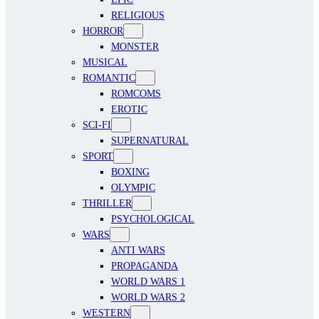
RELIGIOUS
HORROR
MONSTER
MUSICAL
ROMANTIC
ROMCOMS
EROTIC
SCI-FI
SUPERNATURAL
SPORT
BOXING
OLYMPIC
THRILLER
PSYCHOLOGICAL
WARS
ANTI WARS
PROPAGANDA
WORLD WARS 1
WORLD WARS 2
WESTERN