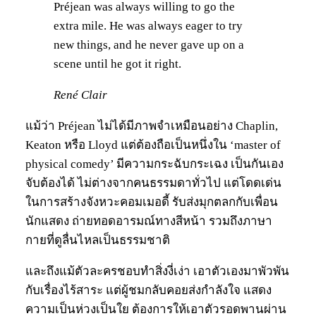
Préjean was always willing to go the
extra mile. He was always eager to try
new things, and he never gave up on a
scene until he got it right.
René Clair
แม้ว่า Préjean ไม่ได้มีภาพจำเหมือนอย่าง Chaplin,
Keaton หรือ Lloyd แต่ต้องถือเป็นหนึ่งใน ‘master of
physical comedy’ มีความกระฉับกระเฉง เป็นกันเอง
จับต้องได้ ไม่ต่างจากคนธรรมดาทั่วไป แต่โดดเด่น
ในการสร้างจังหวะคอมเมอดี้ รับส่งมุกตลกกับเพื่อน
นักแสดง ถ่ายทอดอารมณ์ทางสีหน้า รวมถึงภาษา
กายที่ดูลื่นไหลเป็นธรรมชาติ
และถึงแม้ตัวละครชอบทำสิ่งงี่เง่า เอาตัวเองมาพัวพัน
กับเรื่องไร้สาระ แต่ผู้ชมกลับคอยส่งกำลังใจ แสดง
ความเป็นห่วงเป็นใย ต้องการให้เอาตัวรอดพานผ่าน