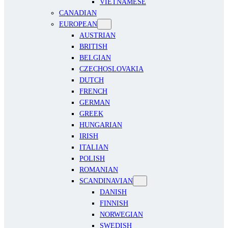
VIETNAMESE
CANADIAN
EUROPEAN
AUSTRIAN
BRITISH
BELGIAN
CZECHOSLOVAKIA
DUTCH
FRENCH
GERMAN
GREEK
HUNGARIAN
IRISH
ITALIAN
POLISH
ROMANIAN
SCANDINAVIAN
DANISH
FINNISH
NORWEGIAN
SWEDISH