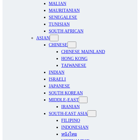
MALIAN
MAURITANIAN
SENEGALESE
TUNISIAN
SOUTH AFRICAN
ASIAN
CHINESE
CHINESE MAINLAND
HONG KONG
TAIWANESE
INDIAN
ISRAELI
JAPANESE
SOUTH KOREAN
MIDDLE-EAST
IRANIAN
SOUTH-EAST ASIA
FILIPINO
INDONESIAN
หนังไทย