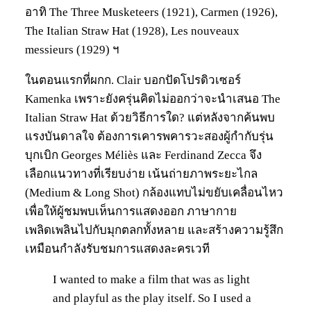
อาทิ The Three Musketeers (1921), Carmen (1926),
The Italian Straw Hat (1928), Les nouveaux
messieurs (1929) ฯ
ในตอนแรกที่ผกก. Clair บอกปัดโปรดิวเซอร์
Kamenka เพราะยังครุ่นคิดไม่ออกว่าจะนำเสนอ The
Italian Straw Hat ด้วยวิธีการใด? แต่หลังจากค้นพบ
แรงบันดาลใจ ต้องการเคารพคารวะสองผู้กำกับรุ่น
บุกเบิก Georges Méliès และ Ferdinand Zecca จึง
เลือกแนวทางที่เรียบง่าย เน้นถ่ายภาพระยะไกล
(Medium & Long Shot) กล้องแทบไม่ขยับเคลื่อนไหว
เพื่อให้ผู้ชมพบเห็นการแสดงออก ภาษากาย
เพลิดเพลินไปกับมุกตลกทั้งหลาย และสร้างความรู้สึก
เหมือนกำลังรับชมการแสดงละครเวที
I wanted to make a film that was as light
and playful as the play itself. So I used a