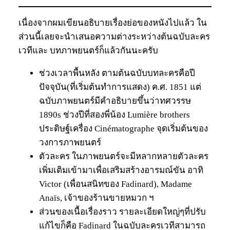
เนื่องจากผมเขียนอธิบายเรื่องย่อของหนังไปแล้ว ใน
ส่วนนี้เลยจะนำเสนอความต่างระหว่างต้นฉบับละคร
เวทีและ บทภาพยนตร์ก็แล้วกันนะครับ
ช่วงเวลาพื้นหลัง ตามต้นฉบับบทละครคือปี
ปัจจุบัน(ที่เริ่มต้นทำการแสดง) ค.ศ. 1851 แต่
ฉบับภาพยนตร์มีคำอธิบายขึ้นว่าทศวรรษ
1890s ช่วงปีที่สองพี่น้อง Lumière brothers
ประดิษฐ์เครื่อง Cinématographe จุดเริ่มต้นของ
วงการภาพยนตร์
ตัวละคร ในภาพยนตร์จะมีหลากหลายตัวละคร
เพิ่มเติมเข้ามาเพื่อเสริมสร้างอารมณ์ขัน อาทิ
Victor (เพื่อนสนิทของ Fadinard), Madame
Anaïs, เจ้าของร้านขายหมวก ฯ
ส่วนของเนื้อเรื่องราว รายละเอียดใหญ่ๆที่ปรับ
แก้ไขก็คือ Fadinard ในฉบับละครเวทีสามารถ