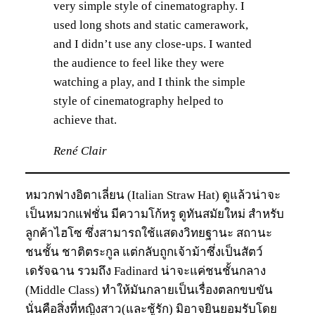
very simple style of cinematography. I
used long shots and static camerawork,
and I didn’t use any close-ups. I wanted
the audience to feel like they were
watching a play, and I think the simple
style of cinematography helped to
achieve that.
René Clair
หมวกฟางอิตาเลี่ยน (Italian Straw Hat) ดูแล้วน่าจะ
เป็นหมวกแฟชั่น มีความโก้หรู ดูทันสมัยใหม่ สำหรับ
ลูกค้าไฮโซ ซึ่งสามารถใช้แสดงวิทยฐานะ สถานะ
ชนชั้น ชาติตระกูล แต่กลับถูกเจ้าม้าซึ่งเป็นสัตว์
เดรัจฉาน รวมถึง Fadinard น่าจะแค่ชนชั้นกลาง
(Middle Class) ทำให้มันกลายเป็นเรื่องตลกขบขัน
นั่นคือสิ่งที่หญิงสาว(และชู้รัก) มิอาจยินยอมรับโดย