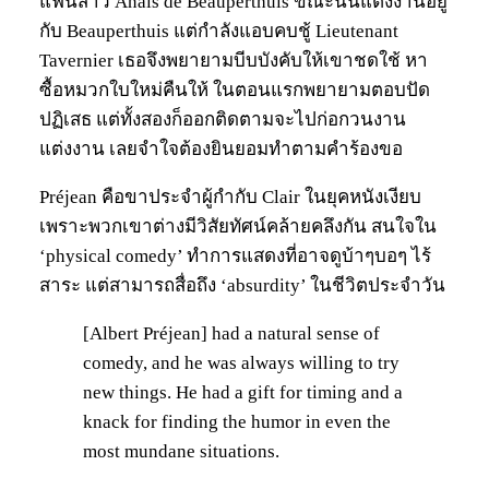
แฟนสาว Anaïs de Beauperthuis ขณะนั้นแต่งงานอยู่
กับ Beauperthuis แต่กำลังแอบคบชู้ Lieutenant
Tavernier เธอจึงพยายามบีบบังคับให้เขาชดใช้ หา
ซื้อหมวกใบใหม่คืนให้ ในตอนแรกพยายามตอบปัด
ปฏิเสธ แต่ทั้งสองก็ออกติดตามจะไปก่อกวนงาน
แต่งงาน เลยจำใจต้องยินยอมทำตามคำร้องขอ
Préjean คือขาประจำผู้กำกับ Clair ในยุคหนังเงียบ
เพราะพวกเขาต่างมีวิสัยทัศน์คล้ายคลึงกัน สนใจใน
‘physical comedy’ ทำการแสดงที่อาจดูบ้าๆบอๆ ไร้
สาระ แต่สามารถสื่อถึง ‘absurdity’ ในชีวิตประจำวัน
[Albert Préjean] had a natural sense of
comedy, and he was always willing to try
new things. He had a gift for timing and a
knack for finding the humor in even the
most mundane situations.