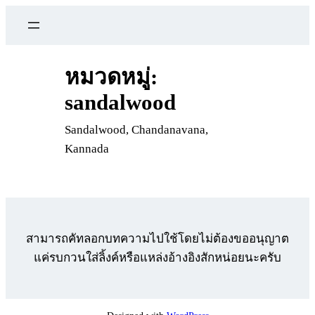
ข้าม
ไป
ยัง
เนื้อหา
หมวดหมู่:
sandalwood
Sandalwood, Chandanavana,
Kannada
สามารถคัทลอกบทความไปใช้โดยไม่ต้องขออนุญาต
แค่รบกวนใส่ลิ้งค์หรือแหล่งอ้างอิงสักหน่อยนะครับ